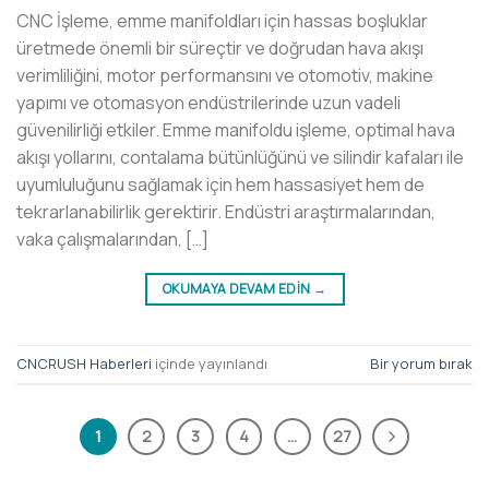
CNC İşleme, emme manifoldları için hassas boşluklar
üretmede önemli bir süreçtir ve doğrudan hava akışı
verimliliğini, motor performansını ve otomotiv, makine
yapımı ve otomasyon endüstrilerinde uzun vadeli
güvenilirliği etkiler. Emme manifoldu işleme, optimal hava
akışı yollarını, contalama bütünlüğünü ve silindir kafaları ile
uyumluluğunu sağlamak için hem hassasiyet hem de
tekrarlanabilirlik gerektirir. Endüstri araştırmalarından,
vaka çalışmalarından, […]
OKUMAYA DEVAM EDIN
→
CNCRUSH Haberleri
içinde yayınlandı
Bir yorum bırak
1
2
3
4
…
27