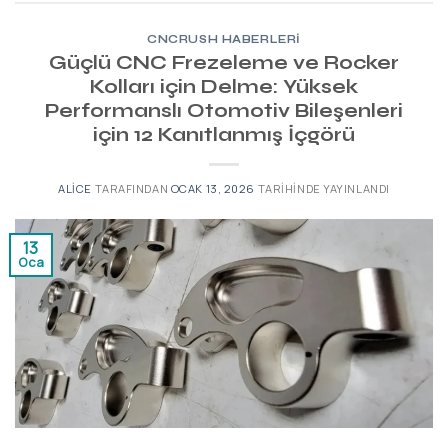
CNCRUSH HABERLERI
Güçlü CNC Frezeleme ve Rocker
Kolları için Delme: Yüksek
Performanslı Otomotiv Bileşenleri
için 12 Kanıtlanmış İçgörü
ALICE
TARAFINDAN
OCAK 13, 2026
TARIHINDE YAYINLANDI
13
Oca