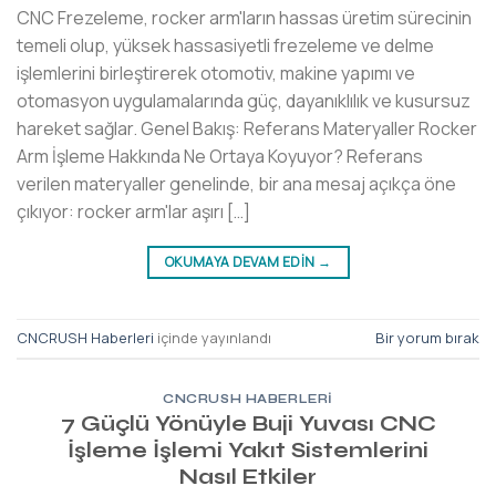
CNC Frezeleme, rocker arm'ların hassas üretim sürecinin
temeli olup, yüksek hassasiyetli frezeleme ve delme
işlemlerini birleştirerek otomotiv, makine yapımı ve
otomasyon uygulamalarında güç, dayanıklılık ve kusursuz
hareket sağlar. Genel Bakış: Referans Materyaller Rocker
Arm İşleme Hakkında Ne Ortaya Koyuyor? Referans
verilen materyaller genelinde, bir ana mesaj açıkça öne
çıkıyor: rocker arm'lar aşırı […]
OKUMAYA DEVAM EDIN
→
CNCRUSH Haberleri
içinde yayınlandı
Bir yorum bırak
CNCRUSH HABERLERI
7 Güçlü Yönüyle Buji Yuvası CNC
İşleme İşlemi Yakıt Sistemlerini
Nasıl Etkiler