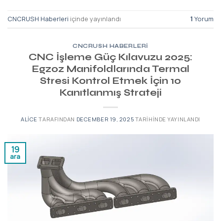
CNCRUSH Haberleri
içinde yayınlandı
1
Yorum
CNCRUSH HABERLERI
CNC İşleme Güç Kılavuzu 2025:
Egzoz Manifoldlarında Termal
Stresi Kontrol Etmek İçin 10
Kanıtlanmış Strateji
ALICE
TARAFINDAN
DECEMBER 19, 2025
TARIHINDE YAYINLANDI
19
ara