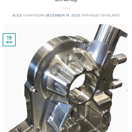
ALICE
TARAFINDAN
DECEMBER 19, 2025
TARIHINDE YAYINLANDI
19
ara