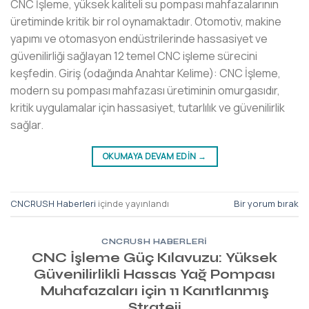
CNC İşleme, yüksek kaliteli su pompası mahfazalarının
üretiminde kritik bir rol oynamaktadır. Otomotiv, makine
yapımı ve otomasyon endüstrilerinde hassasiyet ve
güvenilirliği sağlayan 12 temel CNC işleme sürecini
keşfedin. Giriş (odağında Anahtar Kelime): CNC İşleme,
modern su pompası mahfazası üretiminin omurgasıdır,
kritik uygulamalar için hassasiyet, tutarlılık ve güvenilirlik
sağlar.
OKUMAYA DEVAM EDIN
→
CNCRUSH Haberleri
içinde yayınlandı
Bir yorum bırak
CNCRUSH HABERLERI
CNC İşleme Güç Kılavuzu: Yüksek
Güvenilirlikli Hassas Yağ Pompası
Muhafazaları için 11 Kanıtlanmış
Strateji