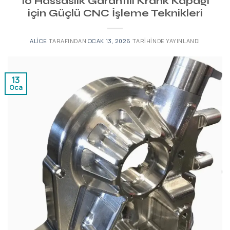
10 Hassaslık Garantili Krank Kapağı
için Güçlü CNC İşleme Teknikleri
ALICE
TARAFINDAN
OCAK 13, 2026
TARIHINDE YAYINLANDI
13
Oca