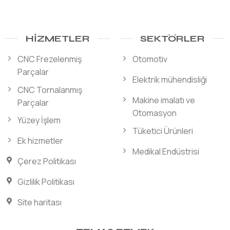
HIZMETLER
SEKTÖRLER
CNC Frezelenmiş
Otomotiv
Parçalar
Elektrik mühendisliği
CNC Tornalanmış
Makine imalatı ve
Parçalar
Otomasyon
Yüzey İşlem
Tüketici Ürünleri
Ek hizmetler
Medikal Endüstrisi
Çerez Politikası
Gizlilik Politikası
Site haritası