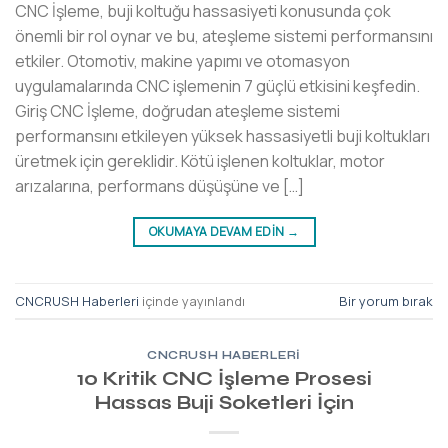
CNC İşleme, buji koltuğu hassasiyeti konusunda çok
önemli bir rol oynar ve bu, ateşleme sistemi performansını
etkiler. Otomotiv, makine yapımı ve otomasyon
uygulamalarında CNC işlemenin 7 güçlü etkisini keşfedin.
Giriş CNC İşleme, doğrudan ateşleme sistemi
performansını etkileyen yüksek hassasiyetli buji koltukları
üretmek için gereklidir. Kötü işlenen koltuklar, motor
arızalarına, performans düşüşüne ve […]
OKUMAYA DEVAM EDIN
→
CNCRUSH Haberleri
içinde yayınlandı
Bir yorum bırak
CNCRUSH HABERLERI
10 Kritik CNC İşleme Prosesi
Hassas Buji Soketleri İçin