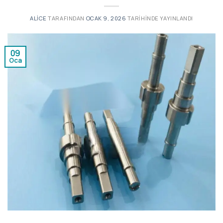
ALICE
TARAFINDAN
OCAK 9, 2026
TARIHINDE YAYINLANDI
09
Oca