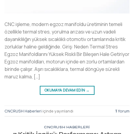
CNC işleme, modern egzoz manifoldu üretiminin temeli
özellikle termal stres, yorulma arızası ve uzun vadeli
dayanıklılığın yüksek sıcaklıklı otomotiv ortamlarında kritik
zorluklar haline geldiğinde. Giriş: Neden Termal Stres
Egzoz Manifoldlarını Yüksek Riskli Bir Bileşen Hale Getiriyor
Egzoz manifoldları, motorun içinde en zorlu ortamlardan
birinde çalışır. Aşırı sıcaklıklara, termal döngüye sürekli
maruz kalma, […]
OKUMAYA DEVAM EDIN
→
CNCRUSH Haberleri
içinde yayınlandı
1
Yorum
CNCRUSH HABERLERI