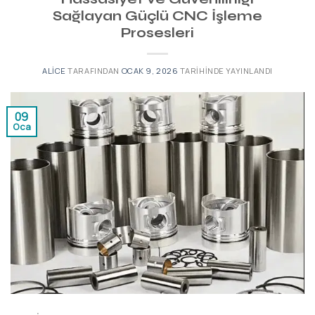
Sağlayan Güçlü CNC İşleme
Prosesleri
ALICE
TARAFINDAN
OCAK 9, 2026
TARIHINDE YAYINLANDI
09
Oca