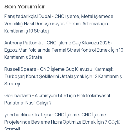
Son Yorumlar
Flanş tedarikçisi Dubai
-
CNC İşleme, Metal İşlemede
Verimliliği Nasıl Dönüştürüyor: Üretimi Artırmak için
Kanıtlanmış 10 Strateji
Anthony Patton Jr.
-
CNC İşleme Güç Kılavuzu 2025:
Egzoz Manifoldlarında Termal Stresi Kontrol Etmek İçin 10
Kanıtlanmış Strateji
Russell Spears
-
CNC İşleme Güç Kılavuzu: Karmaşık
Turboşarj Konut Şekillerini Ustalaşmak için 12 Kanıtlanmış
Strateji
Geri bağlantı
-
Alüminyum 6061 için Elektrokimyasal
Parlatma: Nasıl Çalışır?
yeni backlink stratejisi
-
CNC İşleme: CNC İşleme
Projelerinde Besleme Hızını Optimize Etmek İçin 7 Güçlü
Strateji