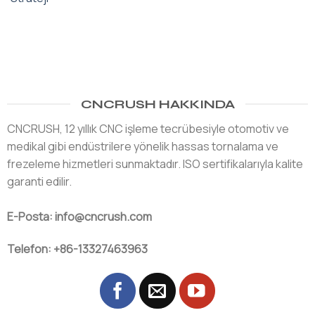
CNCRUSH HAKKINDA
CNCRUSH, 12 yıllık CNC işleme tecrübesiyle otomotiv ve
medikal gibi endüstrilere yönelik hassas tornalama ve
frezeleme hizmetleri sunmaktadır. ISO sertifikalarıyla kalite
garanti edilir.
E-Posta: info@cncrush.com
Telefon: +86-13327463963