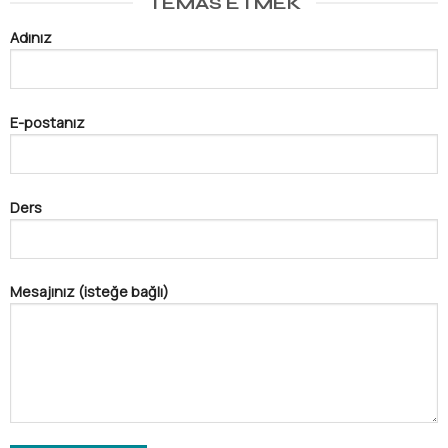
TEMAS ETMEK
Adınız
E-postanız
Ders
Mesajınız (isteğe bağlı)