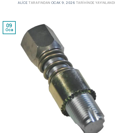
ALICE
TARAFINDAN
OCAK 9, 2026
TARIHINDE YAYINLANDI
09
Oca