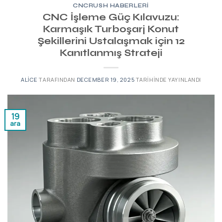
CNCRUSH HABERLERI
CNC İşleme Güç Kılavuzu:
Karmaşık Turboşarj Konut
Şekillerini Ustalaşmak için 12
Kanıtlanmış Strateji
ALICE
TARAFINDAN
DECEMBER 19, 2025
TARIHINDE YAYINLANDI
19
ara