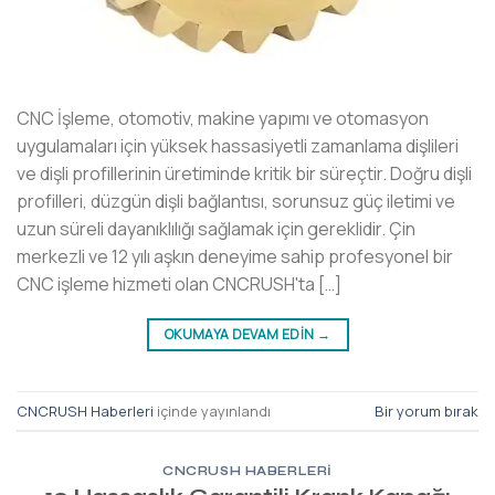
CNC İşleme, otomotiv, makine yapımı ve otomasyon
uygulamaları için yüksek hassasiyetli zamanlama dişlileri
ve dişli profillerinin üretiminde kritik bir süreçtir. Doğru dişli
profilleri, düzgün dişli bağlantısı, sorunsuz güç iletimi ve
uzun süreli dayanıklılığı sağlamak için gereklidir. Çin
merkezli ve 12 yılı aşkın deneyime sahip profesyonel bir
CNC işleme hizmeti olan CNCRUSH'ta […]
OKUMAYA DEVAM EDIN
→
CNCRUSH Haberleri
içinde yayınlandı
Bir yorum bırak
CNCRUSH HABERLERI