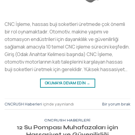
CNC İşleme, hassas buji soketleri üretmede çok önemli
bir rol oynamaktadır. Otomotiv, makine yapımı ve
otomasyon endüstrileri için dayanıklılık ve güvenilirliği
sağlamak amacıyla 10 temel CNC işleme sürecini keşfedin.
Giriş (Odak Anahtar Kelimesi başında) CNC İşleme,
otomotiv motorlarının katı taleplerini karşılayan hassas
buji soketleri üretmek için gereklidir. Yüksek hassasiyet…
OKUMAYA DEVAM EDIN
→
CNCRUSH Haberleri
içinde yayınlandı
Bir yorum bırak
CNCRUSH HABERLERI
12 Su Pompası Muhafazaları için
Hassasiyet ve Güvenilirliği