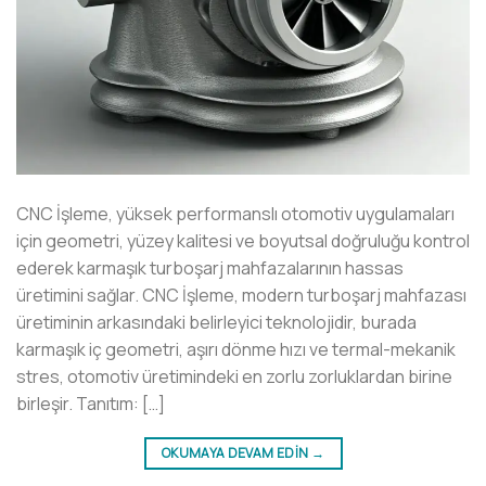
CNC İşleme, yüksek performanslı otomotiv uygulamaları
için geometri, yüzey kalitesi ve boyutsal doğruluğu kontrol
ederek karmaşık turboşarj mahfazalarının hassas
üretimini sağlar. CNC İşleme, modern turboşarj mahfazası
üretiminin arkasındaki belirleyici teknolojidir, burada
karmaşık iç geometri, aşırı dönme hızı ve termal-mekanik
stres, otomotiv üretimindeki en zorlu zorluklardan birine
birleşir. Tanıtım: […]
OKUMAYA DEVAM EDIN
→