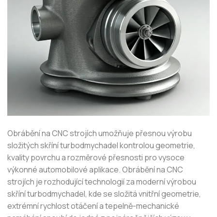
Obrábění na CNC strojích umožňuje přesnou výrobu
složitých skříní turbodmychadel kontrolou geometrie,
kvality povrchu a rozměrové přesnosti pro vysoce
výkonné automobilové aplikace. Obrábění na CNC
strojích je rozhodující technologií za moderní výrobou
skříní turbodmychadel, kde se složitá vnitřní geometrie,
extrémní rychlost otáčení a tepelně-mechanické