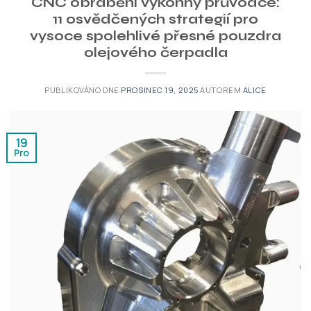
CNC obrábění výkonný průvodce:
11 osvědčených strategií pro
vysoce spolehlivé přesné pouzdra
olejového čerpadla
PUBLIKOVÁNO DNE
PROSINEC 19, 2025
AUTOREM
ALICE
19
Pro