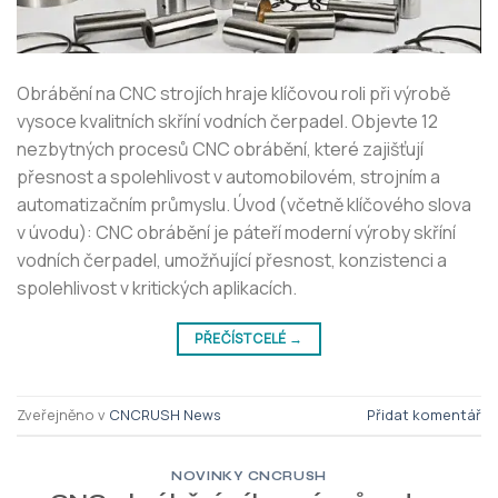
Obrábění na CNC strojích hraje klíčovou roli při výrobě
vysoce kvalitních skříní vodních čerpadel. Objevte 12
nezbytných procesů CNC obrábění, které zajišťují
přesnost a spolehlivost v automobilovém, strojním a
automatizačním průmyslu. Úvod (včetně klíčového slova
v úvodu): CNC obrábění je páteří moderní výroby skříní
vodních čerpadel, umožňující přesnost, konzistenci a
spolehlivost v kritických aplikacích.
PŘEČÍST CELÉ
→
Zveřejněno v
CNCRUSH News
Přidat komentář
NOVINKY CNCRUSH