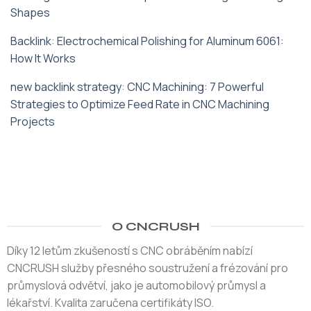
Shapes
Backlink
:
Electrochemical Polishing for Aluminum 6061:
How It Works
new backlink strategy
:
CNC Machining: 7 Powerful
Strategies to Optimize Feed Rate in CNC Machining
Projects
O CNCRUSH
Díky 12 letům zkušeností s CNC obráběním nabízí
CNCRUSH služby přesného soustružení a frézování pro
průmyslová odvětví, jako je automobilový průmysl a
lékařství. Kvalita zaručena certifikáty ISO.