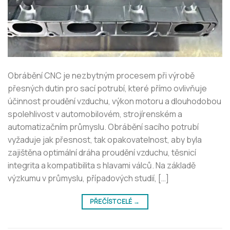
Obrábění CNC je nezbytným procesem při výrobě
přesných dutin pro sací potrubí, které přímo ovlivňuje
účinnost proudění vzduchu, výkon motoru a dlouhodobou
spolehlivost v automobilovém, strojírenském a
automatizačním průmyslu. Obrábění sacího potrubí
vyžaduje jak přesnost, tak opakovatelnost, aby byla
zajištěna optimální dráha proudění vzduchu, těsnicí
integrita a kompatibilita s hlavami válců. Na základě
výzkumu v průmyslu, případových studií, […]
PŘEČÍST CELÉ
→