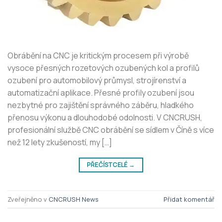
Obrábění na CNC je kritickým procesem při výrobě
vysoce přesných rozetových ozubených kol a profilů
ozubení pro automobilový průmysl, strojírenství a
automatizační aplikace. Přesné profily ozubení jsou
nezbytné pro zajištění správného záběru, hladkého
přenosu výkonu a dlouhodobé odolnosti. V CNCRUSH,
profesionální službě CNC obrábění se sídlem v Číně s více
než 12 lety zkušeností, my […]
PŘEČÍST CELÉ
→
Zveřejněno v
CNCRUSH News
Přidat komentář