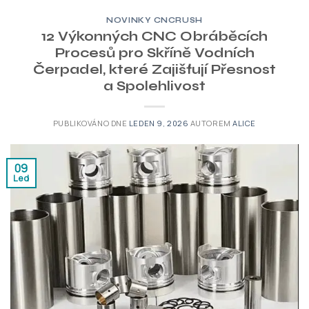
NOVINKY CNCRUSH
12 Výkonných CNC Obráběcích
Procesů pro Skříně Vodních
Čerpadel, které Zajišťují Přesnost
a Spolehlivost
PUBLIKOVÁNO DNE
LEDEN 9, 2026
AUTOREM
ALICE
09
Led