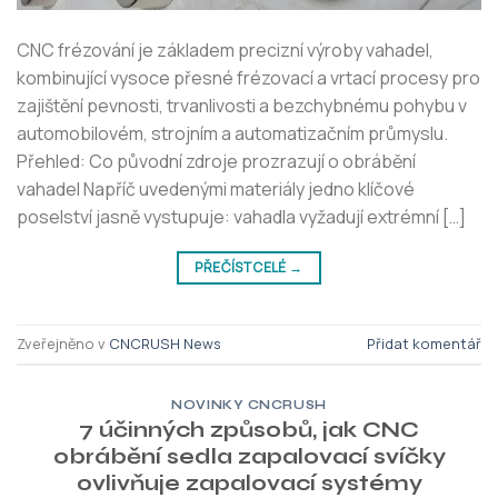
CNC frézování je základem precizní výroby vahadel,
kombinující vysoce přesné frézovací a vrtací procesy pro
zajištění pevnosti, trvanlivosti a bezchybnému pohybu v
automobilovém, strojním a automatizačním průmyslu.
Přehled: Co původní zdroje prozrazují o obrábění
vahadel Napříč uvedenými materiály jedno klíčové
poselství jasně vystupuje: vahadla vyžadují extrémní […]
PŘEČÍST CELÉ
→
Zveřejněno v
CNCRUSH News
Přidat komentář
NOVINKY CNCRUSH
7 účinných způsobů, jak CNC
obrábění sedla zapalovací svíčky
ovlivňuje zapalovací systémy