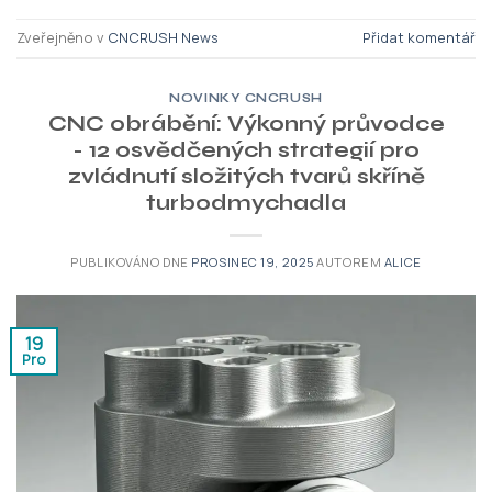
Zveřejněno v
CNCRUSH News
Přidat komentář
NOVINKY CNCRUSH
CNC obrábění: Výkonný průvodce
- 12 osvědčených strategií pro
zvládnutí složitých tvarů skříně
turbodmychadla
PUBLIKOVÁNO DNE
PROSINEC 19, 2025
AUTOREM
ALICE
19
Pro