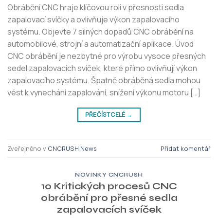
Obrábění CNC hraje klíčovou roli v přesnosti sedla
zapalovací svíčky a ovlivňuje výkon zapalovacího
systému. Objevte 7 silných dopadů CNC obrábění na
automobilové, strojní a automatizační aplikace. Úvod
CNC obrábění je nezbytné pro výrobu vysoce přesných
sedel zapalovacích svíček, které přímo ovlivňují výkon
zapalovacího systému. Špatně obráběná sedla mohou
vést k vynechání zapalování, snížení výkonu motoru […]
PŘEČÍST CELÉ
→
Zveřejněno v
CNCRUSH News
Přidat komentář
NOVINKY CNCRUSH
10 Kritických procesů CNC
obrábění pro přesné sedla
zapalovacích svíček