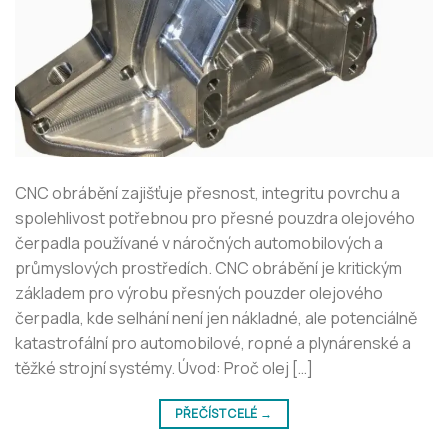
CNC obrábění zajišťuje přesnost, integritu povrchu a
spolehlivost potřebnou pro přesné pouzdra olejového
čerpadla používané v náročných automobilových a
průmyslových prostředích. CNC obrábění je kritickým
základem pro výrobu přesných pouzder olejového
čerpadla, kde selhání není jen nákladné, ale potenciálně
katastrofální pro automobilové, ropné a plynárenské a
těžké strojní systémy. Úvod: Proč olej […]
PŘEČÍST CELÉ
→