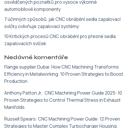
osvědčených poznatků pro vysoce výkonné
automobilové komponenty
7 účinných způsobů, jak CNC obrábění sedla zapalovací
svíčky ovlivňuje zapalovací systémy
10 Kritických procesů CNC obrábění pro přesné sedla
zapalovacích svíček
Nedávné komentáře
Flange supplier Dubai
:
How CNC Machining Transforms
Efficiency in Metalworking: 10 Proven Strategies to Boost
Production
Anthony Patton Jr.
:
CNC Machining Power Guide 2025: 10
Proven Strategies to Control Thermal Stress in Exhaust
Manifolds
Russell Spears
:
CNC Machining Power Guide: 12 Proven
Strategies to Master Complex Turbocharger Housing