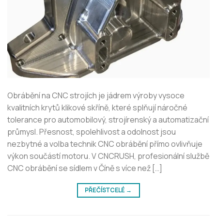
Obrábění na CNC strojích je jádrem výroby vysoce
kvalitních krytů klikové skříně, které splňují náročné
tolerance pro automobilový, strojírenský a automatizační
průmysl. Přesnost, spolehlivost a odolnost jsou
nezbytné a volba technik CNC obrábění přímo ovlivňuje
výkon součástí motoru. V CNCRUSH, profesionální službě
CNC obrábění se sídlem v Číně s více než […]
PŘEČÍST CELÉ
→