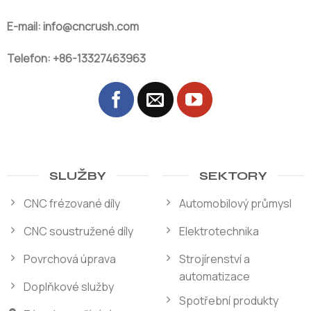
E-mail: info@cncrush.com
Telefon: +86-13327463963
SLUŽBY
SEKTORY
CNC frézované díly
Automobilový průmysl
CNC soustružené díly
Elektrotechnika
Povrchová úprava
Strojírenství a
automatizace
Doplňkové služby
Spotřební produkty