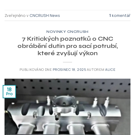
Zveřejněno v
CNCRUSH News
1
komentář
NOVINKY CNCRUSH
7 Kritických poznatků o CNC
obrábění dutin pro sací potrubí,
které zvyšují výkon
PUBLIKOVÁNO DNE
PROSINEC 18, 2025
AUTOREM
ALICE
18
Pro