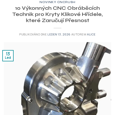
NOVINKY CNCRUSH
10 Výkonných CNC Obráběcích
Technik pro Kryty Klikové Hřídele,
které Zaručují Přesnost
PUBLIKOVÁNO DNE
LEDEN 13, 2026
AUTOREM
ALICE
13
Led