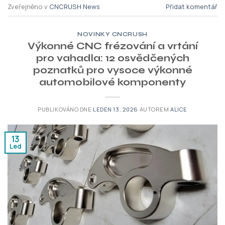
Zveřejněno v
CNCRUSH News
Přidat komentář
NOVINKY CNCRUSH
Výkonné CNC frézování a vrtání
pro vahadla: 12 osvědčených
poznatků pro vysoce výkonné
automobilové komponenty
PUBLIKOVÁNO DNE
LEDEN 13, 2026
AUTOREM
ALICE
13
Led