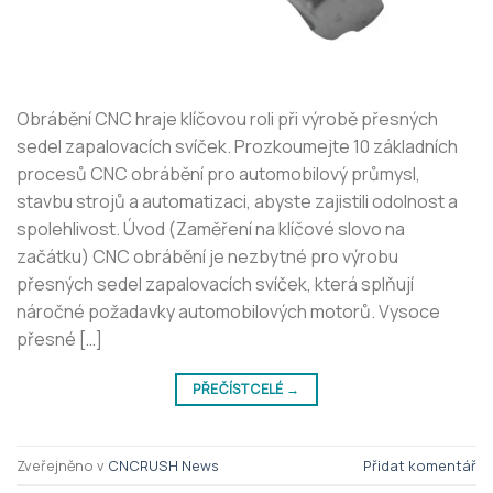
Obrábění CNC hraje klíčovou roli při výrobě přesných
sedel zapalovacích svíček. Prozkoumejte 10 základních
procesů CNC obrábění pro automobilový průmysl,
stavbu strojů a automatizaci, abyste zajistili odolnost a
spolehlivost. Úvod (Zaměření na klíčové slovo na
začátku) CNC obrábění je nezbytné pro výrobu
přesných sedel zapalovacích svíček, která splňují
náročné požadavky automobilových motorů. Vysoce
přesné […]
PŘEČÍST CELÉ
→
Zveřejněno v
CNCRUSH News
Přidat komentář