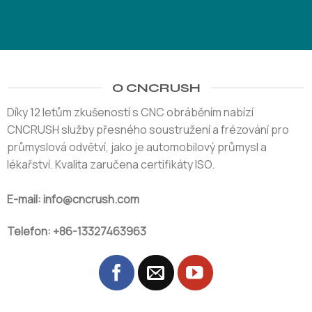
O CNCRUSH
Díky 12 letům zkušeností s CNC obráběním nabízí
CNCRUSH služby přesného soustružení a frézování pro
průmyslová odvětví, jako je automobilový průmysl a
lékařství. Kvalita zaručena certifikáty ISO.
E-mail: info@cncrush.com
Telefon: +86-13327463963