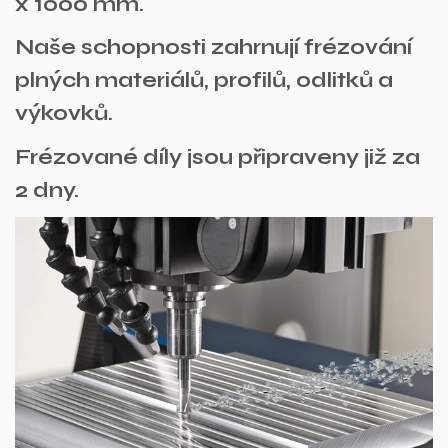
x 1000 mm.
Naše schopnosti zahrnují frézování
plných materiálů, profilů, odlitků a
výkovků.
Frézované díly jsou připraveny již za
2 dny.