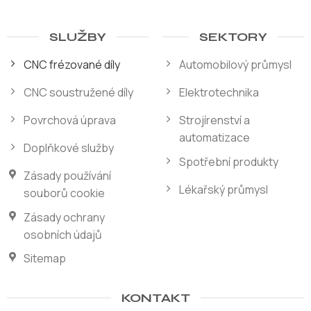
SLUŽBY
SEKTORY
CNC frézované díly
Automobilový průmysl
CNC soustružené díly
Elektrotechnika
Povrchová úprava
Strojírenství a
automatizace
Doplňkové služby
Spotřební produkty
Zásady používání
Lékařský průmysl
souborů cookie
Zásady ochrany
osobních údajů
Sitemap
KONTAKT