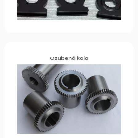
Ozubená kola