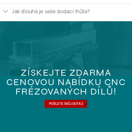
Jak dlouhá je vaše dodací lhůta?
ZÍSKEJTE ZDARMA
CENOVOU NABÍDKU CNC
FRÉZOVANÝCH DÍLŮ!
POŠLETE SVŮJ DOTAZ