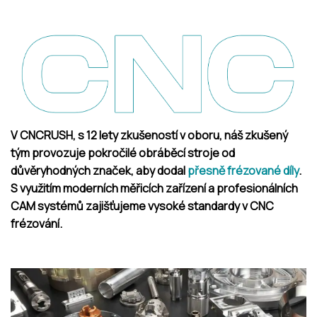
V CNCRUSH, s 12 lety zkušeností v oboru, náš zkušený
tým provozuje pokročilé obráběcí stroje od
důvěryhodných značek, aby dodal
přesně frézované díly
.
S využitím moderních měřicích zařízení a profesionálních
CAM systémů zajišťujeme vysoké standardy v CNC
frézování.