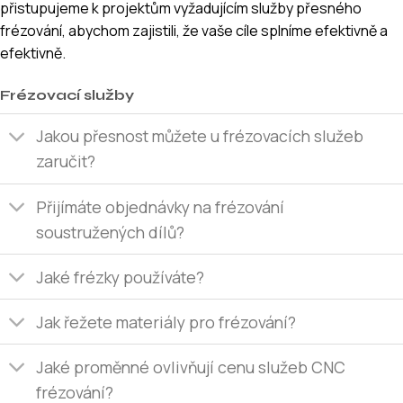
přistupujeme k projektům vyžadujícím služby přesného
frézování, abychom zajistili, že vaše cíle splníme efektivně a
efektivně.
Frézovací služby
Jakou přesnost můžete u frézovacích služeb
zaručit?
Přijímáte objednávky na frézování
soustružených dílů?
Jaké frézky používáte?
Jak řežete materiály pro frézování?
Jaké proměnné ovlivňují cenu služeb CNC
frézování?