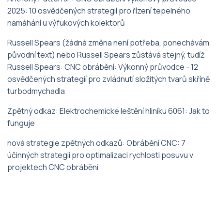
2025: 10 osvědčených strategií pro řízení tepelného
namáhání u výfukových kolektorů
Russell Spears (žádná změna není potřeba, ponechávám
původní text) nebo Russell Spears zůstává stejný, tudíž
Russell Spears
:
CNC obrábění: Výkonný průvodce - 12
osvědčených strategií pro zvládnutí složitých tvarů skříně
turbodmychadla
Zpětný odkaz
:
Elektrochemické leštění hliníku 6061: Jak to
funguje
nová strategie zpětných odkazů
:
Obrábění CNC: 7
účinných strategií pro optimalizaci rychlosti posuvu v
projektech CNC obrábění