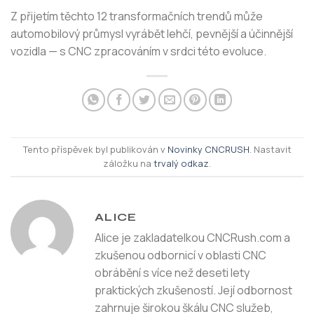
Z přijetím těchto 12 transformačních trendů může
automobilový průmysl vyrábět lehčí, pevnější a účinnější
vozidla — s CNC zpracováním v srdci této evoluce.
Tento příspěvek byl publikován v
Novinky CNCRUSH
. Nastavit
záložku na
trvalý odkaz
.
ALICE
Alice je zakladatelkou CNCRush.com a
zkušenou odbornicí v oblasti CNC
obrábění s více než deseti lety
praktických zkušeností. Její odbornost
zahrnuje širokou škálu CNC služeb,