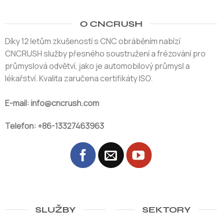
O CNCRUSH
Díky 12 letům zkušeností s CNC obráběním nabízí
CNCRUSH služby přesného soustružení a frézování pro
průmyslová odvětví, jako je automobilový průmysl a
lékařství. Kvalita zaručena certifikáty ISO.
E-mail: info@cncrush.com
Telefon: +86-13327463963
SLUŽBY
SEKTORY