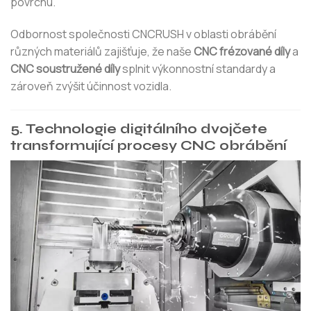
povrchu.
Odbornost společnosti CNCRUSH v oblasti obrábění
různých materiálů zajišťuje, že naše
CNC frézované díly
a
CNC soustružené díly
splnit výkonnostní standardy a
zároveň zvýšit účinnost vozidla.
5. Technologie digitálního dvojčete
transformující procesy CNC obrábění