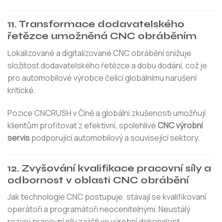
11. Transformace dodavatelského
řetězce umožněná CNC obráběním
Lokalizované a digitalizované CNC obrábění snižuje
složitost dodavatelského řetězce a dobu dodání, což je
pro automobilové výrobce čelící globálnímu narušení
kritické.
Pozice CNCRUSH v Číně a globální zkušenosti umožňují
klientům profitovat z efektivní, spolehlivé
CNC výrobní
servis
podporující automobilový a související sektory.
12. Zvyšování kvalifikace pracovní síly a
odbornost v oblasti CNC obrábění
Jak technologie CNC postupuje, stávají se kvalifikovaní
operátoři a programátoři neocenitelnými. Neustálý
rozvoj pracovní síly zajišťuje výrobní dokonalost.