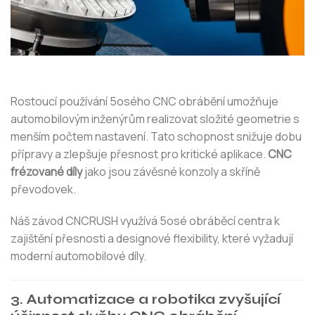
Rostoucí používání 5osého CNC obrábění umožňuje
automobilovým inženýrům realizovat složité geometrie s
menším počtem nastavení. Tato schopnost snižuje dobu
přípravy a zlepšuje přesnost pro kritické aplikace.
CNC
frézované díly
jako jsou závěsné konzoly a skříně
převodovek.
Náš závod CNCRUSH využívá 5osé obráběcí centra k
zajištění přesnosti a designové flexibility, které vyžadují
moderní automobilové díly.
3. Automatizace a robotika zvyšující