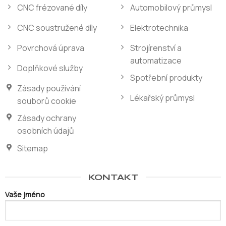
CNC frézované díly
Automobilový průmysl
CNC soustružené díly
Elektrotechnika
Povrchová úprava
Strojírenství a
automatizace
Doplňkové služby
Spotřební produkty
Zásady používání
Lékařský průmysl
souborů cookie
Zásady ochrany
osobních údajů
Sitemap
KONTAKT
Vaše jméno