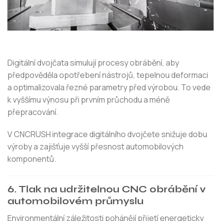
Digitální dvojčata simulují procesy obrábění, aby
předpověděla opotřebení nástrojů, tepelnou deformaci
a optimalizovala řezné parametry před výrobou. To vede
k vyššímu výnosu při prvním průchodu a méně
přepracování.
V CNCRUSH integrace digitálního dvojčete snižuje dobu
výroby a zajišťuje vyšší přesnost automobilových
komponentů.
6. Tlak na udržitelnou CNC obrábění v
automobilovém průmyslu
Environmentální záležitosti pohánějí přijetí energeticky