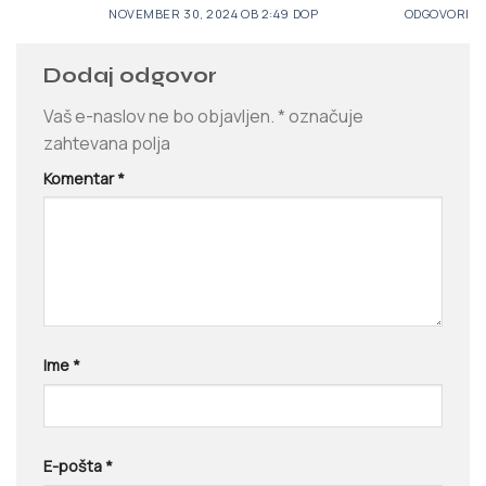
NOVEMBER 30, 2024 OB 2:49 DOP
ODGOVORI
Dodaj odgovor
Vaš e-naslov ne bo objavljen.
*
označuje
zahtevana polja
Komentar
*
Ime
*
E-pošta
*