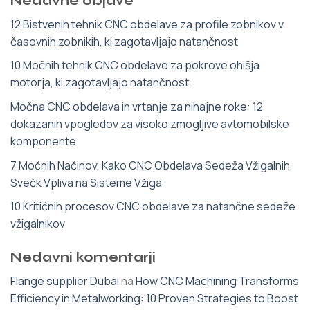
Nedavne objave
12 Bistvenih tehnik CNC obdelave za profile zobnikov v
časovnih zobnikih, ki zagotavljajo natančnost
10 Močnih tehnik CNC obdelave za pokrove ohišja
motorja, ki zagotavljajo natančnost
Močna CNC obdelava in vrtanje za nihajne roke: 12
dokazanih vpogledov za visoko zmogljive avtomobilske
komponente
7 Močnih Načinov, Kako CNC Obdelava Sedeža Vžigalnih
Svečk Vpliva na Sisteme Vžiga
10 Kritičnih procesov CNC obdelave za natančne sedeže
vžigalnikov
Nedavni komentarji
Flange supplier Dubai
na
How CNC Machining Transforms
Efficiency in Metalworking: 10 Proven Strategies to Boost