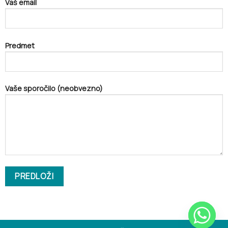
Vaš email
Predmet
Vaše sporočilo (neobvezno)