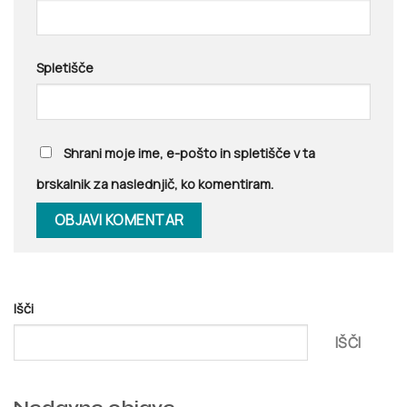
Spletišče
Shrani moje ime, e-pošto in spletišče v ta
brskalnik za naslednjič, ko komentiram.
Išči
IŠČI