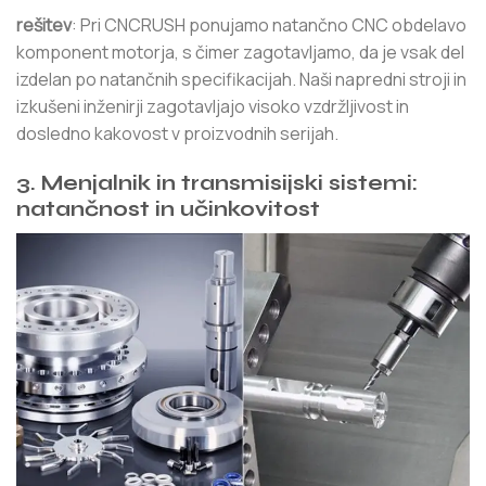
rešitev
: Pri CNCRUSH ponujamo natančno CNC obdelavo
komponent motorja, s čimer zagotavljamo, da je vsak del
izdelan po natančnih specifikacijah. Naši napredni stroji in
izkušeni inženirji zagotavljajo visoko vzdržljivost in
dosledno kakovost v proizvodnih serijah.
3. Menjalnik in transmisijski sistemi:
natančnost in učinkovitost