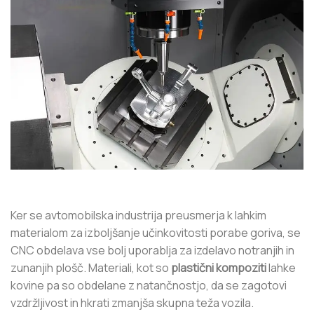
Ker se avtomobilska industrija preusmerja k lahkim
materialom za izboljšanje učinkovitosti porabe goriva, se
CNC obdelava vse bolj uporablja za izdelavo notranjih in
zunanjih plošč. Materiali, kot so
plastični kompoziti
lahke
kovine pa so obdelane z natančnostjo, da se zagotovi
vzdržljivost in hkrati zmanjša skupna teža vozila.