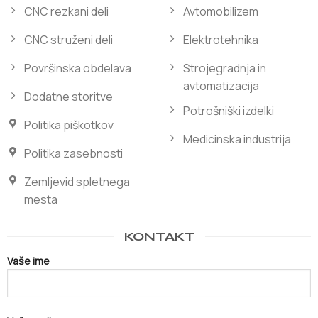
CNC rezkani deli
Avtomobilizem
CNC struženi deli
Elektrotehnika
Površinska obdelava
Strojegradnja in
avtomatizacija
Dodatne storitve
Potrošniški izdelki
Politika piškotkov
Medicinska industrija
Politika zasebnosti
Zemljevid spletnega
mesta
KONTAKT
Vaše ime