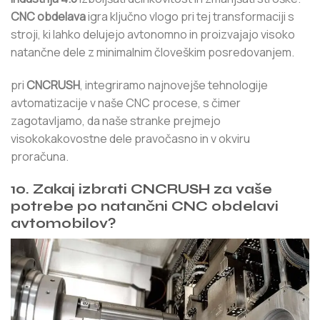
CNC obdelava
igra ključno vlogo pri tej transformaciji s
stroji, ki lahko delujejo avtonomno in proizvajajo visoko
natančne dele z minimalnim človeškim posredovanjem.
pri
CNCRUSH
, integriramo najnovejše tehnologije
avtomatizacije v naše CNC procese, s čimer
zagotavljamo, da naše stranke prejmejo
visokokakovostne dele pravočasno in v okviru
proračuna.
10. Zakaj izbrati CNCRUSH za vaše
potrebe po natančni CNC obdelavi
avtomobilov?