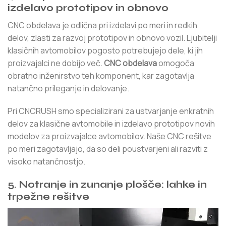
izdelavo prototipov in obnovo
CNC obdelava je odlična pri izdelavi po meri in redkih
delov, zlasti za razvoj prototipov in obnovo vozil. Ljubitelji
klasičnih avtomobilov pogosto potrebujejo dele, ki jih
proizvajalci ne dobijo več.
CNC obdelava
omogoča
obratno inženirstvo teh komponent, kar zagotavlja
natančno prileganje in delovanje.
Pri CNCRUSH smo specializirani za ustvarjanje enkratnih
delov za klasične avtomobile in izdelavo prototipov novih
modelov za proizvajalce avtomobilov. Naše CNC rešitve
po meri zagotavljajo, da so deli poustvarjeni ali razviti z
visoko natančnostjo.
5. Notranje in zunanje plošče: lahke in
trpežne rešitve