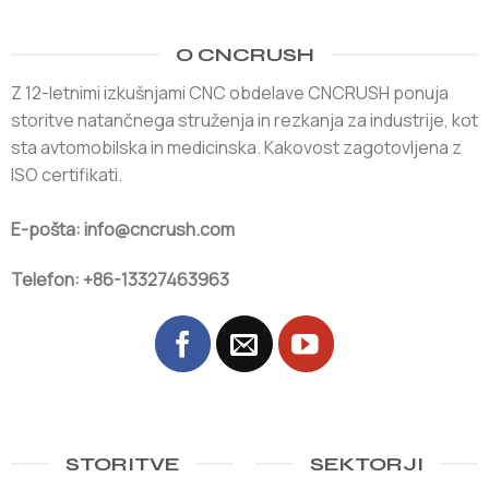
O CNCRUSH
Z 12-letnimi izkušnjami CNC obdelave CNCRUSH ponuja
storitve natančnega struženja in rezkanja za industrije, kot
sta avtomobilska in medicinska. Kakovost zagotovljena z
ISO certifikati.
E-pošta: info@cncrush.com
Telefon: +86-13327463963
STORITVE
SEKTORJI