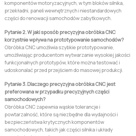
komponentów motoryzacyjnych, w tym bloków silnika,
przekładni, paneli wewnętrznych i niestandardowych
części do renowacji samochodów zabytkowych.
Pytanie 2. W jaki sposób precyzyjna obróbka CNC
korzystnie wpływa na prototypowanie samochodów?
Obróbka CNC umożliwia szybkie prototypowanie,
umożliwiając producentom wytwarzanie wysokiej jakości
funkcjonalnych prototypów, które można testować i
udoskonalać przed przejściem do masowej produkcji.
Pytanie 3. Dlaczego precyzyjna obróbka CNC jest
preferowana w przypadku precyzyjnych części
samochodowych?
Obróbka CNC zapewnia wąskie tolerancje i
powtarzalność, które są niezbędne dla wydajności i
bezpieczeństwa krytycznych komponentów
samochodowych, takich jak części silnika i układy