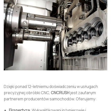
Dzięki ponad 12-letniemu doświadczeniu w usługach
precyzyjnej obróbki CNC,
CNCRUSH
jest zaufanym
partnerem producentów samochodów. Oferujemy:
Ekspertyza
: Wykwalifikowani inżynierowie i