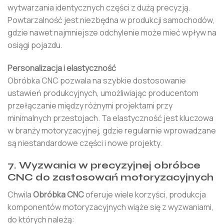
wytwarzania identycznych części z dużą precyzją.
Powtarzalność jest niezbędna w produkcji samochodów,
gdzie nawet najmniejsze odchylenie może mieć wpływ na
osiągi pojazdu.
Personalizacja i elastyczność
Obróbka CNC pozwala na szybkie dostosowanie
ustawień produkcyjnych, umożliwiając producentom
przełączanie między różnymi projektami przy
minimalnych przestojach. Ta elastyczność jest kluczowa
w branży motoryzacyjnej, gdzie regularnie wprowadzane
są niestandardowe części i nowe projekty.
7. Wyzwania w precyzyjnej obróbce
CNC do zastosowań motoryzacyjnych
Chwila
Obróbka CNC
oferuje wiele korzyści, produkcja
komponentów motoryzacyjnych wiąże się z wyzwaniami,
do których należą: