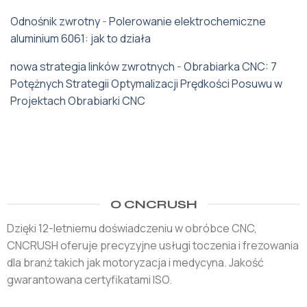
Odnośnik zwrotny
-
Polerowanie elektrochemiczne
aluminium 6061: jak to działa
nowa strategia linków zwrotnych
-
Obrabiarka CNC: 7
Potężnych Strategii Optymalizacji Prędkości Posuwu w
Projektach Obrabiarki CNC
O CNCRUSH
Dzięki 12-letniemu doświadczeniu w obróbce CNC,
CNCRUSH oferuje precyzyjne usługi toczenia i frezowania
dla branż takich jak motoryzacja i medycyna. Jakość
gwarantowana certyfikatami ISO.