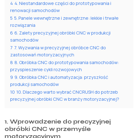
4
4. Niestandardowe części do prototypowania i
renowacji samochodów
5
5. Panele wewnętrzne i zewnętrzne: lekkie i trwałe
rozwiązania
6
6. Zalety precyzyjnej obróbki CNC w produkcji
samochodów
7
7. Wyzwania w precyzyjnej obróbce CNC do
zastosowań motoryzacyjnych
8
8. Obróbka CNC do prototypowania samochodów:
przyspieszenie cykli rozwojowych
9
9. Obróbka CNC i automatyzacja: przyszłość
produkcji samochodów
10
10. Dlaczego warto wybrać CNCRUSH do potrzeb
precyzyjnej obróbki CNC w branży motoryzacyjnej?
1. Wprowadzenie do precyzyjnej
obróbki CNC w przemyśle
motoryzacyjnym