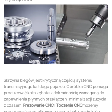
Skrzynia biegów jest krytyczną częścią systemu
transmisyjnego każdego pojazdu. Obróbka CNC pomaga
produkować koła zębate z dokładnością wymaganą do
zapewnienia płynnych przełączeń i minimalizacji zużycia
z czasem.
Frezowanie CNC
I
Toczenie CNC
możemy
produkować skomplikowane koła zębate i wały, które