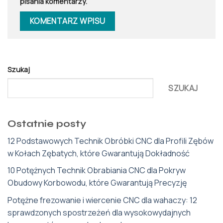
pisania komentarzy.
Szukaj
SZUKAJ
Ostatnie posty
12 Podstawowych Technik Obróbki CNC dla Profili Zębów
w Kołach Zębatych, które Gwarantują Dokładność
10 Potężnych Technik Obrabiania CNC dla Pokryw
Obudowy Korbowodu, które Gwarantują Precyzję
Potężne frezowanie i wiercenie CNC dla wahaczy: 12
sprawdzonych spostrzeżeń dla wysokowydajnych