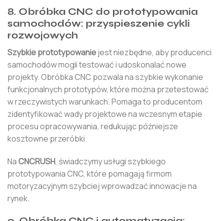
8. Obróbka CNC do prototypowania
samochodów: przyspieszenie cykli
rozwojowych
Szybkie prototypowanie
jest niezbędne, aby producenci
samochodów mogli testować i udoskonalać nowe
projekty. Obróbka CNC pozwala na szybkie wykonanie
funkcjonalnych prototypów, które można przetestować
w rzeczywistych warunkach. Pomaga to producentom
zidentyfikować wady projektowe na wczesnym etapie
procesu opracowywania, redukując późniejsze
kosztowne przeróbki.
Na
CNCRUSH
, świadczymy usługi szybkiego
prototypowania CNC, które pomagają firmom
motoryzacyjnym szybciej wprowadzać innowacje na
rynek.
9. Obróbka CNC i automatyzacja: