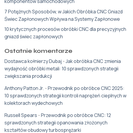
komponentów samochodowych
7 Potężnych Sposobów, w Jakich Obróbka CNC Gniazd
Świec Zapłonowych Wpływa na Systemy Zapłonowe
10 krytycznych procesów obróbki CNC dla precyzyjnych
gniazd świec zapłonowych
Ostatnie komentarze
Dostawca kołnierzy Dubaj
-
Jak obróbka CNC zmienia
wydajność obróbki metali: 10 sprawdzonych strategii
zwiększania produkcji
Anthony Patton Jr.
-
Przewodnik po obróbce CNC 2025:
10 sprawdzonych strategii kontroli naprężeń cieplnych w
kolektorach wydechowych
Russell Spears
-
Przewodnik po obróbce CNC: 12
sprawdzonych strategii opanowania złożonych
kształtów obudowy turbosprężarki