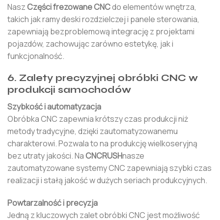
Nasz
Części frezowane CNC
do elementów wnętrza,
takich jak ramy deski rozdzielczej i panele sterowania,
zapewniają bezproblemową integrację z projektami
pojazdów, zachowując zarówno estetykę, jak i
funkcjonalność.
6. Zalety precyzyjnej obróbki CNC w
produkcji samochodów
Szybkość i automatyzacja
Obróbka CNC zapewnia krótszy czas produkcji niż
metody tradycyjne, dzięki zautomatyzowanemu
charakterowi. Pozwala to na produkcję wielkoseryjną
bez utraty jakości. Na
CNCRUSH
nasze
zautomatyzowane systemy CNC zapewniają szybki czas
realizacji i stałą jakość w dużych seriach produkcyjnych.
Powtarzalność i precyzja
Jedną z kluczowych zalet obróbki CNC jest możliwość