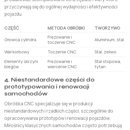
przyczyniają się do ogólnej wydajności i efektywności
pojazdu.
CZĘŚĆ
METODA OBRÓBKI
TWORZYWO
Frezowanie i
Głowica cylindra
Aluminium, stal
toczenie CNC
Wał korbowy
Toczenie CNC
Stal, żeliwo
Elementy skrzyni
Frezowanie i
Stal stopowa,
biegów
wiercenie CNC
tytan
4. Niestandardowe części do
prototypowania i renowacji
samochodów
Obróbka CNC specjalizuje się w produkcji
niestandardowych i rzadkich części, szczególnie do
opracowywania prototypów i renowacji pojazdów.
Miłośnicy klasycznych samochodów często potrzebują