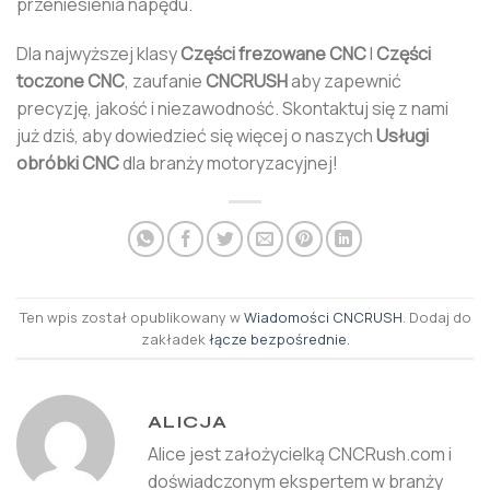
przeniesienia napędu.
Dla najwyższej klasy
Części frezowane CNC
I
Części
toczone CNC
, zaufanie
CNCRUSH
aby zapewnić
precyzję, jakość i niezawodność. Skontaktuj się z nami
już dziś, aby dowiedzieć się więcej o naszych
Usługi
obróbki CNC
dla branży motoryzacyjnej!
Ten wpis został opublikowany w
Wiadomości CNCRUSH
. Dodaj do
zakładek
łącze bezpośrednie
.
ALICJA
Alice jest założycielką CNCRush.com i
doświadczonym ekspertem w branży