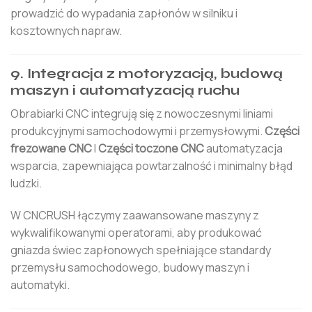
prowadzić do wypadania zapłonów w silniku i
kosztownych napraw.
9. Integracja z motoryzacją, budową
maszyn i automatyzacją ruchu
Obrabiarki CNC integrują się z nowoczesnymi liniami
produkcyjnymi samochodowymi i przemysłowymi.
Części
frezowane CNC
I
Części toczone CNC
automatyzacja
wsparcia, zapewniająca powtarzalność i minimalny błąd
ludzki.
W CNCRUSH łączymy zaawansowane maszyny z
wykwalifikowanymi operatorami, aby produkować
gniazda świec zapłonowych spełniające standardy
przemysłu samochodowego, budowy maszyn i
automatyki.