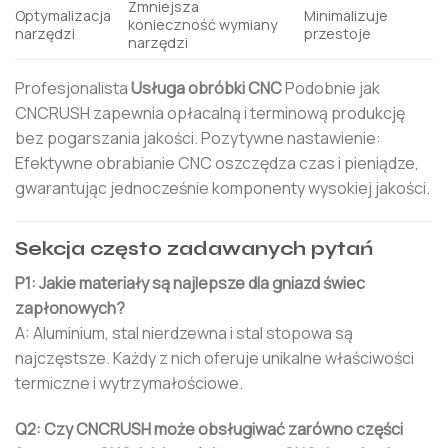
Zmniejsza
Optymalizacja
Minimalizuje
konieczność wymiany
narzędzi
przestoje
narzędzi
Profesjonalista
Usługa obróbki CNC
Podobnie jak
CNCRUSH zapewnia opłacalną i terminową produkcję
bez pogarszania jakości. Pozytywne nastawienie:
Efektywne obrabianie CNC oszczędza czas i pieniądze,
gwarantując jednocześnie komponenty wysokiej jakości.
Sekcja często zadawanych pytań
P1: Jakie materiały są najlepsze dla gniazd świec
zapłonowych?
A: Aluminium, stal nierdzewna i stal stopowa są
najczęstsze. Każdy z nich oferuje unikalne właściwości
termiczne i wytrzymałościowe.
Q2: Czy CNCRUSH może obsługiwać zarówno części