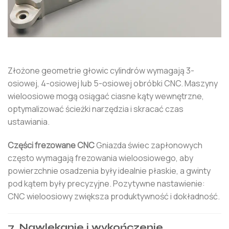
Złożone geometrie głowic cylindrów wymagają 3-
osiowej, 4-osiowej lub 5-osiowej obróbki CNC. Maszyny
wieloosiowe mogą osiągać ciasne kąty wewnętrzne,
optymalizować ścieżki narzędzia i skracać czas
ustawiania.
Części frezowane CNC
Gniazda świec zapłonowych
często wymagają frezowania wieloosiowego, aby
powierzchnie osadzenia były idealnie płaskie, a gwinty
pod kątem były precyzyjne. Pozytywne nastawienie:
CNC wieloosiowy zwiększa produktywność i dokładność.
7. Nawlekanie i wykończenie