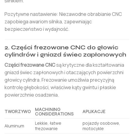
silnikiem.
Pozytywne nastawienie: Niezawodne obrabianie CNC
zapobiega awariom silnika, zapewniając
bezpieczeństwo i wydajność.
2. Części frezowane CNC do głowic
cylindrów i gniazd świec zapłonowych
Części frezowane CNC
są krytyczne dla kształtowania
gniazd świec zapłonowych i otaczających powierzchni
głowicy cylindra. Frezowanie umożliwia precyzyjną
kontrolę głębokości, właściwe kąty gwintu i płaskie
powierzchnie osadzenia.
MACHINING
TWORZYWO
APLIKACJE
CONSIDERATIONS
Lekkie, łatwe
pojazdy osobowe,
Aluminum
frezowanie
motocykle