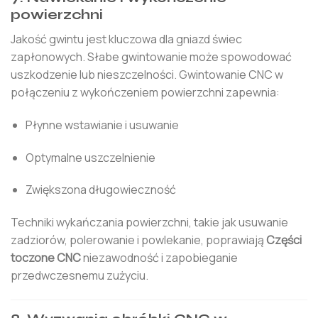
powierzchni
Jakość gwintu jest kluczowa dla gniazd świec
zapłonowych. Słabe gwintowanie może spowodować
uszkodzenie lub nieszczelności. Gwintowanie CNC w
połączeniu z wykończeniem powierzchni zapewnia:
Płynne wstawianie i usuwanie
Optymalne uszczelnienie
Zwiększona długowieczność
Techniki wykańczania powierzchni, takie jak usuwanie
zadziorów, polerowanie i powlekanie, poprawiają
Części
toczone CNC
niezawodność i zapobieganie
przedwczesnemu zużyciu.