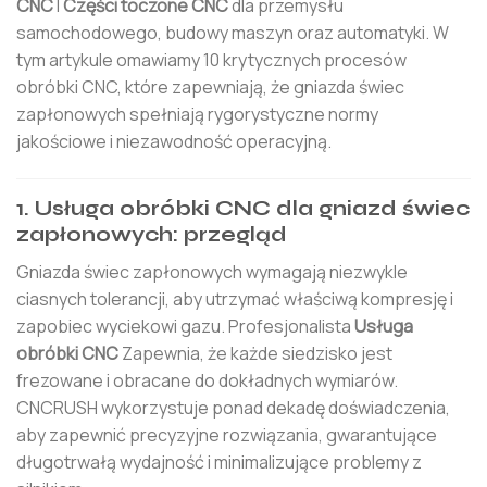
CNC
I
Części toczone CNC
dla przemysłu
samochodowego, budowy maszyn oraz automatyki. W
tym artykule omawiamy 10 krytycznych procesów
obróbki CNC, które zapewniają, że gniazda świec
zapłonowych spełniają rygorystyczne normy
jakościowe i niezawodność operacyjną.
1. Usługa obróbki CNC dla gniazd świec
zapłonowych: przegląd
Gniazda świec zapłonowych wymagają niezwykle
ciasnych tolerancji, aby utrzymać właściwą kompresję i
zapobiec wyciekowi gazu. Profesjonalista
Usługa
obróbki CNC
Zapewnia, że każde siedzisko jest
frezowane i obracane do dokładnych wymiarów.
CNCRUSH wykorzystuje ponad dekadę doświadczenia,
aby zapewnić precyzyjne rozwiązania, gwarantujące
długotrwałą wydajność i minimalizujące problemy z