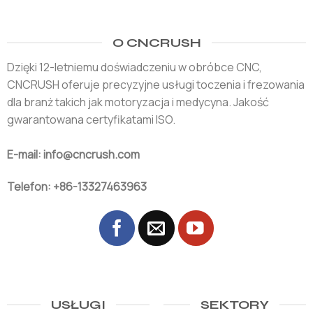
O CNCRUSH
Dzięki 12-letniemu doświadczeniu w obróbce CNC,
CNCRUSH oferuje precyzyjne usługi toczenia i frezowania
dla branż takich jak motoryzacja i medycyna. Jakość
gwarantowana certyfikatami ISO.
E-mail: info@cncrush.com
Telefon: +86-13327463963
USŁUGI
SEKTORY