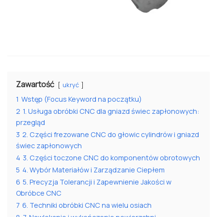
Zawartość
ukryć
1
Wstęp (Focus Keyword na początku)
2
1. Usługa obróbki CNC dla gniazd świec zapłonowych:
przegląd
3
2. Części frezowane CNC do głowic cylindrów i gniazd
świec zapłonowych
4
3. Części toczone CNC do komponentów obrotowych
5
4. Wybór Materiałów i Zarządzanie Ciepłem
6
5. Precyzja Tolerancji i Zapewnienie Jakości w
Obróbce CNC
7
6. Techniki obróbki CNC na wielu osiach