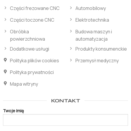
Części frezowane CNC
Automobilowy
Części toczone CNC
Elektrotechnika
Obróbka
Budowa maszyn i
powierzchniowa
automatyzacja
Dodatkowe usługi
Produkty konsumenckie
Polityka plików cookies
Przemysł medyczny
Polityka prywatności
Mapa witryny
KONTAKT
Twoje imię