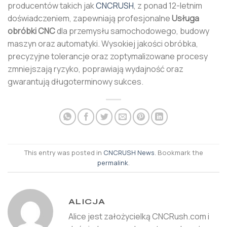
producentów takich jak
CNCRUSH
, z ponad 12-letnim
doświadczeniem, zapewniają profesjonalne
Usługa
obróbki CNC
dla przemysłu samochodowego, budowy
maszyn oraz automatyki. Wysokiej jakości obróbka,
precyzyjne tolerancje oraz zoptymalizowane procesy
zmniejszają ryzyko, poprawiają wydajność oraz
gwarantują długoterminowy sukces.
This entry was posted in
CNCRUSH News
. Bookmark the
permalink
.
ALICJA
Alice jest założycielką CNCRush.com i