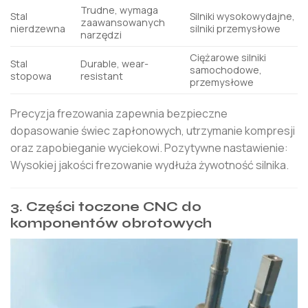
Trudne, wymaga
Stal
Silniki wysokowydajne,
zaawansowanych
nierdzewna
silniki przemysłowe
narzędzi
Ciężarowe silniki
Stal
Durable, wear-
samochodowe,
stopowa
resistant
przemysłowe
Precyzja frezowania zapewnia bezpieczne
dopasowanie świec zapłonowych, utrzymanie kompresji
oraz zapobieganie wyciekowi. Pozytywne nastawienie:
Wysokiej jakości frezowanie wydłuża żywotność silnika.
3. Części toczone CNC do
komponentów obrotowych