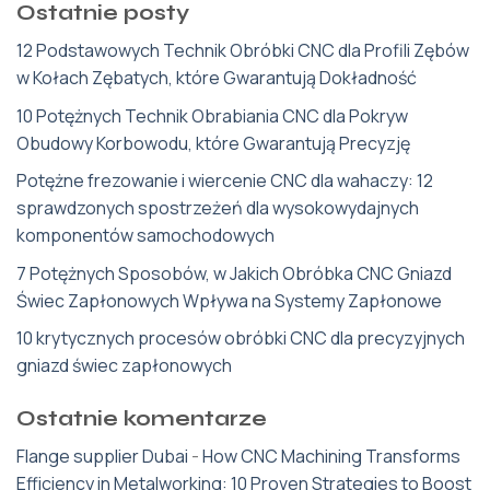
Ostatnie posty
12 Podstawowych Technik Obróbki CNC dla Profili Zębów
w Kołach Zębatych, które Gwarantują Dokładność
10 Potężnych Technik Obrabiania CNC dla Pokryw
Obudowy Korbowodu, które Gwarantują Precyzję
Potężne frezowanie i wiercenie CNC dla wahaczy: 12
sprawdzonych spostrzeżeń dla wysokowydajnych
komponentów samochodowych
7 Potężnych Sposobów, w Jakich Obróbka CNC Gniazd
Świec Zapłonowych Wpływa na Systemy Zapłonowe
10 krytycznych procesów obróbki CNC dla precyzyjnych
gniazd świec zapłonowych
Ostatnie komentarze
Flange supplier Dubai
-
How CNC Machining Transforms
Efficiency in Metalworking: 10 Proven Strategies to Boost