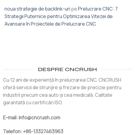
noua strategie de backlink-uri
pe
Prelucrare CNC: 7
Strategii Puternice pentru Optimizarea Vitezei de
Avansare în Proiectele de Prelucrare CNC
DESPRE CNCRUSH
Cu 12 ani de experiență în prelucrarea CNC, CNCRUSH
oferă servicii de strunjire și frezare de precizie pentru
industrii precum cea auto și cea medicală. Calitate
garantată cu certificări ISO.
E-mail: info@cncrush.com
Telefon: +86-13327463963