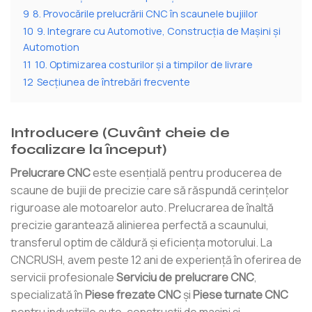
9
8. Provocările prelucrării CNC în scaunele bujiilor
10
9. Integrare cu Automotive, Construcția de Mașini și
Automotion
11
10. Optimizarea costurilor și a timpilor de livrare
12
Secțiunea de întrebări frecvente
Introducere (Cuvânt cheie de
focalizare la început)
Prelucrare CNC
este esențială pentru producerea de
scaune de bujii de precizie care să răspundă cerințelor
riguroase ale motoarelor auto. Prelucrarea de înaltă
precizie garantează alinierea perfectă a scaunului,
transferul optim de căldură și eficiența motorului. La
CNCRUSH, avem peste 12 ani de experiență în oferirea de
servicii profesionale
Serviciu de prelucrare CNC
,
specializată în
Piese frezate CNC
şi
Piese turnate CNC