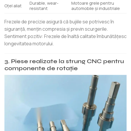
Durable, wear-
Motoare grele pentru
Oțel aliat
resistant
automobile și industriale
Frezele de precizie asigură că bujiile se potrivesc în
siguranță, mențin compresia și previn scurgerile.
Sentiment pozitiv: Frezele de înaltă calitate îmbunătățesc
longevitatea motorului.
3. Piese realizate la strung CNC pentru
componente de rotație