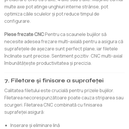
multe axe pot atinge unghiuri interne strânse, pot
optimiza căile sculelor și pot reduce timpul de
configurare.
Piese frezate CNC
Pentru ca scaunele bujiilor să
necesite adesea frezare multi-axială pentru a asigura că
suprafețele de așezare sunt perfect plane, iar filetele
înclinate sunt precise. Sentiment pozitiv: CNC multi-axial
îmbunătățește productivitatea și precizia.
7. Filetare și finisare a suprafeței
Calitatea filetului este crucială pentru prizele bujiilor.
Filetarea necorespunzătoare poate cauza striparea sau
scurgeri. Filetarea CNC combinată cu finisarea
suprafeței asigură:
Inserare și eliminare lină