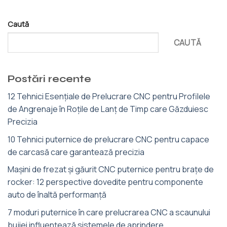
Caută
CAUTĂ
Postări recente
12 Tehnici Esențiale de Prelucrare CNC pentru Profilele
de Angrenaje în Roțile de Lanț de Timp care Găzduiesc
Precizia
10 Tehnici puternice de prelucrare CNC pentru capace
de carcasă care garantează precizia
Mașini de frezat și găurit CNC puternice pentru brațe de
rocker: 12 perspective dovedite pentru componente
auto de înaltă performanță
7 moduri puternice în care prelucrarea CNC a scaunului
bujiei influențează sistemele de aprindere