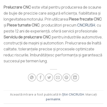
Prelucrare CNC
este vital pentru producerea de scaune
de bujie de precizie care asigură eficiența, fiabilitatea și
longevitatea motorului. Prin utilizarea
Piese frezate CNC
şi
Piese turnate CNC
, producători precum
CNCRUSH
, cu
peste 12 ani de experiență, oferă servicii profesionale
Serviciu de prelucrare CNC
pentru industriile automotive,
construcții de mașini și automotion. Prelucrarea de înaltă
calitate, toleranțele precise și procesele optimizate
reduc riscurile, îmbunătățesc performanța și garantează
succesul pe termen lung.
Această intrare a fost publicată în
Știri CNCRUSH
. Marcați
permalink
.