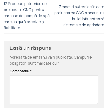
12 Procese puternice de
7 moduri puternice în care
prelucrare CNC pentru
prelucrarea CNC a scaunului
carcase de pompă de apă
bujiei influențează
care asigură precizie și
sistemele de aprindere
fiabilitate
Lasă un răspuns
Adresa ta de email nu va fi publicată.
Câmpurile
obligatorii sunt marcate cu
*
Comentariu
*