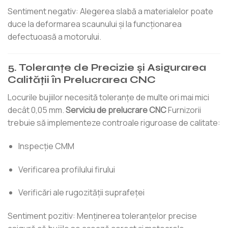
Sentiment negativ: Alegerea slabă a materialelor poate
duce la deformarea scaunului și la funcționarea
defectuoasă a motorului.
5. Toleranțe de Precizie și Asigurarea
Calității în Prelucrarea CNC
Locurile bujiilor necesită toleranțe de multe ori mai mici
decât 0,05 mm.
Serviciu de prelucrare CNC
Furnizorii
trebuie să implementeze controale riguroase de calitate:
Inspecție CMM
Verificarea profilului firului
Verificări ale rugozității suprafeței
Sentiment pozitiv: Menținerea toleranțelor precise