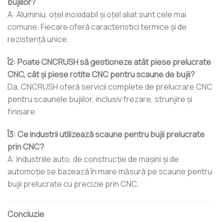
bujiilor?
A: Aluminiu, oțel inoxidabil și oțel aliat sunt cele mai
comune. Fiecare oferă caracteristici termice și de
rezistență unice.
Î2: Poate CNCRUSH să gestioneze atât piese prelucrate
CNC, cât și piese rotite CNC pentru scaune de bujii?
Da, CNCRUSH oferă servicii complete de prelucrare CNC
pentru scaunele bujiilor, inclusiv frezare, strunjire și
finisare.
Î3: Ce industrii utilizează scaune pentru bujii prelucrate
prin CNC?
A: Industriile auto, de construcție de mașini și de
automoție se bazează în mare măsură pe scaune pentru
bujii prelucrate cu precizie prin CNC.
Concluzie