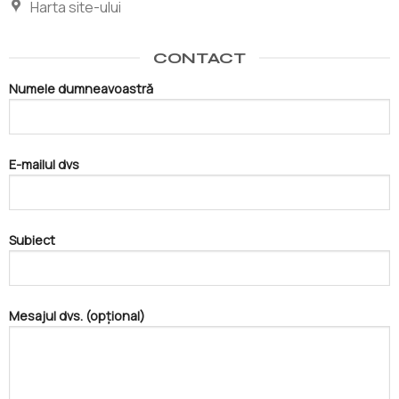
Harta site-ului
CONTACT
Numele dumneavoastră
E-mailul dvs
Subiect
Mesajul dvs. (opțional)