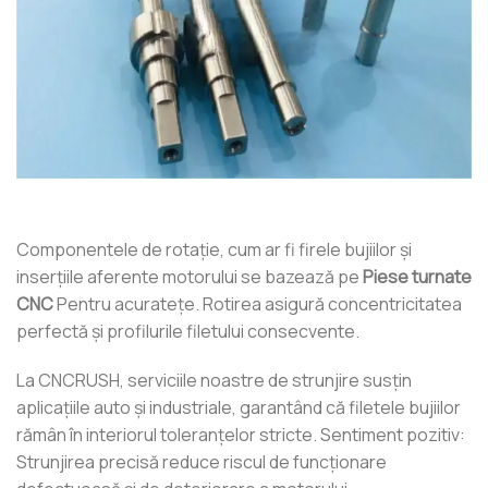
Componentele de rotație, cum ar fi firele bujiilor și
inserțiile aferente motorului se bazează pe
Piese turnate
CNC
Pentru acuratețe. Rotirea asigură concentricitatea
perfectă și profilurile filetului consecvente.
La CNCRUSH, serviciile noastre de strunjire susțin
aplicațiile auto și industriale, garantând că filetele bujiilor
rămân în interiorul toleranțelor stricte. Sentiment pozitiv:
Strunjirea precisă reduce riscul de funcționare