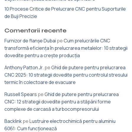
10 Procese Critice de Prelucrare CNC pentru Suporturile
de Buji Precizie
Comentarii recente
Furnizor de flanșe Dubai
pe
Cum prelucrările CNC
transformă eficiența în prelucrarea metalelor: 10 strategii
dovedite pentru a crește producția
Anthony Patton Jr.
pe
Ghid de putere pentru prelucrarea
CNC 2025: 10 strategii dovedite pentru controlul stresului
termic în colectoare de evacuare
Russell Spears
pe
Ghid de putere pentru prelucrarea
CNC: 12 strategii dovedite pentru a stăpâni forme
complexe de carcasă a turbocompresorului
Backlink
pe
Lustruire electrochimică pentru aluminiu
6061: Cum funcționează