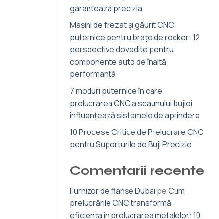
garantează precizia
Mașini de frezat și găurit CNC
puternice pentru brațe de rocker: 12
perspective dovedite pentru
componente auto de înaltă
performanță
7 moduri puternice în care
prelucrarea CNC a scaunului bujiei
influențează sistemele de aprindere
10 Procese Critice de Prelucrare CNC
pentru Suporturile de Buji Precizie
Comentarii recente
Furnizor de flanșe Dubai
pe
Cum
prelucrările CNC transformă
eficiența în prelucrarea metalelor: 10