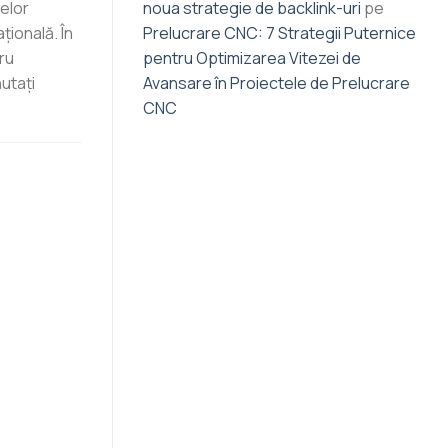
selor
noua strategie de backlink-uri
pe
ională. În
Prelucrare CNC: 7 Strategii Puternice
ru
pentru Optimizarea Vitezei de
utați
Avansare în Proiectele de Prelucrare
CNC