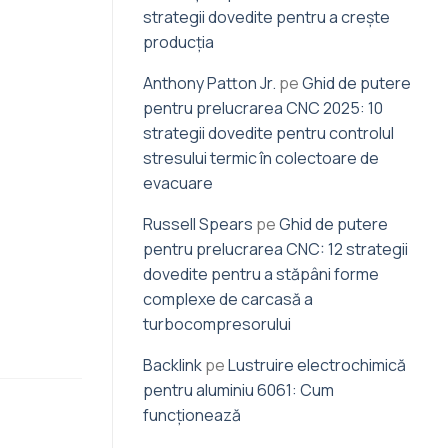
strategii dovedite pentru a crește
producția
Anthony Patton Jr.
pe
Ghid de putere
pentru prelucrarea CNC 2025: 10
strategii dovedite pentru controlul
stresului termic în colectoare de
evacuare
Russell Spears
pe
Ghid de putere
pentru prelucrarea CNC: 12 strategii
dovedite pentru a stăpâni forme
complexe de carcasă a
turbocompresorului
Backlink
pe
Lustruire electrochimică
pentru aluminiu 6061: Cum
funcționează