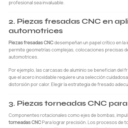
profesional sea invaluable.
2. Piezas fresadas CNC en ap
automotrices
Piezas fresadas CNC
desempeñan un papel crítico en la 
permite geometrías complejas, colocaciones precisas de
automotrices.
Por ejemplo, las carcasas de aluminio se benefician del f
que el acero inoxidable requiere una selección cuidadosa
distorsión por calor. Elegir la estrategia de fresado ade
3. Piezas torneadas CNC par
Componentes rotacionales como ejes de bombas, impul
torneadas CNC
Para lograr precisión. Los procesos de t