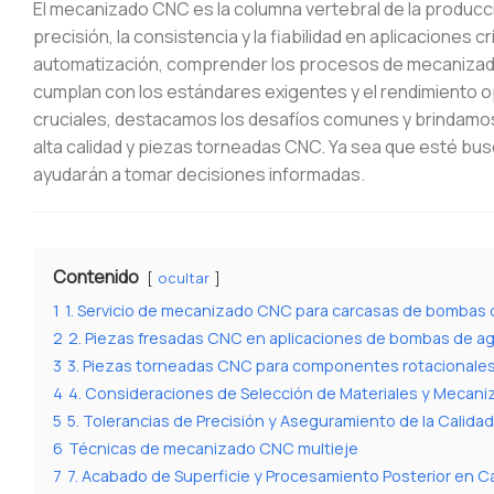
El mecanizado CNC es la columna vertebral de la produc
precisión, la consistencia y la fiabilidad en aplicaciones 
automatización, comprender los procesos de mecanizado
cumplan con los estándares exigentes y el rendimiento 
cruciales, destacamos los desafíos comunes y brindamos
alta calidad y piezas torneadas CNC. Ya sea que esté bus
ayudarán a tomar decisiones informadas.
Contenido
ocultar
1
1. Servicio de mecanizado CNC para carcasas de bombas 
2
2. Piezas fresadas CNC en aplicaciones de bombas de a
3
3. Piezas torneadas CNC para componentes rotacionale
4
4. Consideraciones de Selección de Materiales y Mecan
5
5. Tolerancias de Precisión y Aseguramiento de la Calida
6
Técnicas de mecanizado CNC multieje
7
7. Acabado de Superficie y Procesamiento Posterior en 