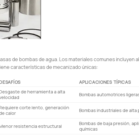
arcasas de bombas de agua. Los materiales comunes incluyen a
 tiene características de mecanizado únicas:
DESAFÍOS
APLICACIONES TÍPICAS
Desgaste de herramienta a alta
Bombas automotrices ligera
velocidad
Requiere corte lento, generación
Bombas industriales de alta 
de calor
Bombas de baja presión, apl
Menor resistencia estructural
químicas