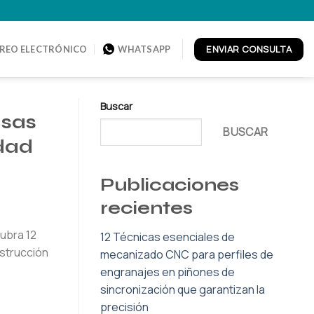
ENVIAR CONSULTA
REO ELECTRÓNICO
WHATSAPP
Buscar
asas
BUSCAR
dad
Publicaciones
recientes
ubra 12
12 Técnicas esenciales de
nstrucción
mecanizado CNC para perfiles de
engranajes en piñones de
sincronización que garantizan la
precisión