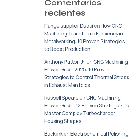
Comentarios
recientes
Flange supplier Dubai
en
How CNC
Machining Transforms Efficiency in
Metalworking: 10 Proven Strategies
to Boost Production
Anthony Patton Jr.
en
CNC Machining
Power Guide 2025: 10 Proven
Strategies to Control Thermal Stress
in Exhaust Manifolds
Russell Spears
en
CNC Machining
Power Guide: 12 Proven Strategies to
Master Complex Turbocharger
Housing Shapes
Backlink
en
Electrochemical Polishing