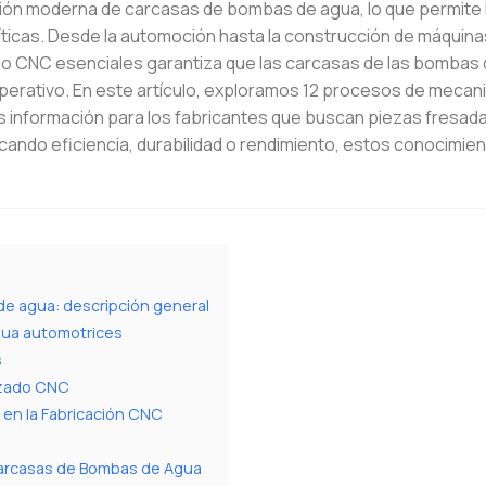
ción moderna de carcasas de bombas de agua, lo que permite 
críticas. Desde la automoción hasta la construcción de máquinas
 CNC esenciales garantiza que las carcasas de las bombas
operativo. En este artículo, exploramos 12 procesos de meca
 información para los fabricantes que buscan piezas fresa
cando eficiencia, durabilidad o rendimiento, estos conocimien
de agua: descripción general
gua automotrices
s
izado CNC
d en la Fabricación CNC
Carcasas de Bombas de Agua