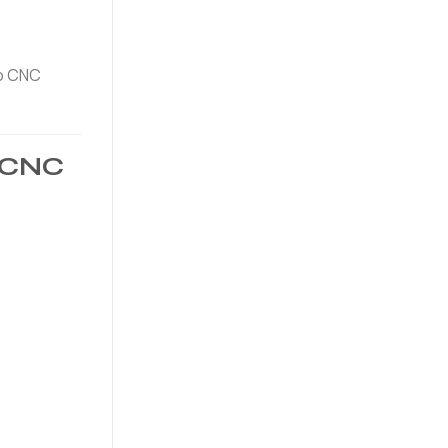
do CNC
o CNC