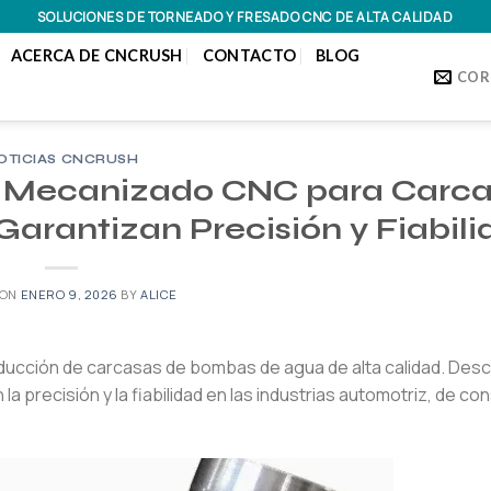
SOLUCIONES DE TORNEADO Y FRESADO CNC DE ALTA CALIDAD
ACERCA DE CNCRUSH
CONTACTO
BLOG
COR
OTICIAS CNCRUSH
e Mecanizado CNC para Carc
arantizan Precisión y Fiabili
 ON
ENERO 9, 2026
BY
ALICE
ducción de carcasas de bombas de agua de alta calidad. Desc
precisión y la fiabilidad en las industrias automotriz, de co