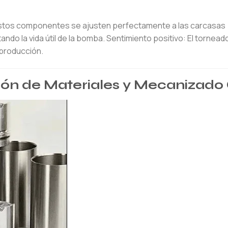
stos componentes se ajusten perfectamente a las carcasas
do la vida útil de la bomba. Sentimiento positivo: El tornea
 producción.
ción de Materiales y Mecanizad