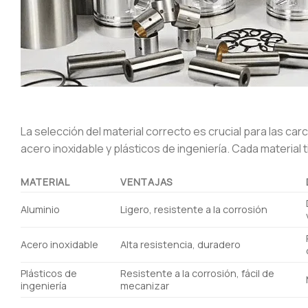
La selección del material correcto es crucial para las c
acero inoxidable y plásticos de ingeniería. Cada material
MATERIAL
VENTAJAS
Aluminio
Ligero, resistente a la corrosión
Acero inoxidable
Alta resistencia, duradero
Plásticos de
Resistente a la corrosión, fácil de
ingeniería
mecanizar