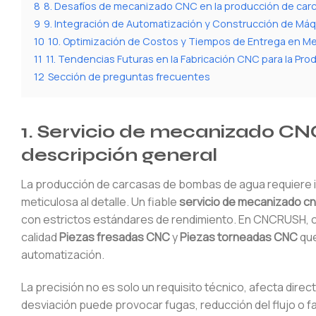
8
8. Desafíos de mecanizado CNC en la producción de ca
9
9. Integración de Automatización y Construcción de Má
10
10. Optimización de Costos y Tiempos de Entrega en 
11
11. Tendencias Futuras en la Fabricación CNC para la Pr
12
Sección de preguntas frecuentes
1. Servicio de mecanizado C
descripción general
La producción de carcasas de bombas de agua requiere in
meticulosa al detalle. Un fiable
servicio de mecanizado c
con estrictos estándares de rendimiento. En CNCRUSH, c
calidad
Piezas fresadas CNC
y
Piezas torneadas CNC
que
automatización.
La precisión no es solo un requisito técnico, afecta direc
desviación puede provocar fugas, reducción del flujo o f