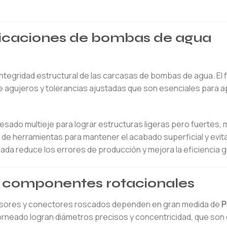
licaciones de bombas de agua
integridad estructural de las carcasas de bombas de agua. El
 agujeros y tolerancias ajustadas que son esenciales para a
resado multieje para lograr estructuras ligeras pero fuertes, 
 de herramientas para mantener el acabado superficial y evita
cuada reduce los errores de producción y mejora la eficiencia g
a componentes rotacionales
sores y conectores roscados dependen en gran medida de
P
orneado logran diámetros precisos y concentricidad, que son