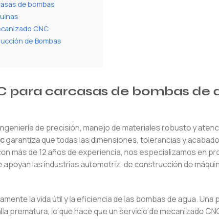
rcasas de bombas
quinas
Mecanizado CNC
oducción de Bombas
NC para carcasas de bombas de 
geniería de precisión, manejo de materiales robusto y atenc
nc
garantiza que todas las dimensiones, tolerancias y acabad
on más de 12 años de experiencia, nos especializamos en pro
 apoyan las industrias automotriz, de construcción de máqui
tamente la vida útil y la eficiencia de las bombas de agua. Un
alla prematura, lo que hace que un servicio de mecanizado CN