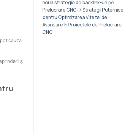
noua strategie de backlink-uri
pe
Prelucrare CNC: 7 Strategii Puternice
pentru Optimizarea Vitezei de
Avansare în Proiectele de Prelucrare
CNC
e pot cauza
prinderii și
ntru