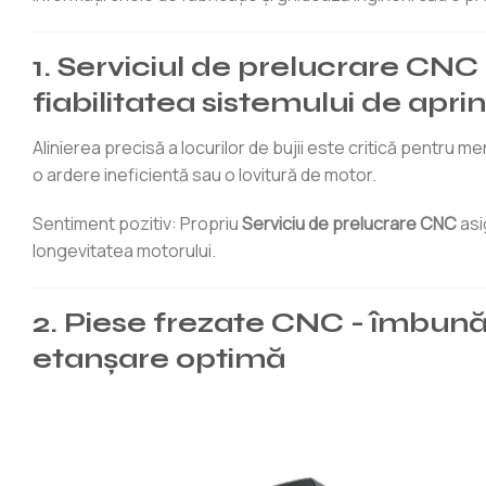
1. Serviciul de prelucrare CNC 
fiabilitatea sistemului de apri
Alinierea precisă a locurilor de bujii este critică pentru m
o ardere ineficientă sau o lovitură de motor.
Sentiment pozitiv: Propriu
Serviciu de prelucrare CNC
asi
longevitatea motorului.
2. Piese frezate CNC - îmbunăt
etanșare optimă