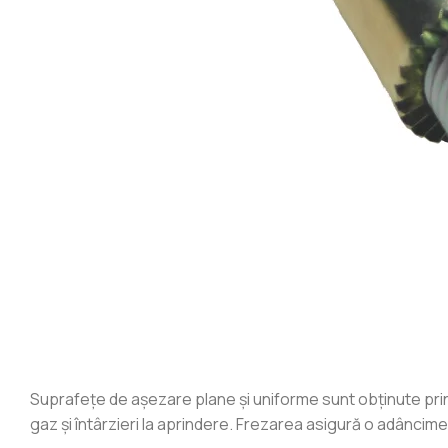
Suprafețe de așezare plane și uniforme sunt obținute pri
gaz și întârzieri la aprindere. Frezarea asigură o adâncime