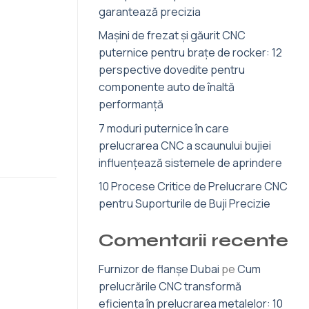
garantează precizia
Mașini de frezat și găurit CNC
puternice pentru brațe de rocker: 12
perspective dovedite pentru
componente auto de înaltă
performanță
7 moduri puternice în care
prelucrarea CNC a scaunului bujiei
influențează sistemele de aprindere
10 Procese Critice de Prelucrare CNC
pentru Suporturile de Buji Precizie
Comentarii recente
Furnizor de flanșe Dubai
pe
Cum
prelucrările CNC transformă
eficiența în prelucrarea metalelor: 10