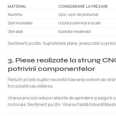
MATERIAL
CONSIDERARE LA FREZARE
Aluminiu
Ușor, ușor de prelucrat
Oţel inoxidabil
Uzură puternică a sculei
Oțel aliat
Duritate moderată
Sentiment pozitiv: Suprafețele plane, prelucrate cu preci
3. Piese realizate la strung CNC
potrivirii componentelor
Filetul în prizele bujiilor necesită toleranțe extrem de str
încrucișată sau slăbirea.
Virarea precisă reduce rateurile de aprindere și asigură ca
motorului. Sentiment pozitiv: Virarea fiabilă îmbunătățește