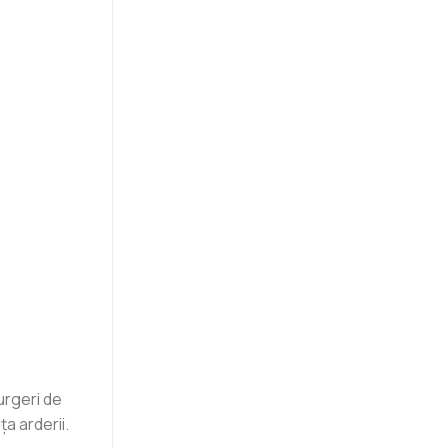
urgeri de
a arderii.