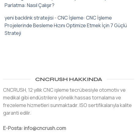
Parlatma: Nasıl Çalışır?
yeni backlink stratejisi
-
CNC İşleme: CNC İşleme
Projelerinde Besleme Hızını Optimize Etmek İçin 7 Güçlü
Strateji
CNCRUSH HAKKINDA
CNCRUSH, 12 yıllık CNC işleme tecrübesiyle otomotiv ve
medikal gibi endüstrilere yönelik hassas tornalama ve
frezeleme hizmetleri sunmaktadır. ISO sertifikalarıyla kalite
garanti edilir.
E-Posta: info@cncrush.com