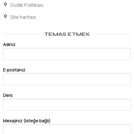
Gizlilik Politikası
Site haritası
TEMAS ETMEK
Adınız
E-postanız
Ders
Mesajınız (isteğe bağlı)