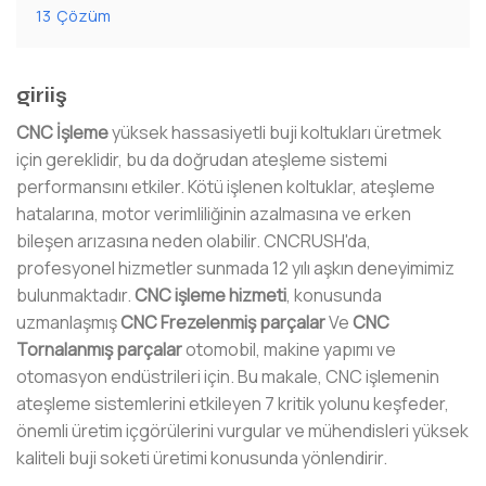
13
Çözüm
giriiş
CNC İşleme
yüksek hassasiyetli buji koltukları üretmek
için gereklidir, bu da doğrudan ateşleme sistemi
performansını etkiler. Kötü işlenen koltuklar, ateşleme
hatalarına, motor verimliliğinin azalmasına ve erken
bileşen arızasına neden olabilir. CNCRUSH'da,
profesyonel hizmetler sunmada 12 yılı aşkın deneyimimiz
bulunmaktadır.
CNC işleme hizmeti
, konusunda
uzmanlaşmış
CNC Frezelenmiş parçalar
Ve
CNC
Tornalanmış parçalar
otomobil, makine yapımı ve
otomasyon endüstrileri için. Bu makale, CNC işlemenin
ateşleme sistemlerini etkileyen 7 kritik yolunu keşfeder,
önemli üretim içgörülerini vurgular ve mühendisleri yüksek
kaliteli buji soketi üretimi konusunda yönlendirir.