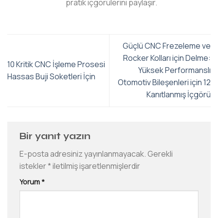
pratik içgörülerini paylaşır.
Güçlü CNC Frezeleme ve
Rocker Kolları için Delme:
10 Kritik CNC İşleme Prosesi
Yüksek Performanslı
Hassas Buji Soketleri İçin
Otomotiv Bileşenleri için 12
Kanıtlanmış İçgörü
Bir yanıt yazın
E-posta adresiniz yayınlanmayacak.
Gerekli
istekler
*
iletilmiş işaretlenmişlerdir
Yorum
*