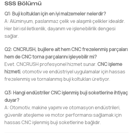
SSS Bölümü
Q1: Buji koltukları için en iyi malzemeler nelerdir?
A: Alüminyum, paslanmaz çelik ve alaşımlı çelikler idealdir.
Her biri ısıl iletkenlik, dayanım ve işlenebilirlik dengesi
sağlar.
Q2: CNCRUSH, bujilere ait hem CNC frezelenmiş parçaları
hem de CNC torna parçalarını işleyebilir mi?
Evet. CNCRUSH profesyonel hizmet sunar.
CNC işleme
hizmeti
, otomotiv ve endüstriyel uygulamalar için hassas
frezelenmiş ve tornalanmış buji koltukları üretiyor.
Q3: Hangi endüstriler CNC işlenmiş buji soketlerine ihtiyaç
duyar?
A: Otomotiv, makine yapımı ve otomasyon endüstrileri,
güvenilir ateşleme ve motor performansı sağlamak için
hassas CNC işlenmiş buji soketlerine bağlıdır.