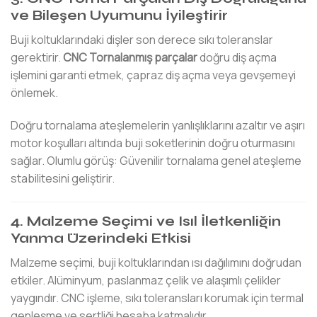
ve Bileşen Uyumunu İyileştirir
Buji koltuklarındaki dişler son derece sıkı toleranslar
gerektirir.
CNC Tornalanmış parçalar
doğru diş açma
işlemini garanti etmek, çapraz diş açma veya gevşemeyi
önlemek.
Doğru tornalama ateşlemelerin yanlışlıklarını azaltır ve aşırı
motor koşulları altında buji soketlerinin doğru oturmasını
sağlar. Olumlu görüş: Güvenilir tornalama genel ateşleme
stabilitesini geliştirir.
4. Malzeme Seçimi ve Isıl İletkenliğin
Yanma Üzerindeki Etkisi
Malzeme seçimi, buji koltuklarından ısı dağılımını doğrudan
etkiler. Alüminyum, paslanmaz çelik ve alaşımlı çelikler
yaygındır. CNC işleme, sıkı toleransları korumak için termal
genleşme ve sertliği hesaba katmalıdır.