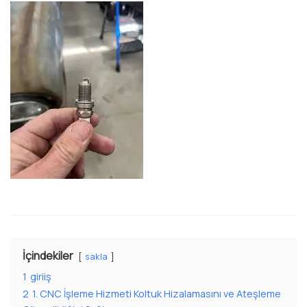
İçindekiler
sakla
1
giriiş
2
1. CNC İşleme Hizmeti Koltuk Hizalamasını ve Ateşleme