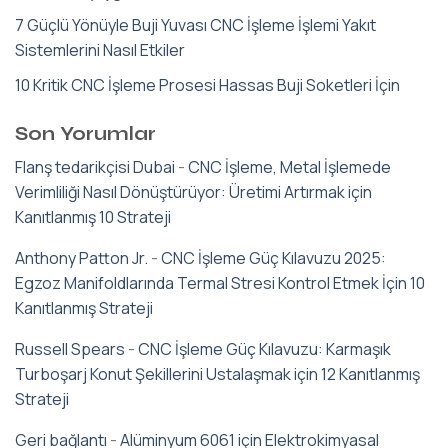
7 Güçlü Yönüyle Buji Yuvası CNC İşleme İşlemi Yakıt
Sistemlerini Nasıl Etkiler
10 Kritik CNC İşleme Prosesi Hassas Buji Soketleri İçin
Son Yorumlar
Flanş tedarikçisi Dubai
-
CNC İşleme, Metal İşlemede
Verimliliği Nasıl Dönüştürüyor: Üretimi Artırmak için
Kanıtlanmış 10 Strateji
Anthony Patton Jr.
-
CNC İşleme Güç Kılavuzu 2025:
Egzoz Manifoldlarında Termal Stresi Kontrol Etmek İçin 10
Kanıtlanmış Strateji
Russell Spears
-
CNC İşleme Güç Kılavuzu: Karmaşık
Turboşarj Konut Şekillerini Ustalaşmak için 12 Kanıtlanmış
Strateji
Geri bağlantı
-
Alüminyum 6061 için Elektrokimyasal