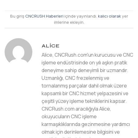
Bu giriş
CNCRUSH Haberleri
içinde yayınlandı.
kalıcı olarak
yer
imlerine ekleyin.
ALICE
Alice, CNCRush.com'un kurucusu ve CNC
işleme endüstrisinde on yılı aşkın pratik
deneyime sahip deneyimli bir uzmandır.
Uzmanlığı, CNC frezelenmiş ve
tornalanmış parçalar dahil olmak üzere
kapsamlı bir CNC hizmet yelpazesini ve
çeşitli yüzey işleme tekniklerini kapsar.
CNCRush.com aracılığıyla Alice,
okuyucuların CNC işleme
karmaşıklıklarında gezinmesine yardımcı
olmak için derinlemesine bilgisini ve