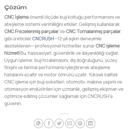
Çözüm
CNC İşleme
önemli ölçüde buji koltuğu performansını ve
ateşleme sistemi verimliliğini etkiler. Gelişmiş kullanılarak
CNC Frezelenmiş parçalar
Ve
CNC Tornalanmış parçalar
,
gibi üreticiler
CNCRUSH
—12 yılı aşkın deneyimle
desteklenen—profesyonel hizmetler sunar
CNC işleme
hizmeti
Bu, hassasiyet, güvenilirlik ve dayanıklılığı sağlar.
Uygun işleme, buji hizalamasını, diş doğruluğunu, yüzey
finişini ve termal performansı iyileştirerek ateşleme
hatalarını azaltır ve motor ömrünü uzatır. Yüksek kaliteli
CNC işleme için buji soketleri, otomotiv, makine yapımı ve
otomasyon endüstrileri için uzmanlık, gelişmiş ekipman ve
optimize edilmiş çözümler sağlamak için CNCRUSH'a
güvenin.