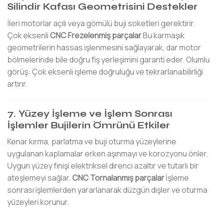
Silindir Kafası Geometrisini Destekler
İleri motorlar açılı veya gömülü buji soketleri gerektirir.
Çok eksenli
CNC Frezelenmiş parçalar
Bu karmaşık
geometrilerin hassas işlenmesini sağlayarak, dar motor
bölmelerinde bile doğru fiş yerleşimini garanti eder. Olumlu
görüş: Çok eksenli işleme doğruluğu ve tekrarlanabilirliği
artırır.
7. Yüzey İşleme ve İşlem Sonrası
İşlemler Bujilerin Ömrünü Etkiler
Kenar kırma, parlatma ve buji oturma yüzeylerine
uygulanan kaplamalar erken aşınmayı ve korozyonu önler.
Uygun yüzey finişi elektriksel direnci azaltır ve tutarlı bir
ateşlemeyi sağlar.
CNC Tornalanmış parçalar
İşleme
sonrası işlemlerden yararlanarak düzgün dişler ve oturma
yüzeyleri korunur.