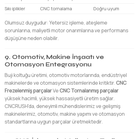
Sıkı iplikler
CNC tornalama
Doğru uyum
Olumsuz duygudur: Yetersiz işleme, ateşleme
sorunlarına, maliyetli motor onarımlarına ve performans
düşüşüne neden olabilir.
9. Otomotiv, Makine İnşaatı ve
Otomasyon Entegrasyonu
Buji koltuğu üretimi, otomotiv motorlarında, endüstriyel
makinelerde ve otomasyon sistemlerinde kritiktir.
CNC
Frezelenmiş parçalar
Ve
CNC Tornalanmış parçalar
yüksek hacimli, yüksek hassasiyetli üretim sağlar.
CNCRUSH'da, deneyimli mühendislerimiz ve gelişmiş
makinelerimiz, otomotiv, makine yapımı ve otomasyon
standartlarına uygun parçalar üretmektedir.