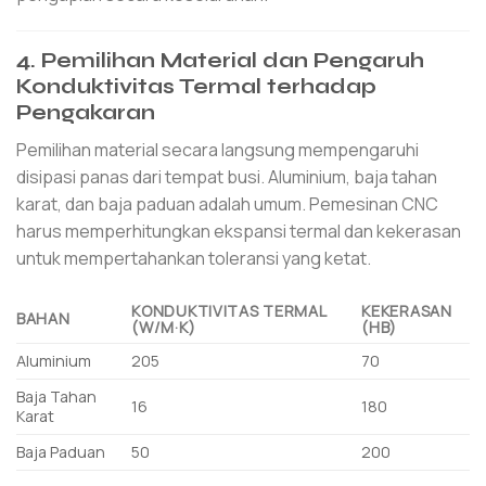
4. Pemilihan Material dan Pengaruh
Konduktivitas Termal terhadap
Pengakaran
Pemilihan material secara langsung mempengaruhi
disipasi panas dari tempat busi. Aluminium, baja tahan
karat, dan baja paduan adalah umum. Pemesinan CNC
harus memperhitungkan ekspansi termal dan kekerasan
untuk mempertahankan toleransi yang ketat.
KONDUKTIVITAS TERMAL
KEKERASAN
BAHAN
(W/M·K)
(HB)
Aluminium
205
70
Baja Tahan
16
180
Karat
Baja Paduan
50
200