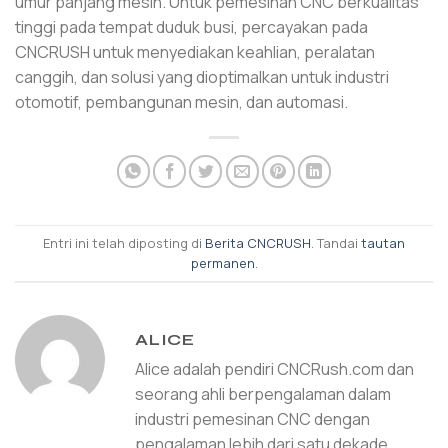
umur panjang mesin. Untuk pemesinan CNC berkualitas
tinggi pada tempat duduk busi, percayakan pada
CNCRUSH untuk menyediakan keahlian, peralatan
canggih, dan solusi yang dioptimalkan untuk industri
otomotif, pembangunan mesin, dan automasi.
Entri ini telah diposting di
Berita CNCRUSH
. Tandai
tautan
permanen
.
ALICE
Alice adalah pendiri CNCRush.com dan
seorang ahli berpengalaman dalam
industri pemesinan CNC dengan
pengalaman lebih dari satu dekade.