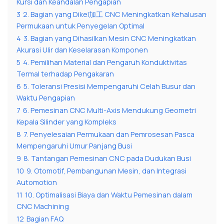
Kursi dan Keandalan Pengapian
3
2. Bagian yang Dikel加工 CNC Meningkatkan Kehalusan
Permukaan untuk Penyegelan Optimal
4
3. Bagian yang Dihasilkan Mesin CNC Meningkatkan
Akurasi Ulir dan Keselarasan Komponen
5
4. Pemilihan Material dan Pengaruh Konduktivitas
Termal terhadap Pengakaran
6
5. Toleransi Presisi Mempengaruhi Celah Busur dan
Waktu Pengapian
7
6. Pemesinan CNC Multi-Axis Mendukung Geometri
Kepala Silinder yang Kompleks
8
7. Penyelesaian Permukaan dan Pemrosesan Pasca
Mempengaruhi Umur Panjang Busi
9
8. Tantangan Pemesinan CNC pada Dudukan Busi
10
9. Otomotif, Pembangunan Mesin, dan Integrasi
Automotion
11
10. Optimalisasi Biaya dan Waktu Pemesinan dalam
CNC Machining
12
Bagian FAQ