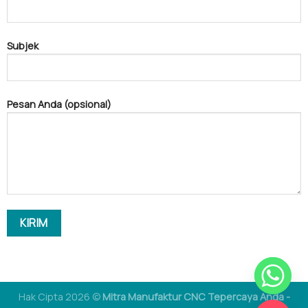
Subjek
Pesan Anda (opsional)
Hak Cipta 2026 ©
Mitra Manufaktur CNC Tepercaya Anda -
CEREWET