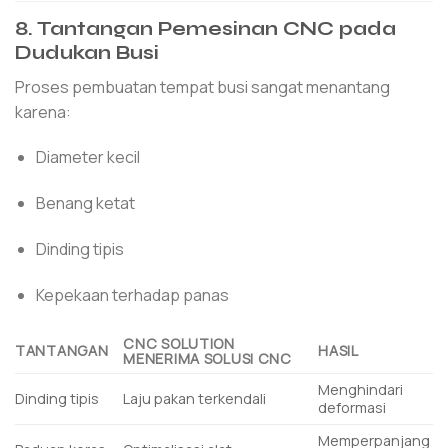
8. Tantangan Pemesinan CNC pada
Dudukan Busi
Proses pembuatan tempat busi sangat menantang
karena:
Diameter kecil
Benang ketat
Dinding tipis
Kepekaan terhadap panas
CNC SOLUTION
TANTANGAN
HASIL
MENERIMA SOLUSI CNC
Menghindari
Dinding tipis
Laju pakan terkendali
deformasi
Memperpanjang