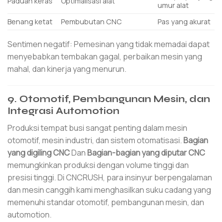
Paduan keras
Optimalisasi alat
umur alat
Benang ketat
Pembubutan CNC
Pas yang akurat
Sentimen negatif: Pemesinan yang tidak memadai dapat
menyebabkan tembakan gagal, perbaikan mesin yang
mahal, dan kinerja yang menurun.
9. Otomotif, Pembangunan Mesin, dan
Integrasi Automotion
Produksi tempat busi sangat penting dalam mesin
otomotif, mesin industri, dan sistem otomatisasi.
Bagian
yang digiling CNC
Dan
Bagian-bagian yang diputar CNC
memungkinkan produksi dengan volume tinggi dan
presisi tinggi. Di CNCRUSH, para insinyur berpengalaman
dan mesin canggih kami menghasilkan suku cadang yang
memenuhi standar otomotif, pembangunan mesin, dan
automotion.