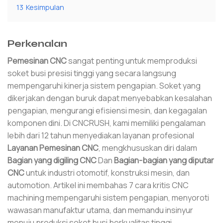
13
Kesimpulan
Perkenalan
Pemesinan CNC
sangat penting untuk memproduksi
soket busi presisi tinggi yang secara langsung
mempengaruhi kinerja sistem pengapian. Soket yang
dikerjakan dengan buruk dapat menyebabkan kesalahan
pengapian, mengurangi efisiensi mesin, dan kegagalan
komponen dini. Di CNCRUSH, kami memiliki pengalaman
lebih dari 12 tahun menyediakan layanan profesional
Layanan Pemesinan CNC
, mengkhususkan diri dalam
Bagian yang digiling CNC
Dan
Bagian-bagian yang diputar
CNC
untuk industri otomotif, konstruksi mesin, dan
automotion. Artikel ini membahas 7 cara kritis CNC
machining mempengaruhi sistem pengapian, menyoroti
wawasan manufaktur utama, dan memandu insinyur
menuju produksi soket busi berkualitas tinggi.