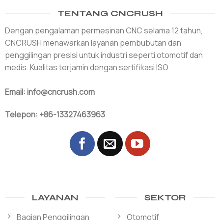
TENTANG CNCRUSH
Dengan pengalaman permesinan CNC selama 12 tahun,
CNCRUSH menawarkan layanan pembubutan dan
penggilingan presisi untuk industri seperti otomotif dan
medis. Kualitas terjamin dengan sertifikasi ISO.
Email: info@cncrush.com
Telepon: +86-13327463963
LAYANAN
SEKTOR
Bagian Penggilingan
Otomotif