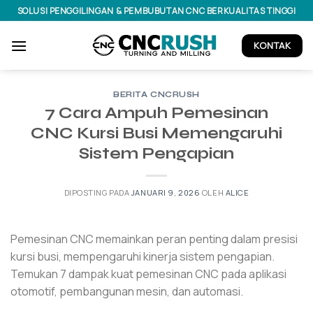
Lewati
SOLUSI PENGGILINGAN & PEMBUBUTAN CNC BERKUALITAS TINGGI
ke
konten
KONTAK
BERITA CNCRUSH
7 Cara Ampuh Pemesinan
CNC Kursi Busi Memengaruhi
Sistem Pengapian
DIPOSTING PADA
JANUARI 9, 2026
OLEH
ALICE
Pemesinan CNC memainkan peran penting dalam presisi
kursi busi, mempengaruhi kinerja sistem pengapian.
Temukan 7 dampak kuat pemesinan CNC pada aplikasi
otomotif, pembangunan mesin, dan automasi.