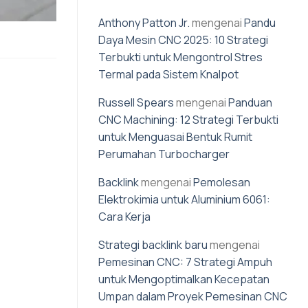
Anthony Patton Jr.
mengenai
Pandu
Daya Mesin CNC 2025: 10 Strategi
Terbukti untuk Mengontrol Stres
Termal pada Sistem Knalpot
Russell Spears
mengenai
Panduan
CNC Machining: 12 Strategi Terbukti
untuk Menguasai Bentuk Rumit
Perumahan Turbocharger
Backlink
mengenai
Pemolesan
Elektrokimia untuk Aluminium 6061:
Cara Kerja
Strategi backlink baru
mengenai
Pemesinan CNC: 7 Strategi Ampuh
untuk Mengoptimalkan Kecepatan
Umpan dalam Proyek Pemesinan CNC