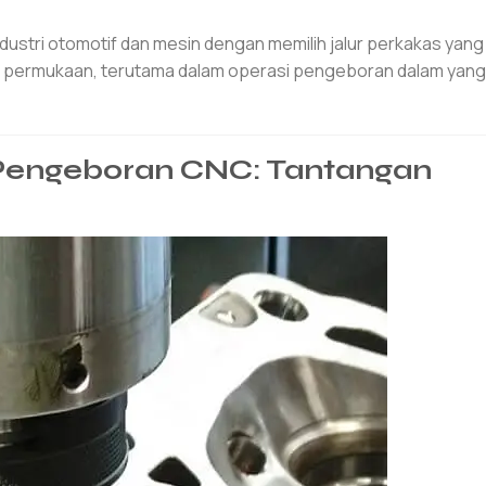
stri otomotif dan mesin dengan memilih jalur perkakas yang
as permukaan, terutama dalam operasi pengeboran dalam yan
 Pengeboran CNC: Tantangan