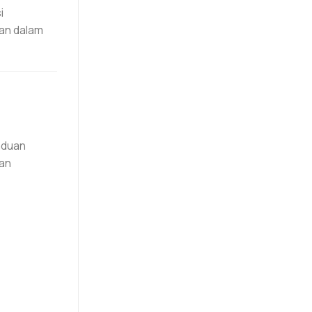
i
kan dalam
aduan
dan