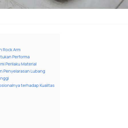
n Rock Arm
tukan Performa
 Perilaku Material
n Penyelarasan Lubang
inggi
sionalnya terhadap Kualitas