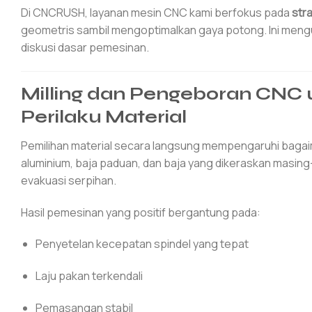
Di CNCRUSH, layanan mesin CNC kami berfokus pada
str
geometris sambil mengoptimalkan gaya potong. Ini mengu
diskusi dasar pemesinan.
Milling dan Pengeboran CNC
Perilaku Material
Pemilihan material secara langsung mempengaruhi bagai
aluminium, baja paduan, dan baja yang dikeraskan masin
evakuasi serpihan.
Hasil pemesinan yang positif bergantung pada:
Penyetelan kecepatan spindel yang tepat
Laju pakan terkendali
Pemasangan stabil