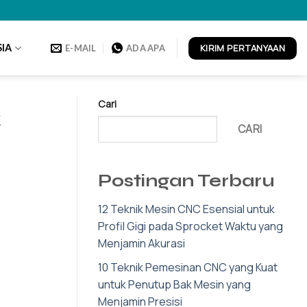
KIRIM PERTANYAAN
IA
E-MAIL
ADA APA
Cari
k
CARI
Postingan Terbaru
12 Teknik Mesin CNC Esensial untuk
Profil Gigi pada Sprocket Waktu yang
Menjamin Akurasi
10 Teknik Pemesinan CNC yang Kuat
untuk Penutup Bak Mesin yang
Menjamin Presisi