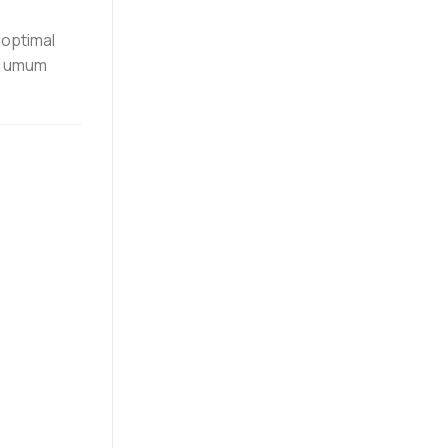
 optimal
g umum