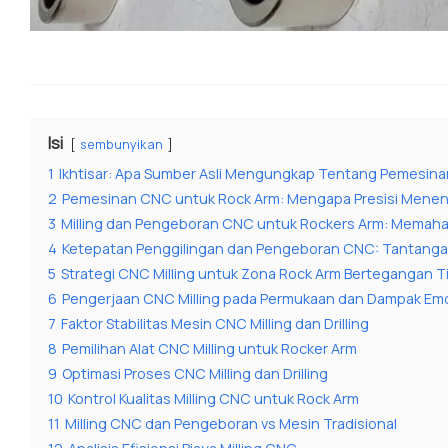
Isi
sembunyikan
1
Ikhtisar: Apa Sumber Asli Mengungkap Tentang Pemesina
2
Pemesinan CNC untuk Rock Arm: Mengapa Presisi Menen
3
Milling dan Pengeboran CNC untuk Rockers Arm: Memahami
4
Ketepatan Penggilingan dan Pengeboran CNC: Tantanga
5
Strategi CNC Milling untuk Zona Rock Arm Bertegangan T
6
Pengerjaan CNC Milling pada Permukaan dan Dampak Emo
7
Faktor Stabilitas Mesin CNC Milling dan Drilling
8
Pemilihan Alat CNC Milling untuk Rocker Arm
9
Optimasi Proses CNC Milling dan Drilling
10
Kontrol Kualitas Milling CNC untuk Rock Arm
11
Milling CNC dan Pengeboran vs Mesin Tradisional