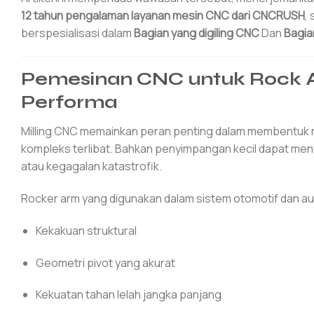
12 tahun pengalaman layanan mesin CNC dari CNCRUSH
,
berspesialisasi dalam
Bagian yang digiling CNC
Dan
Bagia
Pemesinan CNC untuk Rock A
Performa
Milling CNC memainkan peran penting dalam membentuk ro
kompleks terlibat. Bahkan penyimpangan kecil dapat men
atau kegagalan katastrofik.
Rocker arm yang digunakan dalam sistem otomotif dan au
Kekakuan struktural
Geometri pivot yang akurat
Kekuatan tahan lelah jangka panjang