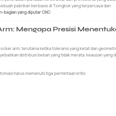
 sebuah pabrikan berbasis di Tiongkok yang terpercaya dan
n-bagian yang diputar CNC
.
rm: Mengapa Presisi Menentuk
cker arm, terutama ketika toleransi yang ketat dan geometr
yebabkan distribusi beban yang tidak merata, keausan yang d
tomasi harus memenuhi tiga permintaan kritis: