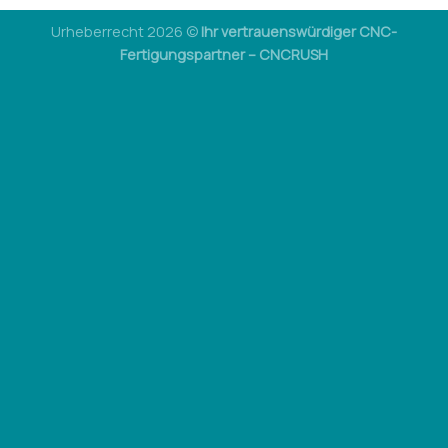
Urheberrecht 2026 ©
Ihr vertrauenswürdiger CNC-
Fertigungspartner – CNCRUSH