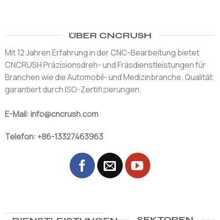
ÜBER CNCRUSH
Mit 12 Jahren Erfahrung in der CNC-Bearbeitung bietet
CNCRUSH Präzisionsdreh- und Fräsdienstleistungen für
Branchen wie die Automobil- und Medizinbranche. Qualität
garantiert durch ISO-Zertifizierungen.
E-Mail: info@cncrush.com
Telefon: +86-13327463963
SEKTOREN