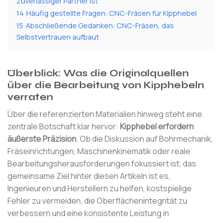
zuverlässiger Partner ist
14
Häufig gestellte Fragen: CNC-Fräsen für Kipphebel
15
Abschließende Gedanken: CNC-Fräsen, das
Selbstvertrauen aufbaut
Überblick: Was die Originalquellen
über die Bearbeitung von Kipphebeln
verraten
Über die referenzierten Materialien hinweg steht eine
zentrale Botschaft klar hervor:
Kipphebel erfordern
äußerste Präzision
. Ob die Diskussion auf Bohrmechanik,
Fräseinrichtungen, Maschinenkinematik oder reale
Bearbeitungsherausforderungen fokussiert ist, das
gemeinsame Ziel hinter diesen Artikeln ist es,
Ingenieuren und Herstellern zu helfen, kostspielige
Fehler zu vermeiden, die Oberflächenintegrität zu
verbessern und eine konsistente Leistung in