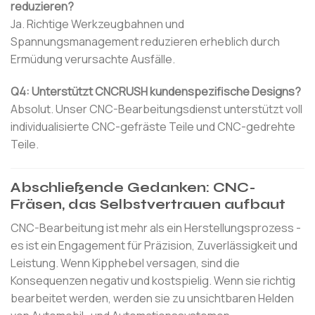
reduzieren?
Ja. Richtige Werkzeugbahnen und
Spannungsmanagement reduzieren erheblich durch
Ermüdung verursachte Ausfälle.
Q4: Unterstützt CNCRUSH kundenspezifische Designs?
Absolut. Unser CNC-Bearbeitungsdienst unterstützt voll
individualisierte CNC-gefräste Teile und CNC-gedrehte
Teile.
Abschließende Gedanken: CNC-
Fräsen, das Selbstvertrauen aufbaut
CNC-Bearbeitung ist mehr als ein Herstellungsprozess -
es ist ein Engagement für Präzision, Zuverlässigkeit und
Leistung. Wenn Kipphebel versagen, sind die
Konsequenzen negativ und kostspielig. Wenn sie richtig
bearbeitet werden, werden sie zu unsichtbaren Helden