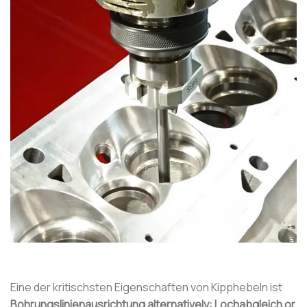
Eine der kritischsten Eigenschaften von Kipphebeln ist
Bohrungslinienausrichtung alternatively: Lochabgleich or