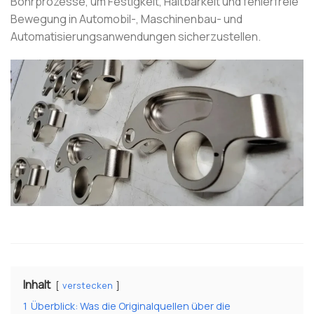
Bohrprozesse, um Festigkeit, Haltbarkeit und fehlerfreie
Bewegung in Automobil-, Maschinenbau- und
Automatisierungsanwendungen sicherzustellen.
Inhalt
verstecken
1
Überblick: Was die Originalquellen über die