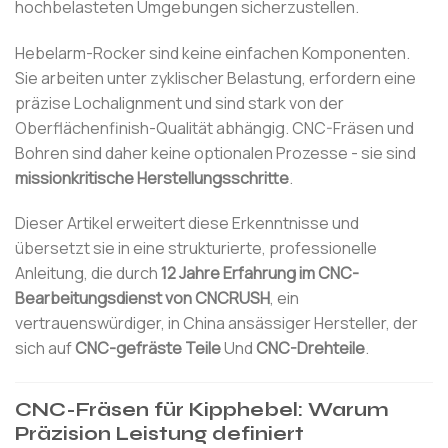
hochbelasteten Umgebungen sicherzustellen.
Hebelarm-Rocker sind keine einfachen Komponenten.
Sie arbeiten unter zyklischer Belastung, erfordern eine
präzise Lochalignment und sind stark von der
Oberflächenfinish-Qualität abhängig. CNC-Fräsen und
Bohren sind daher keine optionalen Prozesse - sie sind
missionkritische Herstellungsschritte
.
Dieser Artikel erweitert diese Erkenntnisse und
übersetzt sie in eine strukturierte, professionelle
Anleitung, die durch
12 Jahre Erfahrung im CNC-
Bearbeitungsdienst von CNCRUSH
, ein
vertrauenswürdiger, in China ansässiger Hersteller, der
sich auf
CNC-gefräste Teile
Und
CNC-Drehteile
.
CNC-Fräsen für Kipphebel: Warum
Präzision Leistung definiert