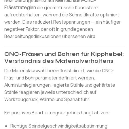
Bearbeitungsdienst auf
Mehrachsen-CNC-
Frässtrategien
die geometrische Konsistenz
aufrechterhalten, während die Schneidkräfte optimiert
werden. Dies reduziert Restspannungen — ein häufiger
negativer Faktor, der oft in grundlegenden
Bearbeitungsdiskussionen übersehen wird.
CNC-Fräsen und Bohren für Kipphebel:
Verständnis des Materialverhaltens
Die Materialauswahl beeinflusst direkt, wie die CNC-
Fräs- und Bohrparameter definiert werden.
Aluminiumlegierungen, legierte Stähle und gehärtete
Stähle reagieren jeweils unterschiedlich auf
Werkzeugdruck, Wärme und Spanabfuhr.
Ein positives Bearbeitungsergebnis hängt ab von:
Richtige Spindelgeschwindigkeitsabstimmung