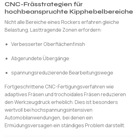
CNC-Frässtrategien für
hochbeanspruchte Kipphebelbereiche
Nicht alle Bereiche eines Rockers erfahren gleiche
Belastung. Lasttragende Zonen erfordern:
Verbesserter Oberflächenfinish
Abgerundete Übergänge
spannungsreduzierende Bearbeitungswege
Fortgeschrittene CNC-Fertigungsverfahren wie
adaptives Fräsen und trochoidales Fräsen reduzieren
den Werkzeugdruck erheblich. Dies ist besonders
wertvoll bei hochspannungsintensiven
Automobilanwendungen, bei denen ein
Ermüdungsversagen ein ständiges Problem darstellt.