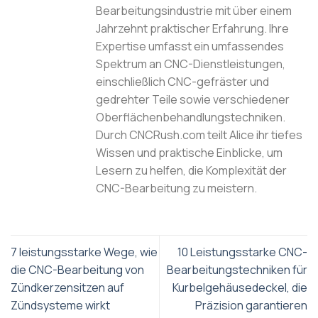
Bearbeitungsindustrie mit über einem
Jahrzehnt praktischer Erfahrung. Ihre
Expertise umfasst ein umfassendes
Spektrum an CNC-Dienstleistungen,
einschließlich CNC-gefräster und
gedrehter Teile sowie verschiedener
Oberflächenbehandlungstechniken.
Durch CNCRush.com teilt Alice ihr tiefes
Wissen und praktische Einblicke, um
Lesern zu helfen, die Komplexität der
CNC-Bearbeitung zu meistern.
7 leistungsstarke Wege, wie
10 Leistungsstarke CNC-
die CNC-Bearbeitung von
Bearbeitungstechniken für
Zündkerzensitzen auf
Kurbelgehäusedeckel, die
Zündsysteme wirkt
Präzision garantieren