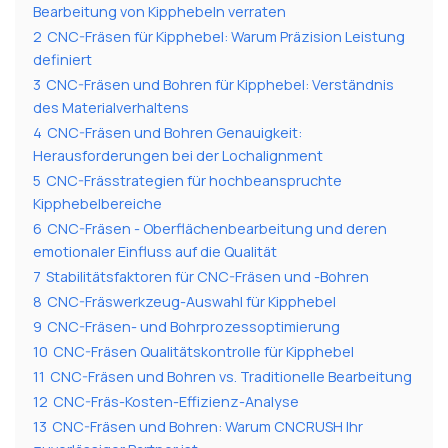
Bearbeitung von Kipphebeln verraten
2
CNC-Fräsen für Kipphebel: Warum Präzision Leistung
definiert
3
CNC-Fräsen und Bohren für Kipphebel: Verständnis
des Materialverhaltens
4
CNC-Fräsen und Bohren Genauigkeit:
Herausforderungen bei der Lochalignment
5
CNC-Frässtrategien für hochbeanspruchte
Kipphebelbereiche
6
CNC-Fräsen - Oberflächenbearbeitung und deren
emotionaler Einfluss auf die Qualität
7
Stabilitätsfaktoren für CNC-Fräsen und -Bohren
8
CNC-Fräswerkzeug-Auswahl für Kipphebel
9
CNC-Fräsen- und Bohrprozessoptimierung
10
CNC-Fräsen Qualitätskontrolle für Kipphebel
11
CNC-Fräsen und Bohren vs. Traditionelle Bearbeitung
12
CNC-Fräs-Kosten-Effizienz-Analyse
13
CNC-Fräsen und Bohren: Warum CNCRUSH Ihr