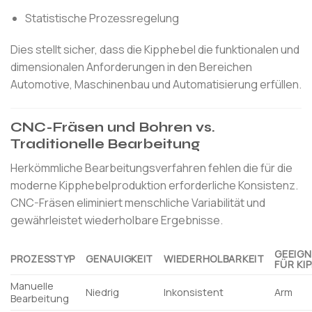
Statistische Prozessregelung
Dies stellt sicher, dass die Kipphebel die funktionalen und
dimensionalen Anforderungen in den Bereichen
Automotive, Maschinenbau und Automatisierung erfüllen.
CNC-Fräsen und Bohren vs.
Traditionelle Bearbeitung
Herkömmliche Bearbeitungsverfahren fehlen die für die
moderne Kipphebelproduktion erforderliche Konsistenz.
CNC-Fräsen eliminiert menschliche Variabilität und
gewährleistet wiederholbare Ergebnisse.
GEEIGN
PROZESSTYP
GENAUIGKEIT
WIEDERHOLBARKEIT
FÜR KI
Manuelle
Niedrig
Inkonsistent
Arm
Bearbeitung