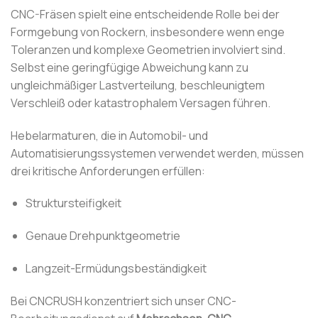
CNC-Fräsen spielt eine entscheidende Rolle bei der
Formgebung von Rockern, insbesondere wenn enge
Toleranzen und komplexe Geometrien involviert sind.
Selbst eine geringfügige Abweichung kann zu
ungleichmäßiger Lastverteilung, beschleunigtem
Verschleiß oder katastrophalem Versagen führen.
Hebelarmaturen, die in Automobil- und
Automatisierungssystemen verwendet werden, müssen
drei kritische Anforderungen erfüllen:
Struktursteifigkeit
Genaue Drehpunktgeometrie
Langzeit-Ermüdungsbeständigkeit
Bei CNCRUSH konzentriert sich unser CNC-