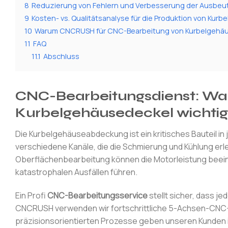
8
Reduzierung von Fehlern und Verbesserung der Ausbeut
9
Kosten- vs. Qualitätsanalyse für die Produktion von Kur
10
Warum CNCRUSH für CNC-Bearbeitung von Kurbelgehä
11
FAQ
11.1
Abschluss
CNC-Bearbeitungsdienst: War
Kurbelgehäusedeckel wichtig 
Die Kurbelgehäuseabdeckung ist ein kritisches Bauteil 
verschiedene Kanäle, die die Schmierung und Kühlung erl
Oberflächenbearbeitung können die Motorleistung beeint
katastrophalen Ausfällen führen.
Ein Profi
CNC-Bearbeitungsservice
stellt sicher, dass 
CNCRUSH verwenden wir fortschrittliche 5-Achsen-CNC-
präzisionsorientierten Prozesse geben unseren Kunden in