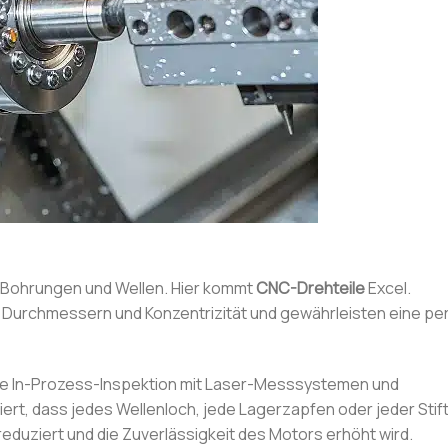
e Bohrungen und Wellen. Hier kommt
CNC-Drehteile
Excel.
 Durchmessern und Konzentrizität und gewährleisten eine pe
e In-Prozess-Inspektion mit Laser-Messsystemen und
t, dass jedes Wellenloch, jede Lagerzapfen oder jeder Stift
duziert und die Zuverlässigkeit des Motors erhöht wird.