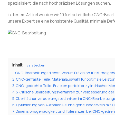
spezialisiert, die nach hochpräzisen Lösungen suchen.
In diesem Artikel werden wir 10 fortschrittliche CNC-Be
unsere Expertise eine konsistente Qualität, minimale De
Inhalt
verstecken
1
CNC-Bearbeitungsdienst: Warum Präzision für Kurbelgehä
2
CNC-gefräste Teile: Materialauswahl für optimale Leistu
3
CNC-gedrehte Teile: Erzielen perfekter zylindrischer Me
4
5 Kritische Bearbeitungsverfahren zur Verbesserung der
5
Oberflächenveredelungstechniken im CNC-Bearbeitung
6
Optimierung von Automobil-Kurbelgehäusedeckeln mit C
7
Dimensionsgenauigkeit und Toleranzen bei CNC-gedreh