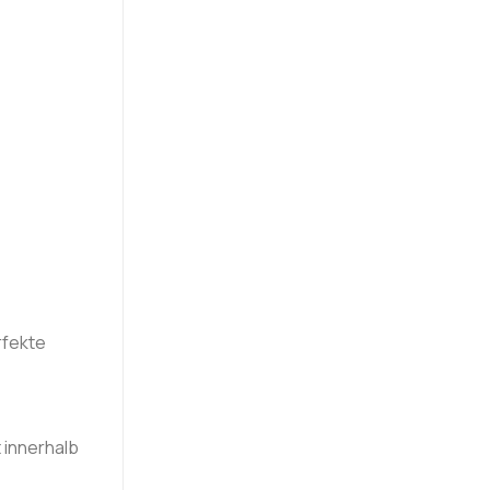
rfekte
 innerhalb