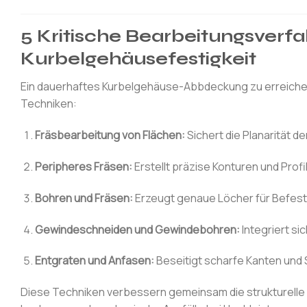
5 Kritische Bearbeitungsverf
Kurbelgehäusefestigkeit
Ein dauerhaftes Kurbelgehäuse-Abbdeckung zu erreichen
Techniken:
Fräsbearbeitung von Flächen:
Sichert die Planarität d
Peripheres Fräsen:
Erstellt präzise Konturen und Profi
Bohren und Fräsen:
Erzeugt genaue Löcher für Befes
Gewindeschneiden und Gewindebohren:
Integriert s
Entgraten und Anfasen:
Beseitigt scharfe Kanten un
Diese Techniken verbessern gemeinsam die strukturelle 