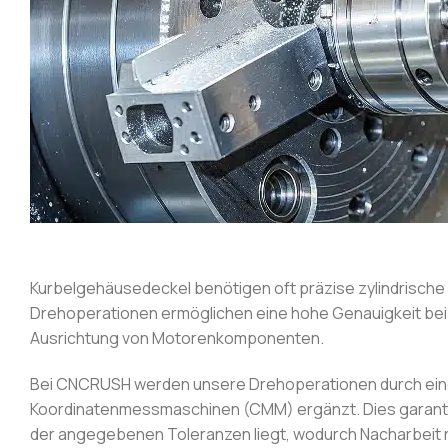
Kurbelgehäusedeckel benötigen oft präzise zylindrisch
Drehoperationen ermöglichen eine hohe Genauigkeit bei
Ausrichtung von Motorenkomponenten.
Bei CNCRUSH werden unsere Drehoperationen durch ein
Koordinatenmessmaschinen (CMM) ergänzt. Dies garantier
der angegebenen Toleranzen liegt, wodurch Nacharbeit re