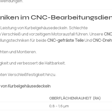
anwendungen.
niken im CNC-Bearbeitungsdien
e Leistung von Kurbelgehäusedeckeln. Schlechte
Verschleiß und vorzeitigem Motorausfall führen. Unsere
CNC
llungstechniken für beide
CNC-gefräste Teile
Und
CNC-Dreht
hten und Montieren.
keit und verbessert die Haltbarkeit.
en Verschleißfestigkeit hinzu.
g von Kurbelgehäusedeckeln
OBERFLÄCHENRAUHEIT (RA)
0,8 – 1,6 µm