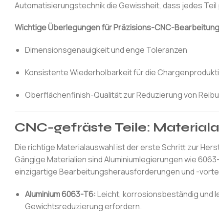
Automatisierungstechnik die Gewissheit, dass jedes Teil 
Wichtige Überlegungen für Präzisions-CNC-Bearbeitung
Dimensionsgenauigkeit und enge Toleranzen
Konsistente Wiederholbarkeit für die Chargenprodukt
Oberflächenfinish-Qualität zur Reduzierung von Reibu
CNC-gefräste Teile: Materiala
Die richtige Materialauswahl ist der erste Schritt zur Her
Gängige Materialien sind Aluminiumlegierungen wie 6063
einzigartige Bearbeitungsherausforderungen und -vortei
Aluminium 6063-T6:
Leicht, korrosionsbeständig und l
Gewichtsreduzierung erfordern.