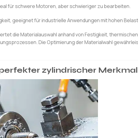
l für schwere Motoren, aber schwieriger zu bearbeiten.
gkeit, geeignet für industrielle Anwendungen mit hohen Belas
tet die Materialauswahl anhand von Festigkeit, thermischen
lungsprozessen. Die Optimierung der Materialwahl gewährleis
 perfekter zylindrischer Merkma