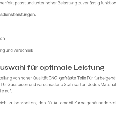
perfekt passt und unter hoher Belastung zuverlässig funktion
sdienstleistungen:
ion
ng und Verschleiß
uswahl für optimale Leistung
stellung von hoher Qualität
CNC-gefräste Teile
Für Kurbelgehä
-T6, Gusseisen und verschiedene Stahlsorten. Jedes Material
le auf.
eicht zu bearbeiten; ideal für Automobil-Kurbelgehäusedeckel,