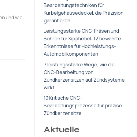
Bearbeitungstechniken für
Kurbelgehäusedeckel, die Präzision
en und wie
garantieren
Leistungsstarke CNC-Fräsen und
Bohren für Kipphebel: 12 bewährte
Erkenntnisse für Hochleistungs-
Automobilkomponenten
7 leistungsstarke Wege, wie die
CNC-Bearbeitung von
Zündkerzensitzen auf Zündsysteme
wirkt
10 Kritische CNC-
Bearbeitungsprozesse für präzise
Zündkerzensitze
Aktuelle