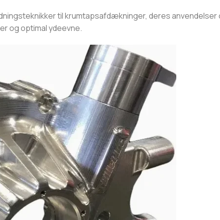
ejdningsteknikker til krumtapsafdækninger, deres anvendelser
ter og optimal ydeevne.