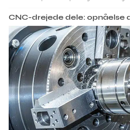
CNC-drejede dele: opnåelse af