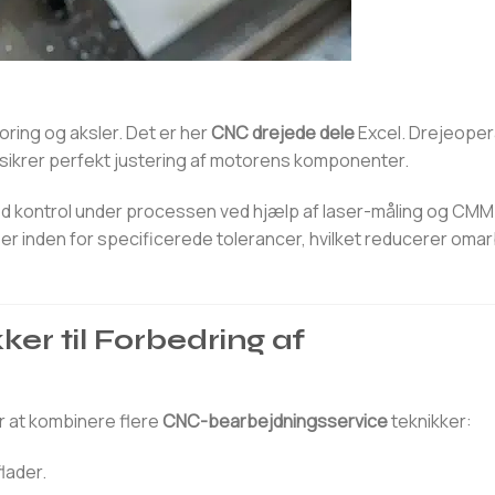
ring og aksler. Det er her
CNC drejede dele
Excel. Drejeoper
et sikrer perfekt justering af motorens komponenter.
d kontrol under processen ved hjælp af laser-måling og CM
op er inden for specificerede tolerancer, hvilket reducerer oma
ker til Forbedring af
 at kombinere flere
CNC-bearbejdningsservice
teknikker:
lader.