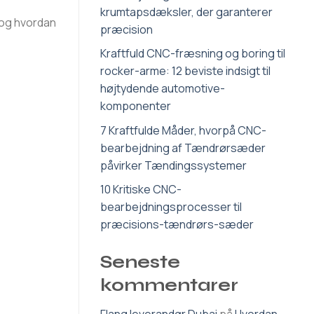
krumtapsdæksler, der garanterer
 og hvordan
præcision
Kraftfuld CNC-fræsning og boring til
rocker-arme: 12 beviste indsigt til
højtydende automotive-
komponenter
7 Kraftfulde Måder, hvorpå CNC-
bearbejdning af Tændrørsæder
påvirker Tændingssystemer
10 Kritiske CNC-
bearbejdningsprocesser til
præcisions-tændrørs-sæder
Seneste
kommentarer