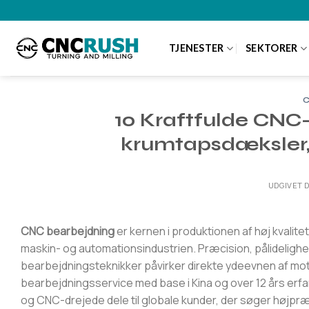
Fortsæt
til
indhold
TJENESTER
SEKTORER
C
10 Kraftfulde CNC-
krumtapsdæksler, 
UDGIVET 
CNC bearbejdning
er kernen i produktionen af høj kvalit
maskin- og automationsindustrien. Præcision, pålidelighe
bearbejdningsteknikker påvirker direkte ydeevnen af 
bearbejdningsservice med base i Kina og over 12 års erfa
og CNC-drejede dele til globale kunder, der søger højpræ