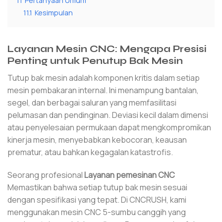
11
Pertanyaan Umum
11.1
Kesimpulan
Layanan Mesin CNC: Mengapa Presisi
Penting untuk Penutup Bak Mesin
Tutup bak mesin adalah komponen kritis dalam setiap
mesin pembakaran internal. Ini menampung bantalan,
segel, dan berbagai saluran yang memfasilitasi
pelumasan dan pendinginan. Deviasi kecil dalam dimensi
atau penyelesaian permukaan dapat mengkompromikan
kinerja mesin, menyebabkan kebocoran, keausan
prematur, atau bahkan kegagalan katastrofis.
Seorang profesional
Layanan pemesinan CNC
Memastikan bahwa setiap tutup bak mesin sesuai
dengan spesifikasi yang tepat. Di CNCRUSH, kami
menggunakan mesin CNC 5-sumbu canggih yang