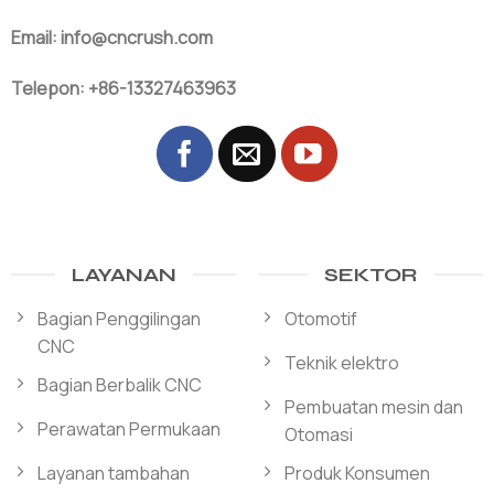
Email: info@cncrush.com
Telepon: +86-13327463963
LAYANAN
SEKTOR
Bagian Penggilingan
Otomotif
CNC
Teknik elektro
Bagian Berbalik CNC
Pembuatan mesin dan
Perawatan Permukaan
Otomasi
Layanan tambahan
Produk Konsumen