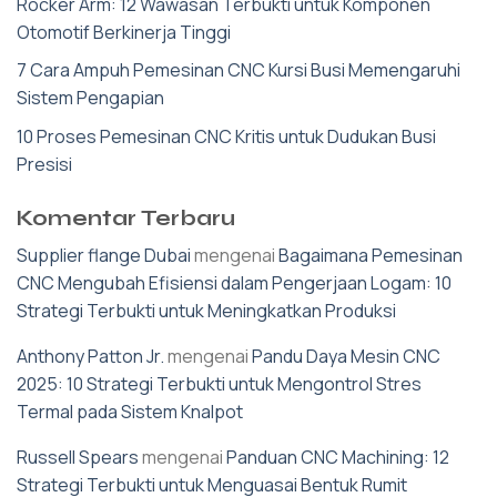
Rocker Arm: 12 Wawasan Terbukti untuk Komponen
Otomotif Berkinerja Tinggi
7 Cara Ampuh Pemesinan CNC Kursi Busi Memengaruhi
Sistem Pengapian
10 Proses Pemesinan CNC Kritis untuk Dudukan Busi
Presisi
Komentar Terbaru
Supplier flange Dubai
mengenai
Bagaimana Pemesinan
CNC Mengubah Efisiensi dalam Pengerjaan Logam: 10
Strategi Terbukti untuk Meningkatkan Produksi
Anthony Patton Jr.
mengenai
Pandu Daya Mesin CNC
2025: 10 Strategi Terbukti untuk Mengontrol Stres
Termal pada Sistem Knalpot
Russell Spears
mengenai
Panduan CNC Machining: 12
Strategi Terbukti untuk Menguasai Bentuk Rumit