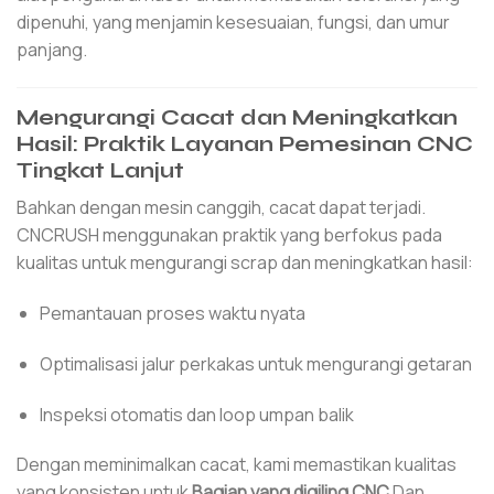
dipenuhi, yang menjamin kesesuaian, fungsi, dan umur
panjang.
Mengurangi Cacat dan Meningkatkan
Hasil: Praktik Layanan Pemesinan CNC
Tingkat Lanjut
Bahkan dengan mesin canggih, cacat dapat terjadi.
CNCRUSH menggunakan praktik yang berfokus pada
kualitas untuk mengurangi scrap dan meningkatkan hasil:
Pemantauan proses waktu nyata
Optimalisasi jalur perkakas untuk mengurangi getaran
Inspeksi otomatis dan loop umpan balik
Dengan meminimalkan cacat, kami memastikan kualitas
yang konsisten untuk
Bagian yang digiling CNC
Dan