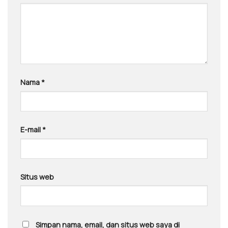
Nama
*
E-mail
*
Situs web
Simpan nama, email, dan situs web saya di