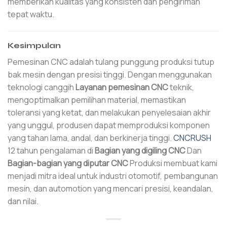
memberikan kualitas yang konsisten dan pengiriman
tepat waktu.
Kesimpulan
Pemesinan CNC adalah tulang punggung produksi tutup
bak mesin dengan presisi tinggi. Dengan menggunakan
teknologi canggih
Layanan pemesinan CNC
teknik,
mengoptimalkan pemilihan material, memastikan
toleransi yang ketat, dan melakukan penyelesaian akhir
yang unggul, produsen dapat memproduksi komponen
yang tahan lama, andal, dan berkinerja tinggi.
CNCRUSH
12 tahun pengalaman di
Bagian yang digiling CNC
Dan
Bagian-bagian yang diputar CNC
Produksi membuat kami
menjadi mitra ideal untuk industri otomotif, pembangunan
mesin, dan automotion yang mencari presisi, keandalan,
dan nilai.