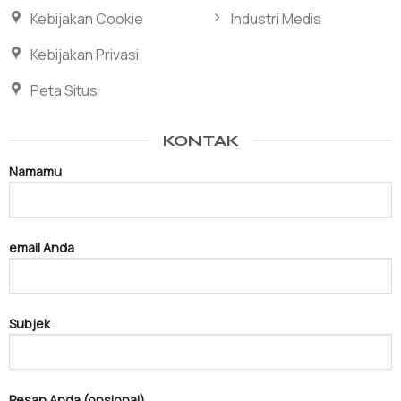
Kebijakan Cookie
Industri Medis
Kebijakan Privasi
Peta Situs
KONTAK
Namamu
email Anda
Subjek
Pesan Anda (opsional)