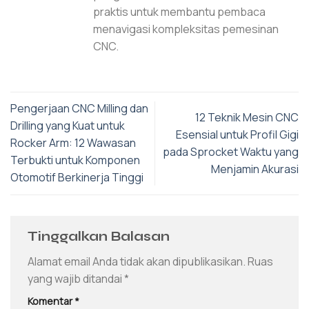
praktis untuk membantu pembaca
menavigasi kompleksitas pemesinan
CNC.
Pengerjaan CNC Milling dan
12 Teknik Mesin CNC
Drilling yang Kuat untuk
Esensial untuk Profil Gigi
Rocker Arm: 12 Wawasan
pada Sprocket Waktu yang
Terbukti untuk Komponen
Menjamin Akurasi
Otomotif Berkinerja Tinggi
Tinggalkan Balasan
Alamat email Anda tidak akan dipublikasikan.
Ruas
yang wajib ditandai
*
Komentar
*