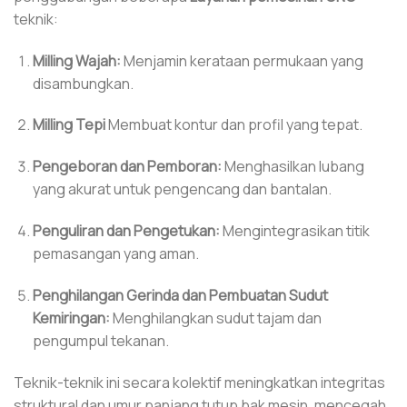
teknik:
Milling Wajah:
Menjamin kerataan permukaan yang
disambungkan.
Milling Tepi
Membuat kontur dan profil yang tepat.
Pengeboran dan Pemboran:
Menghasilkan lubang
yang akurat untuk pengencang dan bantalan.
Penguliran dan Pengetukan:
Mengintegrasikan titik
pemasangan yang aman.
Penghilangan Gerinda dan Pembuatan Sudut
Kemiringan:
Menghilangkan sudut tajam dan
pengumpul tekanan.
Teknik-teknik ini secara kolektif meningkatkan integritas
struktural dan umur panjang tutup bak mesin, mencegah