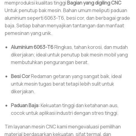
memproduksi kualitas tinggi
Bagian yang digiling CNC
Untuk penutup bak mesin. Bahan umum meliputi paduan
aluminium seperti 6063-T6, besi cor, dan berbagai grade
baja. Setiap bahan menyajikan tantangan dan manfaat
pemesinan yang unik.
Aluminium 6063-T6
Ringkas, tahan korosi, dan mudah
dikerjakan; ideal untuk penutup bak mesin mobil yang
membutuhkan pengurangan berat.
Besi Cor
Redaman getaran yang sangat baik, ideal
untuk mesin tugas berat tetapi lebih sulit untuk
dikerjakan.
Paduan Baja:
Kekuatan tinggi dan ketahanan aus,
cocok untuk aplikasi industri dengan stres tinggi.
Tim layanan mesin CNC kami mengevaluasi pemilihan
material berdasarkan kekuatan, sifat termal, dan