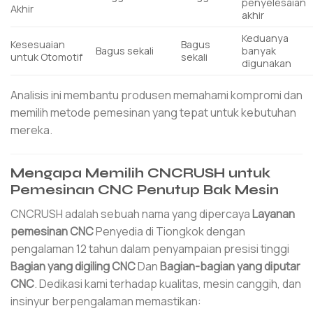
penyelesaian
Akhir
akhir
Keduanya
Kesesuaian
Bagus
Bagus sekali
banyak
untuk Otomotif
sekali
digunakan
Analisis ini membantu produsen memahami kompromi dan
memilih metode pemesinan yang tepat untuk kebutuhan
mereka.
Mengapa Memilih CNCRUSH untuk
Pemesinan CNC Penutup Bak Mesin
CNCRUSH adalah sebuah nama yang dipercaya
Layanan
pemesinan CNC
Penyedia di Tiongkok dengan
pengalaman 12 tahun dalam penyampaian presisi tinggi
Bagian yang digiling CNC
Dan
Bagian-bagian yang diputar
CNC
. Dedikasi kami terhadap kualitas, mesin canggih, dan
insinyur berpengalaman memastikan: