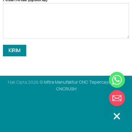
Hak Cipta 2026 ©
Mitra Manufaktur CNC Tepercaya Anda -
CNCRUSH
CEREWET
SEMBUNYIKAN