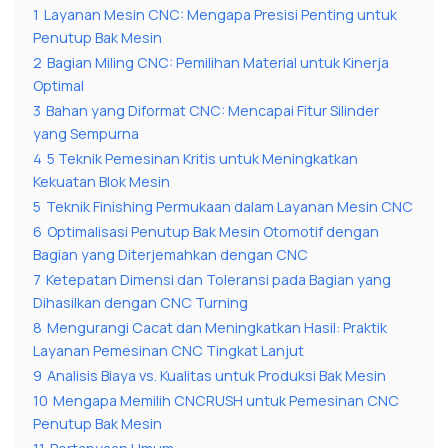
1
Layanan Mesin CNC: Mengapa Presisi Penting untuk
Penutup Bak Mesin
2
Bagian Miling CNC: Pemilihan Material untuk Kinerja
Optimal
3
Bahan yang Diformat CNC: Mencapai Fitur Silinder
yang Sempurna
4
5 Teknik Pemesinan Kritis untuk Meningkatkan
Kekuatan Blok Mesin
5
Teknik Finishing Permukaan dalam Layanan Mesin CNC
6
Optimalisasi Penutup Bak Mesin Otomotif dengan
Bagian yang Diterjemahkan dengan CNC
7
Ketepatan Dimensi dan Toleransi pada Bagian yang
Dihasilkan dengan CNC Turning
8
Mengurangi Cacat dan Meningkatkan Hasil: Praktik
Layanan Pemesinan CNC Tingkat Lanjut
9
Analisis Biaya vs. Kualitas untuk Produksi Bak Mesin
10
Mengapa Memilih CNCRUSH untuk Pemesinan CNC
Penutup Bak Mesin