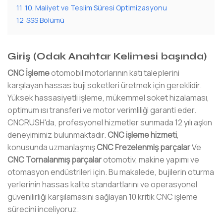
11
10. Maliyet ve Teslim Süresi Optimizasyonu
12
SSS Bölümü
Giriş (Odak Anahtar Kelimesi başında)
CNC İşleme
otomobil motorlarının katı taleplerini
karşılayan hassas buji soketleri üretmek için gereklidir.
Yüksek hassasiyetli işleme, mükemmel soket hizalaması,
optimum ısı transferi ve motor verimliliği garanti eder.
CNCRUSH'da, profesyonel hizmetler sunmada 12 yılı aşkın
deneyimimiz bulunmaktadır.
CNC işleme hizmeti
,
konusunda uzmanlaşmış
CNC Frezelenmiş parçalar
Ve
CNC Tornalanmış parçalar
otomotiv, makine yapımı ve
otomasyon endüstrileri için. Bu makalede, bujilerin oturma
yerlerinin hassas kalite standartlarını ve operasyonel
güvenilirliği karşılamasını sağlayan 10 kritik CNC işleme
sürecini inceliyoruz.