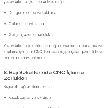
yüzey bitirme işlemleri birlikte sağlar:
Düzgün ekleme ve kaldırma
Optimum contalama
Gelişmiş uzun ömürlülük
Yüzey bitirme teknikleri, örneğin kenar kırma, parlatma ve
kaplama iyileştirir
CNC Tornalanmış parçalar
güvenilirlik ve
erken aşınmayı önlemek.
8. Buji Soketlerinde CNC İşleme
Zorlukları
Bujisi oturağı üretimi zordur:
Küçük çaplar ve sıkı dişler