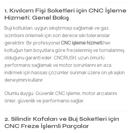
1. Kıvılcım Fişi Soketleri için CNC İşleme
Hizmeti: Genel Bakış
Buji koltukları, uygun sıkıştırmayı sağlamak ve gaz
sızıntısını önlemek için son derece sıkı toleranslar
gerektirir. Bir profesyonel
CNC işleme hizmeti
her
koltuğun tam boyutlara göre frezelenmiş ve tornalanmış
olduğunu garanti eder. CNCRUSH, uzun ömürlü
performans sağlamak ve motor sorunlarını en aza
indirmek için hassas çözümler sunmak üzere on yılı aşkın
deneyimini kullanır.
Olumlu duygu: Güvenilir CNC işleme, motor arızalarını
önler, güvenlik ve performansı sağlar.
2. Silindir Kafaları ve Buj Soketleri için
CNC Freze İşlemli Parçalar