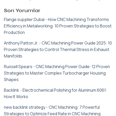
Son Yorumlar
Flange supplier Dubai
-
How CNC Machining Transforms
Efficiency in Metalworking: 10 Proven Strategies to Boost
Production
Anthony Patton Jr.
-
CNC Machining Power Guide 2025: 10
Proven Strategies to Control Thermal Stress in Exhaust
Manifolds
Russell Spears
-
CNC Machining Power Guide: 12 Proven
Strategies to Master Complex Turbocharger Housing
Shapes
Backlink
-
Electrochemical Polishing for Aluminum 6061:
How It Works
new backlink strategy
-
CNC Machining: 7 Powerful
Strategies to Optimize Feed Rate in CNC Machining