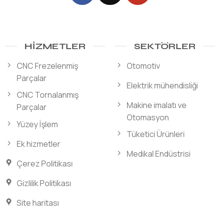
HIZMETLER
SEKTÖRLER
CNC Frezelenmiş
Otomotiv
Parçalar
Elektrik mühendisliği
CNC Tornalanmış
Makine imalatı ve
Parçalar
Otomasyon
Yüzey İşlem
Tüketici Ürünleri
Ek hizmetler
Medikal Endüstrisi
Çerez Politikası
Gizlilik Politikası
Site haritası