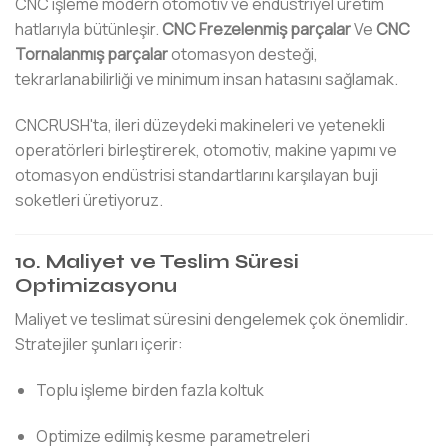
CNC işleme modern otomotiv ve endüstriyel üretim
hatlarıyla bütünleşir.
CNC Frezelenmiş parçalar
Ve
CNC
Tornalanmış parçalar
otomasyon desteği,
tekrarlanabilirliği ve minimum insan hatasını sağlamak.
CNCRUSH'ta, ileri düzeydeki makineleri ve yetenekli
operatörleri birleştirerek, otomotiv, makine yapımı ve
otomasyon endüstrisi standartlarını karşılayan buji
soketleri üretiyoruz.
10. Maliyet ve Teslim Süresi
Optimizasyonu
Maliyet ve teslimat süresini dengelemek çok önemlidir.
Stratejiler şunları içerir:
Toplu işleme birden fazla koltuk
Optimize edilmiş kesme parametreleri