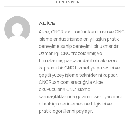
imlerine ekleyin.
ALICE
Alice, CNCRush.com'un kurucusu ve CNC
işleme endüstrisinde on yılı aşkın pratik
deneyime sahip deneyimli bir uzmandır.
Uzmanlığı, CNC frezelenmiş ve
tornalanmış parçalar dahil olmak üzere
kapsamlı bir CNC hizmet yelpazesini ve
çeşitli yüzey işleme tekniklerini kapsar.
CNCRush.com aracılığıyla Alice,
okuyucuların CNC işleme
karmaşıklıklarında gezinmesine yardımcı
olmak için derinlemesine bilgisini ve
pratik içgörülerini paylaşır.