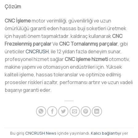
Çözüm
CNC İşleme
motor verimliliği, güvenilirliği ve uzun
ömürlülüğü garanti eden hassas buji soketleri üretmek
için hayati önem taşımaktadır. kaldıraç kullanarak
CNC
Frezelenmiş parçalar
Ve
CNC Tornalanmış parçalar
, gibi
üreticiler
CNCRUSH
, ile 12 yıldan fazla deneyim sunar,
profesyonel hizmet sağlar
CNC işleme hizmeti
otomotiv,
makine yapımı ve otomasyon endüstrileri için. Yüksek
kaliteli işleme, hassas toleranslar ve optimize edilmiş
prosesler riskleri azaltır, performansı artırır ve uzun vadeli
başarıyı garanti eder.
Bu giriş
CNCRUSH News
içinde yayınlandı.
Kalıcı bağlantıyı
yer