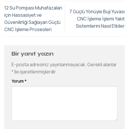
12 Su Pompası Muhafazaları
7 Güçlü Yönüyle Buji Yuvası
için Hassasiyet ve
CNC İşleme İşlemi Yakıt
Güvenilirliği Sağlayan Güçlü
Sistemlerini Nasıl Etkiler
CNC İşleme Prosesleri
Bir yanıt yazın
E-posta adresiniz yayınlanmayacak.
Gerekli alanlar
*
ile işaretlenmişlerdir
Yorum
*