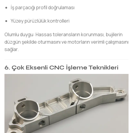
İş parçacığı profil doğrulaması
Yüzey pürüzlülük kontrolleri
Olumlu duygu: Hassas toleransların korunması, bujilerin
düzgün şekilde oturmasını ve motorların verimli çalışmasını
sağlar.
6. Çok Eksenli CNC İşleme Teknikleri