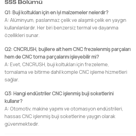
SSS Bölümü
Q1: Buji koltukları için en iyi malzemeler nelerdir?
A: Alüminyum, paslanmaz çelik ve alaşımlı çelik en yaygın
kullanılanlardır. Her biri benzersiz termal ve dayanma
özellikleri sunar.
Q2: CNCRUSH, bujilere ait hem CNC frezelenmiş parçaları
hem de CNC torna parçalarını işleyebilir mi?
A: Evet, CNCRUSH, buji koltukları için frezeleme,
tornalama ve bitirme dahil komple CNC işleme hizmetleri
sağlar.
Q3: Hangi endüstriler CNC işlenmiş buji soketlerini
kullanır?
A: Otomotiv, makine yapımı ve otomasyon endüstrileri,
hassas CNC işlenmiş buji soketlerine yaygın olarak
güvenmektedir.