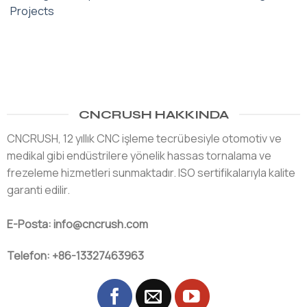
Projects
CNCRUSH HAKKINDA
CNCRUSH, 12 yıllık CNC işleme tecrübesiyle otomotiv ve
medikal gibi endüstrilere yönelik hassas tornalama ve
frezeleme hizmetleri sunmaktadır. ISO sertifikalarıyla kalite
garanti edilir.
E-Posta: info@cncrush.com
Telefon: +86-13327463963