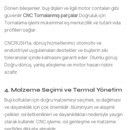
Dönen bileşenler, bujı dişleri ve ilgili motor contaları gibi
güvenilir
CNC Tornalanmış parçalar
Doğruluk için.
Tornalama işlemi mükemmel eş merkezlilik ve tutarlı vida
profilleri sağlar.
CNCRUSH'ta, dönüş hizmetlerimiz otomotiv ve
endüstriyel uygulamaları destekler ve bujilerin sıkı
toleranslar içinde kalmasını garanti eder. Olumlu görüş:
Doğru dönüş, yanlış ateşleme ve motor hasarı riskini
azaltır.
4. Malzeme Seçimi ve Termal Yönetim
Buji koltukları için doğru malzemeyi seçmek, ısı dağılması
ve dayanıklılık için çok önemlidir. Alüminyum ve alaşımlı
çelikler, ısıl iletkenlikleri ve dayanıklılıkları nedeniyle yaygın
olarak kullanılır. CNC işleme, ısıl genleşme ve malzeme
sertliğini dikkate almalıdır.