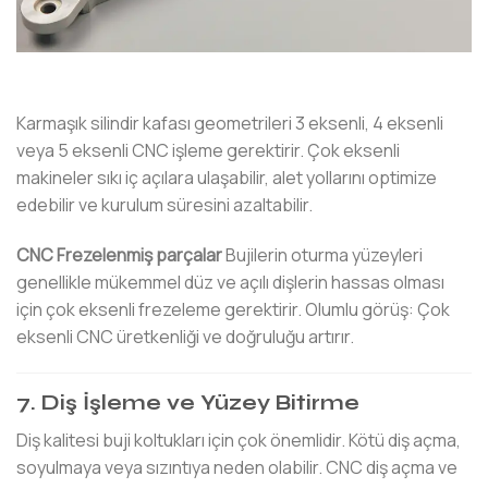
Karmaşık silindir kafası geometrileri 3 eksenli, 4 eksenli
veya 5 eksenli CNC işleme gerektirir. Çok eksenli
makineler sıkı iç açılara ulaşabilir, alet yollarını optimize
edebilir ve kurulum süresini azaltabilir.
CNC Frezelenmiş parçalar
Bujilerin oturma yüzeyleri
genellikle mükemmel düz ve açılı dişlerin hassas olması
için çok eksenli frezeleme gerektirir. Olumlu görüş: Çok
eksenli CNC üretkenliği ve doğruluğu artırır.
7. Diş İşleme ve Yüzey Bitirme
Diş kalitesi buji koltukları için çok önemlidir. Kötü diş açma,
soyulmaya veya sızıntıya neden olabilir. CNC diş açma ve