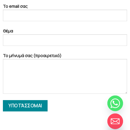
Το email σας
Θέμα
Το μήνυμά σας (προαιρετικό)
ΣΥΝΟΜΙΛΊΑΣ
ΑΠΌΚΡΥΨΗ