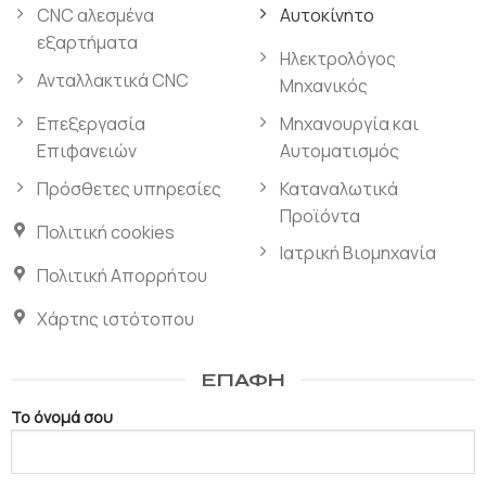
CNC αλεσμένα
Αυτοκίνητο
εξαρτήματα
Ηλεκτρολόγος
Ανταλλακτικά CNC
Μηχανικός
Επεξεργασία
Μηχανουργία και
Επιφανειών
Αυτοματισμός
Πρόσθετες υπηρεσίες
Καταναλωτικά
Προϊόντα
Πολιτική cookies
Ιατρική Βιομηχανία
Πολιτική Απορρήτου
Χάρτης ιστότοπου
ΕΠΑΦΉ
Το όνομά σου