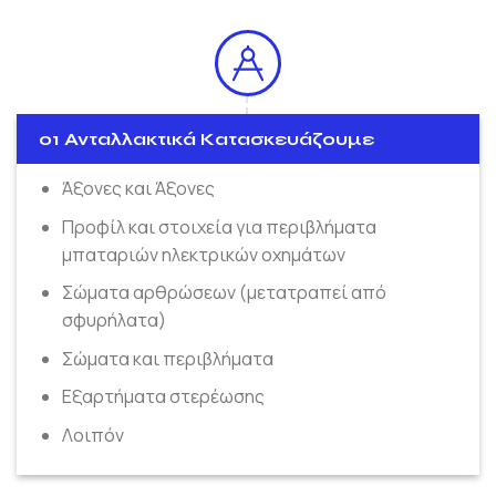
01 Ανταλλακτικά Κατασκευάζουμε
Άξονες και Άξονες
Προφίλ και στοιχεία για περιβλήματα
μπαταριών ηλεκτρικών οχημάτων
Σώματα αρθρώσεων (μετατραπεί από
σφυρήλατα)
Σώματα και περιβλήματα
Εξαρτήματα στερέωσης
Λοιπόν