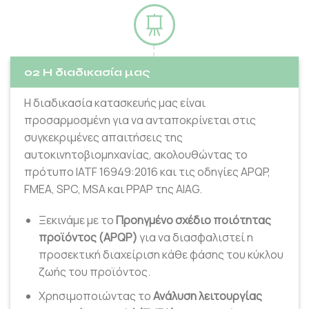
02 Η διαδικασία μας
Η διαδικασία κατασκευής μας είναι
προσαρμοσμένη για να ανταποκρίνεται στις
συγκεκριμένες απαιτήσεις της
αυτοκινητοβιομηχανίας, ακολουθώντας το
πρότυπο IATF 16949:2016 και τις οδηγίες APQP,
FMEA, SPC, MSA και PPAP της AIAG.
Ξεκινάμε με το
Προηγμένο σχέδιο ποιότητας
προϊόντος (APQP)
για να διασφαλιστεί η
προσεκτική διαχείριση κάθε φάσης του κύκλου
ζωής του προϊόντος.
Χρησιμοποιώντας το
Ανάλυση λειτουργίας