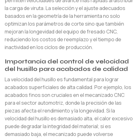
permiten velocidades de avance más rápidas al distribuir
la carga de viruta. La selección y el ajuste adecuados
basados ​​en la geometría de la herramienta no solo
optimizan los parámetros de corte sino que también
mejoran la longevidad del equipo de fresado CNC,
reduciendo los costos de reemplazo y el tiempo de
inactividad en los ciclos de producción.
Importancia del control de velocidad
del husillo para acabados de calidad
La velocidad del husillo es fundamental para lograr
acabados superficiales de alta calidad. Por ejemplo, los
acabados finos son cruciales en el mecanizado CNC
para el sector automotriz, donde la precisión de las
piezas afecta el rendimiento y la longevidad. Si la
velocidad del husillo es demasiado alta, el calor excesivo
puede degradar la integridad del material; si es
demasiado baja, el mecanizado puede volverse