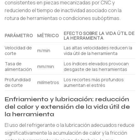
consistentes en piezas mecanizadas por CNC y
reduciendo el tiempo de inactividad asociado con la
rotura de herramientas o condiciones subóptimas.
EFECTO SOBRE LA VIDA ÚTIL DE
PARÁMETRO
MÉTRICO
LA HERRAMIENTA
Velocidad de
Las altas velocidades reducen la
m/min
corte
vida útil de la herramienta
Tasa de
Los índices elevados provocan
mm/min
alimentación
desgaste de las herramientas
Profundidad
Los recortes más profundos
milímetros
de corte
aumentan el estrés
Enfriamiento y lubricación: reducción
del calor y extensión de la vida útil de
la herramienta
El uso del refrigerante o la lubricación adecuados reduce
significativamente la acumulación de calor y la fricción