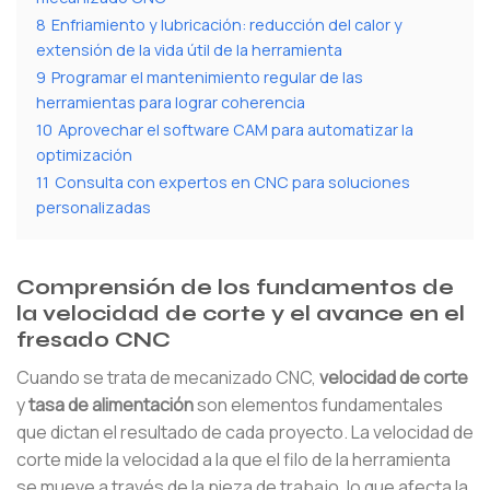
8
Enfriamiento y lubricación: reducción del calor y
extensión de la vida útil de la herramienta
9
Programar el mantenimiento regular de las
herramientas para lograr coherencia
10
Aprovechar el software CAM para automatizar la
optimización
11
Consulta con expertos en CNC para soluciones
personalizadas
Comprensión de los fundamentos de
la velocidad de corte y el avance en el
fresado CNC
Cuando se trata de mecanizado CNC,
velocidad de corte
y
tasa de alimentación
son elementos fundamentales
que dictan el resultado de cada proyecto. La velocidad de
corte mide la velocidad a la que el filo de la herramienta
se mueve a través de la pieza de trabajo, lo que afecta la