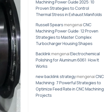
Machining Power Guide 2025: 10
Proven Strategies to Control
Thermal Stress in Exhaust Manifolds
Russell Spears
mengenai
CNC
Machining Power Guide: 12 Proven
Strategies to Master Complex
Turbocharger Housing Shapes
Backlink
mengenai
Electrochemical
Polishing for Aluminum 6061: How It
Works
new backlink strategy
mengenai
CNC
Machining: 7 Powerful Strategies to
Optimize Feed Rate in CNC Machining
Projects