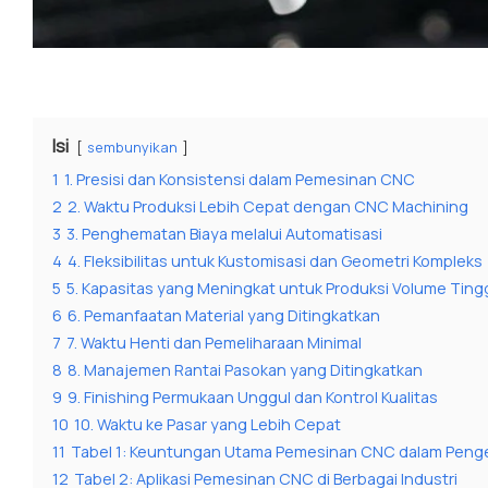
Isi
sembunyikan
1
1. Presisi dan Konsistensi dalam Pemesinan CNC
2
2. Waktu Produksi Lebih Cepat dengan CNC Machining
3
3. Penghematan Biaya melalui Automatisasi
4
4. Fleksibilitas untuk Kustomisasi dan Geometri Kompleks
5
5. Kapasitas yang Meningkat untuk Produksi Volume Ting
6
6. Pemanfaatan Material yang Ditingkatkan
7
7. Waktu Henti dan Pemeliharaan Minimal
8
8. Manajemen Rantai Pasokan yang Ditingkatkan
9
9. Finishing Permukaan Unggul dan Kontrol Kualitas
10
10. Waktu ke Pasar yang Lebih Cepat
11
Tabel 1: Keuntungan Utama Pemesinan CNC dalam Peng
12
Tabel 2: Aplikasi Pemesinan CNC di Berbagai Industri