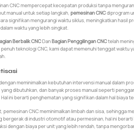
sinan CNC mempercepat kecepatan produksi tanpa mengurangi
put manual untuk setiap langkah,
pemesinan CNC
diprogram u
ara signifikan mengurangi waktu siklus, meningkatkan hasil pr
alam waktu yang lebih singkat.
agian Berbalik CNC
Dan
Bagian Penggilingan CNC
telah menin
i penuh teknologi CNC, kami dapat memenuhi tenggat waktu y
ah.
isasi
 dengan meminimalkan kebutuhan intervensi manual dalam pr
r yang dibutuhkan, dan banyak proses manual seperti penggant
al ini berarti penghematan yang signifikan dalam hal biaya te
at, pemesinan CNC meminimalkan limbah dan sisa, sehingga m
ergerak di industri otomotif atau permesinan, hal ini berarti
ksi dengan biaya per unit yang lebih rendah, tanpa mengorb