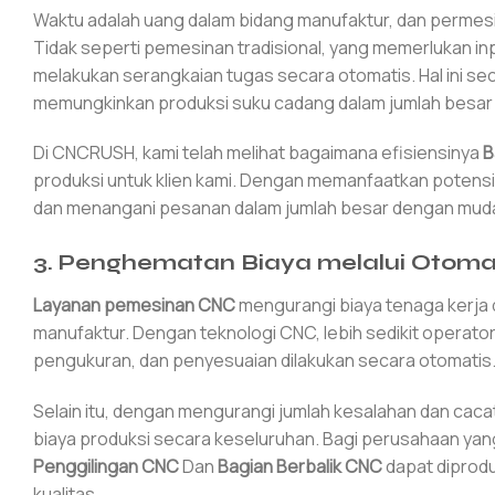
Waktu adalah uang dalam bidang manufaktur, dan perme
Tidak seperti pemesinan tradisional, yang memerlukan in
melakukan serangkaian tugas secara otomatis. Hal ini sec
memungkinkan produksi suku cadang dalam jumlah besar d
Di CNCRUSH, kami telah melihat bagaimana efisiensinya
B
produksi untuk klien kami. Dengan memanfaatkan potens
dan menangani pesanan dalam jumlah besar dengan mud
3.
Penghematan Biaya melalui Otomat
Layanan pemesinan CNC
mengurangi biaya tenaga kerja
manufaktur. Dengan teknologi CNC, lebih sedikit operato
pengukuran, dan penyesuaian dilakukan secara otomatis. H
Selain itu, dengan mengurangi jumlah kesalahan dan cac
biaya produksi secara keseluruhan. Bagi perusahaan yang b
Penggilingan CNC
Dan
Bagian Berbalik CNC
dapat diprodu
kualitas.