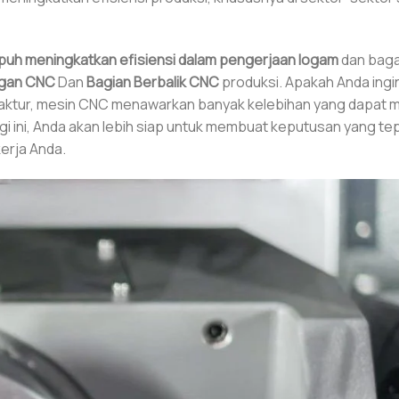
uh meningkatkan efisiensi dalam pengerjaan logam
dan bag
ngan CNC
Dan
Bagian Berbalik CNC
produksi. Apakah Anda ingi
aktur, mesin CNC menawarkan banyak kelebihan yang dapat
i ini, Anda akan lebih siap untuk membuat keputusan yang te
kerja Anda.