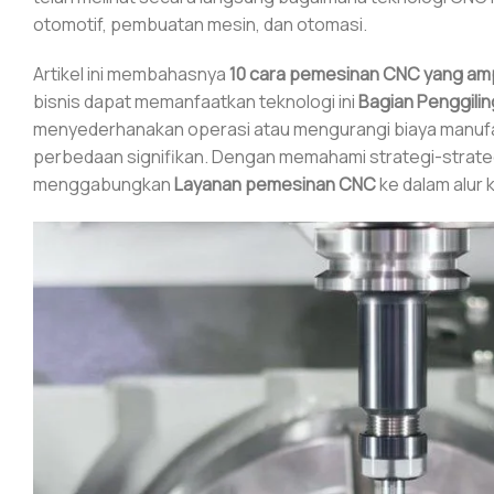
otomotif, pembuatan mesin, dan otomasi.
Artikel ini membahasnya
10 cara pemesinan CNC yang amp
bisnis dapat memanfaatkan teknologi ini
Bagian Penggili
menyederhanakan operasi atau mengurangi biaya manuf
perbedaan signifikan. Dengan memahami strategi-strateg
menggabungkan
Layanan pemesinan CNC
ke dalam alur 