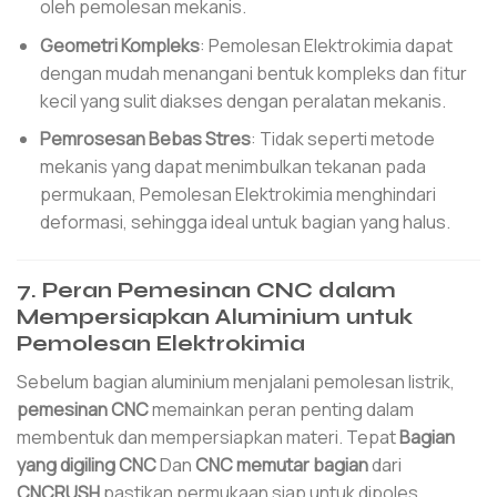
oleh pemolesan mekanis.
Geometri Kompleks
: Pemolesan Elektrokimia dapat
dengan mudah menangani bentuk kompleks dan fitur
kecil yang sulit diakses dengan peralatan mekanis.
Pemrosesan Bebas Stres
: Tidak seperti metode
mekanis yang dapat menimbulkan tekanan pada
permukaan, Pemolesan Elektrokimia menghindari
deformasi, sehingga ideal untuk bagian yang halus.
7. Peran Pemesinan CNC dalam
Mempersiapkan Aluminium untuk
Pemolesan Elektrokimia
Sebelum bagian aluminium menjalani pemolesan listrik,
pemesinan CNC
memainkan peran penting dalam
membentuk dan mempersiapkan materi. Tepat
Bagian
yang digiling CNC
Dan
CNC memutar bagian
dari
CNCRUSH
pastikan permukaan siap untuk dipoles,