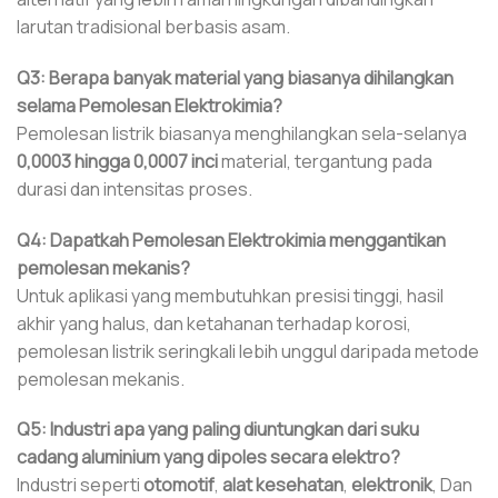
larutan tradisional berbasis asam.
Q3: Berapa banyak material yang biasanya dihilangkan
selama Pemolesan Elektrokimia?
Pemolesan listrik biasanya menghilangkan sela-selanya
0,0003 hingga 0,0007 inci
material, tergantung pada
durasi dan intensitas proses.
Q4: Dapatkah Pemolesan Elektrokimia menggantikan
pemolesan mekanis?
Untuk aplikasi yang membutuhkan presisi tinggi, hasil
akhir yang halus, dan ketahanan terhadap korosi,
pemolesan listrik seringkali lebih unggul daripada metode
pemolesan mekanis.
Q5: Industri apa yang paling diuntungkan dari suku
cadang aluminium yang dipoles secara elektro?
Industri seperti
otomotif
,
alat kesehatan
,
elektronik
, Dan