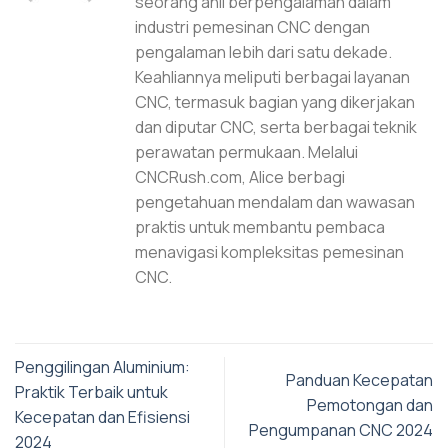
seorang ahli berpengalaman dalam
industri pemesinan CNC dengan
pengalaman lebih dari satu dekade.
Keahliannya meliputi berbagai layanan
CNC, termasuk bagian yang dikerjakan
dan diputar CNC, serta berbagai teknik
perawatan permukaan. Melalui
CNCRush.com, Alice berbagi
pengetahuan mendalam dan wawasan
praktis untuk membantu pembaca
menavigasi kompleksitas pemesinan
CNC.
Penggilingan Aluminium:
Panduan Kecepatan
Praktik Terbaik untuk
Pemotongan dan
Kecepatan dan Efisiensi
Pengumpanan CNC 2024
2024