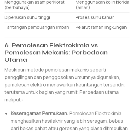
Menggunakan asam perklorat
Menggunakan kolin klorida
(berbahaya)
(aman)
Diperlukan suhu tinggi
Proses suhu kamar
Tantangan pembuangan limbah
Pelarut ramah lingkungan
6. Pemolesan Elektrokimia vs.
Pemolesan Mekanis: Perbedaan
Utama
Meskipun metode pemolesan mekanis seperti
penggilingan dan penggosokan umumnya digunakan,
pemolesan elektro menawarkan keuntungan tersendiri,
terutama untuk bagian yang rumit. Perbedaan utama
meliputi:
Keseragaman Permukaan
: Pemolesan Elektrokimia
menghasilkan hasil akhir yang lebih seragam, bebas
dari bekas pahat atau goresan yang biasa ditimbulkan