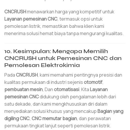
CNCRUSH
menawarkan harga yang kompetitif untuk
Layanan pemesinan CNC
, termasuk opsi untuk
pemolesan listrik, memastikan bahwa klien kami
menerima solusi hemat biaya tanpa mengurangi kualitas.
10. Kesimpulan: Mengapa Memilih
CNCRUSH untuk Pemesinan CNC dan
Pemolesan Elektrokimia
Pada
CNCRUSH
, kami memahami pentingnya presisi dan
kualitas permukaan di industri sejenis
otomotif
,
pembuatan mesin
, Dan
otomatisasi
. Kita
Layanan
pemesinan CNC
didukung oleh pengalaman lebih dari
satu dekade, dan kami mengkhususkan diri dalam
menyediakan solusi khusus yang mencakup
Bagian yang
digiling CNC
,
CNC memutar bagian
, dan perawatan
permukaan tingkat lanjut seperti pemolesan listrik.