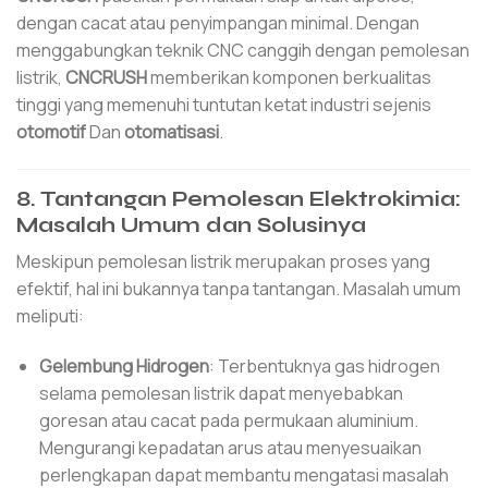
dengan cacat atau penyimpangan minimal. Dengan
menggabungkan teknik CNC canggih dengan pemolesan
listrik,
CNCRUSH
memberikan komponen berkualitas
tinggi yang memenuhi tuntutan ketat industri sejenis
otomotif
Dan
otomatisasi
.
8. Tantangan Pemolesan Elektrokimia:
Masalah Umum dan Solusinya
Meskipun pemolesan listrik merupakan proses yang
efektif, hal ini bukannya tanpa tantangan. Masalah umum
meliputi:
Gelembung Hidrogen
: Terbentuknya gas hidrogen
selama pemolesan listrik dapat menyebabkan
goresan atau cacat pada permukaan aluminium.
Mengurangi kepadatan arus atau menyesuaikan
perlengkapan dapat membantu mengatasi masalah