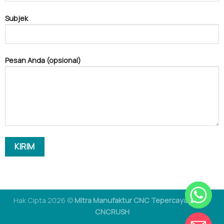
Subjek
Pesan Anda (opsional)
Hak Cipta 2026 ©
Mitra Manufaktur CNC Tepercaya Anda -
CNCRUSH
CEREWET