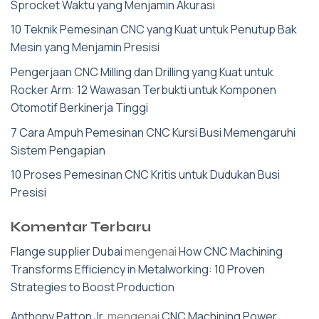
Sprocket Waktu yang Menjamin Akurasi
10 Teknik Pemesinan CNC yang Kuat untuk Penutup Bak
Mesin yang Menjamin Presisi
Pengerjaan CNC Milling dan Drilling yang Kuat untuk
Rocker Arm: 12 Wawasan Terbukti untuk Komponen
Otomotif Berkinerja Tinggi
7 Cara Ampuh Pemesinan CNC Kursi Busi Memengaruhi
Sistem Pengapian
10 Proses Pemesinan CNC Kritis untuk Dudukan Busi
Presisi
Komentar Terbaru
Flange supplier Dubai
mengenai
How CNC Machining
Transforms Efficiency in Metalworking: 10 Proven
Strategies to Boost Production
Anthony Patton Jr.
mengenai
CNC Machining Power