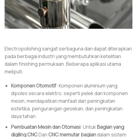
Electropolishing sangat serbaguna dan dapat diterapkan
pada berbagai industri yang membutuhkan ketelitian
dalam finishing permukaan. Beberapa aplikasi utama
meliputi:
Komponen Otomotif
: Komponen aluminium yang
dipoles secara elektro, seperti pelek dan komponen
mesin, mendapatkan manfaat dari peningkatan
estetika, pengurangan gesekan, dan peningkatan
daya tahan.
Pembuatan Mesin dan Otomasi
: Untuk
Bagian yang
digiling CNC
Dan
CNC memutar bagian
dalam sistem