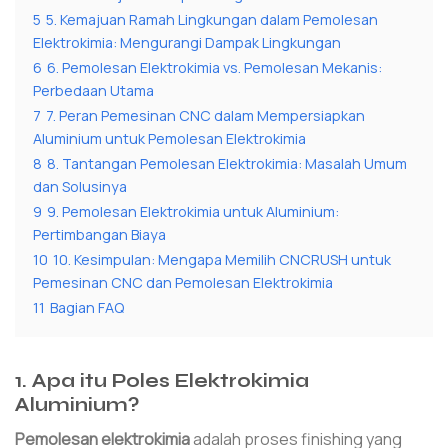
5
5. Kemajuan Ramah Lingkungan dalam Pemolesan
Elektrokimia: Mengurangi Dampak Lingkungan
6
6. Pemolesan Elektrokimia vs. Pemolesan Mekanis:
Perbedaan Utama
7
7. Peran Pemesinan CNC dalam Mempersiapkan
Aluminium untuk Pemolesan Elektrokimia
8
8. Tantangan Pemolesan Elektrokimia: Masalah Umum
dan Solusinya
9
9. Pemolesan Elektrokimia untuk Aluminium:
Pertimbangan Biaya
10
10. Kesimpulan: Mengapa Memilih CNCRUSH untuk
Pemesinan CNC dan Pemolesan Elektrokimia
11
Bagian FAQ
1. Apa itu Poles Elektrokimia
Aluminium?
Pemolesan elektrokimia
adalah proses finishing yang