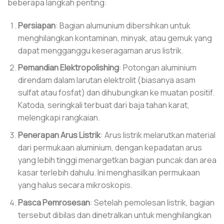
beberapa langkah penting:
Persiapan
: Bagian alumunium dibersihkan untuk
menghilangkan kontaminan, minyak, atau gemuk yang
dapat mengganggu keseragaman arus listrik.
Pemandian Elektropolishing
: Potongan aluminium
direndam dalam larutan elektrolit (biasanya asam
sulfat atau fosfat) dan dihubungkan ke muatan positif.
Katoda, seringkali terbuat dari baja tahan karat,
melengkapi rangkaian.
Penerapan Arus Listrik
: Arus listrik melarutkan material
dari permukaan aluminium, dengan kepadatan arus
yang lebih tinggi menargetkan bagian puncak dan area
kasar terlebih dahulu. Ini menghasilkan permukaan
yang halus secara mikroskopis.
Pasca Pemrosesan
: Setelah pemolesan listrik, bagian
tersebut dibilas dan dinetralkan untuk menghilangkan