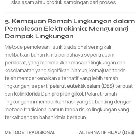
sisa asam atau produk sampingan dari proses.
5. Kemajuan Ramah Lingkungan dalam
Pemolesan Elektrokimia: Mengurangi
Dampak Lingkungan
Metode pemolesan listrik tradisional sering kali
melibatkan bahan kimia berbahaya seperti asam
perklorat, yang menimbulkan masalah lingkungan dan
keselamatan yang signifikan. Namun, kemajuan terkini
telah memperkenalkan alternatif yang lebih ramah
lingkungan, seperti
pelarut eutektik dalam (DES)
terbuat
dari
kolin klorida
Dan
propilen glikol
. Pelarut ramah
lingkungan ini memberikan hasil yang sebanding dengan
metode tradisional namun tanpa risiko lingkungan yang
terkait dengan bahan kimia beracun.
METODE TRADISIONAL
ALTERNATIF HIJAU (DES)