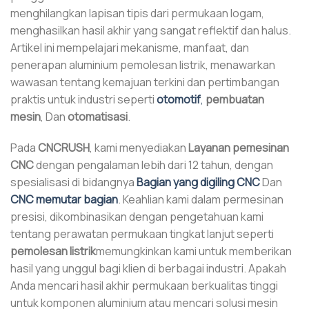
menghilangkan lapisan tipis dari permukaan logam,
menghasilkan hasil akhir yang sangat reflektif dan halus.
Artikel ini mempelajari mekanisme, manfaat, dan
penerapan aluminium pemolesan listrik, menawarkan
wawasan tentang kemajuan terkini dan pertimbangan
praktis untuk industri seperti
otomotif
,
pembuatan
mesin
, Dan
otomatisasi
.
Pada
CNCRUSH
, kami menyediakan
Layanan pemesinan
CNC
dengan pengalaman lebih dari 12 tahun, dengan
spesialisasi di bidangnya
Bagian yang digiling CNC
Dan
CNC memutar bagian
. Keahlian kami dalam permesinan
presisi, dikombinasikan dengan pengetahuan kami
tentang perawatan permukaan tingkat lanjut seperti
pemolesan listrik
memungkinkan kami untuk memberikan
hasil yang unggul bagi klien di berbagai industri. Apakah
Anda mencari hasil akhir permukaan berkualitas tinggi
untuk komponen aluminium atau mencari solusi mesin