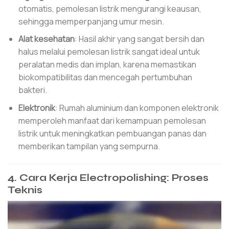
otomatis, pemolesan listrik mengurangi keausan,
sehingga memperpanjang umur mesin.
Alat kesehatan
: Hasil akhir yang sangat bersih dan
halus melalui pemolesan listrik sangat ideal untuk
peralatan medis dan implan, karena memastikan
biokompatibilitas dan mencegah pertumbuhan
bakteri.
Elektronik
: Rumah aluminium dan komponen elektronik
memperoleh manfaat dari kemampuan pemolesan
listrik untuk meningkatkan pembuangan panas dan
memberikan tampilan yang sempurna.
4. Cara Kerja Electropolishing: Proses
Teknis