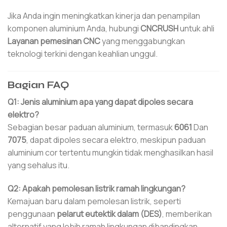
Jika Anda ingin meningkatkan kinerja dan penampilan
komponen aluminium Anda, hubungi
CNCRUSH
untuk ahli
Layanan pemesinan CNC
yang menggabungkan
teknologi terkini dengan keahlian unggul.
Bagian FAQ
Q1: Jenis aluminium apa yang dapat dipoles secara
elektro?
Sebagian besar paduan aluminium, termasuk
6061
Dan
7075
, dapat dipoles secara elektro, meskipun paduan
aluminium cor tertentu mungkin tidak menghasilkan hasil
yang sehalus itu.
Q2: Apakah pemolesan listrik ramah lingkungan?
Kemajuan baru dalam pemolesan listrik, seperti
penggunaan
pelarut eutektik dalam (DES)
, memberikan
alternatif yang lebih ramah lingkungan dibandingkan