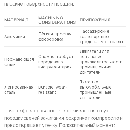
плоские поверхности посадки.
MACHINING
МАТЕРИАЛ
ПРИЛОЖЕНИЯ
CONSIDERATIONS
Пассажирские
Лёгкая, простая
Алюминий
транспортные
фрезеровка
средства, мотоциклы
Двигатели для
Сложно, требует
повышения
Нержавеющая
передового
производительности,
сталь
инструментария
промышленные
двигатели
Тяжелые
Легированная
Durable, wear-
автомобильные,
сталь
resistant
промышленные
двигатели
Точное фрезерование обеспечивает плотную
посадку свечей зажигания, сохраняет компрессию и
предотвращает утечку. Положительный момент: