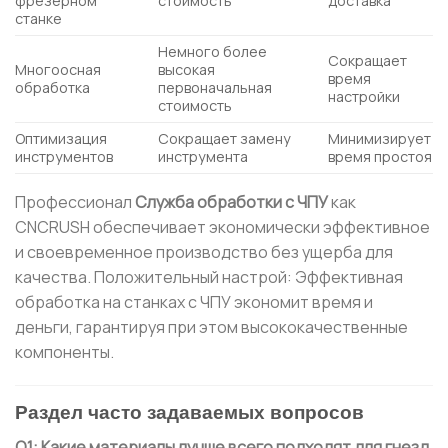
фрезерном
стоимость
доставка
станке
Немного более
Сокращает
Многоосная
высокая
время
обработка
первоначальная
настройки
стоимость
Оптимизация
Сокращает замену
Минимизирует
инструментов
инструмента
время простоя
Профессионал
Служба обработки с ЧПУ
как
CNCRUSH обеспечивает экономически эффективное
и своевременное производство без ущерба для
качества. Положительный настрой: Эффективная
обработка на станках с ЧПУ экономит время и
деньги, гарантируя при этом высококачественные
компоненты.
Раздел часто задаваемых вопросов
Q1: Какие материалы лучше всего подходят для гнезд