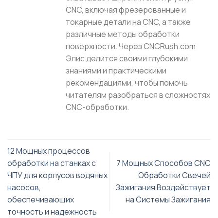
CNC, включая фрезерованные и
токарные детали на CNC, а также
различные методы обработки
поверхности. Через CNCRush.com
Элис делится своими глубокими
знаниями и практическими
рекомендациями, чтобы помочь
читателям разобраться в сложностях
CNC-обработки.
12 Мощных процессов
обработки на станках с
7 Мощных Способов CNC
ЧПУ для корпусов водяных
Обработки Свечей
насосов,
Зажигания Воздействует
обеспечивающих
на Системы Зажигания
точность и надежность