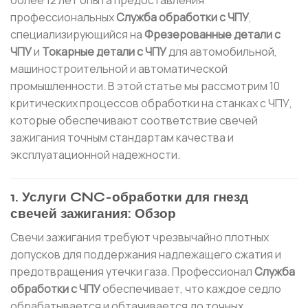
более 12 лет опыта предоставления
профессиональных
Служба обработки с ЧПУ
,
специализирующийся на
Фрезерованные детали с
ЧПУ
и
Токарные детали с ЧПУ
для автомобильной,
машиностроительной и автоматической
промышленности. В этой статье мы рассмотрим 10
критических процессов обработки на станках с ЧПУ,
которые обеспечивают соответствие свечей
зажигания точным стандартам качества и
эксплуатационной надежности.
1. Услуги CNC-обработки для гнезд
свечей зажигания: Обзор
Свечи зажигания требуют чрезвычайно плотных
допусков для поддержания надлежащего сжатия и
предотвращения утечки газа. Профессионал
Служба
обработки с ЧПУ
обеспечивает, что каждое седло
обрабатывается и обтачивается до точных