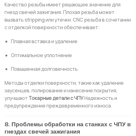
Качество резьбы имеет решающее значение для
гнезд свечей зажигания. Плохая резьба может
вызвать stripping или утечки. CNC резьба в сочетании
с отделкой поверхности обеспечивает:
Плавная вставка и удаление
Оптимальное уплотнение
Повышенная долговечность
Методы отделки поверхности, такие как удаление
заусенцев, полирование и нанесение покрытия,
улучшают
Токарные детали с ЧПУ
Надежность и
предупреждение преждевременного износа.
8. Проблемы обработки на станках с ЧПУ в
гнездах свечей зажигания