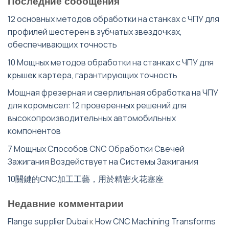
Последние сообщения
12 основных методов обработки на станках с ЧПУ для
профилей шестерен в зубчатых звездочках,
обеспечивающих точность
10 Мощных методов обработки на станках с ЧПУ для
крышек картера, гарантирующих точность
Мощная фрезерная и сверлильная обработка на ЧПУ
для коромысел: 12 проверенных решений для
высокопроизводительных автомобильных
компонентов
7 Мощных Способов CNC Обработки Свечей
Зажигания Воздействует на Системы Зажигания
10關鍵的CNC加工工藝，用於精密火花塞座
Недавние комментарии
Flange supplier Dubai
к
How CNC Machining Transforms