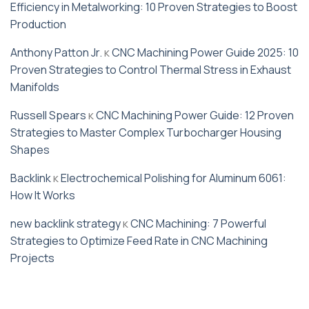
Efficiency in Metalworking: 10 Proven Strategies to Boost
Production
Anthony Patton Jr.
к
CNC Machining Power Guide 2025: 10
Proven Strategies to Control Thermal Stress in Exhaust
Manifolds
Russell Spears
к
CNC Machining Power Guide: 12 Proven
Strategies to Master Complex Turbocharger Housing
Shapes
Backlink
к
Electrochemical Polishing for Aluminum 6061:
How It Works
new backlink strategy
к
CNC Machining: 7 Powerful
Strategies to Optimize Feed Rate in CNC Machining
Projects