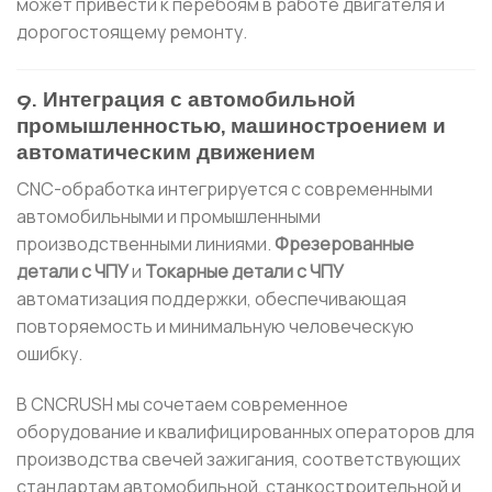
может привести к перебоям в работе двигателя и
дорогостоящему ремонту.
9. Интеграция с автомобильной
промышленностью, машиностроением и
автоматическим движением
CNC-обработка интегрируется с современными
автомобильными и промышленными
производственными линиями.
Фрезерованные
детали с ЧПУ
и
Токарные детали с ЧПУ
автоматизация поддержки, обеспечивающая
повторяемость и минимальную человеческую
ошибку.
В CNCRUSH мы сочетаем современное
оборудование и квалифицированных операторов для
производства свечей зажигания, соответствующих
стандартам автомобильной, станкостроительной и