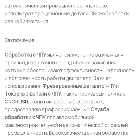
автоматическая промышленности широко
используют прецизионные детали CNC-обработки
свечей зажигания.
Заключение
Обработка с ЧПУ
является жизненно важным для
производства точных гнезд свечей зажигания,
которые обеспечивают эффективность, надежность
и долговечность работы двигателя. За счет
использования
Фрезерованные детали с ЧПУ
и
Токарные детали с ЧПУ
, такие производители как
CNCRUSH
, с опытом работы более 12 лет,
предоставляю профессиональные
Служба
обработки с ЧПУ
для автомобильной,
машиностроительной и автоматической отраслей
промышленности. Высококачественная обработка,