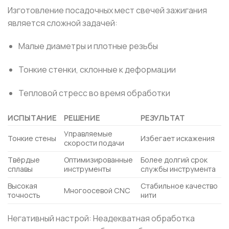
Изготовление посадочных мест свечей зажигания
является сложной задачей:
Малые диаметры и плотные резьбы
Тонкие стенки, склонные к деформации
Тепловой стресс во время обработки
ИСПЫТАНИЕ
РЕШЕНИЕ
РЕЗУЛЬТАТ
Управляемые
Тонкие стены
Избегает искажения
скорости подачи
Твёрдые
Оптимизированные
Более долгий срок
сплавы
инструменты
службы инструмента
Высокая
Стабильное качество
Многоосевой CNC
точность
нити
Негативный настрой: Неадекватная обработка