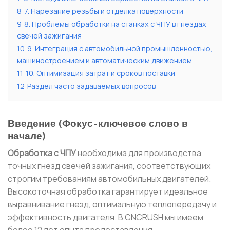
8
7. Нарезание резьбы и отделка поверхности
9
8. Проблемы обработки на станках с ЧПУ в гнездах
свечей зажигания
10
9. Интеграция с автомобильной промышленностью,
машиностроением и автоматическим движением
11
10. Оптимизация затрат и сроков поставки
12
Раздел часто задаваемых вопросов
Введение (Фокус-ключевое слово в
начале)
Обработка с ЧПУ
необходима для производства
точных гнезд свечей зажигания, соответствующих
строгим требованиям автомобильных двигателей.
Высокоточная обработка гарантирует идеальное
выравнивание гнезд, оптимальную теплопередачу и
эффективность двигателя. В CNCRUSH мы имеем