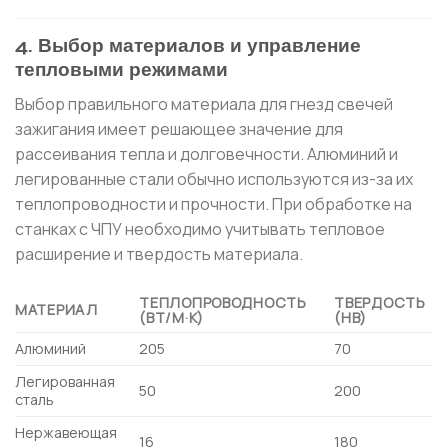
4. Выбор материалов и управление
тепловыми режимами
Выбор правильного материала для гнезд свечей
зажигания имеет решающее значение для
рассеивания тепла и долговечности. Алюминий и
легированные стали обычно используются из-за их
теплопроводности и прочности. При обработке на
станках с ЧПУ необходимо учитывать тепловое
расширение и твердость материала.
ТЕПЛОПРОВОДНОСТЬ
ТВЕРДОСТЬ
МАТЕРИАЛ
(ВТ/М·К)
(HB)
Алюминий
205
70
Легированная
50
200
сталь
Нержавеющая
16
180