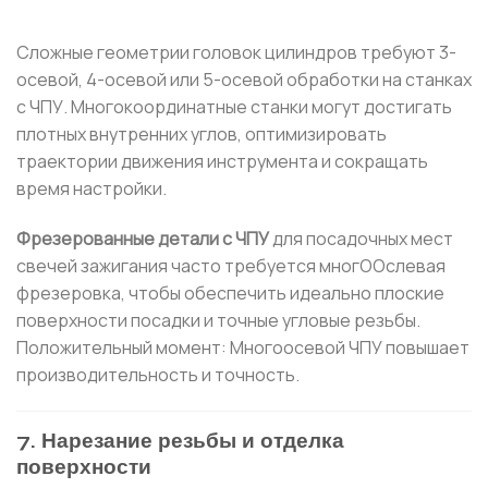
Сложные геометрии головок цилиндров требуют 3-
осевой, 4-осевой или 5-осевой обработки на станках
с ЧПУ. Многокоординатные станки могут достигать
плотных внутренних углов, оптимизировать
траектории движения инструмента и сокращать
время настройки.
Фрезерованные детали с ЧПУ
для посадочных мест
свечей зажигания часто требуется многООслевая
фрезеровка, чтобы обеспечить идеально плоские
поверхности посадки и точные угловые резьбы.
Положительный момент: Многоосевой ЧПУ повышает
производительность и точность.
7. Нарезание резьбы и отделка
поверхности