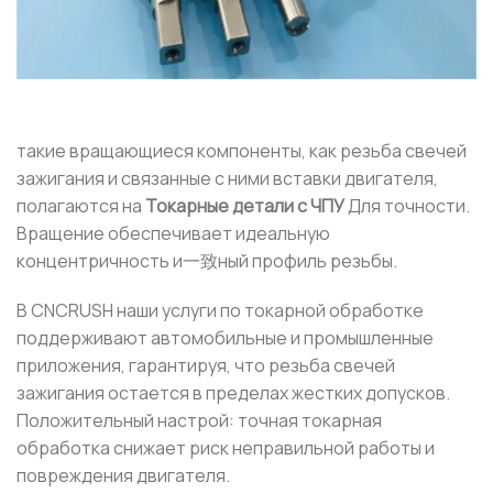
такие вращающиеся компоненты, как резьба свечей
зажигания и связанные с ними вставки двигателя,
полагаются на
Токарные детали с ЧПУ
Для точности.
Вращение обеспечивает идеальную
концентричность и一致ный профиль резьбы.
В CNCRUSH наши услуги по токарной обработке
поддерживают автомобильные и промышленные
приложения, гарантируя, что резьба свечей
зажигания остается в пределах жестких допусков.
Положительный настрой: точная токарная
обработка снижает риск неправильной работы и
повреждения двигателя.