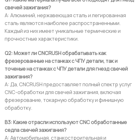
свечей зажигания?
А: Алюминий, нержавеющая сталь и легированная
сталь являются наиболее распространенными.
Каждый из них имеет уникальные термические и
прочностные характеристики.
Q2: Может ли CNCRUSH обрабатывать как
фрезерованные на станках с ЧПУ детали, так и
точеные на станках с ЧПУ детали для гнезд свечей
зажигания?
A: Да, CNCRUSH предоставляет полный спектр услуг
CNC-обработки для свечей зажигания, включая
фрезерование, токарную обработку и финишную
обработку.
В3: Какие отрасли используют CNC обработанные
седла свечей зажигания?
A: Автомобильная, станкостроительная и