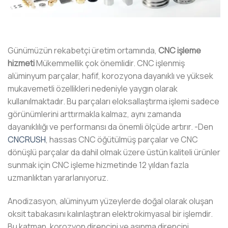
Günümüzün rekabetçi üretim ortamında,
CNC işleme
hizmeti
Mükemmellik çok önemlidir. CNC işlenmiş
alüminyum parçalar, hafif, korozyona dayanıklı ve yüksek
mukavemetli özellikleri nedeniyle yaygın olarak
kullanılmaktadır. Bu parçaları eloksallaştırma işlemi sadece
görünümlerini arttırmakla kalmaz, aynı zamanda
dayanıklılığı ve performansı da önemli ölçüde artırır. -Den
CNCRUSH
, hassas CNC öğütülmüş parçalar ve CNC
dönüşlü parçalar da dahil olmak üzere üstün kaliteli ürünler
sunmak için CNC işleme hizmetinde 12 yıldan fazla
uzmanlıktan yararlanıyoruz.
Anodizasyon, alüminyum yüzeylerde doğal olarak oluşan
oksit tabakasını kalınlaştıran elektrokimyasal bir işlemdir.
Bu katman, korozyon direncini ve aşınma direncini