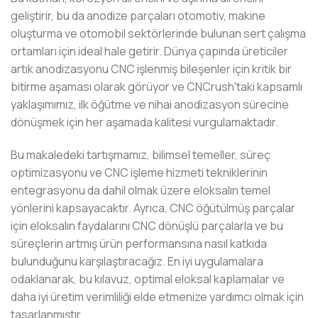
geliştirir, bu da anodize parçaları otomotiv, makine
oluşturma ve otomobil sektörlerinde bulunan sert çalışma
ortamları için ideal hale getirir. Dünya çapında üreticiler
artık anodizasyonu CNC işlenmiş bileşenler için kritik bir
bitirme aşaması olarak görüyor ve CNCrush'taki kapsamlı
yaklaşımımız, ilk öğütme ve nihai anodizasyon sürecine
dönüşmek için her aşamada kalitesi vurgulamaktadır.
Bu makaledeki tartışmamız, bilimsel temeller, süreç
optimizasyonu ve CNC işleme hizmeti tekniklerinin
entegrasyonu da dahil olmak üzere eloksalın temel
yönlerini kapsayacaktır. Ayrıca, CNC öğütülmüş parçalar
için eloksalın faydalarını CNC dönüşlü parçalarla ve bu
süreçlerin artmış ürün performansına nasıl katkıda
bulunduğunu karşılaştıracağız. En iyi uygulamalara
odaklanarak, bu kılavuz, optimal eloksal kaplamalar ve
daha iyi üretim verimliliği elde etmenize yardımcı olmak için
tasarlanmıştır.