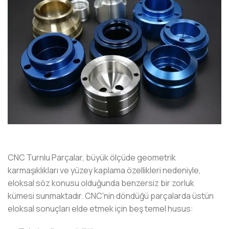
CNC Turnlu Parçalar, büyük ölçüde geometrik
karmaşıklıkları ve yüzey kaplama özellikleri nedeniyle,
eloksal söz konusu olduğunda benzersiz bir zorluk
kümesi sunmaktadır. CNC'nin döndüğü parçalarda üstün
eloksal sonuçları elde etmek için beş temel husus: