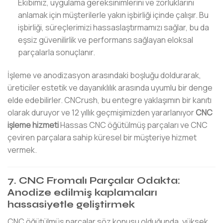
Ekibimiz, uygulama gereksinimlerini ve zorluklarını
anlamak için müşterilerle yakın işbirliği içinde çalışır. Bu
işbirliği, süreçlerimizi hassaslaştırmamızı sağlar, bu da
eşsiz güvenilirlik ve performans sağlayan eloksal
parçalarla sonuçlanır.
İşleme ve anodizasyon arasındaki boşluğu doldurarak,
üreticiler estetik ve dayanıklılık arasında uyumlu bir denge
elde edebilirler. CNCrush, bu entegre yaklaşımın bir kanıtı
olarak duruyor ve 12 yıllık geçmişimizden yararlanıyor
CNC
işleme hizmeti
Hassas CNC öğütülmüş parçaları ve CNC
çeviren parçalara sahip küresel bir müşteriye hizmet
vermek.
7. CNC Fromalı Parçalar Odakta:
Anodize edilmiş kaplamaları
hassasiyetle geliştirmek
CNC öğütülmüş parçalar söz konusu olduğunda, yüksek