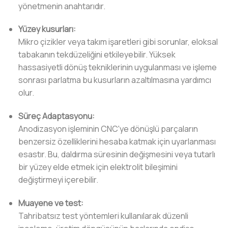
yönetmenin anahtarıdır.
Yüzey kusurları:
Mikro çizikler veya takım işaretleri gibi sorunlar, eloksal
tabakanın tekdüzeliğini etkileyebilir. Yüksek
hassasiyetli dönüş tekniklerinin uygulanması ve işleme
sonrası parlatma bu kusurların azaltılmasına yardımcı
olur.
Süreç Adaptasyonu:
Anodizasyon işleminin CNC'ye dönüşlü parçaların
benzersiz özelliklerini hesaba katmak için uyarlanması
esastır. Bu, daldırma süresinin değişmesini veya tutarlı
bir yüzey elde etmek için elektrolit bileşimini
değiştirmeyi içerebilir.
Muayene ve test:
Tahribatsız test yöntemleri kullanılarak düzenli