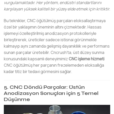
vurgulamaktadır. Her yöntem, endüstri standartlarını
karşılayan yüksek kaliteli bir yüzey elde etmek için kritiktir.
Bu teknikler, CNC öğütülmüş parçaları eloksallaştırmaya
özel bir yaklaşımın öneminin altını çizmektedir. Hassas
işlemeyi özelleştirilmiş anodizasyon protokolleriyle
birleştirerek, üreticiler sadece istisnai görünmekle
kalmayıp aynı zamanda gelişmiş dayanıklılık ve performans
sunan parçalar üretebilir. Cncrush'ta, üst düzey sunma
konusundaki kapsamlı deneyimimiz
CNC işleme hizmeti
CNC öğütülmüş her parçanın frezelemeden eloksallığa
kadar titiz bir tedavi görmesini sağlar.
5. CNC Döndü Parçalar: Üstün
Anodizasyon Sonuçları için 5 Temel
Düşünme