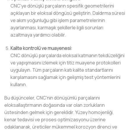
CNC'ye dönüşlü parçaların spesifik geometrilerini
açıklayan bir eloksal döngüsü geliştirin. Daldırma süresi
ve akım yoğunluğu gibi işlem parametrelerinin
ayarlanması, karmaşık şekillerle ilgili sorunları
azaltmaya yardımcı olabilir.
Kalite kontrolü ve muayenesi:
CNC dönüşlü parçalarda eloksal katmanın tekdüzeliğini
ve yapışmasını izlemek için titiz muayene protokolleri
uygulayın. Tüm parçaların katı kalite standartlarını
karşılamasını sağlamak için gelişmiş test yöntemlerini
kullanın.
Bu düşünceler, CNC'nin dönüşümlü parçalarını
eloksallaştırmanın doğasında var olan zorlukların
üstesinden gelmek için gereklidir. Yüzey homojenliği,
kenar tedavisi ve proses optimizasyonu üzerine
odaklanarak, üreticiler mükemmel korozyon direnci ve