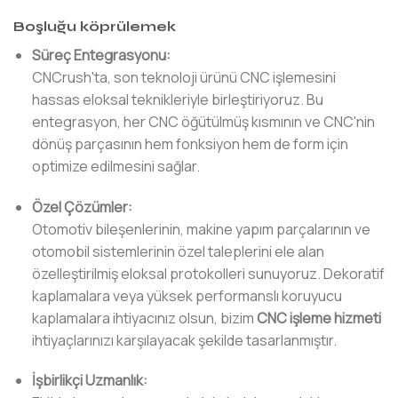
Boşluğu köprülemek
Süreç Entegrasyonu:
CNCrush'ta, son teknoloji ürünü CNC işlemesini
hassas eloksal teknikleriyle birleştiriyoruz. Bu
entegrasyon, her CNC öğütülmüş kısmının ve CNC'nin
dönüş parçasının hem fonksiyon hem de form için
optimize edilmesini sağlar.
Özel Çözümler:
Otomotiv bileşenlerinin, makine yapım parçalarının ve
otomobil sistemlerinin özel taleplerini ele alan
özelleştirilmiş eloksal protokolleri sunuyoruz. Dekoratif
kaplamalara veya yüksek performanslı koruyucu
kaplamalara ihtiyacınız olsun, bizim
CNC işleme hizmeti
ihtiyaçlarınızı karşılayacak şekilde tasarlanmıştır.
İşbirlikçi Uzmanlık: