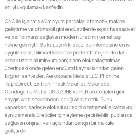
en iyi uygulamayı keşfedin.
CNC ile işlenmiş alüminyum parçalar, otomotiv, makine
geliştirme ve otomobil gibi endüstrilerde eşsiz hassasiyet
ve performans sağlayan modern üretimin temel taşı
haline gelmiştir. Bu kapsamlı kılavuz, derinlemesine en iyi
uygulamalar, bilimsel ilkeler ve pratik stratejiler de dahil
olmak üzere alüminyum parçaların eloksallaştırılması
üzerindeki önde gelen endüstri kaynaklarından gelen
bilgileri sentezler. Aerospace Metals LLC, PFonline,
RapidDirect, Zintilon, Pratik Makinist, Makinede,
Gündoğumu Metal, CNCZONE ve HLH prototipleri gibi
saygın web sitelerinden içeriği analiz ettik. Bunu
yaparken, sadece eloksal sürecini özetlemekle kalmayıp,
aynı zamanda üreticiler için eyleme geçirilebilir ipuçları da
sağlayan orijinal, veri açısından zengin bir makale
geliştirdik.