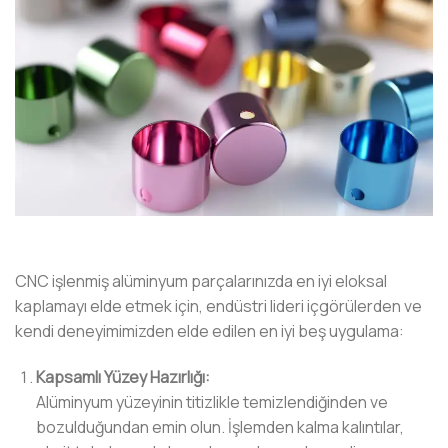
CNC işlenmiş alüminyum parçalarınızda en iyi eloksal
kaplamayı elde etmek için, endüstri lideri içgörülerden ve
kendi deneyimimizden elde edilen en iyi beş uygulama:
Kapsamlı Yüzey Hazırlığı:
Alüminyum yüzeyinin titizlikle temizlendiğinden ve
bozulduğundan emin olun. İşlemden kalma kalıntılar,