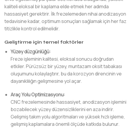
kaliteli eloksal bir kaplama elde etmek her adımda
hassasiyet gerektirir. İlk frezelemeden nihai anodizasyon
tedavisine kadar, optimum sonuçları sağlamak için her faz
titizlikle kontrol edilmelidir.
Geliştirme için temel faktörler
Yüzey düzgünlüğü:
Freze işleminin kalitesi, eloksal sonucu doğrudan
etkiler. Pürüzsüz bir yüzey, muntazam oksit tabakası
oluşumunu kolaylaştırır, bu da korozyon direncinin ve
dayanıklılığın gelişmesine yol açar.
Araç Yolu Optimizasyonu:
CNC frezelemesinde hassasiyet, anodizasyon işlemini
bozabilecek yüzey düzensizliklerini en aza indirir.
Gelişmiş takım yolu algoritmaları ve yüksek hızlı işleme,
gelişmiş kaplamalara önemli ölçüde katkıda bulunur.