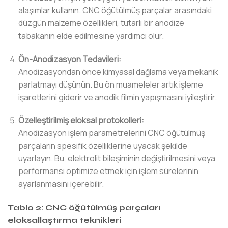
alaşımlar kullanın. CNC öğütülmüş parçalar arasındaki
düzgün malzeme özellikleri, tutarlı bir anodize
tabakanın elde edilmesine yardımcı olur.
Ön-Anodizasyon Tedavileri:
Anodizasyondan önce kimyasal dağlama veya mekanik
parlatmayı düşünün. Bu ön muameleler artık işleme
işaretlerini giderir ve anodik filmin yapışmasını iyileştirir.
Özelleştirilmiş eloksal protokolleri:
Anodizasyon işlem parametrelerini CNC öğütülmüş
parçaların spesifik özelliklerine uyacak şekilde
uyarlayın. Bu, elektrolit bileşiminin değiştirilmesini veya
performansı optimize etmek için işlem sürelerinin
ayarlanmasını içerebilir.
Tablo 2: CNC öğütülmüş parçaları
eloksallaştırma teknikleri