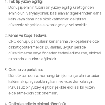
Tek tip yüzey eğriliği:
Dönüş işleminin tutarlı bir yüzey eğriliği ürettiğinden
emin olun. Varyasyonlar, bazı alanlar diğerlerinden daha
kalın veya daha ince oksit katmanları geliştiren
düzensiz bir şekilde eloksallaşmaya yol açabilir.
Kenar ve Köşe Tedavisi:
CNC dönüşlü parçaların kenarlarına ve köşelerine özel
dikkat gösterilmelidir. Bu alanlar, uygun şekilde
düzeltilmezse veya önceden tedavi edilmezse, eloksal
sırasında kusurlara eğilimlidir.
Çekme ve parlatma:
Döndükten sonra, herhangi bir işleme işaretini ortadan
kaldırmak için çapakları çıkarın ve yüzeyleri cilalayın.
Pürüzsüz bir yüzey, eşit bir şekilde eloksal bir yüzey
elde etmek için çok önemlidir.
Optimize edilmiş eloksal döngüsü: