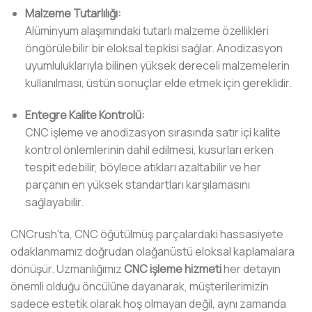
Malzeme Tutarlılığı:
Alüminyum alaşımındaki tutarlı malzeme özellikleri
öngörülebilir bir eloksal tepkisi sağlar. Anodizasyon
uyumluluklarıyla bilinen yüksek dereceli malzemelerin
kullanılması, üstün sonuçlar elde etmek için gereklidir.
Entegre Kalite Kontrolü:
CNC işleme ve anodizasyon sırasında satır içi kalite
kontrol önlemlerinin dahil edilmesi, kusurları erken
tespit edebilir, böylece atıkları azaltabilir ve her
parçanın en yüksek standartları karşılamasını
sağlayabilir.
CNCrush'ta, CNC öğütülmüş parçalardaki hassasiyete
odaklanmamız doğrudan olağanüstü eloksal kaplamalara
dönüşür. Uzmanlığımız
CNC işleme hizmeti
her detayın
önemli olduğu öncülüne dayanarak, müşterilerimizin
sadece estetik olarak hoş olmayan değil, aynı zamanda