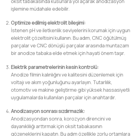
oksit tabakasında kusurlara yol açarak anodizasyon
işlemine müdahale edebilir.
Optimize edilmiş elektrolit bileşimi:
İstenen pH ve iletkenlik seviyelerini korumak için uygun
elektrolit çözeltisini kullanın. Bu adım, CNC öğütülmüş
parçalar ve CNC dönüşlü parçalar arasında muntazam
bir anodize tabaka elde etmek için hayati önem taşır.
Elektrik parametrelerinin kesin kontrolü:
Anodize filmin kalınlığını ve kalitesini düzenlemek için
voltajı ve akım yoğunluğunu ayarlayın. Tutarlılık,
otomotiv ve makine geliştirme gibi yüksek hassasiyetli
uygulamalarda kullanılan parçalar için anahtardır.
Anodizasyon sonrası sızdırmazlık:
Anodizasyondan sonra, korozyon direncini ve
dayanıklılığı arttırmak için oksit tabakasının
gözeneklerini kapatın. Bu adım özellikle zorlu ortamlara