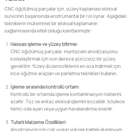
CNC öğütülmüş parçalar için, yüzey kaplaması eloksal
sürecinin başarısında enstrümantal bir rol oynar. Aşağıdaki
tekniklerin mükemmel bir eloksal kaplamanın
sağlanmasında etkili olduğu kanıtlanmıştır:
Hassas işleme ve yüzey bitirme:
CNC öğütülmüş parçalar, muntazam anodizasyonu
kolaylaştırmak için son derece pürüzsüz bir yüzey
gerektirir. Yüzey düzensizliklerini en aza indirmek için
ince öğütme araçları ve parlatma teknikleri kullanın.
İşleme sırasında kontrollü ortam:
Kontrollü bir ortamda işleme kontaminasyon risklerini
azaltır. Toz ve enkaz eloksal işlemini bozabilir, böylece
temiz oda ayarı veya uygun havalandırma önerilir.
Tutarlı Malzeme Özellikleri:
Anodizasyon için çok uygun yüksek kaliteli alüminyum