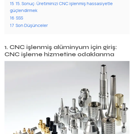
15
15. Sonuç: Üretiminizi CNC işlenmiş hassasiyetle
güçlendirmek
16
SSS
17
Son Düşünceler
1. CNC işlenmiş alüminyum için giriş:
CNC işleme hizmetine odaklanma