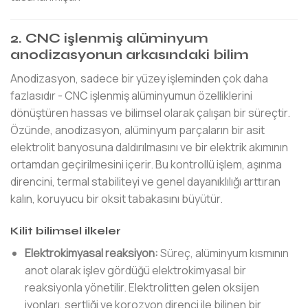
2. CNC işlenmiş alüminyum
anodizasyonun arkasındaki bilim
Anodizasyon, sadece bir yüzey işleminden çok daha
fazlasıdır - CNC işlenmiş alüminyumun özelliklerini
dönüştüren hassas ve bilimsel olarak çalışan bir süreçtir.
Özünde, anodizasyon, alüminyum parçaların bir asit
elektrolit banyosuna daldırılmasını ve bir elektrik akımının
ortamdan geçirilmesini içerir. Bu kontrollü işlem, aşınma
direncini, termal stabiliteyi ve genel dayanıklılığı arttıran
kalın, koruyucu bir oksit tabakasını büyütür.
Kilit bilimsel ilkeler
Elektrokimyasal reaksiyon:
Süreç, alüminyum kısmının
anot olarak işlev gördüğü elektrokimyasal bir
reaksiyonla yönetilir. Elektrolitten gelen oksijen
iyonları, sertliği ve korozyon direnci ile bilinen bir