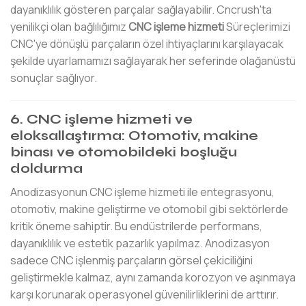
dayanıklılık gösteren parçalar sağlayabilir. Cncrush'ta
yenilikçi olan bağlılığımız
CNC işleme hizmeti
Süreçlerimizi
CNC'ye dönüşlü parçaların özel ihtiyaçlarını karşılayacak
şekilde uyarlamamızı sağlayarak her seferinde olağanüstü
sonuçlar sağlıyor.
6. CNC işleme hizmeti ve
eloksallaştırma: Otomotiv, makine
binası ve otomobildeki boşluğu
doldurma
Anodizasyonun CNC işleme hizmeti ile entegrasyonu,
otomotiv, makine geliştirme ve otomobil gibi sektörlerde
kritik öneme sahiptir. Bu endüstrilerde performans,
dayanıklılık ve estetik pazarlık yapılmaz. Anodizasyon
sadece CNC işlenmiş parçaların görsel çekiciliğini
geliştirmekle kalmaz, aynı zamanda korozyon ve aşınmaya
karşı korunarak operasyonel güvenilirliklerini de arttırır.