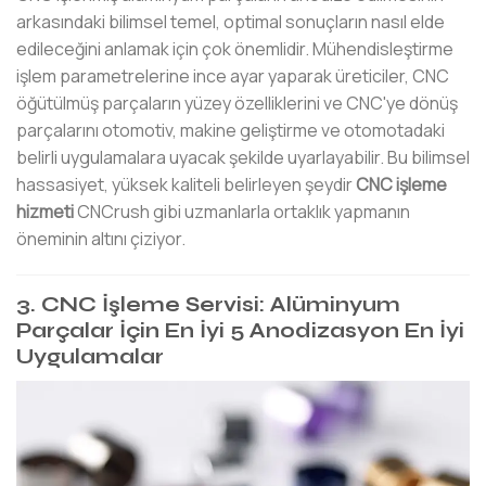
arkasındaki bilimsel temel, optimal sonuçların nasıl elde
edileceğini anlamak için çok önemlidir. Mühendisleştirme
işlem parametrelerine ince ayar yaparak üreticiler, CNC
öğütülmüş parçaların yüzey özelliklerini ve CNC'ye dönüş
parçalarını otomotiv, makine geliştirme ve otomotadaki
belirli uygulamalara uyacak şekilde uyarlayabilir. Bu bilimsel
hassasiyet, yüksek kaliteli belirleyen şeydir
CNC işleme
hizmeti
CNCrush gibi uzmanlarla ortaklık yapmanın
öneminin altını çiziyor.
3. CNC İşleme Servisi: Alüminyum
Parçalar İçin En İyi 5 Anodizasyon En İyi
Uygulamalar