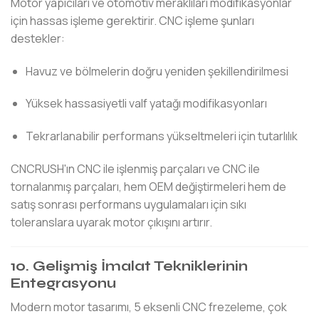
Motor yapıcıları ve otomotiv meraklıları modifikasyonlar
için hassas işleme gerektirir. CNC işleme şunları
destekler:
Havuz ve bölmelerin doğru yeniden şekillendirilmesi
Yüksek hassasiyetli valf yatağı modifikasyonları
Tekrarlanabilir performans yükseltmeleri için tutarlılık
CNCRUSH'ın CNC ile işlenmiş parçaları ve CNC ile
tornalanmış parçaları, hem OEM değiştirmeleri hem de
satış sonrası performans uygulamaları için sıkı
toleranslara uyarak motor çıkışını artırır.
10. Gelişmiş İmalat Tekniklerinin
Entegrasyonu
Modern motor tasarımı, 5 eksenli CNC frezeleme, çok