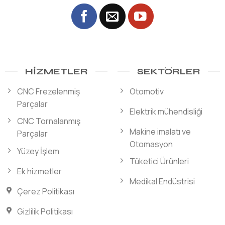
HIZMETLER
SEKTÖRLER
CNC Frezelenmiş
Otomotiv
Parçalar
Elektrik mühendisliği
CNC Tornalanmış
Makine imalatı ve
Parçalar
Otomasyon
Yüzey İşlem
Tüketici Ürünleri
Ek hizmetler
Medikal Endüstrisi
Çerez Politikası
Gizlilik Politikası