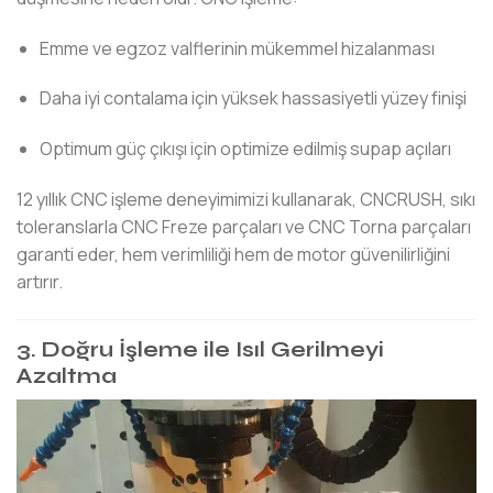
Emme ve egzoz valflerinin mükemmel hizalanması
Daha iyi contalama için yüksek hassasiyetli yüzey finişi
Optimum güç çıkışı için optimize edilmiş supap açıları
12 yıllık CNC işleme deneyimimizi kullanarak, CNCRUSH, sıkı
toleranslarla CNC Freze parçaları ve CNC Torna parçaları
garanti eder, hem verimliliği hem de motor güvenilirliğini
artırır.
3. Doğru İşleme ile Isıl Gerilmeyi
Azaltma