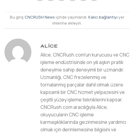
Bu giriş
CNCRUSH News
içinde yayınlandı.
Kalıcı bağlantıyı
yer
imlerine ekleyin.
ALICE
Alice, CNCRush.com'un kurucusu ve CNC
işleme endüstrisinde on yılı aşkın pratik
deneyime sahip deneyimli bir uzmandır.
Uzmanlığı, CNC frezelenmiş ve
tornalanmış parçalar dahil olmak üzere
kapsamlı bir CNC hizmet yelpazesini ve
çeşitli yüzey işleme tekniklerini kapsar.
CNCRush.com aracılığıyla Alice,
okuyucuların CNC işleme
karmaşıklıklarında gezinmesine yardımcı
olmak için derinlemesine bilgisini ve