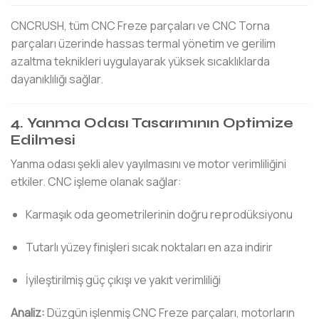
CNCRUSH, tüm CNC Freze parçaları ve CNC Torna
parçaları üzerinde hassas termal yönetim ve gerilim
azaltma teknikleri uygulayarak yüksek sıcaklıklarda
dayanıklılığı sağlar.
4. Yanma Odası Tasarımının Optimize
Edilmesi
Yanma odası şekli alev yayılmasını ve motor verimliliğini
etkiler. CNC işleme olanak sağlar:
Karmaşık oda geometrilerinin doğru reprodüksiyonu
Tutarlı yüzey finişleri sıcak noktaları en aza indirir
İyileştirilmiş güç çıkışı ve yakıt verimliliği
Analiz:
Düzgün işlenmiş CNC Freze parçaları, motorların