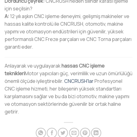
Dördüncü çeyrek:
CNCRUSH neden silindir kafası işleme
için seçilsin?
A:
12 yılı aşkın CNC işleme deneyimi, gelişmiş makineler ve
hassas kalite kontrolü ile CNCRUSH, otomotiv, makine
yapımı ve otomasyon endüstrileri için güvenilir, yüksek
performanslı CNC Freze parçaları ve CNC Torna parçaları
garanti eder.
Anlayarak ve uygulayarak
hassas CNC işleme
teknikleri
Motor yapıcıları güç, verimlilik ve uzun ömürlülüğü
önemli ölçüde iyileştirebilir.
CNCRUSH'lar
Profesyonel
CNC işleme hizmeti, her bileşenin yüksek standartları
karşılamasını sağlar ve bu da bizi otomotiv, makine yapımı
ve otomasyon sektörlerinde güvenilir bir ortak haline
getirir.