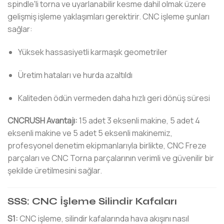
spindle'li torna ve uyarlanabilir kesme dahil olmak üzere
gelişmiş işleme yaklaşımları gerektirir. CNC işleme şunları
sağlar:
Yüksek hassasiyetli karmaşık geometriler
Üretim hataları ve hurda azaltıldı
Kaliteden ödün vermeden daha hızlı geri dönüş süresi
CNCRUSH Avantajı:
15 adet 3 eksenli makine, 5 adet 4
eksenli makine ve 5 adet 5 eksenli makinemiz,
profesyonel denetim ekipmanlarıyla birlikte, CNC Freze
parçaları ve CNC Torna parçalarının verimli ve güvenilir bir
şekilde üretilmesini sağlar.
SSS: CNC İşleme Silindir Kafaları
S1:
CNC işleme, silindir kafalarında hava akışını nasıl