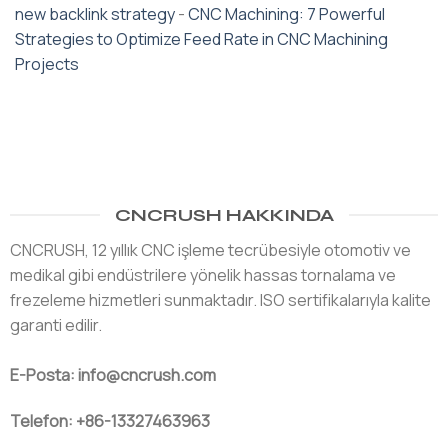
new backlink strategy
-
CNC Machining: 7 Powerful
Strategies to Optimize Feed Rate in CNC Machining
Projects
CNCRUSH HAKKINDA
CNCRUSH, 12 yıllık CNC işleme tecrübesiyle otomotiv ve
medikal gibi endüstrilere yönelik hassas tornalama ve
frezeleme hizmetleri sunmaktadır. ISO sertifikalarıyla kalite
garanti edilir.
E-Posta: info@cncrush.com
Telefon: +86-13327463963