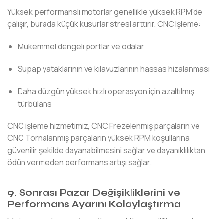
Yüksek performanslı motorlar genellikle yüksek RPM'de
çalışır, burada küçük kusurlar stresi arttırır. CNC işleme:
Mükemmel dengeli portlar ve odalar
Supap yataklarının ve kılavuzlarının hassas hizalanması
Daha düzgün yüksek hızlı operasyon için azaltılmış
türbülans
CNC işleme hizmetimiz, CNC Frezelenmiş parçaların ve
CNC Tornalanmış parçaların yüksek RPM koşullarına
güvenilir şekilde dayanabilmesini sağlar ve dayanıklılıktan
ödün vermeden performans artışı sağlar.
9. Sonrası Pazar Değişikliklerini ve
Performans Ayarını Kolaylaştırma