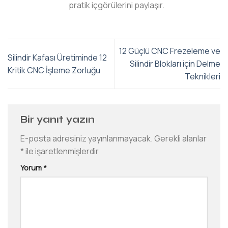
pratik içgörülerini paylaşır.
12 Güçlü CNC Frezeleme ve
Silindir Kafası Üretiminde 12
Silindir Blokları için Delme
Kritik CNC İşleme Zorluğu
Teknikleri
Bir yanıt yazın
E-posta adresiniz yayınlanmayacak.
Gerekli alanlar
*
ile işaretlenmişlerdir
Yorum
*