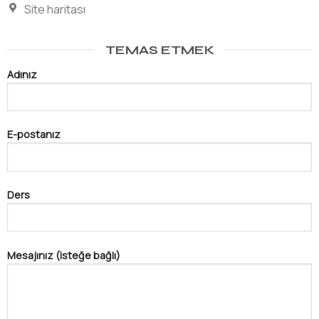
Site haritası
TEMAS ETMEK
Adınız
E-postanız
Ders
Mesajınız (isteğe bağlı)