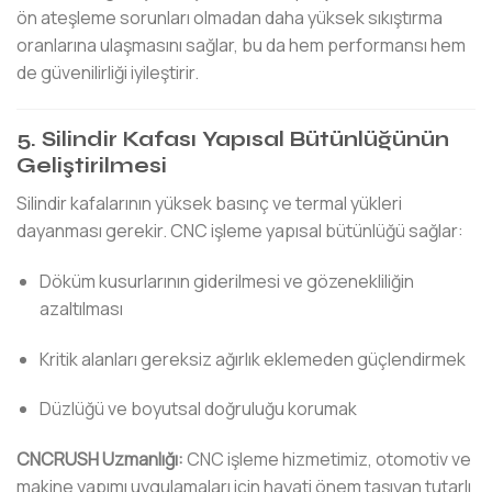
ön ateşleme sorunları olmadan daha yüksek sıkıştırma
oranlarına ulaşmasını sağlar, bu da hem performansı hem
de güvenilirliği iyileştirir.
5. Silindir Kafası Yapısal Bütünlüğünün
Geliştirilmesi
Silindir kafalarının yüksek basınç ve termal yükleri
dayanması gerekir. CNC işleme yapısal bütünlüğü sağlar:
Döküm kusurlarının giderilmesi ve gözenekliliğin
azaltılması
Kritik alanları gereksiz ağırlık eklemeden güçlendirmek
Düzlüğü ve boyutsal doğruluğu korumak
CNCRUSH Uzmanlığı:
CNC işleme hizmetimiz, otomotiv ve
makine yapımı uygulamaları için hayati önem taşıyan tutarlı