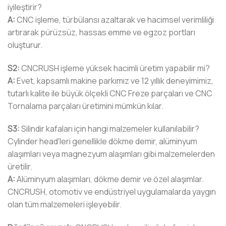
iyileştirir?
A:
CNC işleme, türbülansı azaltarak ve hacimsel verimliliği
artırarak pürüzsüz, hassas emme ve egzoz portları
oluşturur.
S2:
CNCRUSH işleme yüksek hacimli üretim yapabilir mi?
A:
Evet, kapsamlı makine parkımız ve 12 yıllık deneyimimiz,
tutarlı kalite ile büyük ölçekli CNC Freze parçaları ve CNC
Tornalama parçaları üretimini mümkün kılar.
S3:
Silindir kafaları için hangi malzemeler kullanılabilir?
Cylinder head'leri genellikle dökme demir, alüminyum
alaşımları veya magnezyum alaşımları gibi malzemelerden
üretilir.
A:
Alüminyum alaşımları, dökme demir ve özel alaşımlar.
CNCRUSH, otomotiv ve endüstriyel uygulamalarda yaygın
olan tüm malzemeleri işleyebilir.