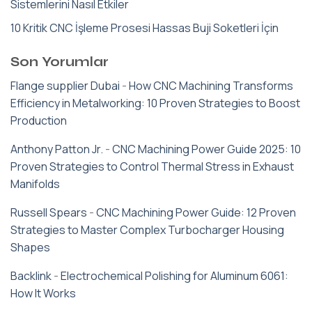
Sistemlerini Nasıl Etkiler
10 Kritik CNC İşleme Prosesi Hassas Buji Soketleri İçin
Son Yorumlar
Flange supplier Dubai
-
How CNC Machining Transforms
Efficiency in Metalworking: 10 Proven Strategies to Boost
Production
Anthony Patton Jr.
-
CNC Machining Power Guide 2025: 10
Proven Strategies to Control Thermal Stress in Exhaust
Manifolds
Russell Spears
-
CNC Machining Power Guide: 12 Proven
Strategies to Master Complex Turbocharger Housing
Shapes
Backlink
-
Electrochemical Polishing for Aluminum 6061:
How It Works