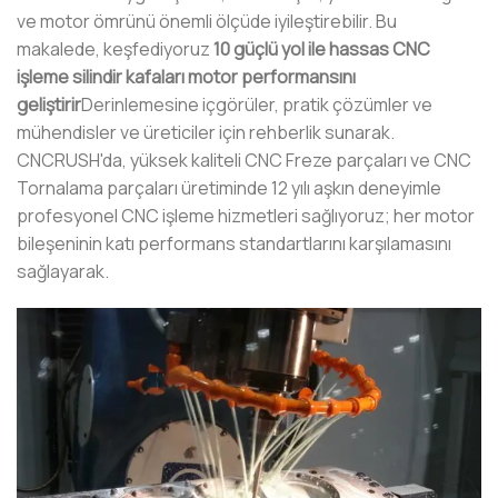
ve motor ömrünü önemli ölçüde iyileştirebilir. Bu
makalede, keşfediyoruz
10 güçlü yol ile hassas CNC
işleme silindir kafaları motor performansını
geliştirir
Derinlemesine içgörüler, pratik çözümler ve
mühendisler ve üreticiler için rehberlik sunarak.
CNCRUSH'da, yüksek kaliteli CNC Freze parçaları ve CNC
Tornalama parçaları üretiminde 12 yılı aşkın deneyimle
profesyonel CNC işleme hizmetleri sağlıyoruz; her motor
bileşeninin katı performans standartlarını karşılamasını
sağlayarak.