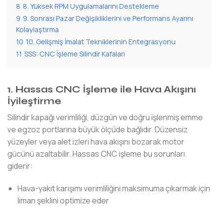
8
8. Yüksek RPM Uygulamalarını Destekleme
9
9. Sonrası Pazar Değişikliklerini ve Performans Ayarını
Kolaylaştırma
10
10. Gelişmiş İmalat Tekniklerinin Entegrasyonu
11
SSS: CNC İşleme Silindir Kafaları
1. Hassas CNC İşleme ile Hava Akışını
İyileştirme
Silindir kapağı verimliliği, düzgün ve doğru işlenmiş emme
ve egzoz portlarına büyük ölçüde bağlıdır. Düzensiz
yüzeyler veya alet izleri hava akışını bozarak motor
gücünü azaltabilir. Hassas CNC işleme bu sorunları
giderir:
Hava-yakıt karışımı verimliliğini maksimuma çıkarmak için
liman şeklini optimize eder