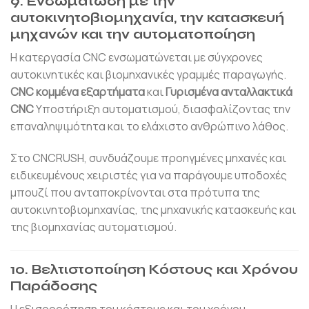
9. Ενσωμάτωση με την
αυτοκινητοβιομηχανία, την κατασκευή
μηχανών και την αυτοματοποίηση
Η κατεργασία CNC ενσωματώνεται με σύγχρονες
αυτοκινητικές και βιομηχανικές γραμμές παραγωγής.
CNC κομμένα εξαρτήματα
και
Γυρισμένα ανταλλακτικά
CNC
Υποστήριξη αυτοματισμού, διασφαλίζοντας την
επαναληψιμότητα και το ελάχιστο ανθρώπινο λάθος.
Στο CNCRUSH, συνδυάζουμε προηγμένες μηχανές και
ειδικευμένους χειριστές για να παράγουμε υποδοχές
μπουζί που ανταποκρίνονται στα πρότυπα της
αυτοκινητοβιομηχανίας, της μηχανικής κατασκευής και
της βιομηχανίας αυτοματισμού.
10. Βελτιστοποίηση Κόστους και Χρόνου
Παράδοσης