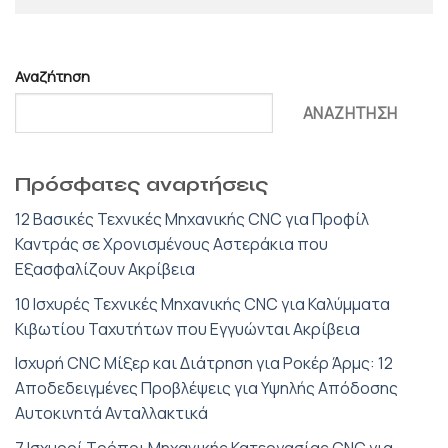
Αναζήτηση
ΑΝΑΖΉΤΗΣΗ
Πρόσφατες αναρτήσεις
12 Βασικές Τεχνικές Μηχανικής CNC για Προφίλ
Καντράς σε Χρονισμένους Αστεράκια που
Εξασφαλίζουν Ακρίβεια
10 Ισχυρές Τεχνικές Μηχανικής CNC για Καλύμματα
Κιβωτίου Ταχυτήτων που Εγγυώνται Ακρίβεια
Ισχυρή CNC Μίξερ και Διάτρηση για Ροκέρ Άρμς: 12
Αποδεδειγμένες Προβλέψεις για Υψηλής Απόδοσης
Αυτοκινητά Ανταλλακτικά
7 Ισχυροί Τρόποι Μηχανικής Κατεργασίας CNC για