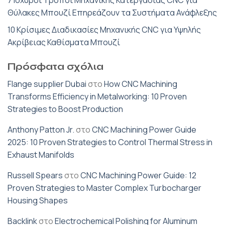
Θύλακες Μπουζί Επηρεάζουν τα Συστήματα Ανάφλεξης
10 Κρίσιμες Διαδικασίες Μηχανικής CNC για Υψηλής
Ακρίβειας Καθίσματα Μπουζί
Πρόσφατα σχόλια
Flange supplier Dubai
στο
How CNC Machining
Transforms Efficiency in Metalworking: 10 Proven
Strategies to Boost Production
Anthony Patton Jr.
στο
CNC Machining Power Guide
2025: 10 Proven Strategies to Control Thermal Stress in
Exhaust Manifolds
Russell Spears
στο
CNC Machining Power Guide: 12
Proven Strategies to Master Complex Turbocharger
Housing Shapes
Backlink
στο
Electrochemical Polishing for Aluminum