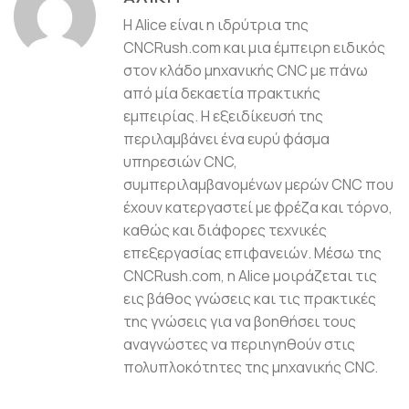
Η Alice είναι η ιδρύτρια της
CNCRush.com και μια έμπειρη ειδικός
στον κλάδο μηχανικής CNC με πάνω
από μία δεκαετία πρακτικής
εμπειρίας. Η εξειδίκευσή της
περιλαμβάνει ένα ευρύ φάσμα
υπηρεσιών CNC,
συμπεριλαμβανομένων μερών CNC που
έχουν κατεργαστεί με φρέζα και τόρνο,
καθώς και διάφορες τεχνικές
επεξεργασίας επιφανειών. Μέσω της
CNCRush.com, η Alice μοιράζεται τις
εις βάθος γνώσεις και τις πρακτικές
της γνώσεις για να βοηθήσει τους
αναγνώστες να περιηγηθούν στις
πολυπλοκότητες της μηχανικής CNC.