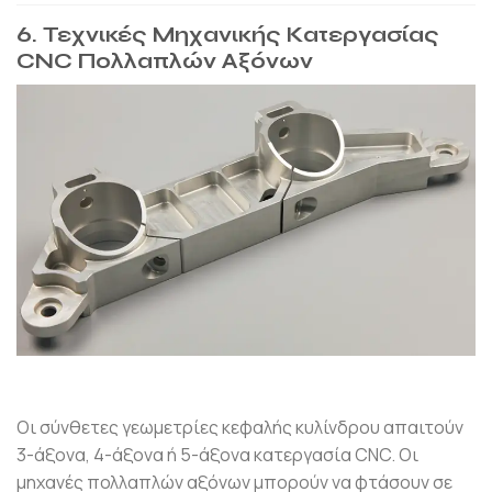
6. Τεχνικές Μηχανικής Κατεργασίας
CNC Πολλαπλών Αξόνων
Οι σύνθετες γεωμετρίες κεφαλής κυλίνδρου απαιτούν
3-άξονα, 4-άξονα ή 5-άξονα κατεργασία CNC. Οι
μηχανές πολλαπλών αξόνων μπορούν να φτάσουν σε