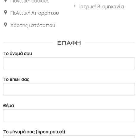
Πολιτική cookies
Ιατρική Βιομηχανία
Πολιτική Απορρήτου
Χάρτης ιστότοπου
ΕΠΑΦΉ
Το όνομά σου
Το email σας
Θέμα
Το μήνυμά σας (προαιρετικό)