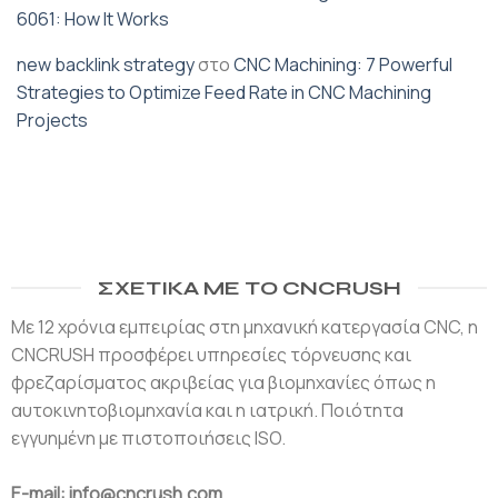
6061: How It Works
new backlink strategy
στο
CNC Machining: 7 Powerful
Strategies to Optimize Feed Rate in CNC Machining
Projects
ΣΧΕΤΙΚΆ ΜΕ ΤΟ CNCRUSH
Με 12 χρόνια εμπειρίας στη μηχανική κατεργασία CNC, η
CNCRUSH προσφέρει υπηρεσίες τόρνευσης και
φρεζαρίσματος ακριβείας για βιομηχανίες όπως η
αυτοκινητοβιομηχανία και η ιατρική. Ποιότητα
εγγυημένη με πιστοποιήσεις ISO.
E-mail: info@cncrush.com