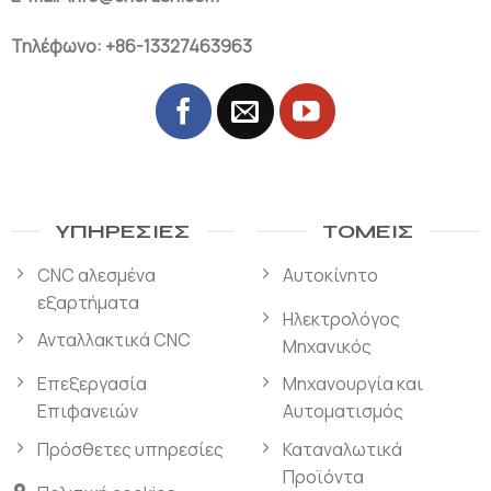
Τηλέφωνο: +86-13327463963
ΥΠΗΡΕΣΊΕΣ
ΤΟΜΕΊΣ
CNC αλεσμένα
Αυτοκίνητο
εξαρτήματα
Ηλεκτρολόγος
Ανταλλακτικά CNC
Μηχανικός
Επεξεργασία
Μηχανουργία και
Επιφανειών
Αυτοματισμός
Πρόσθετες υπηρεσίες
Καταναλωτικά
Προϊόντα