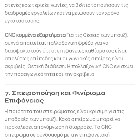
στενές εσωτερικές γωνίες, να βελτιστοποιήσουν τις
διαδρομές εργαλείων και να μειώσουν τον χρόνο
εγκατάστασης.
CNC κομμένα εξαρτήματα
Για τις θέσεις των μπουζί
συχνά απαιτείται πολλαξονική φρέζα για να
διασφαλιστούν ότι οι επιφάνειες καθίσματος είναι
απολύτως επίπεδες και οι γωνιακές σπείρες είναι
ακριβείς. Θετική διάθεση: Η πολλαξονική CNC ενισχύει
την παραγωγικότητα και την ακρίβεια.
7. Σπειροποίηση και Φινίρισμα
Επιφάνειας
Η ποιότητα του σπειρώματος είναι κρίσιμη για τις
υποδοχές των μπουζί. Κακό σπείρωμα μπορεί να
προκαλέσει απογύμνωση ή διαρροές. Το CNC
σπείρωμα σε συνδυασμό με την επιφανειακή