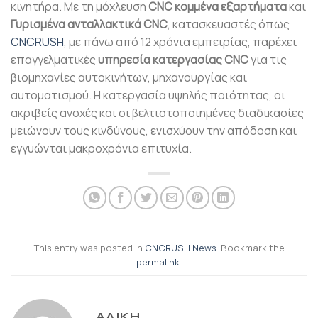
κινητήρα. Με τη μόχλευση
CNC κομμένα εξαρτήματα
και
Γυρισμένα ανταλλακτικά CNC
, κατασκευαστές όπως
CNCRUSH
, με πάνω από 12 χρόνια εμπειρίας, παρέχει
επαγγελματικές
υπηρεσία κατεργασίας CNC
για τις
βιομηχανίες αυτοκινήτων, μηχανουργίας και
αυτοματισμού. Η κατεργασία υψηλής ποιότητας, οι
ακριβείς ανοχές και οι βελτιστοποιημένες διαδικασίες
μειώνουν τους κινδύνους, ενισχύουν την απόδοση και
εγγυώνται μακροχρόνια επιτυχία.
This entry was posted in
CNCRUSH News
. Bookmark the
permalink
.
ΑΛΊΚΗ