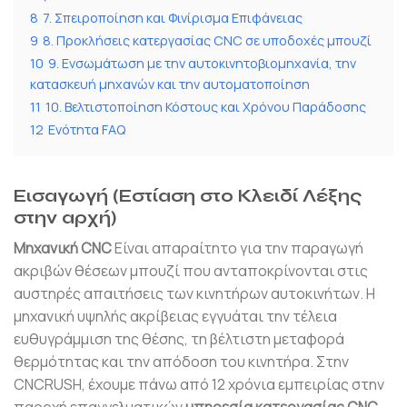
8
7. Σπειροποίηση και Φινίρισμα Επιφάνειας
9
8. Προκλήσεις κατεργασίας CNC σε υποδοχές μπουζί
10
9. Ενσωμάτωση με την αυτοκινητοβιομηχανία, την
κατασκευή μηχανών και την αυτοματοποίηση
11
10. Βελτιστοποίηση Κόστους και Χρόνου Παράδοσης
12
Ενότητα FAQ
Εισαγωγή (Εστίαση στο Κλειδί Λέξης
στην αρχή)
Μηχανική CNC
Είναι απαραίτητο για την παραγωγή
ακριβών θέσεων μπουζί που ανταποκρίνονται στις
αυστηρές απαιτήσεις των κινητήρων αυτοκινήτων. Η
μηχανική υψηλής ακρίβειας εγγυάται την τέλεια
ευθυγράμμιση της θέσης, τη βέλτιστη μεταφορά
θερμότητας και την απόδοση του κινητήρα. Στην
CNCRUSH, έχουμε πάνω από 12 χρόνια εμπειρίας στην