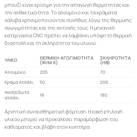
μπουζί είναι κρίσιμη για την απαγωγή θερμότητας και
την ανθεκτικότητα. Το αλουμίνιο και τα κράματα
χάλυβα χρησιμοποιούνται συνήθως λόγω της θερμικής
αγωγιμότητας και της αντοχής τους. Η μηχανική
κατεργασία CNC πρέπει να λαμβάνει υπόψη τη θερμική
διαστολή και τη σκληρότητα του υλικού.
ΘΕΡΜΙΚΉ ΑΓΩΓΙΜΌΤΗΤΑ
ΣΚΛΗΡΌΤΗΤΑ
ΥΛΙΚΌ
(W/M·K)
(HB)
Αλουμίνιο
205
70
Κράμα Ατσάλι
50
200
Ανοξείδωτο
16
180
ατσάλι
Αρνητική συναισθηματική φόρτιση: Η κακή επιλογή
υλικού μπορεί να προκαλέσει παραμόρφωση του
καθίσματος και βλάβη στον κινητήρα.