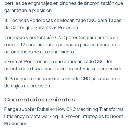
perfiles de engranajes en piñones de sincronización que
garantizan la precisión
10 Técnicas Poderosas de Mecanizado CNC para Tapas
de Carter que Garantizan Precisión
Torneado y perforación CNC potentes para brazos de
rocker: 12 conocimientos probados para componentes
automotrices de alto rendimiento
7 Formas Poderosas en que el mecanizado CNC del
asiento de la bujía impacta en los sistemas de encendido
10 Procesos críticos de mecanizado CNC para asientos
de bujías de precisión
Comentarios recientes
Flange supplier Dubai
en
How CNC Machining Transforms
Efficiency in Metalworking: 10 Proven Strategies to Boost
Production