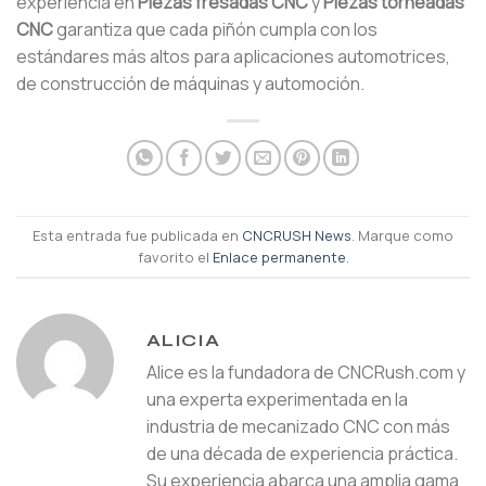
experiencia en
Piezas fresadas CNC
y
Piezas torneadas
CNC
garantiza que cada piñón cumpla con los
estándares más altos para aplicaciones automotrices,
de construcción de máquinas y automoción.
Esta entrada fue publicada en
CNCRUSH News
. Marque como
favorito el
Enlace permanente
.
ALICIA
Alice es la fundadora de CNCRush.com y
una experta experimentada en la
industria de mecanizado CNC con más
de una década de experiencia práctica.
Su experiencia abarca una amplia gama