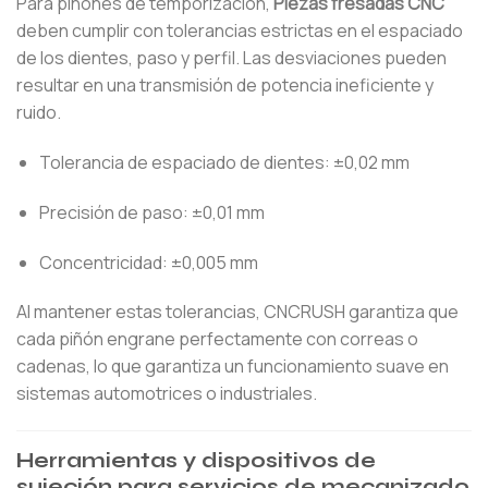
Para piñones de temporización,
Piezas fresadas CNC
deben cumplir con tolerancias estrictas en el espaciado
de los dientes, paso y perfil. Las desviaciones pueden
resultar en una transmisión de potencia ineficiente y
ruido.
Tolerancia de espaciado de dientes: ±0,02 mm
Precisión de paso: ±0,01 mm
Concentricidad: ±0,005 mm
Al mantener estas tolerancias, CNCRUSH garantiza que
cada piñón engrane perfectamente con correas o
cadenas, lo que garantiza un funcionamiento suave en
sistemas automotrices o industriales.
Herramientas y dispositivos de
sujeción para servicios de mecanizado