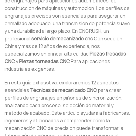
de engranajes para aplicaciones automotrices, de
construcción de máquinas y automoción. Los perfiles de
engranajes precisos son esenciales para asegurar un
enmallado adecuado, una transmisión de potencia suave
y una durabilidad a largo plazo. En CNCRUSH, un
profesional
servicio de mecanizado cnc
Con sede en
China y más de 12 años de experiencia, nos
especializamos en brindar alta calidad
Piezas fresadas
CNC
y
Piezas torneadas CNC
Para aplicaciones
industriales exigentes.
En esta guía exhaustiva, exploraremos 12 aspectos
esenciales
Técnicas de mecanizado CNC
para crear
perfiles de engranajes en piñones de sincronización,
analizando cada proceso, selección de material y
método de acabado. Este artículo ayudará a fabricantes,
ingenieros y aficionados a comprender cómo la
mecanización CNC de precisión puede transformar la
fabricación de piñones, reducir errores y mejorar el