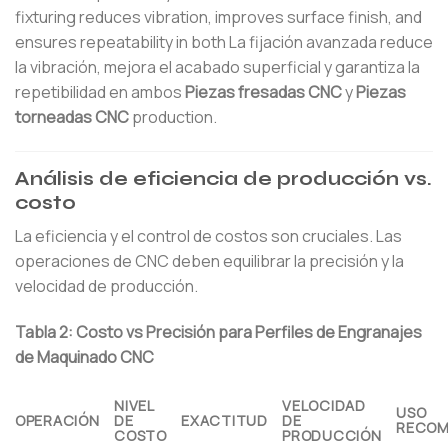
fixturing reduces vibration, improves surface finish, and
ensures repeatability in both La fijación avanzada reduce
la vibración, mejora el acabado superficial y garantiza la
repetibilidad en ambos
Piezas fresadas CNC
y
Piezas
torneadas CNC
production.
Análisis de eficiencia de producción vs.
costo
La eficiencia y el control de costos son cruciales. Las
operaciones de CNC deben equilibrar la precisión y la
velocidad de producción.
Tabla 2: Costo vs Precisión para Perfiles de Engranajes
de Maquinado CNC
NIVEL
VELOCIDAD
USO
OPERACIÓN
DE
EXACTITUD
DE
RECO
COSTO
PRODUCCIÓN