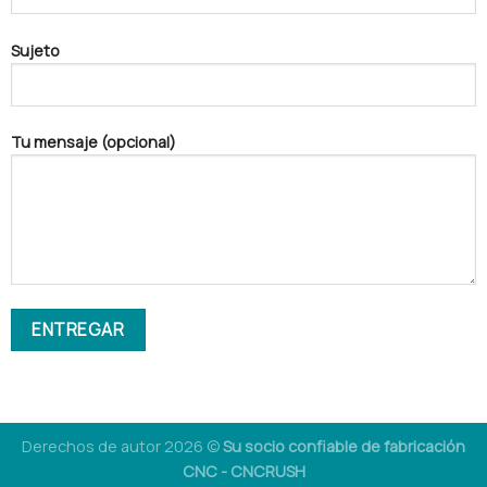
Sujeto
Tu mensaje (opcional)
Derechos de autor 2026 ©
Su socio confiable de fabricación
CNC - CNCRUSH