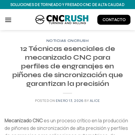
Saltar
SOLUCIONES DE TORNEADO Y FRESADO CNC DE ALTA CALIDAD
al
contenido
CONTACTO
NOTICIAS CNCRUSH
12 Técnicas esenciales de
mecanizado CNC para
perfiles de engranajes en
piñones de sincronización que
garantizan la precisión
POSTED ON
ENERO 13, 2026
BY
ALICE
Mecanizado CNC
es un proceso crítico en la producción
de piñones de sincronización de alta precisión y perfiles