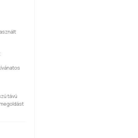
asznált
z
kívánatos
szú távú
 megoldást