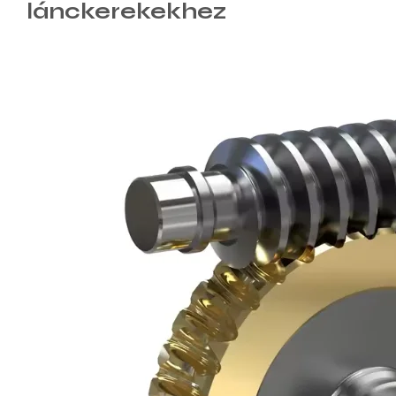
lánckerekekhez