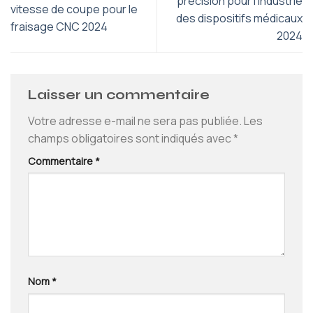
précision pour l'industrie
vitesse de coupe pour le
des dispositifs médicaux
fraisage CNC 2024
2024
Laisser un commentaire
Votre adresse e-mail ne sera pas publiée.
Les
champs obligatoires sont indiqués avec
*
Commentaire
*
Nom
*