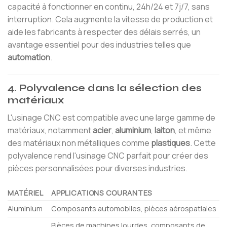
capacité à fonctionner en continu, 24h/24 et 7j/7, sans
interruption. Cela augmente la vitesse de production et
aide les fabricants à respecter des délais serrés, un
avantage essentiel pour des industries telles que
automation
.
4. Polyvalence dans la sélection des
matériaux
L'usinage CNC est compatible avec une large gamme de
matériaux, notamment
acier
,
aluminium
,
laiton
, et même
des matériaux non métalliques comme
plastiques
. Cette
polyvalence rend l'usinage CNC parfait pour créer des
pièces personnalisées pour diverses industries.
MATÉRIEL
APPLICATIONS COURANTES
Aluminium
Composants automobiles, pièces aérospatiales
Pièces de machines lourdes, composants de