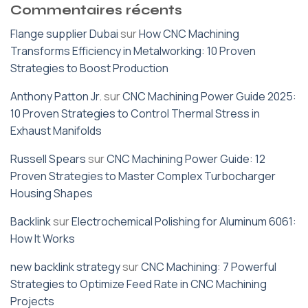
Commentaires récents
Flange supplier Dubai
sur
How CNC Machining
Transforms Efficiency in Metalworking: 10 Proven
Strategies to Boost Production
Anthony Patton Jr.
sur
CNC Machining Power Guide 2025:
10 Proven Strategies to Control Thermal Stress in
Exhaust Manifolds
Russell Spears
sur
CNC Machining Power Guide: 12
Proven Strategies to Master Complex Turbocharger
Housing Shapes
Backlink
sur
Electrochemical Polishing for Aluminum 6061:
How It Works
new backlink strategy
sur
CNC Machining: 7 Powerful
Strategies to Optimize Feed Rate in CNC Machining
Projects