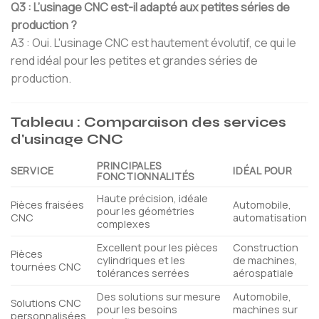
Q3 : L’usinage CNC est-il adapté aux petites séries de
production ?
A3 : Oui. L'usinage CNC est hautement évolutif, ce qui le
rend idéal pour les petites et grandes séries de
production.
Tableau : Comparaison des services
d'usinage CNC
PRINCIPALES
SERVICE
IDÉAL POUR
FONCTIONNALITÉS
Haute précision, idéale
Pièces fraisées
Automobile,
pour les géométries
CNC
automatisation
complexes
Excellent pour les pièces
Construction
Pièces
cylindriques et les
de machines,
tournées CNC
tolérances serrées
aérospatiale
Des solutions sur mesure
Automobile,
Solutions CNC
pour les besoins
machines sur
personnalisées