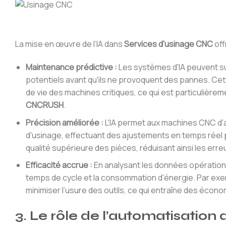
La mise en œuvre de l’IA dans
Services d'usinage CNC
off
Maintenance prédictive :
Les systèmes d'IA peuvent su
potentiels avant qu'ils ne provoquent des pannes. Cet
de vie des machines critiques, ce qui est particulièr
CNCRUSH
.
Précision améliorée :
L'IA permet aux machines CNC d'
d'usinage, effectuant des ajustements en temps réel p
qualité supérieure des pièces, réduisant ainsi les erre
Efficacité accrue :
En analysant les données opérationne
temps de cycle et la consommation d'énergie. Par exem
minimiser l’usure des outils, ce qui entraîne des écon
3. Le rôle de l’automatisation