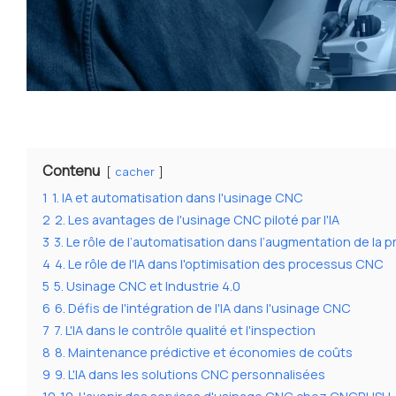
Contenu
cacher
1
1. IA et automatisation dans l'usinage CNC
2
2. Les avantages de l'usinage CNC piloté par l'IA
3
3. Le rôle de l’automatisation dans l’augmentation de la p
4
4. Le rôle de l'IA dans l'optimisation des processus CNC
5
5. Usinage CNC et Industrie 4.0
6
6. Défis de l'intégration de l'IA dans l'usinage CNC
7
7. L'IA dans le contrôle qualité et l'inspection
8
8. Maintenance prédictive et économies de coûts
9
9. L'IA dans les solutions CNC personnalisées