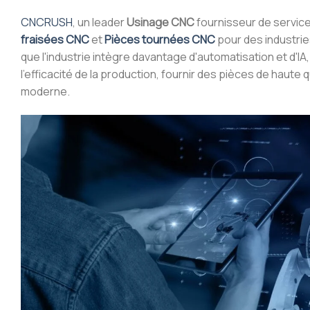
CNCRUSH
, un leader
Usinage CNC
fournisseur de service
fraisées CNC
et
Pièces tournées CNC
pour des industrie
que l'industrie intègre davantage d'automatisation et d'I
l'efficacité de la production, fournir des pièces de hau
moderne.