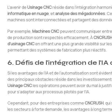
L'avenir de
Usinage CNC
réside dans l’intégration harmo
informatique en nuage
, et
analyse des mégadonnées
. C
machines sont interconnectées et partagent des données
Par exemple,
Machines CNC
peuvent communiquer entre e
de production sont respectés efficacement. À
CNCRUS
d'usinage CNC
en offrant une plus grande visibilité sur l
permettant des systèmes de fabrication plus réactifs.
6. Défis de l'intégration de l'I
Si les avantages de l’IA et de l’automatisation sont éviden
des principaux obstacles réside dans les investissement
Usinage CNC
les opérations peuvent avoir du mal à justif
pour s’adapter aux processus pilotés par l’IA.
Cependant, pour des entreprises comme
CNCRUSH
, qu
les secteurs à forte demande, les avantages à long terme 