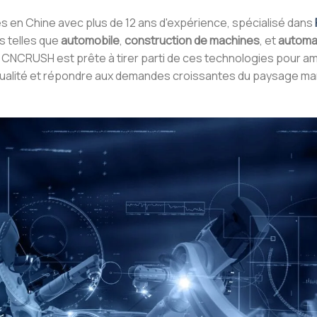
s en Chine avec plus de 12 ans d'expérience, spécialisé dans
s telles que
automobile
,
construction de machines
, et
automa
A, CNCRUSH est prête à tirer parti de ces technologies pour am
te qualité et répondre aux demandes croissantes du paysage ma