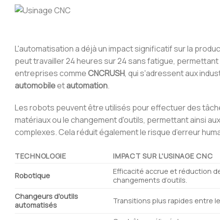
L'automatisation a déjà un impact significatif sur la produ
peut travailler 24 heures sur 24 sans fatigue, permettan
entreprises comme
CNCRUSH
, qui s'adressent aux indu
automobile
et
automation
.
Les robots peuvent être utilisés pour effectuer des tâch
matériaux ou le changement d'outils, permettant ainsi aux
complexes. Cela réduit également le risque d’erreur huma
TECHNOLOGIE
IMPACT SUR L'USINAGE CNC
Efficacité accrue et réduction 
Robotique
changements d’outils.
Changeurs d'outils
Transitions plus rapides entre le
automatisés