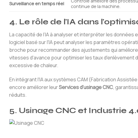
Contrôle amélioré des processus
Surveillance en temps réel
continue de la machine.
4. Le rôle de l'IA dans l'opti
La capacité de l’IA à analyser et interpréter les données en
logiciel basé sur l'IA peut analyser les paramètres opérati
broche pour recommander des ajustements qui amélioreron
vitesses d'avance pour optimiser les taux d'enlèvement d
excessive de chaleur.
En intégrant l'IA aux systèmes CAM (Fabrication Assisté
encore améliorer leur
Services d'usinage CNC
, garantis
réduits.
5. Usinage CNC et Industrie 4.