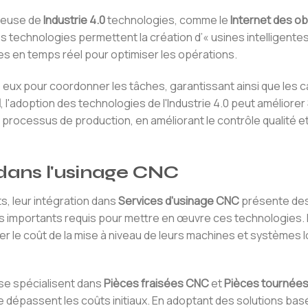
nieuse de
Industrie 4.0
technologies, comme le
Internet des ob
es technologies permettent la création d’« usines intelligentes
 en temps réel pour optimiser les opérations.
ux pour coordonner les tâches, garantissant ainsi que les c
H
, l'adoption des technologies de l'Industrie 4.0 peut améliorer
es processus de production, en améliorant le contrôle qualité e
A dans l'usinage CNC
ts, leur intégration dans
Services d'usinage CNC
présente des 
s importants requis pour mettre en œuvre ces technologies. P
ier le coût de la mise à niveau de leurs machines et systèmes l
i se spécialisent dans
Pièces fraisées CNC
et
Pièces tournée
dépassent les coûts initiaux. En adoptant des solutions basée