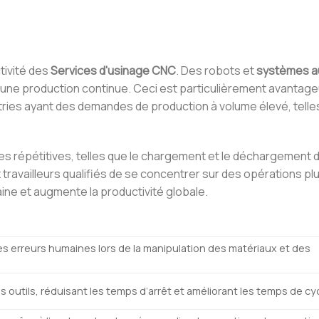
ctivité des
Services d'usinage CNC
. Des robots et
systèmes a
t une production continue. Ceci est particulièrement avantage
stries ayant des demandes de production à volume élevé, telle
es répétitives, telles que le chargement et le déchargement 
 travailleurs qualifiés de se concentrer sur des opérations pl
ine et augmente la productivité globale.
des erreurs humaines lors de la manipulation des matériaux et des
s outils, réduisant les temps d’arrêt et améliorant les temps de cyc