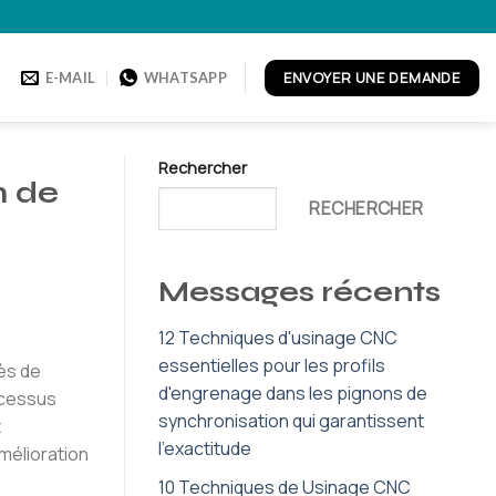
ENVOYER UNE DEMANDE
E-MAIL
WHATSAPP
Rechercher
n de
RECHERCHER
Messages récents
12 Techniques d'usinage CNC
essentielles pour les profils
rès de
d'engrenage dans les pignons de
ocessus
synchronisation qui garantissent
t
l'exactitude
amélioration
10 Techniques de Usinage CNC