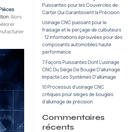
Puissantes pour les Couvercles de
Pièces
Carter Qui Garantissent la Précision
tion
. Alors
Usinage CNC puissant pour le
éliorer
fraisage et le perçage de culbuteurs
nufacturier
: 12 informations éprouvées pour des
composants automobiles haute
performance
7 Façons Puissantes Dont L'usinage
CNC Du Siège De Bougie D'allumage
Impacte Les Systèmes D'allumage
10 Processus d'usinage CNC
critiques pour sièges de bougies
d'allumage de précision
Commentaires
récents