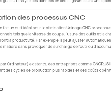
 grâce à l’analyse des données en direct, garantissant une optim
misation des processus CNC
 fait un outil idéal pour l’optimisation
Usinage CNC
processus
onnels tels que la vitesse de coupe, l'usure des outils et la ch
t la productivité. Par exemple, il peut ajuster automatique
e matière sans provoquer de surcharge de l'outil ou d'accumu
e par Ordinateur) existants, des entreprises comme
CNCRUS
sant des cycles de production plus rapides et des coûts opéra
0