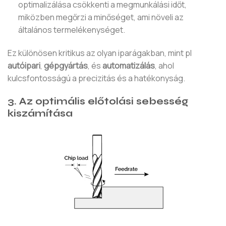
optimalizálása csökkenti a megmunkálási időt,
miközben megőrzi a minőséget, ami növeli az
általános termelékenységet.
Ez különösen kritikus az olyan iparágakban, mint pl
autóipari
,
gépgyártás
, és
automatizálás
, ahol
kulcsfontosságú a precizitás és a hatékonyság.
3. Az optimális előtolási sebesség
kiszámítása