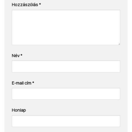
Hozzászólás
*
Név
*
E-mail cím
*
Honlap