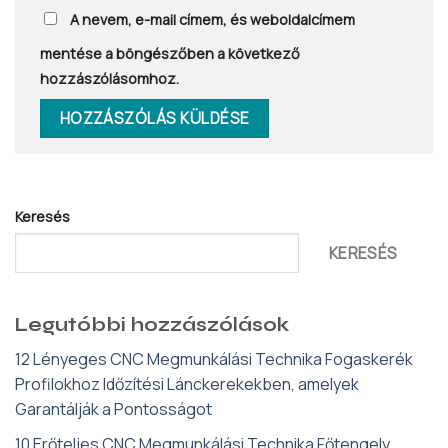
A nevem, e-mail címem, és weboldalcímem
mentése a böngészőben a következő
hozzászólásomhoz.
Keresés
KERESÉS
Legutóbbi hozzászólások
12 Lényeges CNC Megmunkálási Technika Fogaskerék
Profilokhoz Időzítési Lánckerekekben, amelyek
Garantálják a Pontosságot
10 Erőteljes CNC Megmunkálási Technika Főtengely