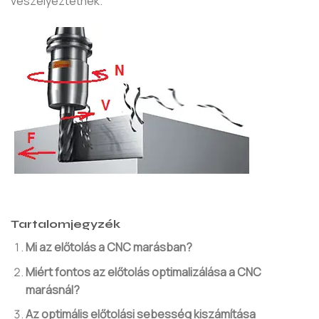
veszélyeztetnék.
Tartalomjegyzék
Mi az előtolás a CNC marásban?
Miért fontos az előtolás optimalizálása a CNC
marásnál?
Az optimális előtolási sebesség kiszámítása