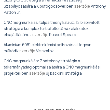
Szabályozására a Kipufogócsövekben
szerzője
Anthony
Patton Jr.
CNC megmunkálási teljesítmény kalauz: 12 bizonyított
stratégia a komplex turbófeltöltő ház alakzatok
elsajátításához
szerzője
Russell Spears
Alumínium 6061 elektrokémiai polírozása: Hogyan
működik
szerzője
Visszalink
CNC megmunkálás: 7 hatékony stratégia a
takarmányadag optimalizálására a CNC megmunkálási
projektekben
szerzője
új backlink stratégia