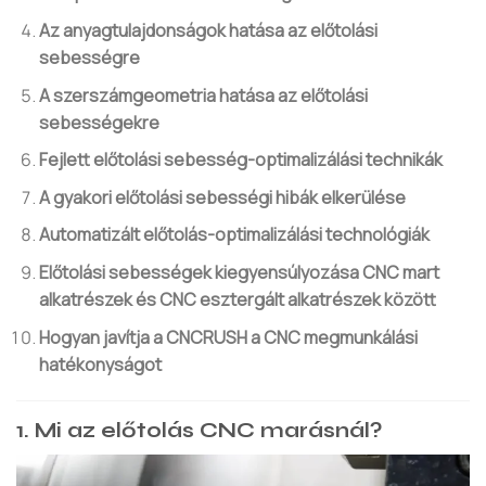
Az anyagtulajdonságok hatása az előtolási
sebességre
A szerszámgeometria hatása az előtolási
sebességekre
Fejlett előtolási sebesség-optimalizálási technikák
A gyakori előtolási sebességi hibák elkerülése
Automatizált előtolás-optimalizálási technológiák
Előtolási sebességek kiegyensúlyozása CNC mart
alkatrészek és CNC esztergált alkatrészek között
Hogyan javítja a CNCRUSH a CNC megmunkálási
hatékonyságot
1. Mi az előtolás CNC marásnál?