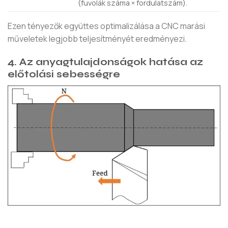
(fuvolák száma × fordulatszám).
Ezen tényezők együttes optimalizálása a CNC marási
műveletek legjobb teljesítményét eredményezi.
4. Az anyagtulajdonságok hatása az
előtolási sebességre