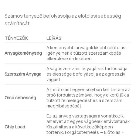
Számos tényező befolyásolja az előtolási sebesség
számítását:
TÉNYEZŐK
LEÍRÁS
A keményebb anyagok kisebb előtolást
Anyagkeménység
igényelnek a túlzott szerszámkopás
elkerülése érdekében.
A vágószerszám anyagának tartóssága
Szerszám Anyaga
és élessége befolyásolja az agresszív
vágást.
Az előtolást egyensúlyban kell tartani az
orsó fordulatszámával, hogy elkerüljük a
Orsó sebesség
túlzott felmelegedést és a szerszám
meghibásodását.
Ez az anyag vastagságára vonatkozik,
amelyet az egyes vágóélek eltávolítanak.
Chip Load
Kiszámítása a következőképpen
történik: Forgácsterhelés = Előtolás ÷