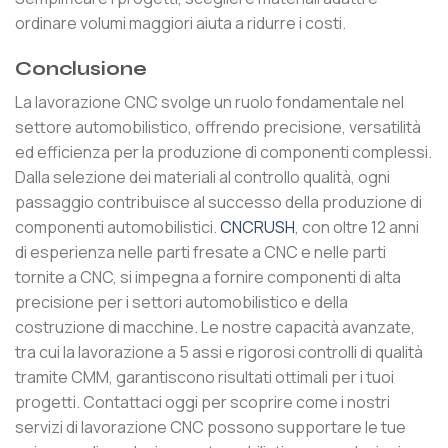
ordinare volumi maggiori aiuta a ridurre i costi.
Conclusione
La lavorazione CNC svolge un ruolo fondamentale nel
settore automobilistico, offrendo precisione, versatilità
ed efficienza per la produzione di componenti complessi.
Dalla selezione dei materiali al controllo qualità, ogni
passaggio contribuisce al successo della produzione di
componenti automobilistici.
CNCRUSH
, con oltre 12 anni
di esperienza nelle parti fresate a CNC e nelle parti
tornite a CNC, si impegna a fornire componenti di alta
precisione per i settori automobilistico e della
costruzione di macchine. Le nostre capacità avanzate,
tra cui la lavorazione a 5 assi e rigorosi controlli di qualità
tramite CMM, garantiscono risultati ottimali per i tuoi
progetti. Contattaci oggi per scoprire come i nostri
servizi di lavorazione CNC possono supportare le tue