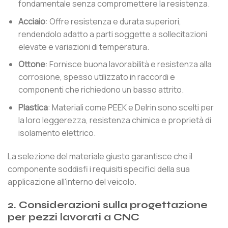
fondamentale senza compromettere la resistenza.
Acciaio
: Offre resistenza e durata superiori,
rendendolo adatto a parti soggette a sollecitazioni
elevate e variazioni di temperatura.
Ottone
: Fornisce buona lavorabilità e resistenza alla
corrosione, spesso utilizzato in raccordi e
componenti che richiedono un basso attrito.
Plastica
: Materiali come PEEK e Delrin sono scelti per
la loro leggerezza, resistenza chimica e proprietà di
isolamento elettrico.
La selezione del materiale giusto garantisce che il
componente soddisfi i requisiti specifici della sua
applicazione all'interno del veicolo.
2. Considerazioni sulla progettazione
per pezzi lavorati a CNC