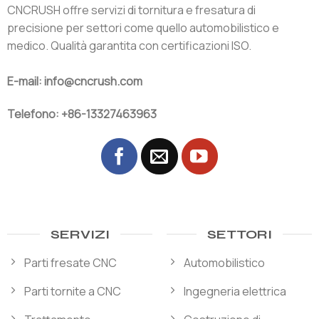
CNCRUSH offre servizi di tornitura e fresatura di
precisione per settori come quello automobilistico e
medico. Qualità garantita con certificazioni ISO.
E-mail: info@cncrush.com
Telefono: +86-13327463963
SERVIZI
SETTORI
Parti fresate CNC
Automobilistico
Parti tornite a CNC
Ingegneria elettrica