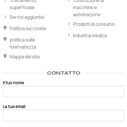
Trattamento
Costruzione di
superficiale
macchine e
automazione
Servizi aggiuntivi
Prodotti di consumo
Politica sui cookie
Industria medica
politica sulla
riservatezza
Mappa del sito
CONTATTO
Il tuo nome
La tua email