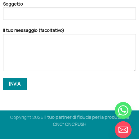
Soggetto
Il tuo messaggio (facoltativo)
Copyright 2026
Il tuo partner di fiducia per la produzione
CHIACCHIERONE
CNC: CNCRUSH
NASCONDI