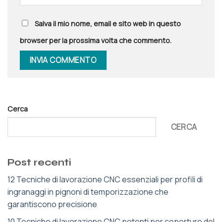
Salva il mio nome, email e sito web in questo
browser per la prossima volta che commento.
Cerca
CERCA
Post recenti
12 Tecniche di lavorazione CNC essenziali per profili di
ingranaggi in pignoni di temporizzazione che
garantiscono precisione
10 Tecniche di lavorazione CNC potenti per coperture del