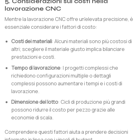
5. Considerazioni sui costi nella
lavorazione CNC
Mentre la lavorazione CNC offre un'elevata precisione, è
essenziale considerare i fattori di costo:
Costi dei materiali
: Alcuni materiali sono più costosi di
altri; scegliere il materiale giusto implica bilanciare
prestazioni e costi.
Tempo di lavorazione
: I progetti complessi che
richiedono configurazioni multiple o dettagli
complessi possono aumentare i tempi e i costi di
lavorazione.
Dimensione del lotto
: Cicli di produzione più grandi
possono ridurre il costo per pezzo grazie alle
economie di scala.
Comprendere questi fattori aiuta a prendere decisioni
informate in linea con i vincoli di budget.