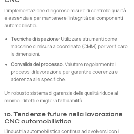
CNC
L’implementazione di rigorose misure di controllo qualità
è essenziale per mantenere l’integrità dei componenti
automobilistici:
Tecniche di ispezione
: Utilizzare strumenti come
macchine di misura a coordinate (CMM) per verificare
le dimensioni.
Convalida del processo
: Valutare regolarmente i
processi di lavorazione per garantire coerenza e
aderenza alle specifiche.
Un robusto sistema di garanzia della qualità riduce al
minimo i difetti e migliora l’affidabilità.
10. Tendenze future nella lavorazione
CNC automobilistica
L'industria automobilistica continua ad evolversi con i