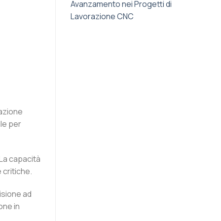
Avanzamento nei Progetti di
Lavorazione CNC
razione
le per
 La capacità
 critiche.
isione ad
one in