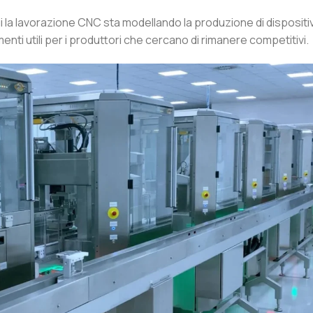
 la lavorazione CNC sta modellando la produzione di dispositiv
nti utili per i produttori che cercano di rimanere competitivi.