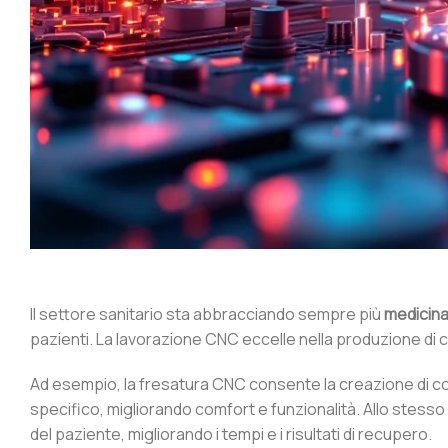
Il settore sanitario sta abbracciando sempre più
medicina
pazienti. La lavorazione CNC eccelle nella produzione di co
Ad esempio, la fresatura CNC consente la creazione di cor
specifico, migliorando comfort e funzionalità. Allo stesso
del paziente, migliorando i tempi e i risultati di recupero.