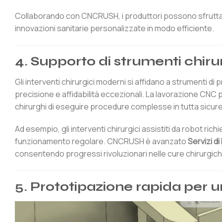
Collaborando con CNCRUSH, i produttori possono sfrutta
innovazioni sanitarie personalizzate in modo efficiente.
4. Supporto di strumenti chirur
Gli interventi chirurgici moderni si affidano a strumenti d
precisione e affidabilità eccezionali. La lavorazione CNC
chirurghi di eseguire procedure complesse in tutta sicur
Ad esempio, gli interventi chirurgici assistiti da robot r
funzionamento regolare. CNCRUSH è avanzato
Servizi d
consentendo progressi rivoluzionari nelle cure chirurgich
5. Prototipazione rapida per 