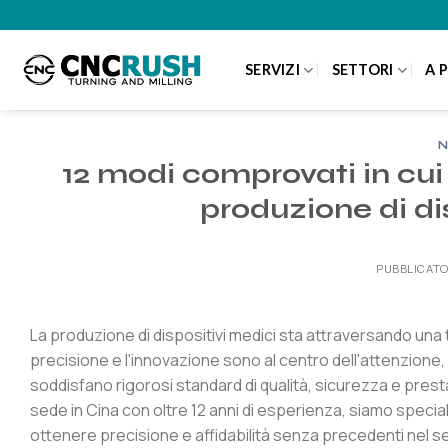
Salta
ai
contenuti
SERVIZI
SETTORI
A 
N
12 modi comprovati in cui
produzione di di
PUBBLICATO
La produzione di dispositivi medici sta attraversando una 
precisione e l'innovazione sono al centro dell'attenzione
soddisfano rigorosi standard di qualità, sicurezza e prest
sede in Cina con oltre 12 anni di esperienza, siamo special
ottenere precisione e affidabilità senza precedenti nel se