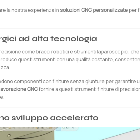
re la nostra esperienza in
soluzioni CNC personalizzate
per f
gici ad alta tecnologia
i precisione come bracci robotici e strumenti laparoscopici, ch
 produce questi strumenti con una qualità costante, consenten
ezza.
ichiedono componenti con finiture senza giunture per garantire 
i lavorazione CNC
fornire a questi strumenti finiture di precisio
e.
uno sviluppo accelerato