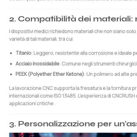
2. Compatibilità dei materiali:
I dispositivi medici richiedono materiali che non siano so
varietà di tali materiali, tra cui:
Titanio
: Leggero, resistente alla corrosione e ideale per
Acciaio inossidabile
: Comune negli strumenti chirurgici 
PEEK (Polyether Ether Ketone)
: Un polimero ad alte pre
La lavorazione CNC supporta la fresatura e la tornitura pr
internazionali come ISO 13485. L'esperienza di CNCRUSH co
applicazioni critiche.
3. Personalizzazione per un'as