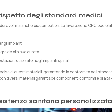
 rispetto degli standard medici
lo durevoli ma anche biocompatibili. La lavorazione CNC può el
 gli impianti.
grazie alla sua durata.
stazioni utilizzato negli impianti spinali.
ecisa di questi materiali, garantendo la conformità agli standa
n diversi materiali garantisce componenti conformi e di alta 
sistenza sanitaria personalizzat