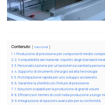
Contenuto
nascondi
1
1. Produzione di precisione per componenti medici compl
2
2. Compatibilità dei materiali: rispetto degli standard medi
3
3. Personalizzazione per un'assistenza sanitaria persona
4
4. Supporto di strumenti chirurgici ad alta tecnologia
5
5. Prototipazione rapida per uno sviluppo accelerato
6
6. Garantire la sterilità con finiture di precisione
7
7. Soluzioni scalabili per la produzione di grandi volumi
8
8. Efficienza in termini di costi nella produzione a lungo 
9
9. Integrazione di ispezioni avanzate per la conformità