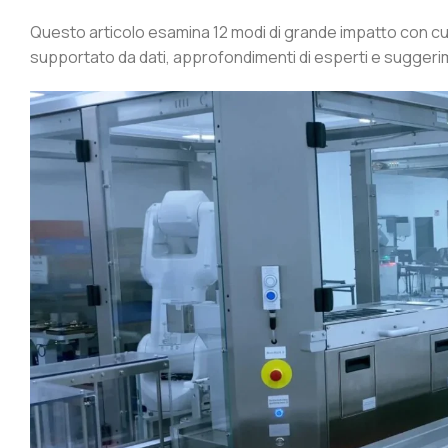
Questo articolo esamina 12 modi di grande impatto con cui
supportato da dati, approfondimenti di esperti e suggerime