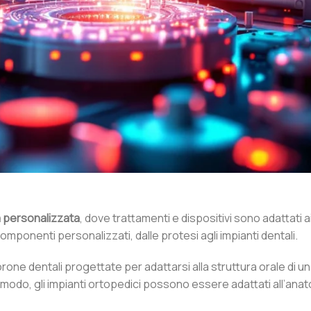
 personalizzata
, dove trattamenti e dispositivi sono adattati ai
mponenti personalizzati, dalle protesi agli impianti dentali.
one dentali progettate per adattarsi alla struttura orale di u
 modo, gli impianti ortopedici possono essere adattati all’ana