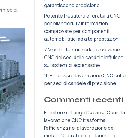
garantiscono precisione
i medici,
Potente fresatura e foratura CNC
per bilancieri: 12 informazioni
comprovate per componenti
automobilistici ad alte prestazioni
7 Modi Potenti in cui la lavorazione
CNC del sedi delle candele influisce
sui sistemi di accensione
10 Processi di lavorazione CNC critici
per sedi di candele di precisione
Commenti recenti
Fornitore di flange Dubai
su
Come la
lavorazione CNC trasforma
l'efficienza nella lavorazione dei
metalli: 10 strategie collaudate per