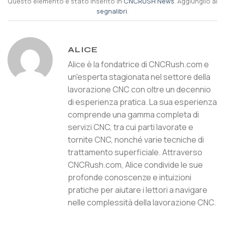
Questo elemento è stato inserito in
CNCRUSH News
. Aggiungilo ai
segnalibri
.
ALICE
Alice è la fondatrice di CNCRush.com e
un'esperta stagionata nel settore della
lavorazione CNC con oltre un decennio
di esperienza pratica. La sua esperienza
comprende una gamma completa di
servizi CNC, tra cui parti lavorate e
tornite CNC, nonché varie tecniche di
trattamento superficiale. Attraverso
CNCRush.com, Alice condivide le sue
profonde conoscenze e intuizioni
pratiche per aiutare i lettori a navigare
nelle complessità della lavorazione CNC.