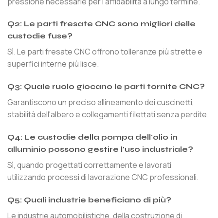
pressione necessarie per l'affidabilità a lungo termine.
Q2: Le parti fresate CNC sono migliori delle
custodie fuse?
Sì. Le parti fresate CNC offrono tolleranze più strette e
superfici interne più lisce.
Q3: Quale ruolo giocano le parti tornite CNC?
Garantiscono un preciso allineamento dei cuscinetti,
stabilità dell'albero e collegamenti filettati senza perdite.
Q4: Le custodie della pompa dell'olio in
alluminio possono gestire l'uso industriale?
Sì, quando progettati correttamente e lavorati
utilizzando processi di lavorazione CNC professionali.
Q5: Quali industrie beneficiano di più?
Le industrie automobilistiche, della costruzione di