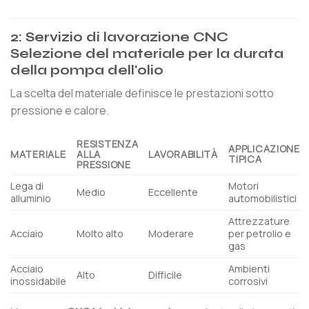
2: Servizio di lavorazione CNC
Selezione del materiale per la durata
della pompa dell'olio
La scelta del materiale definisce le prestazioni sotto
pressione e calore.
RESISTENZA
APPLICAZIONE
MATERIALE
ALLA
LAVORABILITÀ
TIPICA
PRESSIONE
Lega di
Motori
Medio
Eccellente
alluminio
automobilistici
Attrezzature
Acciaio
Molto alto
Moderare
per petrolio e
gas
Acciaio
Ambienti
Alto
Difficile
inossidabile
corrosivi