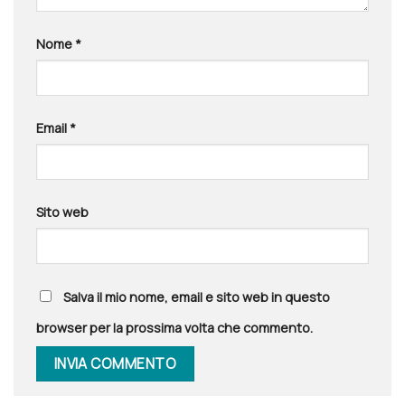
Nome
*
Email
*
Sito web
Salva il mio nome, email e sito web in questo
browser per la prossima volta che commento.