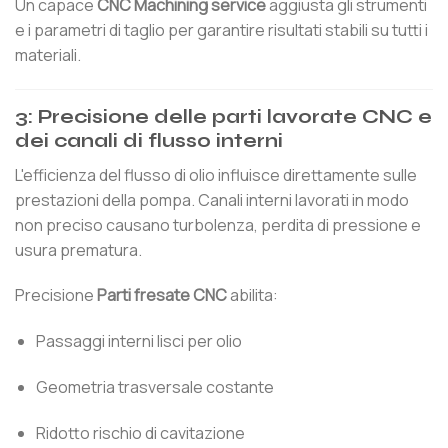
Un capace
CNC Machining service
aggiusta gli strumenti
e i parametri di taglio per garantire risultati stabili su tutti i
materiali.
3: Precisione delle parti lavorate CNC e
dei canali di flusso interni
L'efficienza del flusso di olio influisce direttamente sulle
prestazioni della pompa. Canali interni lavorati in modo
non preciso causano turbolenza, perdita di pressione e
usura prematura.
Precisione
Parti fresate CNC
abilita:
Passaggi interni lisci per olio
Geometria trasversale costante
Ridotto rischio di cavitazione