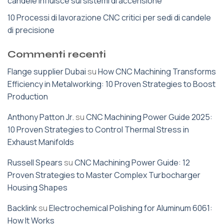
candele influisce sui sistemi di accensione
10 Processi di lavorazione CNC critici per sedi di candele
di precisione
Commenti recenti
Flange supplier Dubai
su
How CNC Machining Transforms
Efficiency in Metalworking: 10 Proven Strategies to Boost
Production
Anthony Patton Jr.
su
CNC Machining Power Guide 2025:
10 Proven Strategies to Control Thermal Stress in
Exhaust Manifolds
Russell Spears
su
CNC Machining Power Guide: 12
Proven Strategies to Master Complex Turbocharger
Housing Shapes
Backlink
su
Electrochemical Polishing for Aluminum 6061:
How It Works