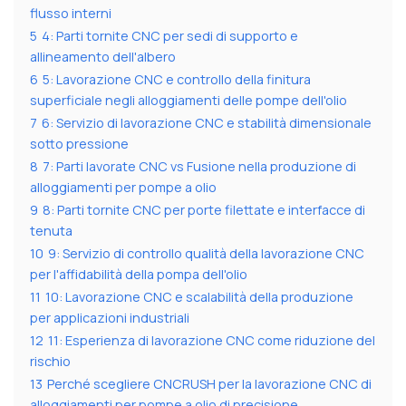
flusso interni
5
4: Parti tornite CNC per sedi di supporto e
allineamento dell'albero
6
5: Lavorazione CNC e controllo della finitura
superficiale negli alloggiamenti delle pompe dell'olio
7
6: Servizio di lavorazione CNC e stabilità dimensionale
sotto pressione
8
7: Parti lavorate CNC vs Fusione nella produzione di
alloggiamenti per pompe a olio
9
8: Parti tornite CNC per porte filettate e interfacce di
tenuta
10
9: Servizio di controllo qualità della lavorazione CNC
per l'affidabilità della pompa dell'olio
11
10: Lavorazione CNC e scalabilità della produzione
per applicazioni industriali
12
11: Esperienza di lavorazione CNC come riduzione del
rischio
13
Perché scegliere CNCRUSH per la lavorazione CNC di
alloggiamenti per pompe a olio di precisione