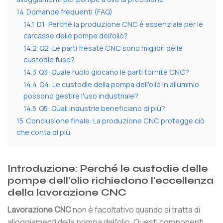
14
Domande frequenti (FAQ)
14.1
D1: Perché la produzione CNC è essenziale per le
carcasse delle pompe dell'olio?
14.2
Q2: Le parti fresate CNC sono migliori delle
custodie fuse?
14.3
Q3: Quale ruolo giocano le parti tornite CNC?
14.4
Q4: Le custodie della pompa dell'olio in alluminio
possono gestire l'uso industriale?
14.5
Q5: Quali industrie beneficiano di più?
15
Conclusione finale: La produzione CNC protegge ciò
che conta di più
Introduzione: Perché le custodie delle
pompe dell'olio richiedono l'eccellenza
della lavorazione CNC
Lavorazione CNC
non è facoltativo quando si tratta di
alloggiamenti della pompa dell'olio. Questi componenti