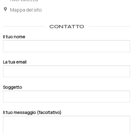
Mappa del sito
CONTATTO
Il tuo nome
La tua email
Soggetto
Il tuo messaggio (facoltativo)