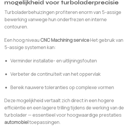
mogelijkheid voor turboladerprecisie
Turboladerbehuizingen profiteren enorm van 5-assige
bewerking vanwege hun onderfrezen en interne
contouren.
Een hoog niveau
CNC Machining service
Het gebruik van
5-assige systemen kan:
Verminder installatie- en uitlijningsfouten
Verbeter de continuïteit van het oppervlak
Bereik nauwere toleranties op complexe vormen
Deze mogelijkheid vertaalt zich direct in een hogere
efficiëntie en een lagere trilling tijdens de werking van de
turbolader — essentieel voor hoogwaardige prestaties
automobiel
toepassingen.