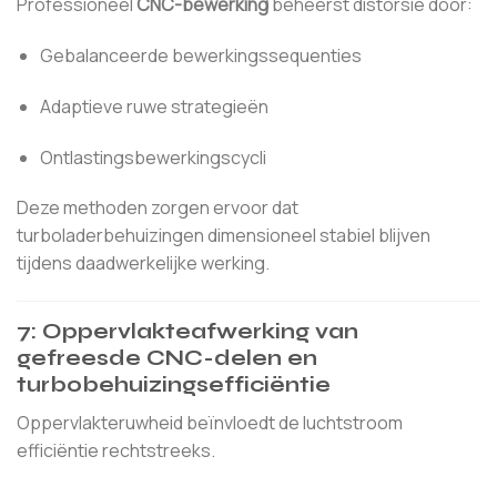
Professioneel
CNC-bewerking
beheerst distorsie door:
Gebalanceerde bewerkingssequenties
Adaptieve ruwe strategieën
Ontlastingsbewerkingscycli
Deze methoden zorgen ervoor dat
turboladerbehuizingen dimensioneel stabiel blijven
tijdens daadwerkelijke werking.
7: Oppervlakteafwerking van
gefreesde CNC-delen en
turbobehuizingsefficiëntie
Oppervlakteruwheid beïnvloedt de luchtstroom
efficiëntie rechtstreeks.