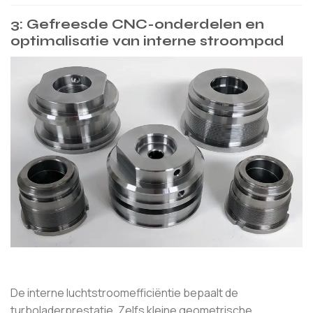
3: Gefreesde CNC-onderdelen en
optimalisatie van interne stroompad
De interne luchtstroomefficiëntie bepaalt de
turboladerprestatie. Zelfs kleine geometrische