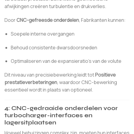
afwijkingen creëren turbulentie en drukverlies.
Door
CNC-gefreesde onderdelen
, Fabrikanten kunnen:
Soepele interne overgangen
Behoud consistente dwarsdoorsneden
Optimaliseren van de expansieratio's van de volute
Dit niveau van precisiebewerking leidt tot
Positieve
prestatieverbeteringen
, waardoor CNC-bewerking
essentieel wordt in plaats van optioneel.
4: CNC-gedraaide onderdelen voor
turbocharger-interfaces en
lagersitplaatsen
Hoewel behuizingen complex zijn, moeten hun interfaces