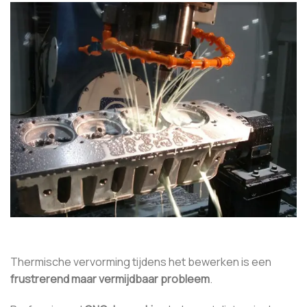
Thermische vervorming tijdens het bewerken is een
frustrerend maar vermijdbaar probleem
.