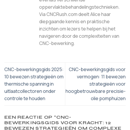
oppervlaktebehandelingstechnieken.
Via CNCRush.com deelt Alice haar
diepgaande kennis en praktische
inzichten om lezers te helpen bij het
navigeren door de complexiteiten van
CNC-bewerking.
CNC-bewerkingsgids 2025:
CNC-bewerkingsgids voor
10 bewezen strategieën om
vermogen: 11 bewezen
thermische spanning in
strategieën voor
uitlaatcollectoren onder
hoogbetrouwbare precisie-
controle te houden
olie pomphuizen
EEN REACTIE OP “
CNC-
BEWERKINGSGIDS VOOR KRACHT: 12
BEWEZEN STRATEGIEËN OM COMPLEXE