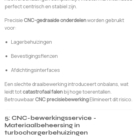
perfect centrisch en stabiel zijn.
Precisie
CNC-gedraaide onderdelen
worden gebruikt
voor:
Lagerbehuizingen
Bevestigingsflenzen
Afdichtingsinterfaces
Een slechte draaibewerking introduceert onbalans, wat
leidt tot
catastrofaal falen
bij hoge toerentallen.
Betrouwbaar
CNC precisiebewerking
Elimineert dit risico.
5: CNC-bewerkingsservice -
Materiaalbeheersing in
turbochargerbehuizingen