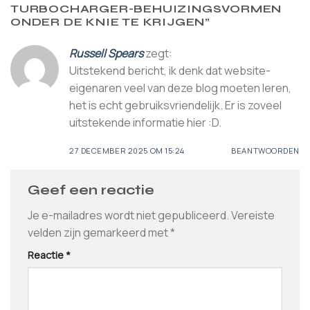
TURBOCHARGER-BEHUIZINGSVORMEN
ONDER DE KNIE TE KRIJGEN
”
Russell Spears
zegt:
Uitstekend bericht, ik denk dat website-
eigenaren veel van deze blog moeten leren,
het is echt gebruiksvriendelijk. Er is zoveel
uitstekende informatie hier :D.
27 DECEMBER 2025 OM 15:24
BEANTWOORDEN
Geef een reactie
Je e-mailadres wordt niet gepubliceerd.
Vereiste
velden zijn gemarkeerd met
*
Reactie
*