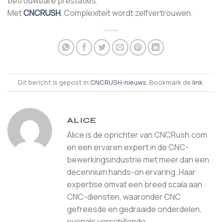
betrouwbare prestaties.
Met
CNCRUSH
, Complexiteit wordt zelfvertrouwen.
Dit bericht is gepost in
CNCRUSH-nieuws
. Bookmark de
link
.
ALICE
Alice is de oprichter van CNCRush.com
en een ervaren expert in de CNC-
bewerkingsindustrie met meer dan een
decennium hands-on ervaring. Haar
expertise omvat een breed scala aan
CNC-diensten, waaronder CNC
gefreesde en gedraaide onderdelen,
evenals verschillende