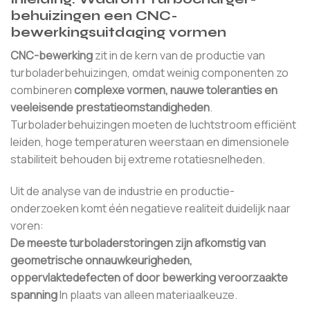
behuizingen een CNC-
bewerkingsuitdaging vormen
CNC-bewerking
zit in de kern van de productie van
turboladerbehuizingen, omdat weinig componenten zo
combineren
complexe vormen, nauwe toleranties en
veeleisende prestatieomstandigheden
.
Turboladerbehuizingen moeten de luchtstroom efficiënt
leiden, hoge temperaturen weerstaan en dimensionele
stabiliteit behouden bij extreme rotatiesnelheden.
Uit de analyse van de industrie en productie-
onderzoeken komt één negatieve realiteit duidelijk naar
voren:
De meeste turboladerstoringen zijn afkomstig van
geometrische onnauwkeurigheden,
oppervlaktedefecten of door bewerking veroorzaakte
spanning
In plaats van alleen materiaalkeuze.