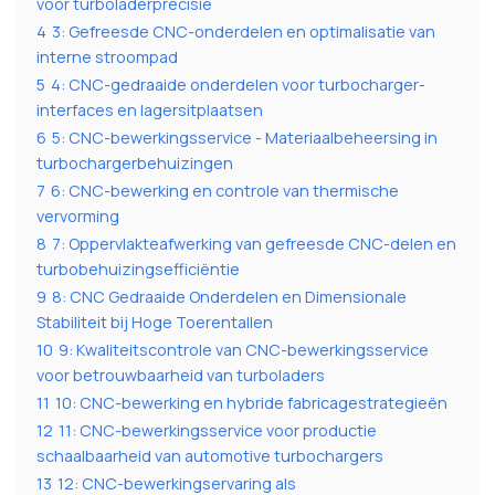
voor turboladerprecisie
4
3: Gefreesde CNC-onderdelen en optimalisatie van
interne stroompad
5
4: CNC-gedraaide onderdelen voor turbocharger-
interfaces en lagersitplaatsen
6
5: CNC-bewerkingsservice - Materiaalbeheersing in
turbochargerbehuizingen
7
6: CNC-bewerking en controle van thermische
vervorming
8
7: Oppervlakteafwerking van gefreesde CNC-delen en
turbobehuizingsefficiëntie
9
8: CNC Gedraaide Onderdelen en Dimensionale
Stabiliteit bij Hoge Toerentallen
10
9: Kwaliteitscontrole van CNC-bewerkingsservice
voor betrouwbaarheid van turboladers
11
10: CNC-bewerking en hybride fabricagestrategieën
12
11: CNC-bewerkingsservice voor productie
schaalbaarheid van automotive turbochargers
13
12: CNC-bewerkingservaring als