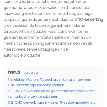
complexe turboladerbehuizingen mogelijk door
geometrie, oppervlaktekwaliteit en dimensionele
nauwkeurigheid te controleren voor hoogwaardige
toepassingen in de automobielindustrie.
CNC-bewerking
is de beslissende technologie achter moderne
turboladerhuisproductie, waar complexe interne
geometrie, extreme rotatiesnelheid en thermisch-
mechanische spanning samenkomen in een van de
meest veeleisende uitdagingen in de
automobielproductie.
Inhoud
verbergen
1
Inleiding: Waarom Turbocharger-behuizingen een
CNC-bewerkingsuitdaging vormen
2
1: CNC-bewerking en de geometrische complexiteit
van turbocharger-behuizingen
3
2: CNC-bewerkingsservice en 5-assige mogelijkheid