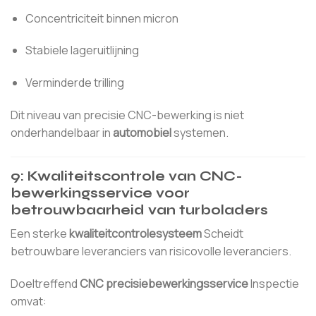
Concentriciteit binnen micron
Stabiele lageruitlijning
Verminderde trilling
Dit niveau van precisie CNC-bewerking is niet
onderhandelbaar in
automobiel
systemen.
9: Kwaliteitscontrole van CNC-
bewerkingsservice voor
betrouwbaarheid van turboladers
Een sterke
kwaliteitcontrolesysteem
Scheidt
betrouwbare leveranciers van risicovolle leveranciers.
Doeltreffend
CNC precisiebewerkingsservice
Inspectie
omvat: