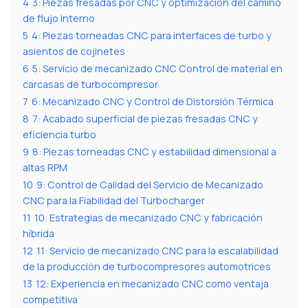
4
3: Piezas fresadas por CNC y optimización del camino
de flujo interno
5
4: Piezas torneadas CNC para interfaces de turbo y
asientos de cojinetes
6
5: Servicio de mecanizado CNC Control de material en
carcasas de turbocompresor
7
6: Mecanizado CNC y Control de Distorsión Térmica
8
7: Acabado superficial de piezas fresadas CNC y
eficiencia turbo
9
8: Piezas torneadas CNC y estabilidad dimensional a
altas RPM
10
9: Control de Calidad del Servicio de Mecanizado
CNC para la Fiabilidad del Turbocharger
11
10: Estrategias de mecanizado CNC y fabricación
híbrida
12
11: Servicio de mecanizado CNC para la escalabilidad
de la producción de turbocompresores automotrices
13
12: Experiencia en mecanizado CNC como ventaja
competitiva