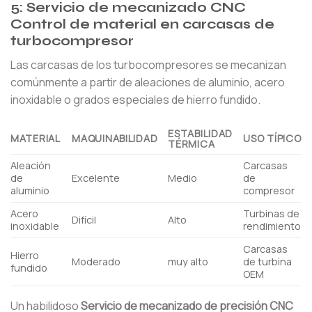
5: Servicio de mecanizado CNC
Control de material en carcasas de
turbocompresor
Las carcasas de los turbocompresores se mecanizan
comúnmente a partir de aleaciones de aluminio, acero
inoxidable o grados especiales de hierro fundido.
ESTABILIDAD
MATERIAL
MAQUINABILIDAD
USO TÍPICO
TÉRMICA
Aleación
Carcasas
de
Excelente
Medio
de
aluminio
compresor
Acero
Turbinas de
Difícil
Alto
inoxidable
rendimiento
Carcasas
Hierro
Moderado
muy alto
de turbina
fundido
OEM
Un habilidoso
Servicio de mecanizado de precisión CNC