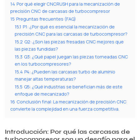
14
Por qué elegir CNCRUSH para la mecanización de
precisión CNC de carcasas de turbocompresor
15
Preguntas frecuentes (FAQ)
15.1
P1: ¿Por qué es esencial la mecanización de
precisión CNC para las carcasas de turbocompresor?
15.2
Q2: ¿Son las piezas fresadas CNC mejores que
las piezas fundidas?
15.3
Q3: ¿Qué papel juegan las piezas torneadas CNC
en los turbocompresores?
15.4
P4: ¿Pueden las carcasas turbo de aluminio
manejar altas temperaturas?
15.5
Q5: ¿Qué industrias se benefician más de este
enfoque de mecanizado?
16
Conclusión final: La mecanización de precisión CNC
convierte la complejidad en una fuerza competitiva.
Introducción: Por qué las carcasas de
turbocompresor son un desafío para el