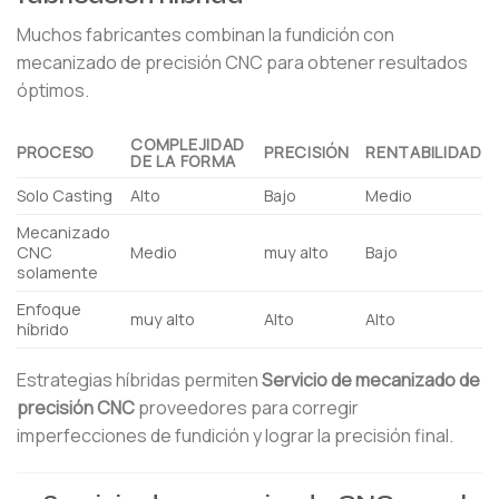
Muchos fabricantes combinan la fundición con
mecanizado de precisión CNC para obtener resultados
óptimos.
COMPLEJIDAD
PROCESO
PRECISIÓN
RENTABILIDAD
DE LA FORMA
Solo Casting
Alto
Bajo
Medio
Mecanizado
CNC
Medio
muy alto
Bajo
solamente
Enfoque
muy alto
Alto
Alto
híbrido
Estrategias híbridas permiten
Servicio de mecanizado de
precisión CNC
proveedores para corregir
imperfecciones de fundición y lograr la precisión final.