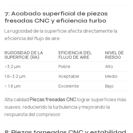
7: Acabado superficial de piezas
fresadas CNC y eficiencia turbo
La rugosidad de la superficie afecta directamente la
eficiencia del flujo de aire.
RUGOSIDAD DE LA
EFICIENCIA DEL
NIVEL DE
SUPERFICIE (RA)
FLUJO DE AIRE
RIESGO
>3,2 µm
Pobre
Alto
1,6–3,2 µm
Aceptable
Medio
< 1,6 µm
Excelente
Bajo
Alta calidad
Piezas fresadas CNC
lograr superficies más
suaves, reduciendo la turbulencia y mejorando la
respuesta del compresor.
8: Piezas torneadas CNC y estabilidad