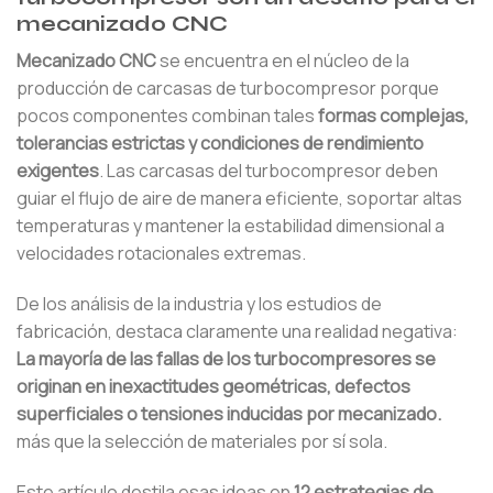
mecanizado CNC
Mecanizado CNC
se encuentra en el núcleo de la
producción de carcasas de turbocompresor porque
pocos componentes combinan tales
formas complejas,
tolerancias estrictas y condiciones de rendimiento
exigentes
. Las carcasas del turbocompresor deben
guiar el flujo de aire de manera eficiente, soportar altas
temperaturas y mantener la estabilidad dimensional a
velocidades rotacionales extremas.
De los análisis de la industria y los estudios de
fabricación, destaca claramente una realidad negativa:
La mayoría de las fallas de los turbocompresores se
originan en inexactitudes geométricas, defectos
superficiales o tensiones inducidas por mecanizado.
más que la selección de materiales por sí sola.
Este artículo destila esas ideas en
12 estrategias de