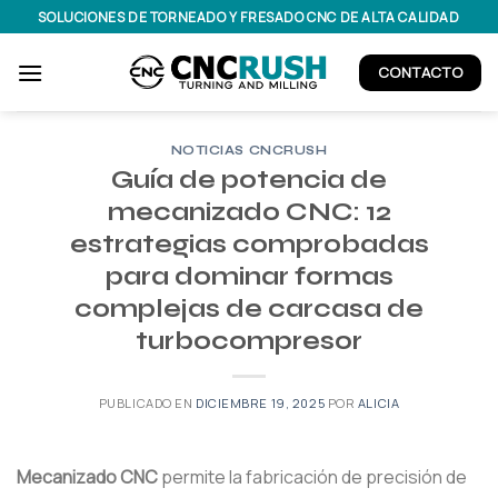
Saltar
SOLUCIONES DE TORNEADO Y FRESADO CNC DE ALTA CALIDAD
al
contenido
CONTACTO
NOTICIAS CNCRUSH
Guía de potencia de
mecanizado CNC: 12
estrategias comprobadas
para dominar formas
complejas de carcasa de
turbocompresor
PUBLICADO EN
DICIEMBRE 19, 2025
POR
ALICIA
Mecanizado CNC
permite la fabricación de precisión de