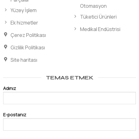
Otomasyon
Yüzey İşlem
Tüketici Ürünleri
Ek hizmetler
Medikal Endüstrisi
Çerez Politikası
Gizlilik Politikası
Site haritası
TEMAS ETMEK
Adınız
E-postanız