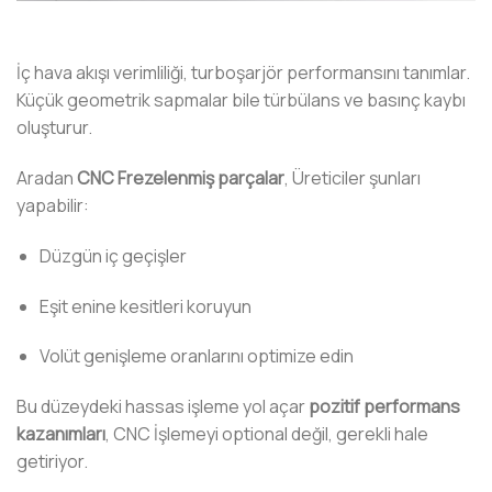
İç hava akışı verimliliği, turboşarjör performansını tanımlar.
Küçük geometrik sapmalar bile türbülans ve basınç kaybı
oluşturur.
Aradan
CNC Frezelenmiş parçalar
, Üreticiler şunları
yapabilir:
Düzgün iç geçişler
Eşit enine kesitleri koruyun
Volüt genişleme oranlarını optimize edin
Bu düzeydeki hassas işleme yol açar
pozitif performans
kazanımları
, CNC İşlemeyi optional değil, gerekli hale
getiriyor.