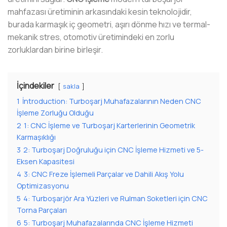
mahfazası üretiminin arkasındaki kesin teknolojidir,
burada karmaşık iç geometri, aşırı dönme hızı ve termal-
mekanik stres, otomotiv üretimindeki en zorlu
zorluklardan birine birleşir.
İçindekiler
sakla
1
İntroduction: Turboşarj Muhafazalarının Neden CNC
İşleme Zorluğu Olduğu
2
1: CNC İşleme ve Turboşarj Karterlerinin Geometrik
Karmaşıklığı
3
2: Turboşarj Doğruluğu için CNC İşleme Hizmeti ve 5-
Eksen Kapasitesi
4
3: CNC Freze İşlemeli Parçalar ve Dahili Akış Yolu
Optimizasyonu
5
4: Turboşarjör Ara Yüzleri ve Rulman Soketleri için CNC
Torna Parçaları
6
5: Turboşarj Muhafazalarında CNC İşleme Hizmeti