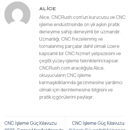
ALICE
Alice, CNCRush.com'un kurucusu ve CNC
işleme endüstrisinde on yılı aşkın pratik
deneyime sahip deneyimli bir uzmandır.
Uzmanlığı, CNC frezelenmiş ve
tornalanmış parçalar dahil olmak üzere
kapsamlı bir CNC hizmet yelpazesini ve
çeşitli yüzey işleme tekniklerini kapsar.
CNCRush.com aracılığıyla Alice,
okuyucuların CNC işleme
karmaşıklıklarında gezinmesine yardımcı
olmak için derinlemesine bilgisini ve
pratik içgörülerini paylaşır.
CNC İşleme Güç Kılavuzu
CNC İşleme Güç Kılavuzu: