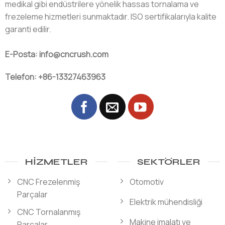
medikal gibi endüstrilere yönelik hassas tornalama ve
frezeleme hizmetleri sunmaktadır. ISO sertifikalarıyla kalite
garanti edilir.
E-Posta: info@cncrush.com
Telefon: +86-13327463963
HIZMETLER
SEKTÖRLER
CNC Frezelenmiş
Otomotiv
Parçalar
Elektrik mühendisliği
CNC Tornalanmış
Makine imalatı ve
Parçalar