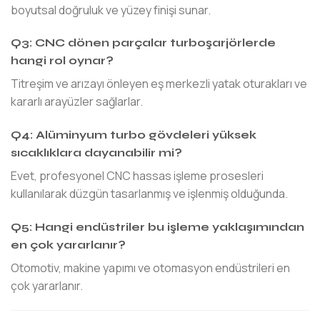
boyutsal doğruluk ve yüzey finişi sunar.
Q3: CNC dönen parçalar turboşarjörlerde
hangi rol oynar?
Titreşim ve arızayı önleyen eş merkezli yatak oturakları ve
kararlı arayüzler sağlarlar.
Q4: Alüminyum turbo gövdeleri yüksek
sıcaklıklara dayanabilir mi?
Evet, profesyonel CNC hassas işleme prosesleri
kullanılarak düzgün tasarlanmış ve işlenmiş olduğunda.
Q5: Hangi endüstriler bu işleme yaklaşımından
en çok yararlanır?
Otomotiv, makine yapımı ve otomasyon endüstrileri en
çok yararlanır.