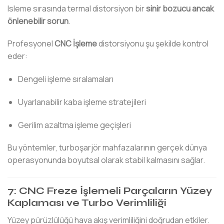
Isleme sırasında termal distorsiyon bir
sinir bozucu ancak
önlenebilir sorun
.
Profesyonel
CNC İşleme
distorsiyonu şu şekilde kontrol
eder:
Dengeli işleme sıralamaları
Uyarlanabilir kaba işleme stratejileri
Gerilim azaltma işleme geçişleri
Bu yöntemler, turboşarjör mahfazalarının gerçek dünya
operasyonunda boyutsal olarak stabil kalmasını sağlar.
7: CNC Freze İşlemeli Parçaların Yüzey
Kaplaması ve Turbo Verimliliği
Yüzey pürüzlülüğü hava akış verimliliğini doğrudan etkiler.