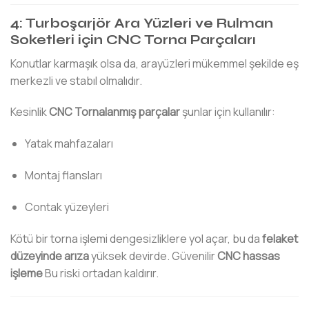
4: Turboşarjör Ara Yüzleri ve Rulman
Soketleri için CNC Torna Parçaları
Konutlar karmaşık olsa da, arayüzleri mükemmel şekilde eş
merkezli ve stabıl olmalıdır.
Kesinlik
CNC Tornalanmış parçalar
şunlar için kullanılır:
Yatak mahfazaları
Montaj flansları
Contak yüzeyleri
Kötü bir torna işlemi dengesizliklere yol açar, bu da
felaket
düzeyinde arıza
yüksek devirde. Güvenilir
CNC hassas
işleme
Bu riski ortadan kaldırır.