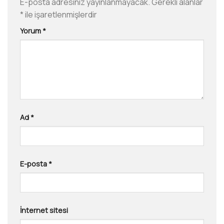
E-posta adresiniz yayınlanmayacak.
Gerekli alanlar
*
ile işaretlenmişlerdir
Yorum
*
Ad
*
E-posta
*
İnternet sitesi