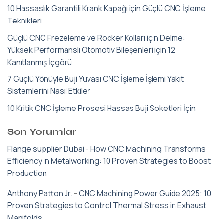
10 Hassaslık Garantili Krank Kapağı için Güçlü CNC İşleme
Teknikleri
Güçlü CNC Frezeleme ve Rocker Kolları için Delme:
Yüksek Performanslı Otomotiv Bileşenleri için 12
Kanıtlanmış İçgörü
7 Güçlü Yönüyle Buji Yuvası CNC İşleme İşlemi Yakıt
Sistemlerini Nasıl Etkiler
10 Kritik CNC İşleme Prosesi Hassas Buji Soketleri İçin
Son Yorumlar
Flange supplier Dubai
-
How CNC Machining Transforms
Efficiency in Metalworking: 10 Proven Strategies to Boost
Production
Anthony Patton Jr.
-
CNC Machining Power Guide 2025: 10
Proven Strategies to Control Thermal Stress in Exhaust
Manifolds