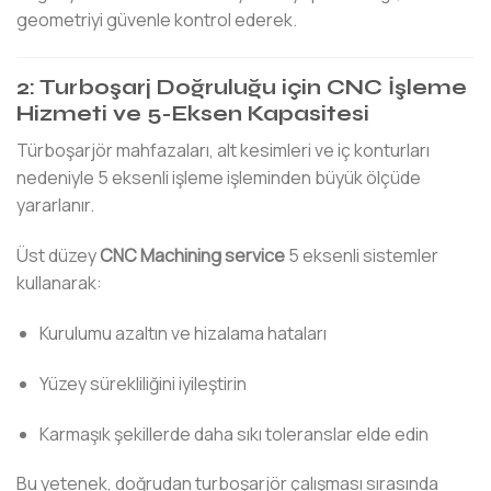
geometriyi güvenle kontrol ederek.
2: Turboşarj Doğruluğu için CNC İşleme
Hizmeti ve 5-Eksen Kapasitesi
Türboşarjör mahfazaları, alt kesimleri ve iç konturları
nedeniyle 5 eksenli işleme işleminden büyük ölçüde
yararlanır.
Üst düzey
CNC Machining service
5 eksenli sistemler
kullanarak:
Kurulumu azaltın ve hizalama hataları
Yüzey sürekliliğini iyileştirin
Karmaşık şekillerde daha sıkı toleranslar elde edin
Bu yetenek, doğrudan turboşarjör çalışması sırasında