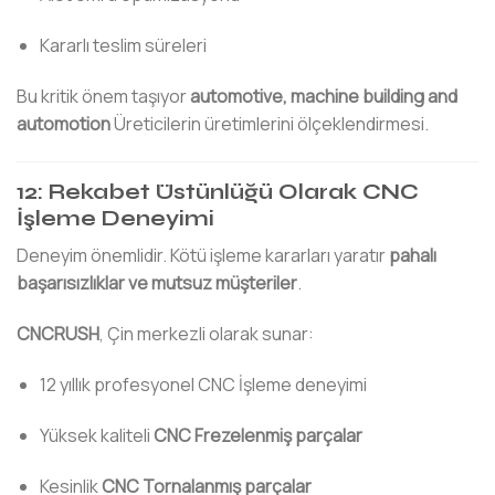
Kararlı teslim süreleri
Bu kritik önem taşıyor
automotive, machine building and
automotion
Üreticilerin üretimlerini ölçeklendirmesi.
12: Rekabet Üstünlüğü Olarak CNC
İşleme Deneyimi
Deneyim önemlidir. Kötü işleme kararları yaratır
pahalı
başarısızlıklar ve mutsuz müşteriler
.
CNCRUSH
, Çin merkezli olarak sunar:
12 yıllık profesyonel CNC İşleme deneyimi
Yüksek kaliteli
CNC Frezelenmiş parçalar
Kesinlik
CNC Tornalanmış parçalar