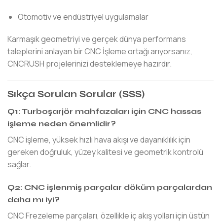
Otomotiv ve endüstriyel uygulamalar
Karmaşık geometriyi ve gerçek dünya performans
taleplerini anlayan bir CNC İşleme ortağı arıyorsanız,
CNCRUSH projelerinizi desteklemeye hazırdır.
Sıkça Sorulan Sorular (SSS)
Q1: Turboşarjör mahfazaları için CNC hassas
işleme neden önemlidir?
CNC işleme, yüksek hızlı hava akışı ve dayanıklılık için
gereken doğruluk, yüzey kalitesi ve geometrik kontrolü
sağlar.
Q2: CNC işlenmiş parçalar döküm parçalardan
daha mı iyi?
CNC Frezeleme parçaları, özellikle iç akış yolları için üstün