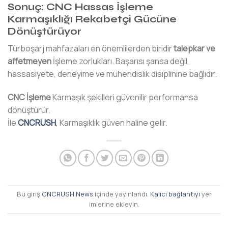
Sonuç: CNC Hassas İşleme
Karmaşıklığı Rekabetçi Gücüne
Dönüştürüyor
Türboşarj mahfazaları en önemlilerden biridir
talepkar ve
affetmeyen
İşleme zorlukları. Başarısı şansa değil,
hassasiyete, deneyime ve mühendislik disiplinine bağlıdır.
CNC İşleme
Karmaşık şekilleri güvenilir performansa
dönüştürür.
İle
CNCRUSH
, Karmaşıklık güven haline gelir.
Bu giriş
CNCRUSH News
içinde yayınlandı.
Kalıcı bağlantıyı
yer
imlerine ekleyin.