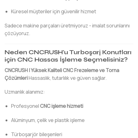
Küresel müşteriler için güvenilir hizmet
Sadece makine parçaları üretmiyoruz - imalat sorunlarını
çözüyoruz.
Neden CNCRUSH'u Turboşarj Konutları
için CNC Hassas İşleme Seçmelisiniz?
CNCRUSH | Yüksek Kaliteli CNC Frezeleme ve Torna
Çözümleri
Hassaslık, tutarlılık ve güven sağlar.
Uzmanlık alanımız:
Profesyonel
CNC işleme hizmeti
Alüminyum, çelik ve plastik işleme
Türboşarjör bileşenleri