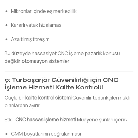
Mikronlar içinde eş merkezlilik
Kararlı yatak hizalaması
Azaltılmış titreşim
Bu düzeyde hassasiyet CNC İşleme pazarlık konusu
değildir
otomasyon
sistemler.
9: Turboşarjör Güvenilirliği için CNC
İşleme Hizmeti Kalite Kontrolü
Güçlü bir
kalite kontrol sistemi
Güvenilir tedarikçileri riskli
olanlardan ayırır.
Etkili
CNC hassas işleme hizmeti
Muayene şunları içerir:
CMM boyutlarının doğrulanması