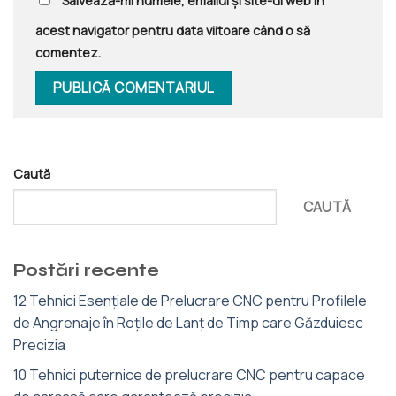
Salvează-mi numele, emailul și site-ul web în
acest navigator pentru data viitoare când o să
comentez.
Caută
CAUTĂ
Postări recente
12 Tehnici Esențiale de Prelucrare CNC pentru Profilele
de Angrenaje în Roțile de Lanț de Timp care Găzduiesc
Precizia
10 Tehnici puternice de prelucrare CNC pentru capace