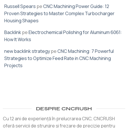
Russell Spears
pe
CNC Machining Power Guide: 12
Proven Strategies to Master Complex Turbocharger
Housing Shapes
Backlink
pe
Electrochemical Polishing for Aluminum 6061:
How It Works
new backlink strategy
pe
CNC Machining: 7 Powerful
Strategies to Optimize Feed Rate in CNC Machining
Projects
DESPRE CNCRUSH
Cu 12 ani de experiență în prelucrarea CNC, CNCRUSH
oferă servicii de strunjire și frezare de precizie pentru