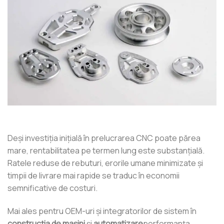
Deși investiția inițială în prelucrarea CNC poate părea
mare, rentabilitatea pe termen lung este substanțială.
Ratele reduse de rebuturi, erorile umane minimizate și
timpii de livrare mai rapide se traduc în economii
semnificative de costuri.
Mai ales pentru OEM-uri și integratorilor de sistem în
construcția de mașini
şi
automatizare
performanța