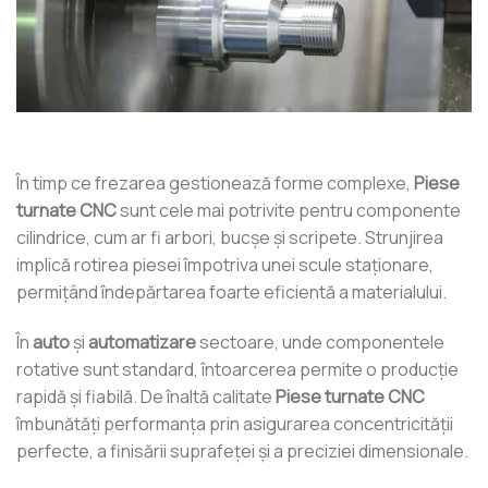
În timp ce frezarea gestionează forme complexe,
Piese
turnate CNC
sunt cele mai potrivite pentru componente
cilindrice, cum ar fi arbori, bucșe și scripete. Strunjirea
implică rotirea piesei împotriva unei scule staționare,
permițând îndepărtarea foarte eficientă a materialului.
În
auto
şi
automatizare
sectoare, unde componentele
rotative sunt standard, întoarcerea permite o producție
rapidă și fiabilă. De înaltă calitate
Piese turnate CNC
îmbunătăți performanța prin asigurarea concentricității
perfecte, a finisării suprafeței și a preciziei dimensionale.