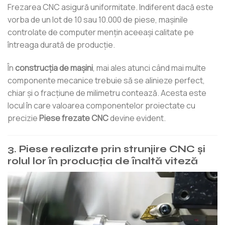
Frezarea CNC asigură uniformitate. Indiferent dacă este
vorba de un lot de 10 sau 10.000 de piese, mașinile
controlate de computer mențin aceeași calitate pe
întreaga durată de producție.
În
construcția de mașini
, mai ales atunci când mai multe
componente mecanice trebuie să se alinieze perfect,
chiar și o fracțiune de milimetru contează. Acesta este
locul în care valoarea componentelor proiectate cu
precizie
Piese frezate CNC
devine evident.
3. Piese realizate prin strunjire CNC și
rolul lor în producția de înaltă viteză