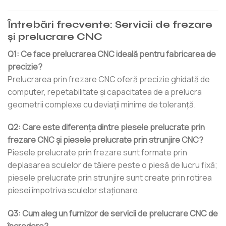
Întrebări frecvente: Servicii de frezare
și prelucrare CNC
Q1: Ce face prelucrarea CNC ideală pentru fabricarea de
precizie?
Prelucrarea prin frezare CNC oferă precizie ghidată de
computer, repetabilitate și capacitatea de a prelucra
geometrii complexe cu deviații minime de toleranță.
Q2: Care este diferența dintre piesele prelucrate prin
frezare CNC și piesele prelucrate prin strunjire CNC?
Piesele prelucrate prin frezare sunt formate prin
deplasarea sculelor de tăiere peste o piesă de lucru fixă;
piesele prelucrate prin strunjire sunt create prin rotirea
piesei împotriva sculelor staționare.
Q3: Cum aleg un furnizor de servicii de prelucrare CNC de