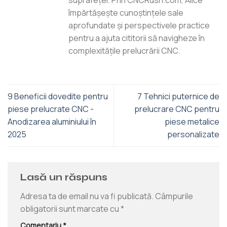
împărtășește cunoștințele sale
aprofundate și perspectivele practice
pentru a ajuta cititorii să navigheze în
complexitățile prelucrării CNC.
9 Beneficii dovedite pentru
7 Tehnici puternice de
piese prelucrate CNC -
prelucrare CNC pentru
Anodizarea aluminiului în
piese metalice
2025
personalizate
Lasă un răspuns
Adresa ta de email nu va fi publicată.
Câmpurile
obligatorii sunt marcate cu
*
Comentariu
*