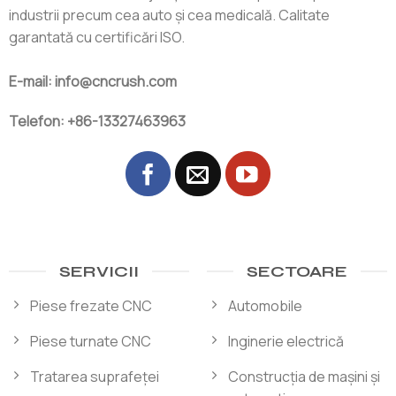
industrii precum cea auto și cea medicală. Calitate
garantată cu certificări ISO.
E-mail: info@cncrush.com
Telefon: +86-13327463963
SERVICII
SECTOARE
Piese frezate CNC
Automobile
Piese turnate CNC
Inginerie electrică
Tratarea suprafeței
Construcția de mașini și