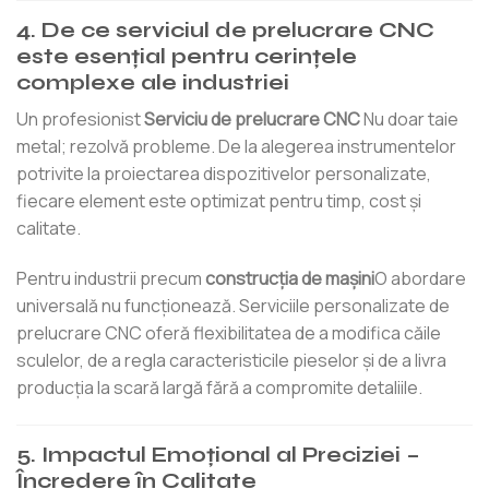
4. De ce serviciul de prelucrare CNC
este esențial pentru cerințele
complexe ale industriei
Un profesionist
Serviciu de prelucrare CNC
Nu doar taie
metal; rezolvă probleme. De la alegerea instrumentelor
potrivite la proiectarea dispozitivelor personalizate,
fiecare element este optimizat pentru timp, cost și
calitate.
Pentru industrii precum
construcția de mașini
O abordare
universală nu funcționează. Serviciile personalizate de
prelucrare CNC oferă flexibilitatea de a modifica căile
sculelor, de a regla caracteristicile pieselor și de a livra
producția la scară largă fără a compromite detaliile.
5. Impactul Emoțional al Preciziei –
Încredere în Calitate