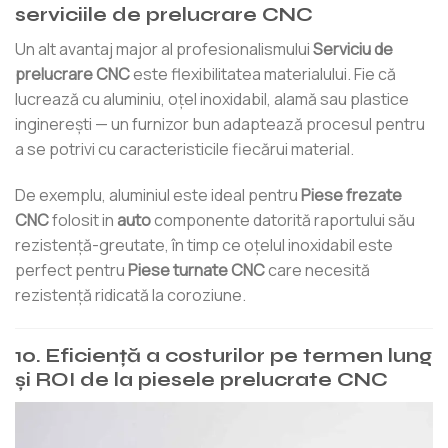
serviciile de prelucrare CNC
Un alt avantaj major al profesionalismului
Serviciu de
prelucrare CNC
este flexibilitatea materialului. Fie că
lucrează cu aluminiu, oțel inoxidabil, alamă sau plastice
inginerești — un furnizor bun adaptează procesul pentru
a se potrivi cu caracteristicile fiecărui material.
De exemplu, aluminiul este ideal pentru
Piese frezate
CNC
folosit in
auto
componente datorită raportului său
rezistență-greutate, în timp ce oțelul inoxidabil este
perfect pentru
Piese turnate CNC
care necesită
rezistență ridicată la coroziune.
10. Eficiență a costurilor pe termen lung
și ROI de la piesele prelucrate CNC