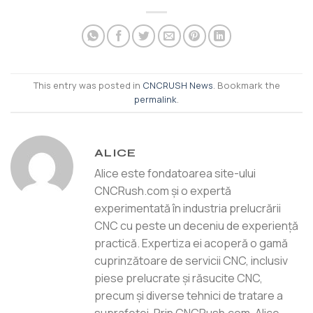
This entry was posted in
CNCRUSH News
. Bookmark the
permalink
.
ALICE
Alice este fondatoarea site-ului
CNCRush.com și o expertă
experimentată în industria prelucrării
CNC cu peste un deceniu de experiență
practică. Expertiza ei acoperă o gamă
cuprinzătoare de servicii CNC, inclusiv
piese prelucrate și răsucite CNC,
precum și diverse tehnici de tratare a
suprafeței. Prin CNCRush.com, Alice