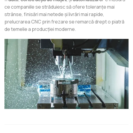
ce companiile se străduiesc să ofere toleranțe mai
strânse, finisări mai netede și livrări mai rapide,
prelucrarea CNC prin frezare se remarcă drept o piatră
de temelie a producției moderne.