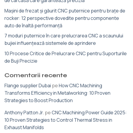
de carcasă care garantează precizia
Mașini de frezat și găurit CNC puternice pentru brațe de
rocker: 12 perspective dovedite pentru componente
auto de înaltă performanță
7 moduri puternice în care prelucrarea CNC a scaunului
bujiei influențează sistemele de aprindere
10 Procese Critice de Prelucrare CNC pentru Suporturile
de Buji Precizie
Comentarii recente
Flange supplier Dubai
pe
How CNC Machining
Transforms Efficiency in Metalworking: 10 Proven
Strategies to Boost Production
Anthony Patton Jr.
pe
CNC Machining Power Guide 2025:
10 Proven Strategies to Control Thermal Stress in
Exhaust Manifolds