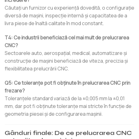
încredere?
Căutați un furnizor cu experiență dovedită, o configurație
diversă de mașini, inspecție internă și capacitatea de a
livra piese de înaltă calitate în mod constant.
T4: Ce industrii beneficiază cel mai mult de prelucrarea
CNC?
Sectoarele auto, aerospațial, medical, automatizare și
construcție de mașini beneficiază de viteza, precizia și
flexibilitatea prelucrării CNC.
Q5: Ce toleranțe pot fi obținute în prelucrarea CNC prin
frezare?
Toleranțele standard variază de la ±0,005 mm la ±0,01
mm, dar pot fi obținute toleranțe mai stricte în funcție de
geometria piesei și de configurarea mașinii.
Gânduri finale: De ce prelucrarea CNC