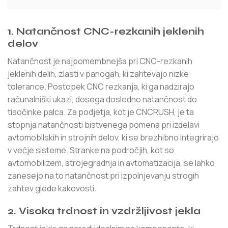
1. Natančnost CNC-rezkanih jeklenih
delov
Natančnost je najpomembnejša pri CNC-rezkanih
jeklenih delih, zlasti v panogah, ki zahtevajo nizke
tolerance. Postopek CNC rezkanja, ki ga nadzirajo
računalniški ukazi, dosega dosledno natančnost do
tisočinke palca. Za podjetja, kot je CNCRUSH, je ta
stopnja natančnosti bistvenega pomena pri izdelavi
avtomobilskih in strojnih delov, ki se brezhibno integrirajo
v večje sisteme. Stranke na področjih, kot so
avtomobilizem, strojegradnja in avtomatizacija, se lahko
zanesejo na to natančnost pri izpolnjevanju strogih
zahtev glede kakovosti.
2. Visoka trdnost in vzdržljivost jekla