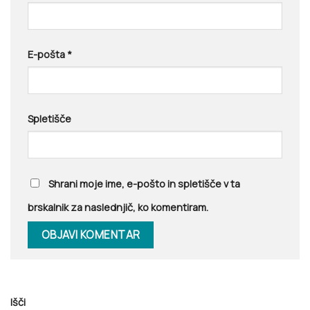
E-pošta
*
Spletišče
Shrani moje ime, e-pošto in spletišče v ta
brskalnik za naslednjič, ko komentiram.
Išči