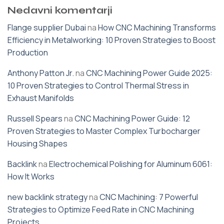
Nedavni komentarji
Flange supplier Dubai
na
How CNC Machining Transforms
Efficiency in Metalworking: 10 Proven Strategies to Boost
Production
Anthony Patton Jr.
na
CNC Machining Power Guide 2025:
10 Proven Strategies to Control Thermal Stress in
Exhaust Manifolds
Russell Spears
na
CNC Machining Power Guide: 12
Proven Strategies to Master Complex Turbocharger
Housing Shapes
Backlink
na
Electrochemical Polishing for Aluminum 6061:
How It Works
new backlink strategy
na
CNC Machining: 7 Powerful
Strategies to Optimize Feed Rate in CNC Machining
Projects