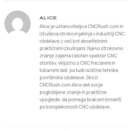
ALICE
Alice je ustanoviteljica CNCRush.com in
izkušena strokovnjakinja v industriji CNC
obdelave z več kot desetletnimi
praktičnimi izkušnjami. Njeno strokovno
znanje zajema celoten spekter CNC
storitev, vključno s CNC frezanimi in
tokarnimi deli, pa tudi različne tehnike
površinske obdelave. Skozi
CNCRush.com Alice deli svoje
poglobljene znanje in praktične
vpoglede, da pomaga bralcem krmariti
po kompleksnosti CNC obdelave.