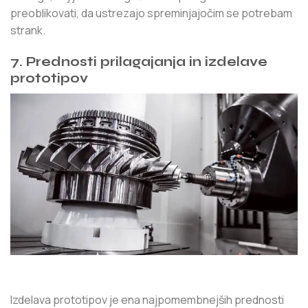
preoblikovati, da ustrezajo spreminjajočim se potrebam
strank.
7. Prednosti prilagajanja in izdelave
prototipov
Izdelava prototipov je ena najpomembnejših prednosti