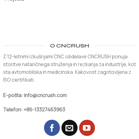
O CNCRUSH
Z 12-letnimi izkušnjami CNC obdelave CNCRUSH ponuja
storitve natančnega struženja in rezkanja za industrije, kot
sta avtomobilska in medicinska. Kakovost zagotovljena z
ISO certifikati.
E-pošta: info@cncrush.com
Telefon: +86-13327463963