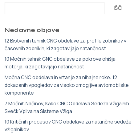
IŠČI
Nedavne objave
12 Bistvenih tehnik CNC obdelave za profile zobnikov v
časovnih zobnikih, ki zagotavljajo natančnost
10 Močnih tehnik CNC obdelave za pokrove ohišja
motorja, ki zagotavljajo natančnost
Močna CNC obdelava in vrtanje za nihajne roke: 12
dokazanih vpogledov za visoko zmogljive avtomobilske
komponente
7 Močnih Načinov, Kako CNC Obdelava Sedeža Vžigalnih
Svečk Vpliva na Sisteme Vžiga
10 Kritičnih procesov CNC obdelave za natančne sedeže
vžigalnikov