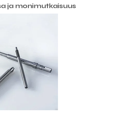
ssa ja monimutkaisuus