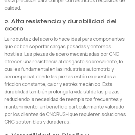
esta precisión para cumplir con estrictos requisitos de
calidad.
2. Alta resistencia y durabilidad del
acero
La robustez del acero lo hace ideal para componentes
que deben soportar cargas pesadas y entornos
hostiles. Las piezas de acero mecanizadas por CNC
ofrecen una resistencia al desgaste sobresaliente, lo
cual es fundamental en las industrias automotriz y
aeroespacial, donde las piezas están expuestas a
fricción constante, calor y estrés mecánico. Esta
durabilidad también prolonga la vida útil de las piezas,
reduciendo la necesidad de reemplazos frecuentes y
mantenimiento, un beneficio particularmente valorado
por los clientes de CNCRUSH que requieren soluciones
CNC sostenibles y duraderas.