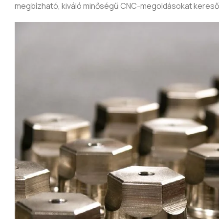
megbízható, kiváló minőségű CNC-megoldásokat kereső vá