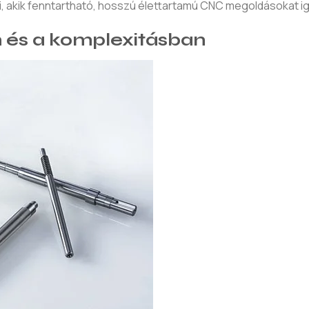
, akik fenntartható, hosszú élettartamú CNC megoldásokat i
n és a komplexitásban