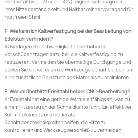
Hartmetall (wie TiN oder TiCN), eignen sich aufgrund
ihrer Hitzebeständigkeit und Haltbarkeit hervorragend für
rostfreien Stahl.
F: Wie kann ich Kaltverfestigung bei der Bearbeitung von
Edelstahl verhindern?
A: Niedrigere Geschwindigkeiten bei höheren
Vorschüben tragen dazu bei, die Kaltverfestigung zu
reduzieren. Vermeiden Sie übermäßige Durchgänge und
stellen Sie sicher, dass die Werkzeuge scharf bleiben, um
eine zusätzliche Belastung des Materials zu minimieren.
F: Warum überhitzt Edelstahl bei der CNC-Bearbeitung?
A: Edelstahl hat eine geringe Wärmeleitfähigkeit, was zu
einem Hitzestau an der Schneidkante führt. Ein effektiver
Kühlmitteleinsatz und moderate
Schnittgeschwindigkeiten helfen, die Hitze zu
kontrollieren und Werkzeugverschleiß zu vermeiden.