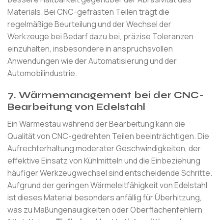
Materials. Bei CNC-gefrästen Teilen trägt die
regelmäßige Beurteilung und der Wechsel der
Werkzeuge bei Bedarf dazu bei, präzise Toleranzen
einzuhalten, insbesondere in anspruchsvollen
Anwendungen wie der Automatisierung und der
Automobilindustrie.
7. Wärmemanagement bei der CNC-
Bearbeitung von Edelstahl
Ein Wärmestau während der Bearbeitung kann die
Qualität von CNC-gedrehten Teilen beeinträchtigen. Die
Aufrechterhaltung moderater Geschwindigkeiten, der
effektive Einsatz von Kühlmitteln und die Einbeziehung
häufiger Werkzeugwechsel sind entscheidende Schritte.
Aufgrund der geringen Wärmeleitfähigkeit von Edelstahl
ist dieses Material besonders anfällig für Überhitzung,
was zu Maßungenauigkeiten oder Oberflächenfehlern