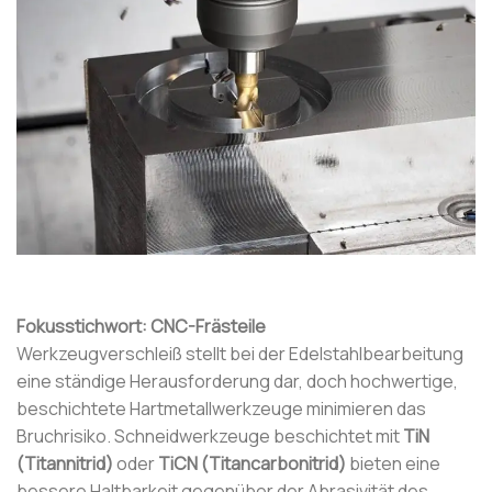
Fokusstichwort: CNC-Frästeile
Werkzeugverschleiß stellt bei der Edelstahlbearbeitung
eine ständige Herausforderung dar, doch hochwertige,
beschichtete Hartmetallwerkzeuge minimieren das
Bruchrisiko. Schneidwerkzeuge beschichtet mit
TiN
(Titannitrid)
oder
TiCN (Titancarbonitrid)
bieten eine
bessere Haltbarkeit gegenüber der Abrasivität des