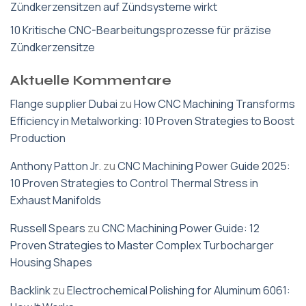
Zündkerzensitzen auf Zündsysteme wirkt
10 Kritische CNC-Bearbeitungsprozesse für präzise
Zündkerzensitze
Aktuelle Kommentare
Flange supplier Dubai
zu
How CNC Machining Transforms
Efficiency in Metalworking: 10 Proven Strategies to Boost
Production
Anthony Patton Jr.
zu
CNC Machining Power Guide 2025:
10 Proven Strategies to Control Thermal Stress in
Exhaust Manifolds
Russell Spears
zu
CNC Machining Power Guide: 12
Proven Strategies to Master Complex Turbocharger
Housing Shapes
Backlink
zu
Electrochemical Polishing for Aluminum 6061: