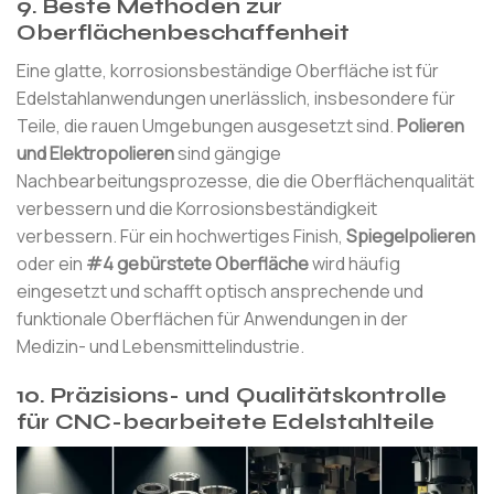
9. Beste Methoden zur
Oberflächenbeschaffenheit
Eine glatte, korrosionsbeständige Oberfläche ist für
Edelstahlanwendungen unerlässlich, insbesondere für
Teile, die rauen Umgebungen ausgesetzt sind.
Polieren
und Elektropolieren
sind gängige
Nachbearbeitungsprozesse, die die Oberflächenqualität
verbessern und die Korrosionsbeständigkeit
verbessern. Für ein hochwertiges Finish,
Spiegelpolieren
oder ein
#4 gebürstete Oberfläche
wird häufig
eingesetzt und schafft optisch ansprechende und
funktionale Oberflächen für Anwendungen in der
Medizin- und Lebensmittelindustrie.
10. Präzisions- und Qualitätskontrolle
für CNC-bearbeitete Edelstahlteile