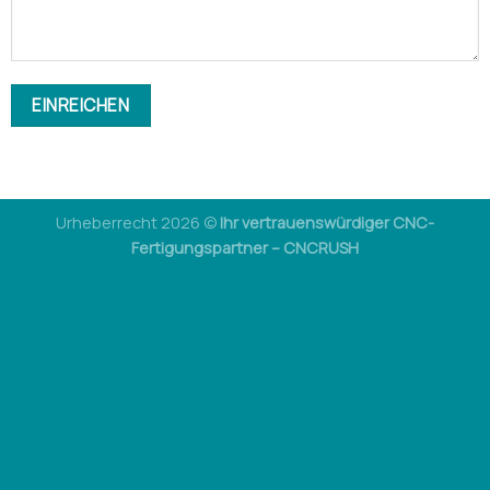
Urheberrecht 2026 ©
Ihr vertrauenswürdiger CNC-
Fertigungspartner – CNCRUSH