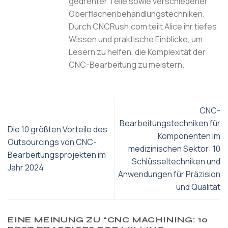
gedrehter Teile sowie verschiedener
Oberflächenbehandlungstechniken.
Durch CNCRush.com teilt Alice ihr tiefes
Wissen und praktische Einblicke, um
Lesern zu helfen, die Komplexität der
CNC-Bearbeitung zu meistern.
CNC-
Bearbeitungstechniken für
Die 10 größten Vorteile des
Komponenten im
Outsourcings von CNC-
medizinischen Sektor: 10
Bearbeitungsprojekten im
Schlüsseltechniken und
Jahr 2024
Anwendungen für Präzision
und Qualität
EINE MEINUNG ZU “
CNC MACHINING: 10