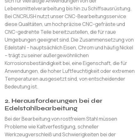
sich für vielfältige Anwendungen von der
Lebensmittelverarbeitung bis hin zu Schiffsausrüstung.
Bei CNCRUSH nutzt unser CNC-Bearbeitungsservice
diese Qualitäten, um hochpräzise CNC-gefräste und
CNC-gedrehte Teile bereitzustellen, die für raue
Umgebungen geeignet sind. Die Zusammensetzung von
Edelstahl – hauptsächlich Eisen, Chrom und häufig Nickel
– trägt zu seiner außergewöhnlichen
Korrosionsbeständigkeit bei, eine Eigenschaft, die für
Anwendungen, die hoher Luftfeuchtigkeit oder extremen
Temperaturen ausgesetzt sind, von entscheidender
Bedeutung ist.
2. Herausforderungen bei der
Edelstahlbearbeitung
Bei der Bearbeitung von rostfreiem Stahl müssen
Probleme wie Kaltverfestigung, schneller
Werkzeugverschleiß und Schwierigkeiten bei der