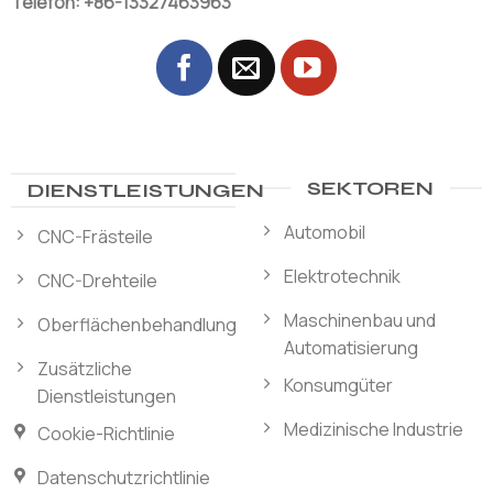
Telefon: +86-13327463963
SEKTOREN
DIENSTLEISTUNGEN
Automobil
CNC-Frästeile
Elektrotechnik
CNC-Drehteile
Maschinenbau und
Oberflächenbehandlung
Automatisierung
Zusätzliche
Konsumgüter
Dienstleistungen
Medizinische Industrie
Cookie-Richtlinie
Datenschutzrichtlinie