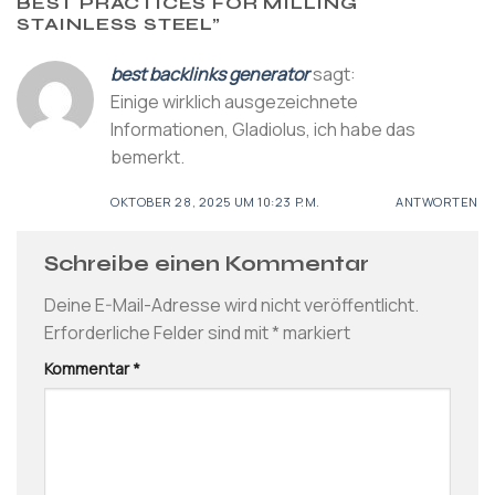
BEST PRACTICES FOR MILLING
STAINLESS STEEL
”
best backlinks generator
sagt:
Einige wirklich ausgezeichnete
Informationen, Gladiolus, ich habe das
bemerkt.
OKTOBER 28, 2025 UM 10:23 P.M.
ANTWORTEN
Schreibe einen Kommentar
Deine E-Mail-Adresse wird nicht veröffentlicht.
Erforderliche Felder sind mit
*
markiert
Kommentar
*