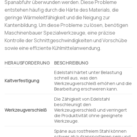
Spanabfuhr überwunden werden. Diese Probleme
entstehen häufig durch die Härte des Materials, die
geringe Wärmeleitfähigkeit und die Neigung zur
Kantenbildung. Um diese Probleme zu lösen, benötigen
Maschinenbauer Spezialwerkzeuge, eine präzise
Kontrolle der Schnittgeschwindigkeiten und Vorschübe
sowie eine effiziente Kühlmittelanwendung.
HERAUSFORDERUNG
BESCHREIBUNG
Edelstahl härtet unter Belastung
schnell aus, was den
Kaltverfestigung
Werkzeugverschleiß erhöhen und die
Bearbeitung erschweren kann.
Die Zähigkeit von Edelstahl
beschleunigt den
Werkzeugverschleiß
Werkzeugverschleiß und verringert
die Produktivität ohne geeignete
Werkzeuge.
Späne aus rostfreiem Stahl können
schwer abzutransportieren sein und