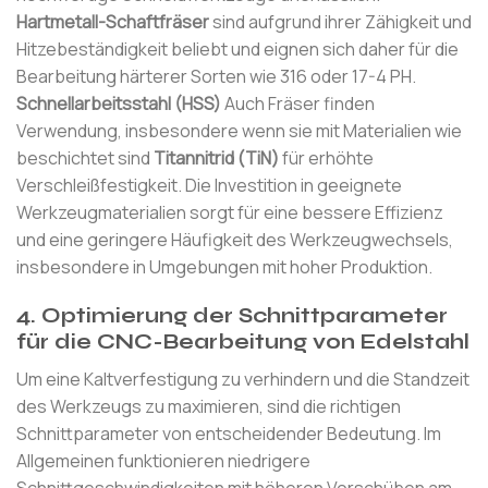
Hartmetall-Schaftfräser
sind aufgrund ihrer Zähigkeit und
Hitzebeständigkeit beliebt und eignen sich daher für die
Bearbeitung härterer Sorten wie 316 oder 17-4 PH.
Schnellarbeitsstahl (HSS)
Auch Fräser finden
Verwendung, insbesondere wenn sie mit Materialien wie
beschichtet sind
Titannitrid (TiN)
für erhöhte
Verschleißfestigkeit. Die Investition in geeignete
Werkzeugmaterialien sorgt für eine bessere Effizienz
und eine geringere Häufigkeit des Werkzeugwechsels,
insbesondere in Umgebungen mit hoher Produktion.
4. Optimierung der Schnittparameter
für die CNC-Bearbeitung von Edelstahl
Um eine Kaltverfestigung zu verhindern und die Standzeit
des Werkzeugs zu maximieren, sind die richtigen
Schnittparameter von entscheidender Bedeutung. Im
Allgemeinen funktionieren niedrigere