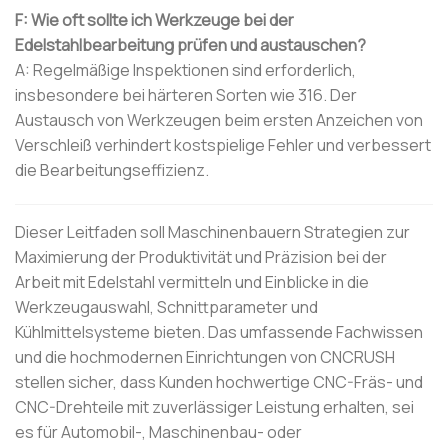
F: Wie oft sollte ich Werkzeuge bei der
Edelstahlbearbeitung prüfen und austauschen?
A: Regelmäßige Inspektionen sind erforderlich,
insbesondere bei härteren Sorten wie 316. Der
Austausch von Werkzeugen beim ersten Anzeichen von
Verschleiß verhindert kostspielige Fehler und verbessert
die Bearbeitungseffizienz.
Dieser Leitfaden soll Maschinenbauern Strategien zur
Maximierung der Produktivität und Präzision bei der
Arbeit mit Edelstahl vermitteln und Einblicke in die
Werkzeugauswahl, Schnittparameter und
Kühlmittelsysteme bieten. Das umfassende Fachwissen
und die hochmodernen Einrichtungen von CNCRUSH
stellen sicher, dass Kunden hochwertige CNC-Fräs- und
CNC-Drehteile mit zuverlässiger Leistung erhalten, sei
es für Automobil-, Maschinenbau- oder