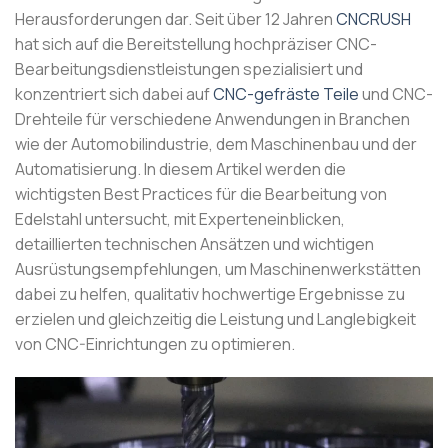
Herausforderungen dar. Seit über 12 Jahren
CNCRUSH
hat sich auf die Bereitstellung hochpräziser CNC-
Bearbeitungsdienstleistungen spezialisiert und
konzentriert sich dabei auf
CNC-gefräste Teile
und CNC-
Drehteile für verschiedene Anwendungen in Branchen
wie der Automobilindustrie, dem Maschinenbau und der
Automatisierung. In diesem Artikel werden die
wichtigsten Best Practices für die Bearbeitung von
Edelstahl untersucht, mit Experteneinblicken,
detaillierten technischen Ansätzen und wichtigen
Ausrüstungsempfehlungen, um Maschinenwerkstätten
dabei zu helfen, qualitativ hochwertige Ergebnisse zu
erzielen und gleichzeitig die Leistung und Langlebigkeit
von CNC-Einrichtungen zu optimieren.