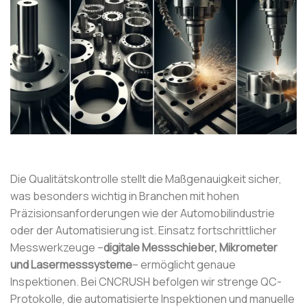
Die Qualitätskontrolle stellt die Maßgenauigkeit sicher,
was besonders wichtig in Branchen mit hohen
Präzisionsanforderungen wie der Automobilindustrie
oder der Automatisierung ist. Einsatz fortschrittlicher
Messwerkzeuge –
digitale Messschieber, Mikrometer
und Lasermesssysteme
– ermöglicht genaue
Inspektionen. Bei CNCRUSH befolgen wir strenge QC-
Protokolle, die automatisierte Inspektionen und manuelle