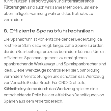
führt. Nutzen
Tiefbohrzyklen
Und
intermittierende
Fütterungen
sind auch wirksame Methoden, um eine
übermäßige Erwärmung während des Betriebs zu
verhindern.
8. Effiziente Spanabfuhrtechniken
Die Spanabfuhr ist von entscheidender Bedeutung, da
rostfreier Stahl dazu neigt, lange, zähe Späne zu bilden,
die den Bearbeitungsprozess behindern können. Um ein
effizientes Spanmanagement zu ermöglichen,
spanbrechende Werkzeuge
Und
Spiralspanbrecher
sind
ideal. Diese Werkzeuge kontrollieren die Spanbildung,
verhindern Verstopfungen und schützen das Werkzeug
vor Verschleiß oder Bruch. Für CNC-Drehteile,
Kühlmittelsysteme durch das Werkzeug
spielen eine
entscheidende Rolle bei der effektiven Beseitigung von
Spänen aus dem Arbeitsbereich.