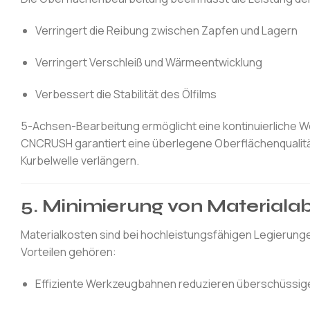
Verringert die Reibung zwischen Zapfen und Lagern
Verringert Verschleiß und Wärmeentwicklung
Verbessert die Stabilität des Ölfilms
5-Achsen-Bearbeitung ermöglicht eine kontinuierliche W
CNCRUSH garantiert eine überlegene Oberflächenqualität
Kurbelwelle verlängern.
5. Minimierung von Materiala
Materialkosten sind bei hochleistungsfähigen Legierunge
Vorteilen gehören:
Effiziente Werkzeugbahnen reduzieren überschüssig