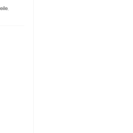
eile
,