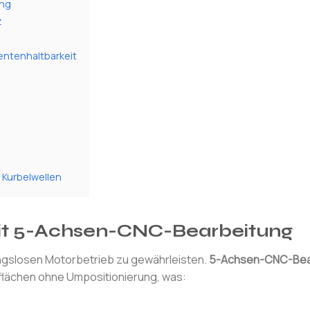
ung
z
ntenhaltbarkeit
 Kurbelwellen
 mit 5-Achsen-CNC-Bearbeitung
ungslosen Motorbetrieb zu gewährleisten.
5-Achsen-CNC-Bea
rflächen ohne Umpositionierung, was: