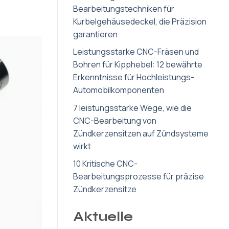
Bearbeitungstechniken für
Kurbelgehäusedeckel, die Präzision
garantieren
Leistungsstarke CNC-Fräsen und
Bohren für Kipphebel: 12 bewährte
Erkenntnisse für Hochleistungs-
Automobilkomponenten
7 leistungsstarke Wege, wie die
CNC-Bearbeitung von
Zündkerzensitzen auf Zündsysteme
wirkt
10 Kritische CNC-
Bearbeitungsprozesse für präzise
Zündkerzensitze
Aktuelle