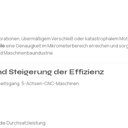
ibrationen, übermäßigem Verschleiß oder katastrophalem Mot
ile
eine Genauigkeit im Mikrometerbereich erreichen und sorg
nd Maschinenbauindustrie.
nd Steigerung der Effizienz
Arbeitsgang. 5-Achsen-CNC-Maschinen:
 die Durchsatzleistung