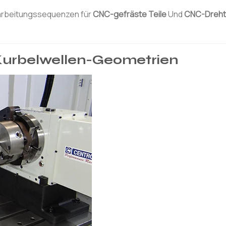
arbeitungssequenzen für
CNC-gefräste Teile
Und
CNC-Dreht
Kurbelwellen-Geometrien