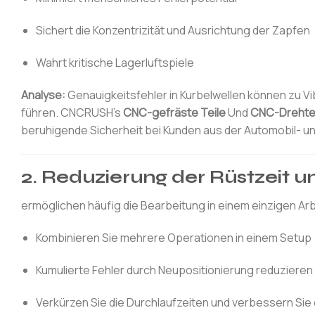
Sichert die Konzentrizität und Ausrichtung der Zapfen
Wahrt kritische Lagerluftspiele
Analyse:
Genauigkeitsfehler in Kurbelwellen können zu V
führen. CNCRUSH’s
CNC-gefräste Teile
Und
CNC-Drehte
beruhigende Sicherheit bei Kunden aus der Automobil- u
2. Reduzierung der Rüstzeit u
ermöglichen häufig die Bearbeitung in einem einzigen 
Kombinieren Sie mehrere Operationen in einem Setup
Kumulierte Fehler durch Neupositionierung reduzieren
Verkürzen Sie die Durchlaufzeiten und verbessern Sie