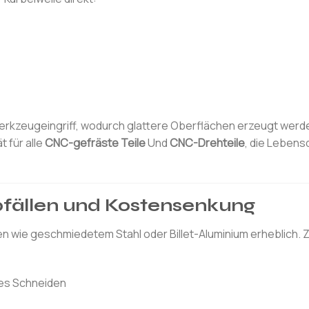
erkzeugeingriff, wodurch glattere Oberflächen erzeugt werd
 für alle
CNC-gefräste Teile
Und
CNC-Drehteile
, die Lebens
bfällen und Kostensenkung
n wie geschmiedetem Stahl oder Billet-Aluminium erheblich. 
es Schneiden