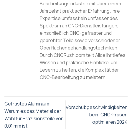
Bearbeitungsindustrie mit über einem
Jahrzehnt praktischer Erfahrung. Ihre
Expertise umfasst ein umfassendes
Spektrum an CNC-Dienstleistungen,
einschließlich CNC-gefräster und
gedrehter Teile sowie verschiedener
Oberflächenbehandlungstechniken.
Durch CNCRush.com teilt Alice ihr tiefes
Wissen und praktische Einblicke, um
Lesern zu helfen, die Komplexität der
CNC-Bearbeitung zu meistern.
Gefrästes Aluminium:
Vorschubgeschwindigkeiten
Warum es das Material der
beim CNC-Fräsen
Wahl für Präzisionsteile von
optimieren 2024
0,01 mm ist