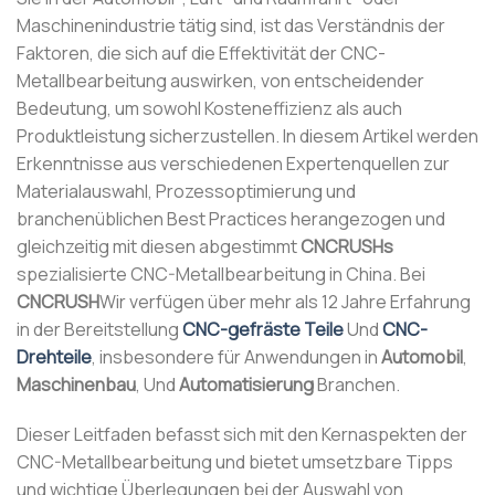
Maschinenindustrie tätig sind, ist das Verständnis der
Faktoren, die sich auf die Effektivität der CNC-
Metallbearbeitung auswirken, von entscheidender
Bedeutung, um sowohl Kosteneffizienz als auch
Produktleistung sicherzustellen. In diesem Artikel werden
Erkenntnisse aus verschiedenen Expertenquellen zur
Materialauswahl, Prozessoptimierung und
branchenüblichen Best Practices herangezogen und
gleichzeitig mit diesen abgestimmt
CNCRUSHs
spezialisierte CNC-Metallbearbeitung in China. Bei
CNCRUSH
Wir verfügen über mehr als 12 Jahre Erfahrung
in der Bereitstellung
CNC-gefräste Teile
Und
CNC-
Drehteile
, insbesondere für Anwendungen in
Automobil
,
Maschinenbau
, Und
Automatisierung
Branchen.
Dieser Leitfaden befasst sich mit den Kernaspekten der
CNC-Metallbearbeitung und bietet umsetzbare Tipps
und wichtige Überlegungen bei der Auswahl von