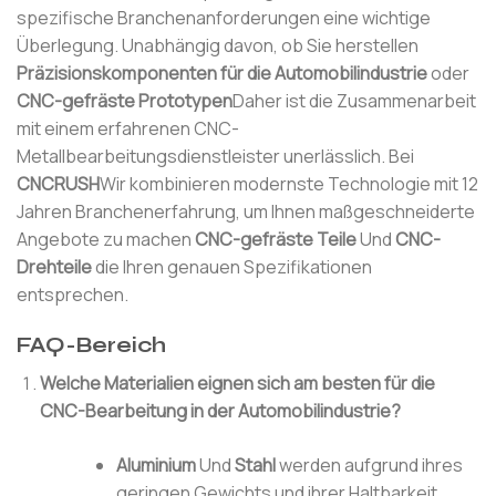
spezifische Branchenanforderungen eine wichtige
Überlegung. Unabhängig davon, ob Sie herstellen
Präzisionskomponenten für die Automobilindustrie
oder
CNC-gefräste Prototypen
Daher ist die Zusammenarbeit
mit einem erfahrenen CNC-
Metallbearbeitungsdienstleister unerlässlich. Bei
CNCRUSH
Wir kombinieren modernste Technologie mit 12
Jahren Branchenerfahrung, um Ihnen maßgeschneiderte
Angebote zu machen
CNC-gefräste Teile
Und
CNC-
Drehteile
die Ihren genauen Spezifikationen
entsprechen.
FAQ-Bereich
Welche Materialien eignen sich am besten für die
CNC-Bearbeitung in der Automobilindustrie?
Aluminium
Und
Stahl
werden aufgrund ihres
geringen Gewichts und ihrer Haltbarkeit