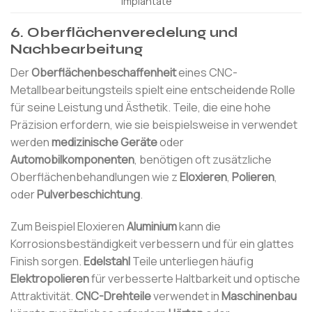
Implantate
6.
Oberflächenveredelung und
Nachbearbeitung
Der
Oberflächenbeschaffenheit
eines CNC-
Metallbearbeitungsteils spielt eine entscheidende Rolle
für seine Leistung und Ästhetik. Teile, die eine hohe
Präzision erfordern, wie sie beispielsweise in verwendet
werden
medizinische Geräte
oder
Automobilkomponenten
, benötigen oft zusätzliche
Oberflächenbehandlungen wie z
Eloxieren
,
Polieren
,
oder
Pulverbeschichtung
.
Zum Beispiel Eloxieren
Aluminium
kann die
Korrosionsbeständigkeit verbessern und für ein glattes
Finish sorgen.
Edelstahl
Teile unterliegen häufig
Elektropolieren
für verbesserte Haltbarkeit und optische
Attraktivität.
CNC-Drehteile
verwendet in
Maschinenbau