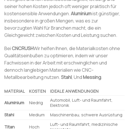
seiner hohen Kosten jedoch oft weniger praktisch für
kostensensible Anwendungen.
Aluminium
ist günstiger,
insbesondere in großen Mengen, was es zur
bevorzugten Wahl für Branchen macht, die ein
Gleichgewicht zwischen Kosten und Leistung suchen.
Bei
CNCRUSH
Wir helfen Ihnen, die Materialkosten ohne
Qualitätseinbußen zu optimieren, indem wir unser
Fachwissen in der Arbeit mit erschwinglichen und
dennoch langlebigen Materialien wie CNC-
Metallbearbeitung nutzen.
Stahl
, Und
Messing
.
MATERIAL
KOSTEN
IDEALE ANWENDUNGEN
Automobil, Luft- und Raumfahrt,
Aluminium
Niedrig
Elektronik
Stahl
Medium
Maschinenbau, schwere Ausrüstung
Luft- und Raumfahrt, medizinische
Titan
Hoch