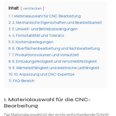
Inhalt
verstecken
1
1. Materialauswahl für CNC-Bearbeitung
2
2. Mechanische Eigenschaften und Bearbeitbarkeit
3
3. Umwelt- und Betriebsbedingungen
4
4. Formstabilität und Toleranz
5
5. Kostenüberlegungen
6
6. Oberflächenbearbeitung und Nachbearbeitung
7
7. Produktionsvolumen und Vorlaufzeit
8
8. Ermüdungsfestigkeit und Verschleißfestigkeit
9
9. Wärmeleitfähigkeit und elektrische Leitfähigkeit
10
10. Anpassung und CNC-Expertise
11
FAQ-Bereich
1.
Materialauswahl für die CNC-
Bearbeitung
Die Materialauswahl ist der erste entscheidende Schritt