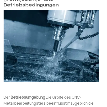
Betriebsbedingungen
Der
Betriebsumgebung
Die Größe des CNC-
Metallbearbeitungsteils beeinflusst maßgeblich die