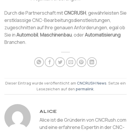
Durch die Partnerschaft mit
CNCRUSH
, gewährleisten Sie
erstklassige CNC-Bearbeitungsdienstleistungen,
zugeschnitten auf Ihre genauen Anforderungen, egal ob
Sie in
Automobil
,
Maschinenbau
, oder
Automatisierung
Branchen.
Dieser Eintrag wurde veröffentlicht am
CNCRUSH News
. Setze ein
Lesezeichen auf den
permalink
.
ALICE
Alice ist die Gründerin von CNCRush.com
und eine erfahrene Expertin in der CNC-