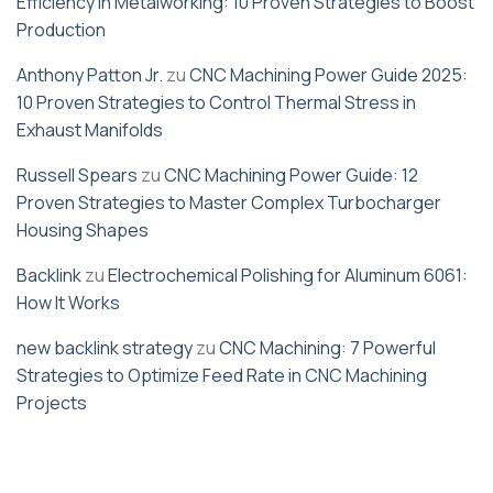
Efficiency in Metalworking: 10 Proven Strategies to Boost
Production
Anthony Patton Jr.
zu
CNC Machining Power Guide 2025:
10 Proven Strategies to Control Thermal Stress in
Exhaust Manifolds
Russell Spears
zu
CNC Machining Power Guide: 12
Proven Strategies to Master Complex Turbocharger
Housing Shapes
Backlink
zu
Electrochemical Polishing for Aluminum 6061:
How It Works
new backlink strategy
zu
CNC Machining: 7 Powerful
Strategies to Optimize Feed Rate in CNC Machining
Projects