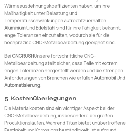
Wärmeausdehnungskoeffizienten haben, um ihre
Maßhaltigkeit unter Belastung und
Temperaturschwankungen aufrechtzuerhalten.
Aluminium
Und
Edelstahl
sind für ihre Fähigkeit bekannt,
enge Toleranzen einzuhalten, wodurch sie für die
hochpräzise CNC-Metallbearbeitung geeignet sind.
Bei
CNCRUSH
Unsere fortschrittliche CNC-
Metallbearbeitung stellt sicher, dass Teile mit extrem
engen Toleranzen hergestellt werden und die strengen
Anforderungen von Branchen wie erfüllen
Automobil
Und
Automatisierung
.
5.
Kostenüberlegungen
Die Materialkosten sind ein wichtiger Aspekt bei der
CNC-Metallbearbeitung, insbesondere bei großen
Produktionsläufen. Während
Titan
bietet unübertroffene
Festigkeit und Korrosionsbeständigkeit, ist aufgrund