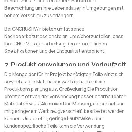
könnte zusätzliches erfordern
Härten
oder
Beschichtung
um ihre Lebensdauer in Umgebungen mit
hohem Verschleiß zu verlängern.
Bei
CNCRUSH
Wir bieten umfassende
Nachbearbeitungsdienste an, um sicherzustellen, dass
Ihre CNC-Metallbearbeitung den erforderlichen
Spezifikationen und der Endqualität entspricht.
7.
Produktionsvolumen und Vorlaufzeit
Die Menge der für Ihr Projekt benötigten Teile wirkt sich
sowohl auf die Materialauswahl als auch auf die
Produktionsplanung aus.
Großvolumig
Die Produktion
profitiert oft von der Verwendung besser bearbeitbarer
Materialien wie z
Aluminium
Und
Messing
, die schnell und
mit geringerem Werkzeugverschleiß bearbeitet werden
können. Umgekehrt,
geringe Lautstärke
oder
kundenspezifische Teile
kann die Verwendung