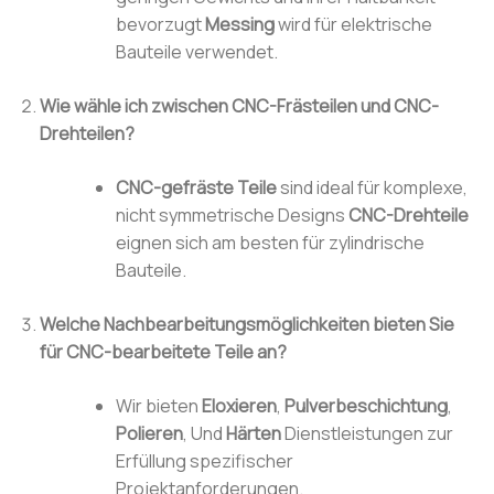
bevorzugt
Messing
wird für elektrische
Bauteile verwendet.
Wie wähle ich zwischen CNC-Frästeilen und CNC-
Drehteilen?
CNC-gefräste Teile
sind ideal für komplexe,
nicht symmetrische Designs
CNC-Drehteile
eignen sich am besten für zylindrische
Bauteile.
Welche Nachbearbeitungsmöglichkeiten bieten Sie
für CNC-bearbeitete Teile an?
Wir bieten
Eloxieren
,
Pulverbeschichtung
,
Polieren
, Und
Härten
Dienstleistungen zur
Erfüllung spezifischer
Projektanforderungen.