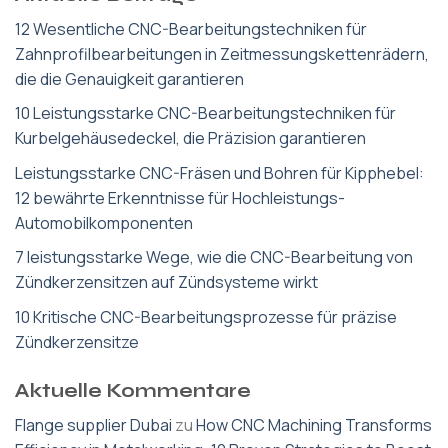
12 Wesentliche CNC-Bearbeitungstechniken für
Zahnprofilbearbeitungen in Zeitmessungskettenrädern,
die die Genauigkeit garantieren
10 Leistungsstarke CNC-Bearbeitungstechniken für
Kurbelgehäusedeckel, die Präzision garantieren
Leistungsstarke CNC-Fräsen und Bohren für Kipphebel:
12 bewährte Erkenntnisse für Hochleistungs-
Automobilkomponenten
7 leistungsstarke Wege, wie die CNC-Bearbeitung von
Zündkerzensitzen auf Zündsysteme wirkt
10 Kritische CNC-Bearbeitungsprozesse für präzise
Zündkerzensitze
Aktuelle Kommentare
Flange supplier Dubai
zu
How CNC Machining Transforms