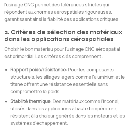
l'usinage CNC permet des tolérances strictes qui
répondent aux normes aérospatiales rigoureuses,
garantissant ainsi la fiabilité des applications critiques.
2. Critères de sélection des matériaux
dans les applications aérospatiales
Choisir le bon matériau pour l’usinage CNC aérospatial
est primordial. Les critères clés comprennent :
Rapport poids/résistance
: Pour les composants
structurels, les alliages légers comme l'aluminium et le
titane offrent une résistance essentielle sans
compromettre le poids.
Stabilité thermique
: Des matériaux comme l'Inconel,
utilisés dans les applications à haute température,
résistent à la chaleur générée dans les moteurs et les
systèmes d'échappement.