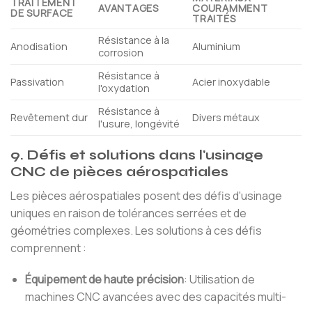
TRAITEMENT
AVANTAGES
COURAMMENT
DE SURFACE
TRAITÉS
Résistance à la
Anodisation
Aluminium
corrosion
Résistance à
Passivation
Acier inoxydable
l'oxydation
Résistance à
Revêtement dur
Divers métaux
l'usure, longévité
9. Défis et solutions dans l'usinage
CNC de pièces aérospatiales
Les pièces aérospatiales posent des défis d'usinage
uniques en raison de tolérances serrées et de
géométries complexes. Les solutions à ces défis
comprennent :
Équipement de haute précision
: Utilisation de
machines CNC avancées avec des capacités multi-