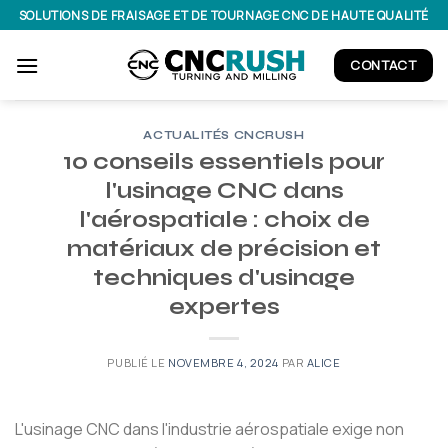
Passer
SOLUTIONS DE FRAISAGE ET DE TOURNAGE CNC DE HAUTE QUALITÉ
au
contenu
CONTACT
ACTUALITÉS CNCRUSH
10 conseils essentiels pour
l'usinage CNC dans
l'aérospatiale : choix de
matériaux de précision et
techniques d'usinage
expertes
PUBLIÉ LE
NOVEMBRE 4, 2024
PAR
ALICE
L'usinage CNC dans l'industrie aérospatiale exige non