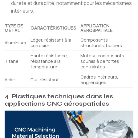
dureté et durabilité, notamment pour les mécanismes
intérieurs.
TYPE DE
APPLICATION
CARACTÉRISTIQUES
MÉTAL
AÉROSPATIALE
Léger, résistant à la
Composants
Aluminium
corrosion
structurels, boîtiers
Haute résistance,
Moteur, composants
Titane
résistance à la
soumis à de fortes
température
contraintes
Cadres intérieurs,
Acier
Dur, résistant
engrenages
4. Plastiques techniques dans les
applications CNC aérospatiales