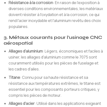
Résistance à la corrosion
: En raison de l'exposition à
diverses conditions environnementales, les matériaux
doivent résister à l'oxydation et à la corrosion, ce qui
rend l'acier inoxydable et l'aluminium revêtu des choix
populaires.
3. Métaux courants pour l’usinage CNC
aérospatial
Alliages d'aluminium
: Légers, économiques et faciles à
usiner, les alliages d'aluminium comme le 7075 sont
couramment utilisés pour les pièces de fuselage et
les cadres d'ailes.
Titane
: Connu pour sa haute résistance et sa
résistance aux températures extrêmes, le titane est
essentiel pour les composants porteurs critiques, y
compris les pièces de moteur.
Alliages d'acier
: Utilisé dans les applications exigeant