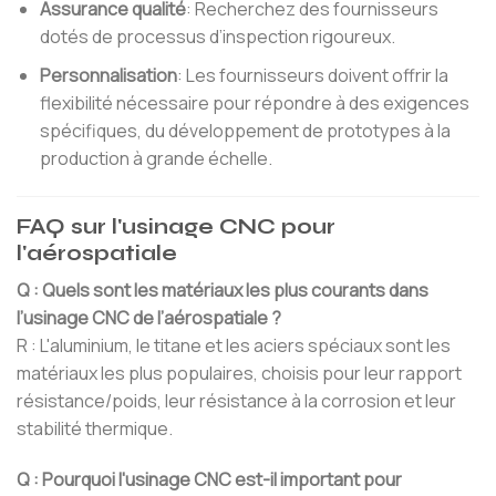
Assurance qualité
: Recherchez des fournisseurs
dotés de processus d’inspection rigoureux.
Personnalisation
: Les fournisseurs doivent offrir la
flexibilité nécessaire pour répondre à des exigences
spécifiques, du développement de prototypes à la
production à grande échelle.
FAQ sur l'usinage CNC pour
l'aérospatiale
Q : Quels sont les matériaux les plus courants dans
l’usinage CNC de l’aérospatiale ?
R : L'aluminium, le titane et les aciers spéciaux sont les
matériaux les plus populaires, choisis pour leur rapport
résistance/poids, leur résistance à la corrosion et leur
stabilité thermique.
Q : Pourquoi l'usinage CNC est-il important pour