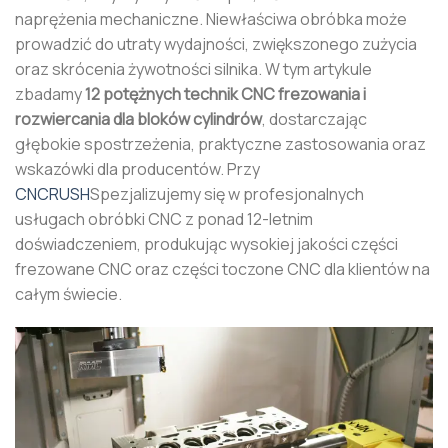
naprężenia mechaniczne. Niewłaściwa obróbka może
prowadzić do utraty wydajności, zwiększonego zużycia
oraz skrócenia żywotności silnika. W tym artykule
zbadamy
12 potężnych technik CNC frezowania i
rozwiercania dla bloków cylindrów
, dostarczając
głębokie spostrzeżenia, praktyczne zastosowania oraz
wskazówki dla producentów. Przy
CNCRUSH
Spezjalizujemy się w profesjonalnych
usługach obróbki CNC z ponad 12-letnim
doświadczeniem, produkując wysokiej jakości części
frezowane CNC oraz części toczone CNC dla klientów na
całym świecie.