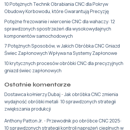
10 Potężnych Technik Obrabiania CNC dla Pokryw
Obudowy Korbowodu, które Gwarantują Precyzję
Potężne frezowanie i wiercenie CNC dla wahaczy: 12
sprawdzonych spostrzeżeń dla wysokowydajnych
komponentów samochodowych
7 Potężnych Sposobów, w Jakich Obróbka CNC Gniazd
Świec Zapłonowych Wpływa na Systemy Zapłonowe
10 krytycznych procesów obróbki CNC dla precyzyjnych
gniazd świec zapłonowych
Ostatnie komentarze
Dostawca kołnierzy Dubaj
-
Jak obróbka CNC zmienia
wydajność obróbki metali: 10 sprawdzonych strategii
zwiększania produkcji
Anthony Patton Jr.
-
Przewodnik po obróbce CNC 2025:
10 sprawdzonych strategii kontroli naprężeń cieplnych w