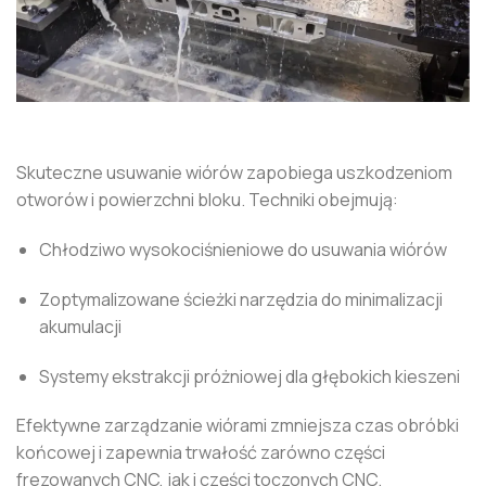
Skuteczne usuwanie wiórów zapobiega uszkodzeniom
otworów i powierzchni bloku. Techniki obejmują:
Chłodziwo wysokociśnieniowe do usuwania wiórów
Zoptymalizowane ścieżki narzędzia do minimalizacji
akumulacji
Systemy ekstrakcji próżniowej dla głębokich kieszeni
Efektywne zarządzanie wiórami zmniejsza czas obróbki
końcowej i zapewnia trwałość zarówno części
frezowanych CNC, jak i części toczonych CNC.