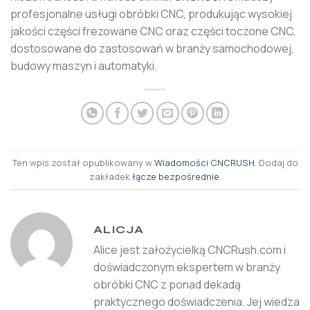
profesjonalne usługi obróbki CNC, produkując wysokiej
jakości części frezowane CNC oraz części toczone CNC,
dostosowane do zastosowań w branży samochodowej,
budowy maszyn i automatyki.
Ten wpis został opublikowany w
Wiadomości CNCRUSH
. Dodaj do
zakładek
łącze bezpośrednie
.
ALICJA
Alice jest założycielką CNCRush.com i
doświadczonym ekspertem w branży
obróbki CNC z ponad dekadą
praktycznego doświadczenia. Jej wiedza