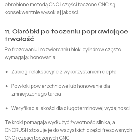
obrobione metodą CNC i części toczone CNC są
konsekwentnie wysokiej jakości.
11. Obróbki po toczeniu poprawiające
trwałość
Po frezowaniu i rozwiercaniu bloki cylindrów często
wymagają: honowania
Zabiegi relaksacyjne z wykorzystaniem ciepła
Powłoki powierzchniowe lub honowanie dla
zmniejszonego tarcia
Weryfikacja jakości dla długoterminowej wydajności
Te kroki pomagają wydłużyć żywotność silnika, a
CNCRUSH stosuje je do wszystkich części frezowanych
CNC i części toczonych CNC.