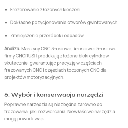
Frezerowanie złożonych kieszeni
Dokładne pozycjonowanie otworów gwintowanych
Zmniejszenie przeróbek i odpadów
Analiza:
Maszyny CNC 3-osiowe, 4-osiowe i 5-osiowe
firmy CNCRUSH produkują złożone bloki cylindrów
skutecznie, gwarantując precyzję w częściach
frezowanych CNC i częściach toczonych CNC dla
projektów motoryzacyjnych.
6. Wybór i konserwacja narzędzi
Poprawne narzędzia są niezbędne zarówno do
frezowania, jak i rozwiercania. Niewłaściwe narzędzia
mogą powodować: