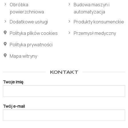
Obróbka
Budowa maszyn i
powierzchniowa
automatyzacja
Dodatkowe usługi
Produkty konsumenckie
Polityka plików cookies
Przemysł medyczny
Polityka prywatności
Mapa witryny
KONTAKT
Twoje imię
Twój e-mail