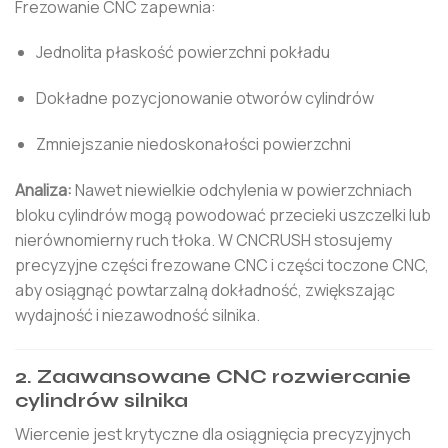
Frezowanie CNC zapewnia:
Jednolita płaskość powierzchni pokładu
Dokładne pozycjonowanie otworów cylindrów
Zmniejszanie niedoskonałości powierzchni
Analiza:
Nawet niewielkie odchylenia w powierzchniach
bloku cylindrów mogą powodować przecieki uszczelki lub
nierównomierny ruch tłoka. W CNCRUSH stosujemy
precyzyjne części frezowane CNC i części toczone CNC,
aby osiągnąć powtarzalną dokładność, zwiększając
wydajność i niezawodność silnika.
2. Zaawansowane CNC rozwiercanie
cylindrów silnika
Wiercenie jest krytyczne dla osiągnięcia precyzyjnych