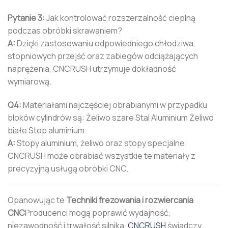
Pytanie 3:
Jak kontrolować rozszerzalność cieplną
podczas obróbki skrawaniem?
A:
Dzięki zastosowaniu odpowiedniego chłodziwa,
stopniowych przejść oraz zabiegów odciążających
naprężenia, CNCRUSH utrzymuje dokładność
wymiarową.
Q4:
Materiałami najczęściej obrabianymi w przypadku
bloków cylindrów są: Żeliwo szare Stal Aluminium Żeliwo
białe Stop aluminium
A:
Stopy aluminium, żeliwo oraz stopy specjalne.
CNCRUSH może obrabiać wszystkie te materiały z
precyzyjną usługą obróbki CNC.
Opanowując te
Techniki frezowania i rozwiercania
CNC
Producenci mogą poprawić wydajność,
niezawodność i trwałość silnika.
CNCRUSH
świadczy