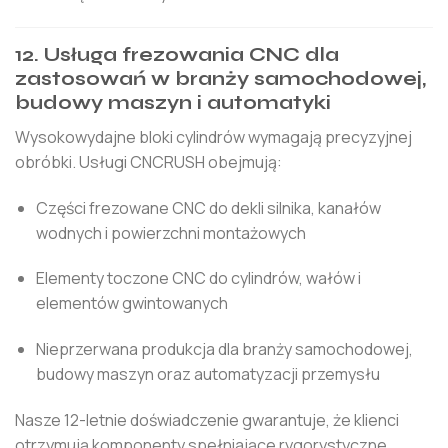
12. Usługa frezowania CNC dla
zastosowań w branży samochodowej,
budowy maszyn i automatyki
Wysokowydajne bloki cylindrów wymagają precyzyjnej
obróbki. Usługi CNCRUSH obejmują:
Części frezowane CNC do dekli silnika, kanałów
wodnych i powierzchni montażowych
Elementy toczone CNC do cylindrów, wałów i
elementów gwintowanych
Nieprzerwana produkcja dla branży samochodowej,
budowy maszyn oraz automatyzacji przemysłu
Nasze 12-letnie doświadczenie gwarantuje, że klienci
otrzymują komponenty spełniające rygorystyczne