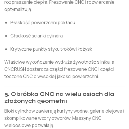
rozpraszanie ciepła. Frezowanie CNC i rozwiercanie
optymalizują:
Płaskość powierzchni pokładu
Gładkość ścianki cylindra
Krytyczne punkty styku tłoków i łożysk
Właściwe wykończenie wydłuża żywotność silnika, a
CNCRUSH dostarcza części frezowane CNC i części
toczone CNC o wysokiej jakości powierzchni.
5. Obróbka CNC na wielu osiach dla
złożonych geometrii
Bloki cylindrów zawierają kurtyny wodne, galerie olejowe i
skomplikowane wzory otworów. Maszyny CNC
wieloosiowe pozwalają: