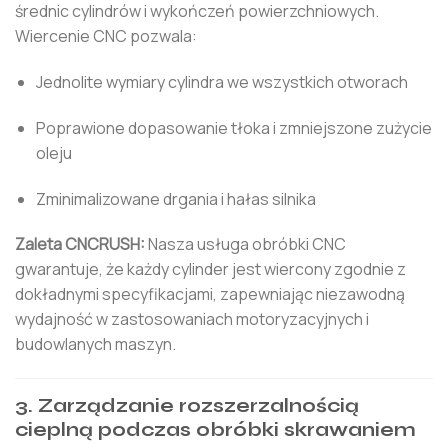
średnic cylindrów i wykończeń powierzchniowych.
Wiercenie CNC pozwala:
Jednolite wymiary cylindra we wszystkich otworach
Poprawione dopasowanie tłoka i zmniejszone zużycie
oleju
Zminimalizowane drgania i hałas silnika
Zaleta CNCRUSH:
Nasza usługa obróbki CNC
gwarantuje, że każdy cylinder jest wiercony zgodnie z
dokładnymi specyfikacjami, zapewniając niezawodną
wydajność w zastosowaniach motoryzacyjnych i
budowlanych maszyn.
3. Zarządzanie rozszerzalnością
cieplną podczas obróbki skrawaniem