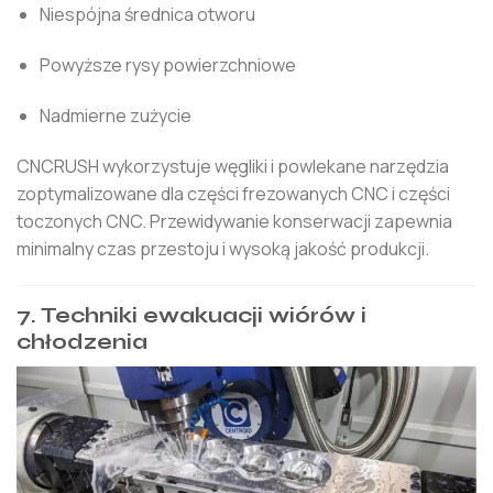
Niespójna średnica otworu
Powyższe rysy powierzchniowe
Nadmierne zużycie
CNCRUSH wykorzystuje węgliki i powlekane narzędzia
zoptymalizowane dla części frezowanych CNC i części
toczonych CNC. Przewidywanie konserwacji zapewnia
minimalny czas przestoju i wysoką jakość produkcji.
7. Techniki ewakuacji wiórów i
chłodzenia