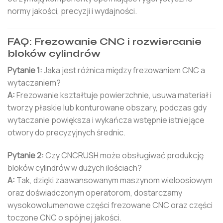
normy jakości, precyzji i wydajności.
FAQ: Frezowanie CNC i rozwiercanie
bloków cylindrów
Pytanie 1:
Jaka jest różnica między frezowaniem CNC a
wytaczaniem?
A:
Frezowanie kształtuje powierzchnie, usuwa materiał i
tworzy płaskie lub konturowane obszary, podczas gdy
wytaczanie powiększa i wykańcza wstępnie istniejące
otwory do precyzyjnych średnic.
Pytanie 2:
Czy CNCRUSH może obsługiwać produkcję
bloków cylindrów w dużych ilościach?
A:
Tak, dzięki zaawansowanym maszynom wieloosiowym
oraz doświadczonym operatorom, dostarczamy
wysokowolumenowe części frezowane CNC oraz części
toczone CNC o spójnej jakości.