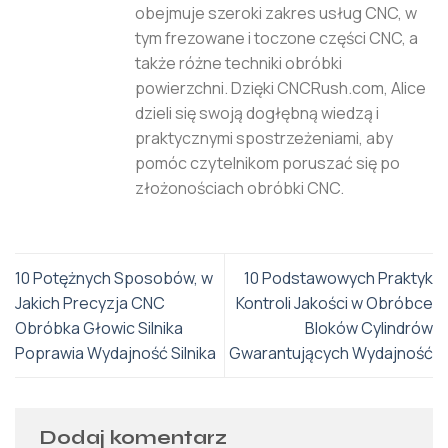
obejmuje szeroki zakres usług CNC, w
tym frezowane i toczone części CNC, a
także różne techniki obróbki
powierzchni. Dzięki CNCRush.com, Alice
dzieli się swoją dogłębną wiedzą i
praktycznymi spostrzeżeniami, aby
pomóc czytelnikom poruszać się po
złożonościach obróbki CNC.
10 Potężnych Sposobów, w
10 Podstawowych Praktyk
Jakich Precyzja CNC
Kontroli Jakości w Obróbce
Obróbka Głowic Silnika
Bloków Cylindrów
Poprawia Wydajność Silnika
Gwarantujących Wydajność
Dodaj komentarz