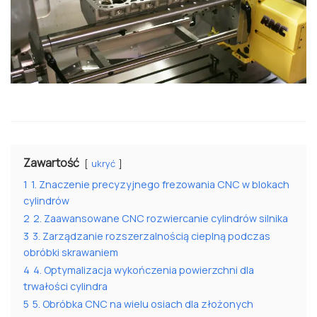
Zawartość
ukryć
1
1. Znaczenie precyzyjnego frezowania CNC w blokach
cylindrów
2
2. Zaawansowane CNC rozwiercanie cylindrów silnika
3
3. Zarządzanie rozszerzalnością cieplną podczas
obróbki skrawaniem
4
4. Optymalizacja wykończenia powierzchni dla
trwałości cylindra
5
5. Obróbka CNC na wielu osiach dla złożonych