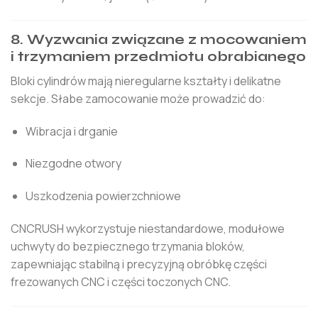
8. Wyzwania związane z mocowaniem
i trzymaniem przedmiotu obrabianego
Bloki cylindrów mają nieregularne kształty i delikatne
sekcje. Słabe zamocowanie może prowadzić do:
Wibracja i drganie
Niezgodne otwory
Uszkodzenia powierzchniowe
CNCRUSH wykorzystuje niestandardowe, modułowe
uchwyty do bezpiecznego trzymania bloków,
zapewniając stabilną i precyzyjną obróbkę części
frezowanych CNC i części toczonych CNC.