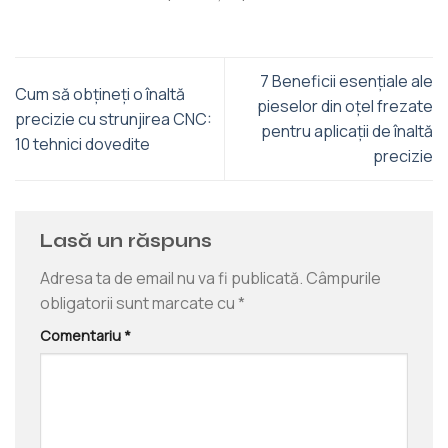
7 Beneficii esențiale ale
Cum să obțineți o înaltă
pieselor din oțel frezate
precizie cu strunjirea CNC:
pentru aplicații de înaltă
10 tehnici dovedite
precizie
Lasă un răspuns
Adresa ta de email nu va fi publicată.
Câmpurile
obligatorii sunt marcate cu
*
Comentariu
*