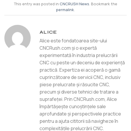
This entry was posted in
CNCRUSH News
. Bookmark the
permalink
.
ALICE
Alice este fondatoarea site-ului
CNCRush.com și o expertă
experimentată în industria prelucrării
CNC cu peste un deceniu de experiență
practică. Expertiza ei acoperă o gamă
cuprinzătoare de servicii CNC, inclusiv
piese prelucrate și răsucite CNC,
precum și diverse tehnici de tratare a
suprafeței. Prin CNCRush.com, Alice
împărtășește cunoștințele sale
aprofundate și perspectivele practice
pentru a ajuta cititorii să navigheze în
complexitățile prelucrării CNC.