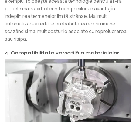
exemplu, folosește această tehnologie pentru a livra
piesele mai rapid, oferind companiilor un avantaj în
îndeplinirea termenelor limită strânse. Mai mult,
automatizarea reduce probabilitatea erorii umane,
scăzând și mai mult costurile asociate cu reprelucrarea
sau risipa.
4. Compatibilitate versatilă a materialelor