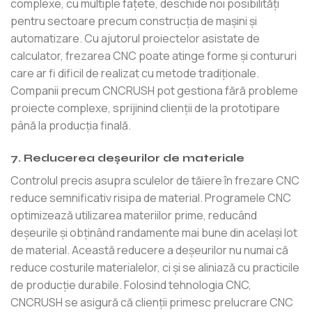
complexe, cu multiple fațete, deschide noi posibilități
pentru sectoare precum construcția de mașini și
automatizare. Cu ajutorul proiectelor asistate de
calculator, frezarea CNC poate atinge forme și contururi
care ar fi dificil de realizat cu metode tradiționale.
Companii precum CNCRUSH pot gestiona fără probleme
proiecte complexe, sprijinind clienții de la prototipare
până la producția finală.
7. Reducerea deșeurilor de materiale
Controlul precis asupra sculelor de tăiere în frezare CNC
reduce semnificativ risipa de material. Programele CNC
optimizează utilizarea materiilor prime, reducând
deșeurile și obținând randamente mai bune din același lot
de material. Această reducere a deșeurilor nu numai că
reduce costurile materialelor, ci și se aliniază cu practicile
de producție durabile. Folosind tehnologia CNC,
CNCRUSH se asigură că clienții primesc prelucrare CNC