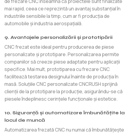
de frezare CNC înseamnă că proiectele sunt finalizate
mai rapid, ceea ce reprezintă un avantaj substanțial în
industriile sensibile la timp, cum ar fi producția de
automobile și industria aerospațială.
9. Avantajele personalizării și prototipării
CNC frezat este ideal pentru producerea de piese
personalizate și prototipare. Personalizarea permite
companiilor să creeze piese adaptate pentru aplicații
specifice. Mai mult, prototiparea cu frezare CNC
facilitează testarea designului înainte de producția în
masă. Soluțiile CNC personalizate CNCRUSH sprijină
clienții de la prototipare la producție, asigurându-se că
piesele îndeplinesc cerințele funcționale și estetice.
10. Siguranță și automatizare îmbunătățite la
locul de muncă
Automatizarea frezată CNC nu numai că îmbunătățește