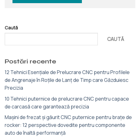
Caută
CAUTĂ
Postări recente
12 Tehnici Esențiale de Prelucrare CNC pentru Profilele
de Angrenaje în Roțile de Lanț de Timp care Găzduiesc
Precizia
10 Tehnici puternice de prelucrare CNC pentru capace
de carcasă care garantează precizia
Mașini de frezat și găurit CNC puternice pentru brațe de
rocker: 12 perspective dovedite pentru componente
auto de înaltă performanță