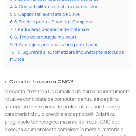
4
4. Compatibilitate versatilă a materialelor
5
5. Capabilitati avansate pe 5 axe
6
6. Precizie pentru Geometrii Complexe
7
7. Reducerea deșeurilor de materiale
8
8. Timp de producție mai scurt
9
9. Avantajele personalizării și prototipării
10
10. Siguranță și automatizare îmbunătățite la locul de
muncă
1. Ce este frezarea CNC?
În esență, frezarea CNC implică utilizarea de instrumente
rotative controlate de computer pentru a îndepărta
materialul dintr-o piesă de prelucrat, creând forme și
caracteristici cu o precizie excepțională. Odată cu
progresele tehnologice, mașinile de frezat CNC pot
executa acum proiecte complexe în metale, materiale