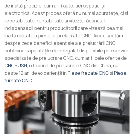
de înaltă precizie, cum ar fi auto, aerospațial și
electronică. Acest proces oferă nu numai acuratețe, ci și
repetabilitate, rentabilitate și viteză, făcându-l
indispensabil pentru producătorii care vizează cea mai
înaltă calitate a pieselor prelucrate CNC. Aici, discutăm
despre zece beneficii esențiale ale prelucrării CNC,
subliniind capacitățile de neegalat disponibile prin servicii
specializate de prelucrare CNC, cum ar fi cele oferite de
CNCRUSH
, o fabrică de prelucrare CNC din China, cu
peste 12 ani de experiență în
Piese frezate CNC
şi
Piese
turnate CNC
.