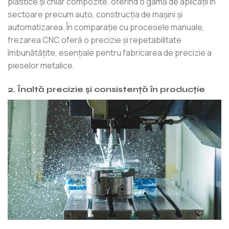
plastice și chiar compozite, oferind o gamă de aplicații în
sectoare precum auto, construcția de mașini și
automatizarea. În comparație cu procesele manuale,
frezarea CNC oferă o precizie și repetabilitate
îmbunătățite, esențiale pentru fabricarea de precizie a
pieselor metalice.
2. Înaltă precizie și consistență în producție