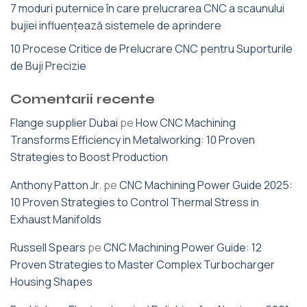
7 moduri puternice în care prelucrarea CNC a scaunului
bujiei influențează sistemele de aprindere
10 Procese Critice de Prelucrare CNC pentru Suporturile
de Buji Precizie
Comentarii recente
Flange supplier Dubai
pe
How CNC Machining
Transforms Efficiency in Metalworking: 10 Proven
Strategies to Boost Production
Anthony Patton Jr.
pe
CNC Machining Power Guide 2025:
10 Proven Strategies to Control Thermal Stress in
Exhaust Manifolds
Russell Spears
pe
CNC Machining Power Guide: 12
Proven Strategies to Master Complex Turbocharger
Housing Shapes