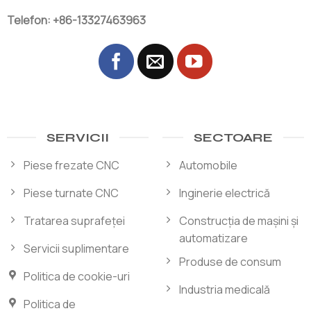
Telefon: +86-13327463963
SERVICII
SECTOARE
Piese frezate CNC
Automobile
Piese turnate CNC
Inginerie electrică
Tratarea suprafeței
Construcția de mașini și
automatizare
Servicii suplimentare
Produse de consum
Politica de cookie-uri
Industria medicală
Politica de