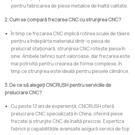
pentru fabricarea de piese metalice de înaltă calitate.
2. Cum se compară frezarea CNC cu strunjirea CNC?
În timp ce frezarea CNC implică rotirea sculei de tăiere
pentru a îndepărta materialul dintr-o piesa de
prelucrat staționară, strunjirea CNC rotește piesa în
sine. Ambele tehnici sunt valoroase, dar frezarea este
mai potrivită pentru crearea de forme complexe, în
timp ce strunjirea este ideală pentru piesele cilindrice.
3. De ce să alegeți CNCRUSH pentru serviciile de
prelucrare CNC?
Cu peste 12 ani de experiență, CNCRUSH oferă
prelucrare CNC specializată în China, oferind piese
frezate și strunjite CNC de înaltă precizie. Expertiza
fabricii și capabilitățile avansate asigură servicii de top