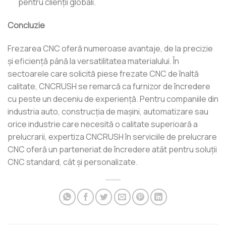
pentru clienții globali.
Concluzie
Frezarea CNC oferă numeroase avantaje, de la precizie
și eficiență până la versatilitatea materialului. În
sectoarele care solicită piese frezate CNC de înaltă
calitate, CNCRUSH se remarcă ca furnizor de încredere
cu peste un deceniu de experiență. Pentru companiile din
industria auto, construcția de mașini, automatizare sau
orice industrie care necesită o calitate superioară a
prelucrarii, expertiza CNCRUSH în serviciile de prelucrare
CNC oferă un parteneriat de încredere atât pentru soluții
CNC standard, cât și personalizate.