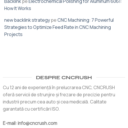
Backlink
pe
Electrochemical Polishing for Aluminum 6061:
How It Works
new backlink strategy
pe
CNC Machining: 7 Powerful
Strategies to Optimize Feed Rate in CNC Machining
Projects
DESPRE CNCRUSH
Cu 12 ani de experiență în prelucrarea CNC, CNCRUSH
oferă servicii de strunjire și frezare de precizie pentru
industrii precum cea auto și cea medicală. Calitate
garantată cu certificări ISO.
E-mail: info@cncrush.com