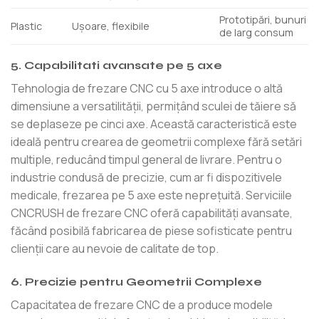
Prototipări, bunuri
Plastic
Ușoare, flexibile
de larg consum
5. Capabilitati avansate pe 5 axe
Tehnologia de frezare CNC cu 5 axe introduce o altă
dimensiune a versatilității, permițând sculei de tăiere să
se deplaseze pe cinci axe. Această caracteristică este
ideală pentru crearea de geometrii complexe fără setări
multiple, reducând timpul general de livrare. Pentru o
industrie condusă de precizie, cum ar fi dispozitivele
medicale, frezarea pe 5 axe este neprețuită. Serviciile
CNCRUSH de frezare CNC oferă capabilități avansate,
făcând posibilă fabricarea de piese sofisticate pentru
clienții care au nevoie de calitate de top.
6. Precizie pentru Geometrii Complexe
Capacitatea de frezare CNC de a produce modele