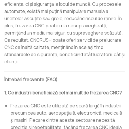
eficiența, ci și siguranța la locul de muncă. Cu procesele
automate, există mai puțină manipulare manuală a
uneltelor ascuțite sau grele, reducând riscul de rănire. În
plus, frezarea CNC poate rula nesupravegheată,
permițând un mediu mai sigur, cu supraveghere scăzută.
Ca rezultat, CNCRUSH poate oferi servicii de prelucrare
CNC de înaltă calitate, menținând în același timp
standardele de siguranță, beneficiind atât lucrătorii, cât și
clienții.
Întrebări frecvente (FAQ)
1. Ce industrii beneficiază cel mai mult de frezarea CNC?
Frezarea CNC este utilizată pe scară largă în industrii
precum cea auto, aerospațială, electronică, medicală
și mașini. Fiecare dintre aceste sectoare necesită
precizie și repetabilitate, făcând frezarea CNC ideală