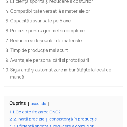
Eficiență sporită și reducere a costurilor
Compatibilitate versatilă a materialelor
Capacități avansate pe 5 axe
Precizie pentru geometrii complexe
Reducerea deșeurilor de materiale
Timp de producție mai scurt
Avantajele personalizării și prototipării
Siguranță și automatizare îmbunătățite la locul de
muncă
Cuprins
ascunde
1
1. Ce este frezarea CNC?
2
2. Înaltă precizie și consistență în producție
3
3. Eficiență sporită și reducere a costurilor