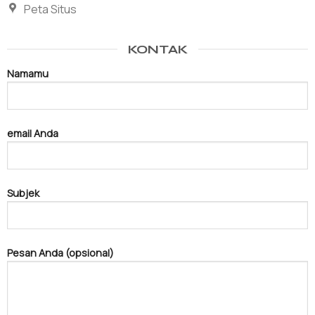
Peta Situs
KONTAK
Namamu
email Anda
Subjek
Pesan Anda (opsional)