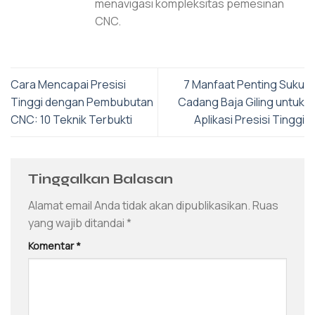
menavigasi kompleksitas pemesinan
CNC.
Cara Mencapai Presisi
7 Manfaat Penting Suku
Tinggi dengan Pembubutan
Cadang Baja Giling untuk
CNC: 10 Teknik Terbukti
Aplikasi Presisi Tinggi
Tinggalkan Balasan
Alamat email Anda tidak akan dipublikasikan.
Ruas
yang wajib ditandai
*
Komentar
*