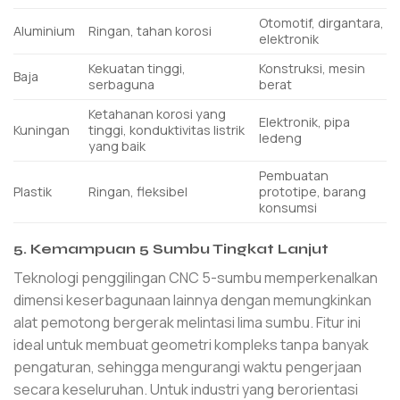
Otomotif, dirgantara,
Aluminium
Ringan, tahan korosi
elektronik
Kekuatan tinggi,
Konstruksi, mesin
Baja
serbaguna
berat
Ketahanan korosi yang
Elektronik, pipa
Kuningan
tinggi, konduktivitas listrik
ledeng
yang baik
Pembuatan
Plastik
Ringan, fleksibel
prototipe, barang
konsumsi
5. Kemampuan 5 Sumbu Tingkat Lanjut
Teknologi penggilingan CNC 5-sumbu memperkenalkan
dimensi keserbagunaan lainnya dengan memungkinkan
alat pemotong bergerak melintasi lima sumbu. Fitur ini
ideal untuk membuat geometri kompleks tanpa banyak
pengaturan, sehingga mengurangi waktu pengerjaan
secara keseluruhan. Untuk industri yang berorientasi