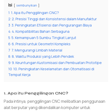
Isi
sembunyikan
1
1. Apa itu Penggilingan CNC?
2
2. Presisi Tinggi dan Konsistensi dalam Manufaktur
3
3. Peningkatan Efisiensi dan Pengurangan Biaya
4
4. Kompatibilitas Bahan Serbaguna
5
5. Kemampuan 5 Sumbu Tingkat Lanjut
6
6. Presisi untuk Geometri Kompleks
7
7. Mengurangi Limbah Material
8
8. Waktu Produksi yang Lebih Pendek
9
9. Keuntungan Kustomisasi dan Pembuatan Prototipe
10
10. Peningkatan Keselamatan dan Otomatisasi di
Tempat Kerja
1. Apa itu Penggilingan CNC?
Pada intinya, penggilingan CNC melibatkan penggunaan
alat berputar yang dikendalikan komputer untuk