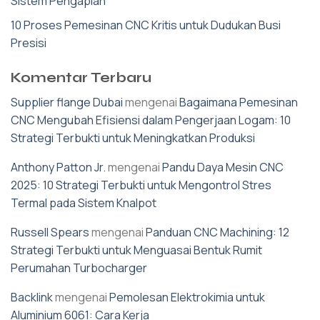
Sistem Pengapian
10 Proses Pemesinan CNC Kritis untuk Dudukan Busi
Presisi
Komentar Terbaru
Supplier flange Dubai
mengenai
Bagaimana Pemesinan
CNC Mengubah Efisiensi dalam Pengerjaan Logam: 10
Strategi Terbukti untuk Meningkatkan Produksi
Anthony Patton Jr.
mengenai
Pandu Daya Mesin CNC
2025: 10 Strategi Terbukti untuk Mengontrol Stres
Termal pada Sistem Knalpot
Russell Spears
mengenai
Panduan CNC Machining: 12
Strategi Terbukti untuk Menguasai Bentuk Rumit
Perumahan Turbocharger
Backlink
mengenai
Pemolesan Elektrokimia untuk
Aluminium 6061: Cara Kerja