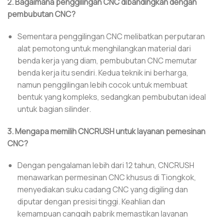
2. Bagaimana penggilingan CNC dibandingkan dengan
pembubutan CNC?
Sementara penggilingan CNC melibatkan perputaran
alat pemotong untuk menghilangkan material dari
benda kerja yang diam, pembubutan CNC memutar
benda kerja itu sendiri. Kedua teknik ini berharga,
namun penggilingan lebih cocok untuk membuat
bentuk yang kompleks, sedangkan pembubutan ideal
untuk bagian silinder.
3. Mengapa memilih CNCRUSH untuk layanan pemesinan
CNC?
Dengan pengalaman lebih dari 12 tahun, CNCRUSH
menawarkan permesinan CNC khusus di Tiongkok,
menyediakan suku cadang CNC yang digiling dan
diputar dengan presisi tinggi. Keahlian dan
kemampuan canggih pabrik memastikan layanan